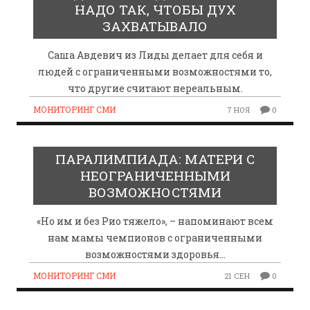
НАДО ТАК, ЧТОБЫ ДУХ
ЗАХВАТЫВАЛО
Саша Авдевич из Лиды делает для себя и
людей с ограниченными возможностями то,
что другие считают нереальным.
МОНИТОРИНГ СМИ
7 НОЯ
0
ПАРАЛИМПИАДА: МАТЕРИ С
НЕОГРАНИЧЕННЫМИ
ВОЗМОЖНОСТЯМИ
«Но им и без Рио тяжело», – напоминают всем
нам мамы чемпионов с ограниченными
возможностями здоровья…
МОНИТОРИНГ СМИ
21 СЕН
0