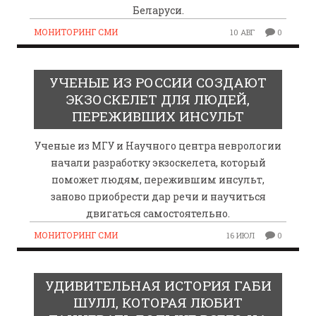
Беларуси.
МОНИТОРИНГ СМИ
10 АВГ
0
УЧЕНЫЕ ИЗ РОССИИ СОЗДАЮТ
ЭКЗОСКЕЛЕТ ДЛЯ ЛЮДЕЙ,
ПЕРЕЖИВШИХ ИНСУЛЬТ
Ученые из МГУ и Научного центра неврологии
начали разработку экзоскелета, который
поможет людям, пережившим инсульт,
заново приобрести дар речи и научиться
двигаться самостоятельно.
МОНИТОРИНГ СМИ
16 ИЮЛ
0
УДИВИТЕЛЬНАЯ ИСТОРИЯ ГАБИ
ШУЛЛ, КОТОРАЯ ЛЮБИТ