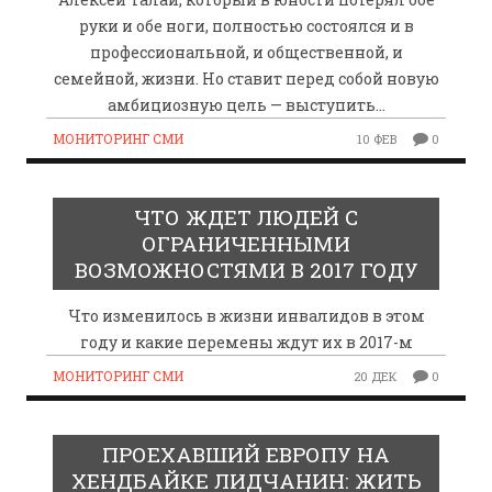
руки и обе ноги, полностью состоялся и в
профессиональной, и общественной, и
семейной, жизни. Но ставит перед собой новую
амбициозную цель — выступить…
МОНИТОРИНГ СМИ
10 ФЕВ
0
ЧТО ЖДЕТ ЛЮДЕЙ С
ОГРАНИЧЕННЫМИ
ВОЗМОЖНОСТЯМИ В 2017 ГОДУ
Что изменилось в жизни инвалидов в этом
году и какие перемены ждут их в 2017-м
МОНИТОРИНГ СМИ
20 ДЕК
0
ПРОЕХАВШИЙ ЕВРОПУ НА
ХЕНДБАЙКЕ ЛИДЧАНИН: ЖИТЬ