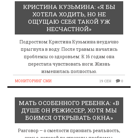
КРИСТИНА КУЗЬМИНА: «Я БЫ
ХОТЕЛА ХОДИТЬ, НО НЕ
ОЩУЩАЮ СЕБЯ ТАКОЙ УЖ
НЕСЧАСТНОЙ»
Подростком Кристина Кузьмина неудачно
прыгнула в воду. После травмы начались
проблемы со здоровьем: К 16 годам она
перестала чувствовать ноги. Жизнь
изменилась полностью.
МОНИТОРИНГ СМИ
19 СЕН
0
МАТЬ ОСОБЕННОГО РЕБЕНКА: «В
ДУШЕ ОН РЕЖИССЕР, ХОТЯ МЫ
БОИМСЯ ОТКРЫВАТЬ ОКНА»
Разговор — о смелости признать реальность,
семье, которой не страшны проблемы,