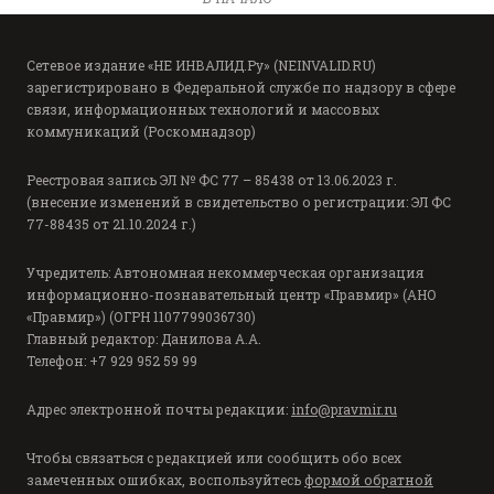
Сетевое издание «НЕ ИНВАЛИД.Ру» (NEINVALID.RU)
зарегистрировано в Федеральной службе по надзору в сфере
связи, информационных технологий и массовых
коммуникаций (Роскомнадзор)
Реестровая запись ЭЛ № ФС 77 – 85438 от 13.06.2023 г.
(внесение изменений в свидетельство о регистрации: ЭЛ ФС
77-88435 от 21.10.2024 г.)
Учредитель: Автономная некоммерческая организация
информационно-познавательный центр «Правмир» (АНО
«Правмир») (ОГРН 1107799036730)
Главный редактор: Данилова А.А.
Телефон: +7 929 952 59 99
Адрес электронной почты редакции:
info@pravmir.ru
Чтобы связаться с редакцией или сообщить обо всех
замеченных ошибках, воспользуйтесь
формой обратной