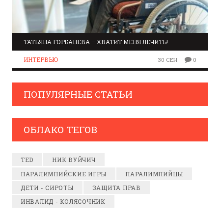
ТАТЬЯНА ГОРБАНЕВА – ХВАТИТ МЕНЯ ЛЕЧИТЬ!
ИНТЕРВЬЮ
30 СЕН
0
ПОПУЛЯРНЫЕ СТАТЬИ
ОБЛАКО ТЕГОВ
TED
НИК ВУЙЧИЧ
ПАРАЛИМПИЙСКИЕ ИГРЫ
ПАРАЛИМПИЙЦЫ
ДЕТИ - СИРОТЫ
ЗАЩИТА ПРАВ
ИНВАЛИД - КОЛЯСОЧНИК