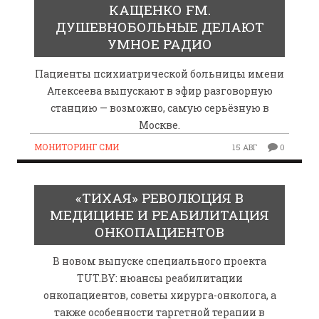
КАЩЕНКО FM.
ДУШЕВНОБОЛЬНЫЕ ДЕЛАЮТ
УМНОЕ РАДИО
Пациенты психиатрической больницы имени
Алексеева выпускают в эфир разговорную
станцию — возможно, самую серьёзную в
Москве.
МОНИТОРИНГ СМИ
15 АВГ
0
«ТИХАЯ» РЕВОЛЮЦИЯ В
МЕДИЦИНЕ И РЕАБИЛИТАЦИЯ
ОНКОПАЦИЕНТОВ
В новом выпуске специального проекта
TUT.BY: нюансы реабилитации
онкопациентов, советы хирурга-онколога, а
также особенности таргетной терапии в