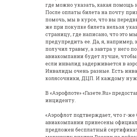
где можно указать, какая помощь 
После оплаты билета на почту при
помочь, мы в курсе, что вы передв
же при покупке билета нельзя ука
страницу, где написано, что это 
предупредить ее. Да, я, например, 
получил травму, а завтра у него по
авиакомпании будет лучше, чтобы 
если инвалид задерживается в аэр
Инвалиды очень разные. Есть инва
колясочники, ДЦП. И каждому нуж
В «Аэрофлоте» «Газете.Ru» предос
инциденту.
«Аэрофлот подтверждает, что г-ж
авиакомпании принесены официал
предложен бесплатный сертификат
маршруту внутри России на рейсах