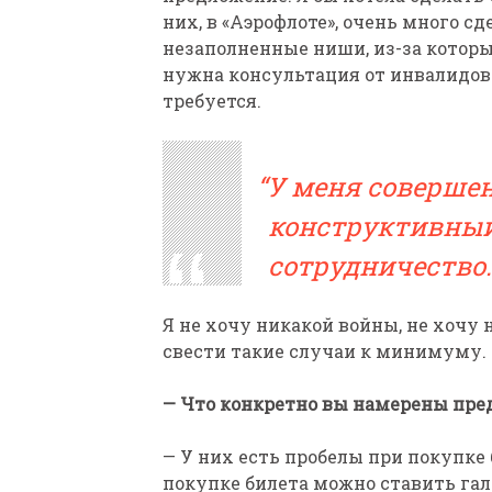
них, в «Аэрофлоте», очень много с
незаполненные ниши, из-за котор
нужна консультация от инвалидов.
требуется.
У меня совершен
конструктивный 
сотрудничество.
Я не хочу никакой войны, не хочу 
свести такие случаи к минимуму.
— Что конкретно вы намерены пр
— У них есть пробелы при покупке
покупке билета можно ставить гал