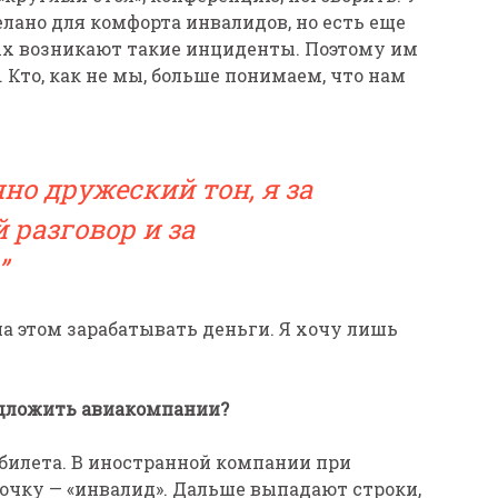
делано для комфорта инвалидов, но есть еще
ых возникают такие инциденты. Поэтому им
 Кто, как не мы, больше понимаем, что нам
но дружеский тон, я за
разговор и за
на этом зарабатывать деньги. Я хочу лишь
едложить авиакомпании?
 билета. В иностранной компании при
очку — «инвалид». Дальше выпадают строки,