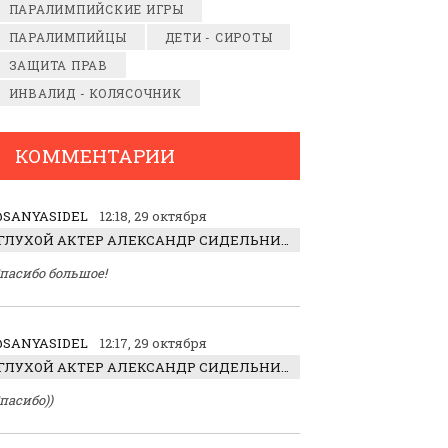
ПАРАЛИМПИЙСКИЕ ИГРЫ
ПАРАЛИМПИЙЦЫ
ДЕТИ - СИРОТЫ
ЗАЩИТА ПРАВ
ИНВАЛИД - КОЛЯСОЧНИК
КОММЕНТАРИИ
SANYASIDEL
12:18, 29 октября
ГЛУХОЙ АКТЕР АЛЕКСАНДР СИДЕЛЬНИКОВ: «С НАСЛАЖДЕНИЕМ ИГРАЛ ОТРИЦАТЕЛЬНОГО ГЕРОЯ!»
пасибо большое!
SANYASIDEL
12:17, 29 октября
ГЛУХОЙ АКТЕР АЛЕКСАНДР СИДЕЛЬНИКОВ: «С НАСЛАЖДЕНИЕМ ИГРАЛ ОТРИЦАТЕЛЬНОГО ГЕРОЯ!»
пасибо))