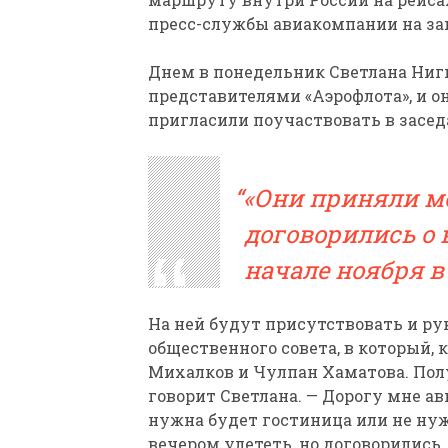
пресс-службы авиакомпании на зап
Днем в понедельник Светлана Ниг
представителями «Аэрофлота», и о
пригласили поучаствовать в засед
«Они приняли м
договорились о 
начале ноября в
На ней будут присутствовать и ру
общественного совета, в который,
Михалков и Чулпан Хаматова. Полу
говорит Светлана. — Дорогу мне а
нужна будет гостиница или не нуж
вечером улететь, но договорились,