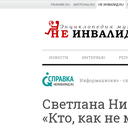
PRAVMIR.RU
МАТРОНЫ.RU
НЕ ИНВАЛИД.RU
PRIMARY
НОВОСТИ
ИНТЕРВЬЮ
РЕП
NAVIGATION
Информационно - сп
Светлана Ни
«Кто, как не