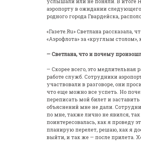
услышали или не поняли. В итоге 
аэропорту в ожидании следующего р
родного города Гвардейска, распол
«Газете.Ru» Светлана рассказала, 
«Аэрофлота» за «круглым столом», 
— Светлана, что и почему произош
— Скорее всего, это медлительная 
работе служб. Сотрудники аэропор
участвовали в разговоре, они проси
что еще можно все успеть. Но поч
переписать мой билет и заставит
объяснений мне не дали. Сотрудн
по мне, также лично не явился, так
поинтересовалась, как я проведу эт
планирую перелет, решаю, как я до
выйти, и так же — после прилета. Х