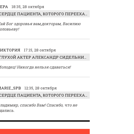
ЕРА
18:35, 28 октября
СЕРДЦЕ ПАЦИЕНТА, КОТОРОГО ПЕРЕЕХАЛ ТРАКТОР, ОБНАРУЖИЛИ… В ЖИВОТЕ
ай Бог здоровья вам,докторам, Василию
оловьеву!
ВИКТОРИЯ
17:15, 28 октября
ГЛУХОЙ АКТЕР АЛЕКСАНДР СИДЕЛЬНИКОВ: «С НАСЛАЖДЕНИЕМ ИГРАЛ ОТРИЦАТЕЛЬНОГО ГЕРОЯ!»
олодец! Никогда нельзя сдаваться!
ARIE_SPB
12:35, 28 октября
СЕРДЦЕ ПАЦИЕНТА, КОТОРОГО ПЕРЕЕХАЛ ТРАКТОР, ОБНАРУЖИЛИ… В ЖИВОТЕ
ладимир, спасибо Вам! Спасибо, что не
дались.