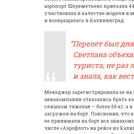
аэропорт Шереметьево приехала 4
участвовала в качестве модели в
и возвращалась в Калининград.
Перелет был для 
Светлана объеха
туриста, не раз 
и знала, как вес
Менеджер зарегистрировала ее на 
авиакомпании отказались брать кол
слишком тяжелая — более 60 кг, а в 
загружен на борт. Пояснения, что 
ее принимали на борт все авиакомп
числе «Аэрофлот» на рейсе из Кал