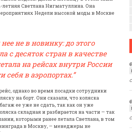
4-летняя Светлана Нигматуллина. Она
 мероприятиях Недели высокой моды в Москве
нее не в новинку: до этого
ла с десяток стран в качестве
летала на рейсах внутри России
@
ти себя в аэропортах.
С
рейс, однако во время посадки сотрудники
яску на борт. Они сказали, что коляска
@
багаж ее уже не сдать, так как он уже
коляска складная и разбирается на части — так
С
ании, которыми ранее летала Светлана, в том
ининграда в Москву, — менеджеры не