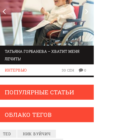
ТАТЬЯНА ГОРБАНЕВА – ХВАТИТ МЕНЯ
МАРШРУТ ПО ЗВУК
ЛЕЧИТЬ!
ЛЮДИ
ИНТЕРВЬЮ
30 СЕН
0
ПОПУЛЯРНЫЕ СТАТЬИ
ОБЛАКО ТЕГОВ
TED
НИК ВУЙЧИЧ