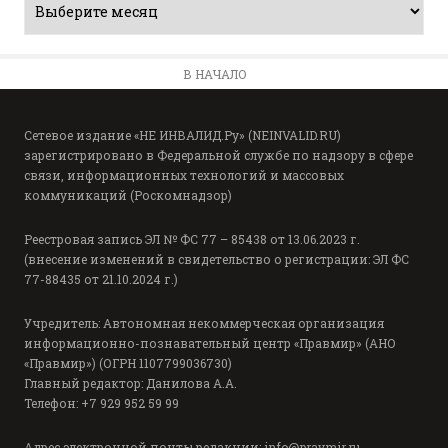
В НАЧАЛО
Сетевое издание «НЕ ИНВАЛИД.Ру» (NEINVALID.RU)
зарегистрировано в Федеральной службе по надзору в сфере
связи, информационных технологий и массовых
коммуникаций (Роскомнадзор)
Реестровая запись ЭЛ № ФС 77 – 85438 от 13.06.2023 г.
(внесение изменений в свидетельство о регистрации: ЭЛ ФС
77-88435 от 21.10.2024 г.)
Учредитель: Автономная некоммерческая организация
информационно-познавательный центр «Правмир» (АНО
«Правмир») (ОГРН 1107799036730)
Главный редактор: Данилова А.А.
Телефон: +7 929 952 59 99
Адрес электронной почты редакции:
info@pravmir.ru