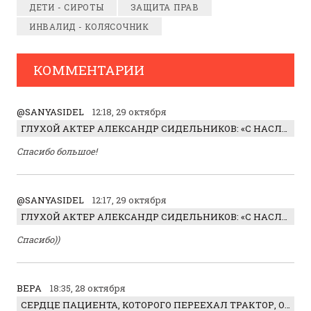
ДЕТИ - СИРОТЫ
ЗАЩИТА ПРАВ
ИНВАЛИД - КОЛЯСОЧНИК
КОММЕНТАРИИ
@SANYASIDEL
12:18, 29 октября
ГЛУХОЙ АКТЕР АЛЕКСАНДР СИДЕЛЬНИКОВ: «С НАСЛАЖДЕНИЕМ ИГРАЛ ОТРИЦАТЕЛЬНОГО ГЕРОЯ!»
Спасибо большое!
@SANYASIDEL
12:17, 29 октября
ГЛУХОЙ АКТЕР АЛЕКСАНДР СИДЕЛЬНИКОВ: «С НАСЛАЖДЕНИЕМ ИГРАЛ ОТРИЦАТЕЛЬНОГО ГЕРОЯ!»
Спасибо))
ВЕРА
18:35, 28 октября
СЕРДЦЕ ПАЦИЕНТА, КОТОРОГО ПЕРЕЕХАЛ ТРАКТОР, ОБНАРУЖИЛИ… В ЖИВОТЕ