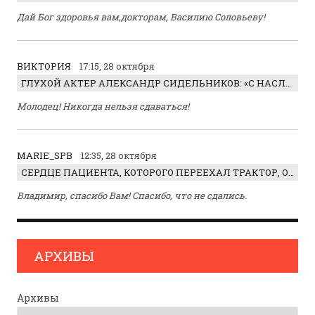
Дай Бог здоровья вам,докторам, Василию Соловьеву!
ВИКТОРИЯ
17:15, 28 октября
ГЛУХОЙ АКТЕР АЛЕКСАНДР СИДЕЛЬНИКОВ: «С НАСЛАЖДЕНИЕМ ИГРАЛ ОТРИЦАТЕЛЬНОГО ГЕРОЯ!»
Молодец! Никогда нельзя сдаваться!
MARIE_SPB
12:35, 28 октября
СЕРДЦЕ ПАЦИЕНТА, КОТОРОГО ПЕРЕЕХАЛ ТРАКТОР, ОБНАРУЖИЛИ… В ЖИВОТЕ
Владимир, спасибо Вам! Спасибо, что не сдались.
АРХИВЫ
Архивы