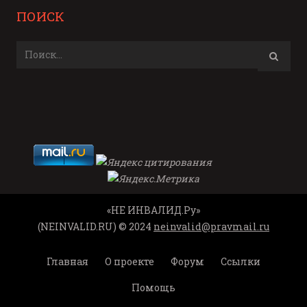
ПОИСК
«НЕ ИНВАЛИД.Ру»
(NEINVALID.RU) © 2024
neinvalid@pravmail.ru
Главная
О проекте
Форум
Ссылки
Помощь