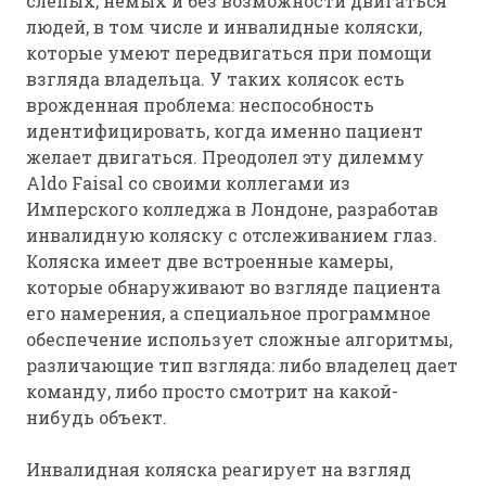
слепых, немых и без возможности двигаться
людей, в том числе и инвалидные коляски,
которые умеют передвигаться при помощи
взгляда владельца. У таких колясок есть
врожденная проблема: неспособность
идентифицировать, когда именно пациент
желает двигаться. Преодолел эту дилемму
Aldo Faisal со своими коллегами из
Имперского колледжа в Лондоне, разработав
инвалидную коляску с отслеживанием глаз.
Коляска имеет две встроенные камеры,
которые обнаруживают во взгляде пациента
его намерения, а специальное программное
обеспечение использует сложные алгоритмы,
различающие тип взгляда: либо владелец дает
команду, либо просто смотрит на какой-
нибудь объект.
Инвалидная коляска реагирует на взгляд