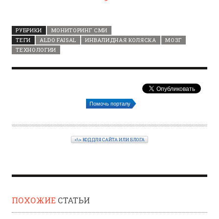
РУБРИКИ
МОНИТОРИНГ СМИ
ТЕГИ
ALDO FAISAL
ИНВАЛИДНАЯ КОЛЯСКА
МОЗГ
ТЕХНОЛОГИИ
Помочь порталу
<\> КОД ДЛЯ САЙТА ИЛИ БЛОГА
ПОХОЖИЕ
СТАТЬИ