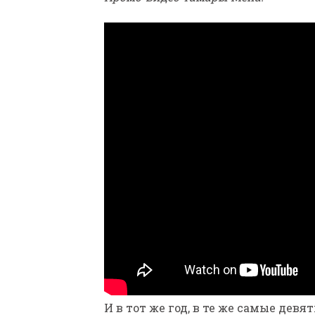
И в тот же год, в те же самые дев