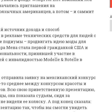
м начались приглашения на
оязычных американцев, а потом – и саммит
ый источник дохода и способ
 в рекламе технических средств для людей с
е подиумы – продвигать идею моды для
ара Мена стала первой гражданкой США и
иональности, принявшей участие в
й с инвалидностью Modelle & Rotelle в
 отправила заявку на мексиканский конкурс
что-то среднее между конкурсом красоты и
ов. Всю свою приветственную презентацию,
ы, она показала судьям, сидя за
не видели ее коляску. А под конец сказала:
езентацию так, чтобы вы смогли увидеть