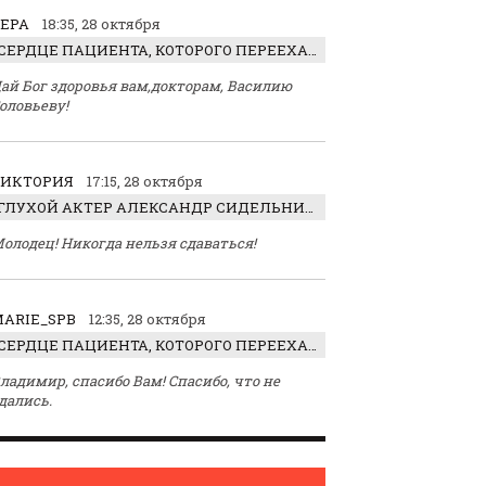
ЕРА
18:35, 28 октября
СЕРДЦЕ ПАЦИЕНТА, КОТОРОГО ПЕРЕЕХАЛ ТРАКТОР, ОБНАРУЖИЛИ… В ЖИВОТЕ
ай Бог здоровья вам,докторам, Василию
оловьеву!
ВИКТОРИЯ
17:15, 28 октября
ГЛУХОЙ АКТЕР АЛЕКСАНДР СИДЕЛЬНИКОВ: «С НАСЛАЖДЕНИЕМ ИГРАЛ ОТРИЦАТЕЛЬНОГО ГЕРОЯ!»
олодец! Никогда нельзя сдаваться!
ARIE_SPB
12:35, 28 октября
СЕРДЦЕ ПАЦИЕНТА, КОТОРОГО ПЕРЕЕХАЛ ТРАКТОР, ОБНАРУЖИЛИ… В ЖИВОТЕ
ладимир, спасибо Вам! Спасибо, что не
дались.