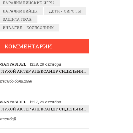
ПАРАЛИМПИЙСКИЕ ИГРЫ
ПАРАЛИМПИЙЦЫ
ДЕТИ - СИРОТЫ
ЗАЩИТА ПРАВ
ИНВАЛИД - КОЛЯСОЧНИК
КОММЕНТАРИИ
SANYASIDEL
12:18, 29 октября
ГЛУХОЙ АКТЕР АЛЕКСАНДР СИДЕЛЬНИКОВ: «С НАСЛАЖДЕНИЕМ ИГРАЛ ОТРИЦАТЕЛЬНОГО ГЕРОЯ!»
пасибо большое!
SANYASIDEL
12:17, 29 октября
ГЛУХОЙ АКТЕР АЛЕКСАНДР СИДЕЛЬНИКОВ: «С НАСЛАЖДЕНИЕМ ИГРАЛ ОТРИЦАТЕЛЬНОГО ГЕРОЯ!»
пасибо))