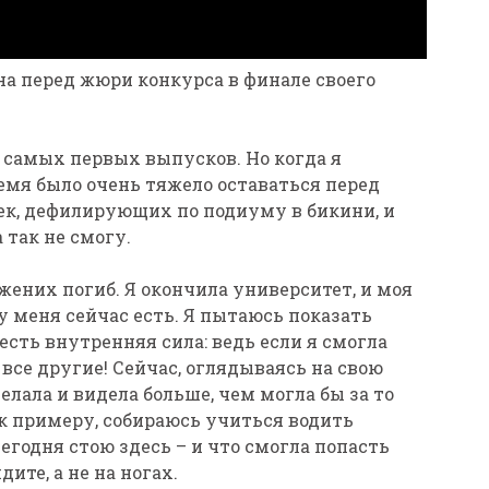
на перед жюри конкурса в финале своего
с самых первых выпусков. Но когда я
ремя было очень тяжело оставаться перед
ек, дефилирующих по подиуму в бикини, и
 так не смогу.
жених погиб. Я окончила университет, и моя
 у меня сейчас есть. Я пытаюсь показать
есть внутренняя сила: ведь если я смогла
 все другие! Сейчас, оглядываясь на свою
елала и видела больше, чем могла бы за то
, к примеру, собираюсь учиться водить
сегодня стою здесь – и что смогла попасть
ите, а не на ногах.