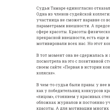
Судьи Тамаре единогласно отказал
Одна из членов судейской коллеги
участница не сможет наравне со в
параметрами внешности. А председ
сфере красоты. Красоты физической
прекрасной внешности, есть еще и
мотивировали всех нас. Но этот кон
В тот момент она не сдержалась и 
посмотрела на это с позитивной с
своем сайте: «Первая в истории кон
коляске».
В чем-то судьи были правы: у нее 
как у победительниц конкурсов кр
«лицом», стоянием у красивых стен
обложках журналов и постоянно уч
красоты. А для мотивации многих 