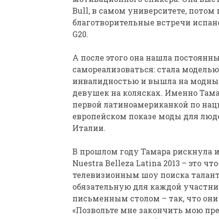
Bull, в самом университете, пото
благотворительные встречи испан
G20.
А после этого она нашла постоянн
самореализоваться: стала моделью
инвалидностью и вышла на модны
девушек на колясках. Именно Там
первой латиноамериканкой по нац
европейском показе моды для люде
Италии.
В прошлом году Тамара рискнула и
Nuestra Belleza Latina 2013 – это 
телевизионным шоу поиска талант
обязательную для каждой участниц
письменным столом – так, что они 
«Позвольте мне закончить мою пр