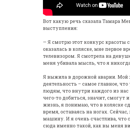
Вот какую речь сказала Тамара Ме
выступления:
— Я смотрю этот конкурс красоты 
оказалась в коляске, мне первое в
телевизором. Я смотрела на девуш
меня убивала мысль, что я никогда
Я выжила в дорожной аварии. Мой 
деятельность – самое главное, что
людям, что внутри каждого из нас 
чего-то добиться, значит, смогут и
жизнь, я понимаю, что в коляске сд
время, оставаясь на ногах. Сейчас
машину. И я очень счастлива, что 
сюда именно такой, как вы меня вид