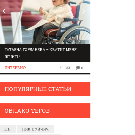
ТАТЬЯНА ГОРБАНЕВА – ХВАТИТ МЕНЯ
МАРШРУТ ПО ЗВУК
ЛЕЧИТЬ!
ЛЮДИ
ИНТЕРВЬЮ
30 СЕН
0
ПОПУЛЯРНЫЕ СТАТЬИ
ОБЛАКО ТЕГОВ
TED
НИК ВУЙЧИЧ