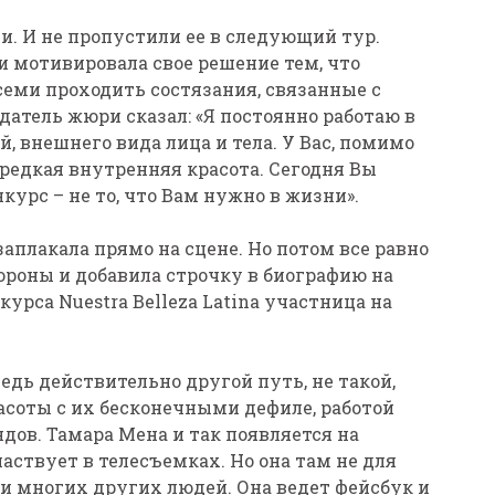
и. И не пропустили ее в следующий тур.
и мотивировала свое решение тем, что
семи проходить состязания, связанные с
атель жюри сказал: «Я постоянно работаю в
, внешнего вида лица и тела. У Вас, помимо
 редкая внутренняя красота. Сегодня Вы
курс – не то, что Вам нужно в жизни».
заплакала прямо на сцене. Но потом все равно
тороны и добавила строчку в биографию на
курса Nuestra Belleza Latina участница на
ведь действительно другой путь, не такой,
асоты с их бесконечными дефиле, работой
дов. Тамара Мена и так появляется на
аствует в телесъемках. Но она там не для
и многих других людей. Она ведет фейсбук и