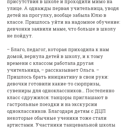
присутствия в школе и проходили мимо на
улице. А однажды первая учительница, уводя
детей на прогулку, вообще забыла Юлю в
классе. Пришлось уйти на надомное обучение:
девчонки заявили маме, что больше в школу
не пойдут.
– Благо, педагог, которая приходила к нам
домой, вернула детей в школу, и к тому
времени с классом работала другая
учительница, – рассказывает Ольга. –
Пришлось брать инициативу в свои руки:
девочки готовили какие-то сюрпризы,
сувениры для одноклассников… Постепенно
класс сдружился: танцоры приглашают в
гастрольные поездки и на экскурсии
одноклассников. Благодаря детям с ДЦП
некоторые обычные ученики тоже стали
артистами. Участники танцевальной школы