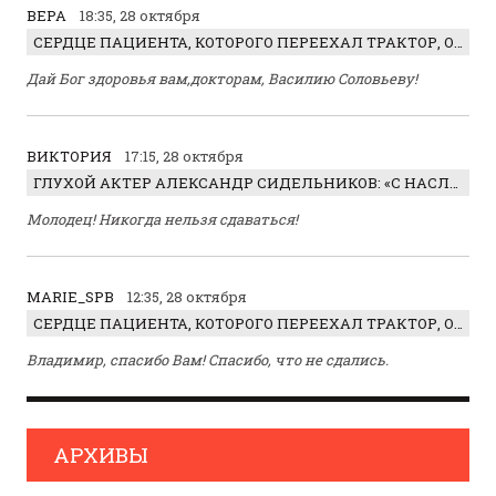
ВЕРА
18:35, 28 октября
СЕРДЦЕ ПАЦИЕНТА, КОТОРОГО ПЕРЕЕХАЛ ТРАКТОР, ОБНАРУЖИЛИ… В ЖИВОТЕ
Дай Бог здоровья вам,докторам, Василию Соловьеву!
ВИКТОРИЯ
17:15, 28 октября
ГЛУХОЙ АКТЕР АЛЕКСАНДР СИДЕЛЬНИКОВ: «С НАСЛАЖДЕНИЕМ ИГРАЛ ОТРИЦАТЕЛЬНОГО ГЕРОЯ!»
Молодец! Никогда нельзя сдаваться!
MARIE_SPB
12:35, 28 октября
СЕРДЦЕ ПАЦИЕНТА, КОТОРОГО ПЕРЕЕХАЛ ТРАКТОР, ОБНАРУЖИЛИ… В ЖИВОТЕ
Владимир, спасибо Вам! Спасибо, что не сдались.
АРХИВЫ