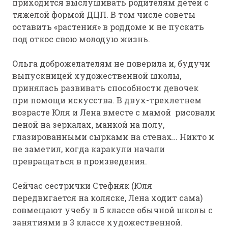
приходится выслушивать родителям детей с
тяжелой формой ДЦП. В том числе советы
оставить «растения» в роддоме и не пускать
под откос свою молодую жизнь.
Ольга доброжелателям не поверила и, будучи
выпускницей художественной школы,
принялась развивать способности девочек
при помощи искусства. В двух-трехлетнем
возрасте Юля и Лена вместе с мамой рисовали
пеной на зеркалах, манкой на полу,
глазированными сырками на стенах… Никто и
не заметил, когда каракули начали
превращаться в произведения.
Сейчас сестрички Стефняк (Юля
передвигается на коляске, Лена ходит сама)
совмещают учебу в 5 классе обычной школы с
занятиями в 3 классе художественной.