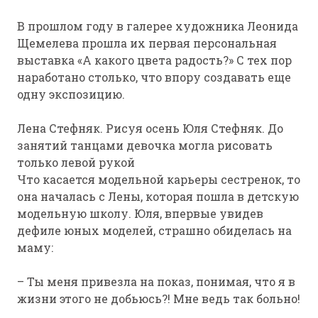
В прошлом году в галерее художника Леонида
Щемелева прошла их первая персональная
выставка «А какого цвета радость?» С тех пор
наработано столько, что впору создавать еще
одну экспозицию.
Лена Стефняк. Рисуя осень
Юля Стефняк. До
занятий танцами девочка могла рисовать
только левой рукой
Что касается модельной карьеры сестренок, то
она началась с Лены, которая пошла в детскую
модельную школу. Юля, впервые увидев
дефиле юных моделей, страшно обиделась на
маму:
– Ты меня привезла на показ, понимая, что я в
жизни этого не добьюсь?! Мне ведь так больно!