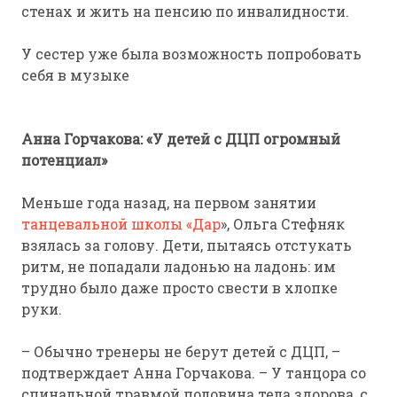
стенах и жить на пенсию по инвалидности.
У сестер уже была возможность попробовать
себя в музыке
Анна Горчакова: «У детей с ДЦП огромный
потенциал»
Меньше года назад, на первом занятии
танцевальной школы «Дар
», Ольга Стефняк
взялась за голову. Дети, пытаясь отстукать
ритм, не попадали ладонью на ладонь: им
трудно было даже просто свести в хлопке
руки.
– Обычно тренеры не берут детей с ДЦП, –
подтверждает Анна Горчакова. – У танцора со
спинальной травмой половина тела здорова, с