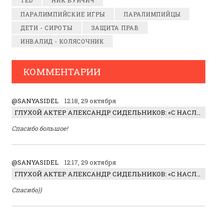
TED
НИК ВУЙЧИЧ
ПАРАЛИМПИЙСКИЕ ИГРЫ
ПАРАЛИМПИЙЦЫ
ДЕТИ - СИРОТЫ
ЗАЩИТА ПРАВ
ИНВАЛИД - КОЛЯСОЧНИК
КОММЕНТАРИИ
@SANYASIDEL
12:18, 29 октября
ГЛУХОЙ АКТЕР АЛЕКСАНДР СИДЕЛЬНИКОВ: «С НАСЛАЖДЕНИЕМ ИГРАЛ ОТРИЦАТЕЛЬНОГО ГЕРОЯ!»
Спасибо большое!
@SANYASIDEL
12:17, 29 октября
ГЛУХОЙ АКТЕР АЛЕКСАНДР СИДЕЛЬНИКОВ: «С НАСЛАЖДЕНИЕМ ИГРАЛ ОТРИЦАТЕЛЬНОГО ГЕРОЯ!»
Спасибо))