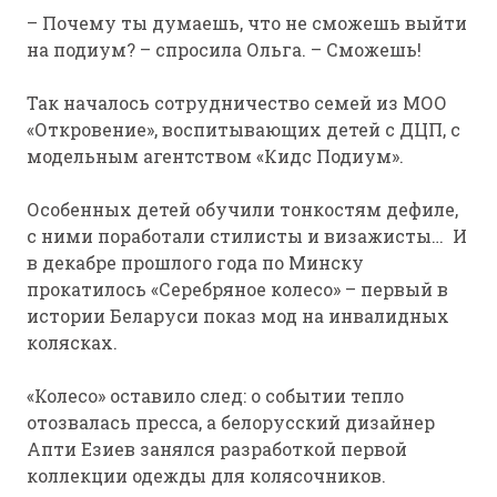
– Почему ты думаешь, что не сможешь выйти
на подиум? – спросила Ольга. – Сможешь!
Так началось сотрудничество семей из МОО
«Откровение», воспитывающих детей с ДЦП, с
модельным агентством «Кидс Подиум».
Особенных детей обучили тонкостям дефиле,
с ними поработали стилисты и визажисты… И
в декабре прошлого года по Минску
прокатилось «Серебряное колесо» – первый в
истории Беларуси показ мод на инвалидных
колясках.
«Колесо» оставило след: о событии тепло
отозвалась пресса, а белорусский дизайнер
Апти Езиев занялся разработкой первой
коллекции одежды для колясочников.