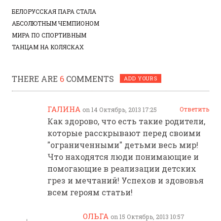
БЕЛОРУССКАЯ ПАРА СТАЛА
АБСОЛЮТНЫМ ЧЕМПИОНОМ
МИРА ПО СПОРТИВНЫМ
ТАНЦАМ НА КОЛЯСКАХ
THERE ARE
6
COMMENTS
ADD YOURS
ГАЛИНА
Ответить
on 14 Октябрь, 2013 17:25
Как здорово, что есть такие родители,
которые расскрывают перед своими
"ограниченными" детьми весь мир!
Что находятся люди понимающие и
помогающие в реализации детских
грез и мечтаний! Успехов и здововья
всем героям статьи!
ОЛЬГА
on 15 Октябрь, 2013 10:57