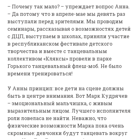
– Почему так мало? – упреждает вопрос Анна.
– Да потому что в апреле-мае мы девять раз
выступали перед зрителями. Мы проводим
семинары, рассказывая о возможностях детей
с ДЦП, выступаем в школах, приняли участие
в республиканском фестивале детского
творчества и вместе с танцевальным
коллективом «Кляксы» провели в парке
Горького танцевальный флеш-моб. Не было
времени тренироваться!
У Анны принцип: все дети на сцене должны
быть в центре внимания. Вот Марк Кудрячев
– эмоциональный мальчишка, с живым
выразительным лицом. Лучшего исполнителя
роли ловеласа не найти. Неважно, что
физические возможности Марка пока очень
скромные: девчонки будут танцевать вокруг