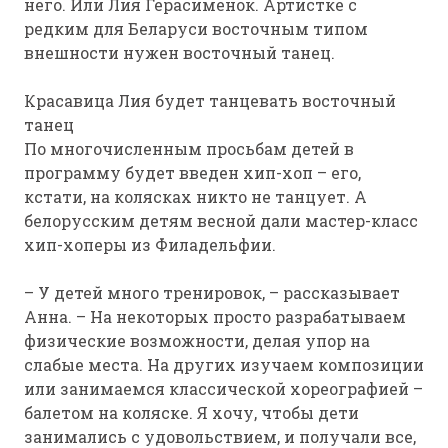
него. Или Лия Герасименок. Артистке с
редким для Беларуси восточным типом
внешности нужен восточный танец.
Красавица Лия будет танцевать восточный
танец
По многочисленным просьбам детей в
программу будет введен хип-хоп – его,
кстати, на колясках никто не танцует. А
белорусским детям весной дали мастер-класс
хип-хоперы из Филадельфии.
– У детей много тренировок, – рассказывает
Анна. – На некоторых просто разрабатываем
физические возможности, делая упор на
слабые места. На других изучаем композиции
или занимаемся классической хореографией –
балетом на коляске. Я хочу, чтобы дети
занимались с удовольствием, и получали все,