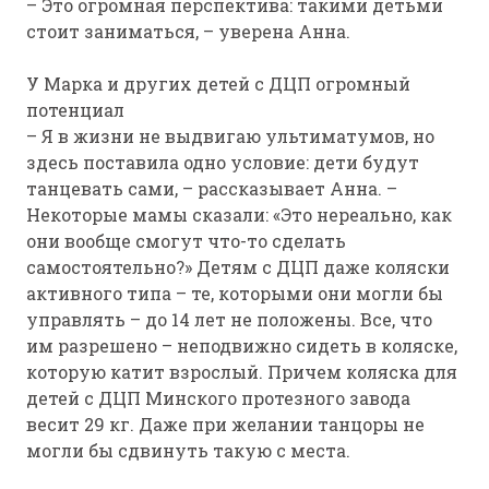
– Это огромная перспектива: такими детьми
стоит заниматься, – уверена Анна.
У Марка и других детей с ДЦП огромный
потенциал
– Я в жизни не выдвигаю ультиматумов, но
здесь поставила одно условие: дети будут
танцевать сами, – рассказывает Анна. –
Некоторые мамы сказали: «Это нереально, как
они вообще смогут что-то сделать
самостоятельно?» Детям с ДЦП даже коляски
активного типа – те, которыми они могли бы
управлять – до 14 лет не положены. Все, что
им разрешено – неподвижно сидеть в коляске,
которую катит взрослый. Причем коляска для
детей с ДЦП Минского протезного завода
весит 29 кг. Даже при желании танцоры не
могли бы сдвинуть такую с места.