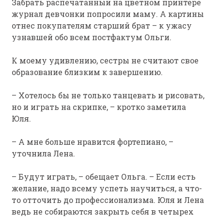
Забрать распечатанный на цветном принтере
журнал девчонки попросили маму. А картины
отнес покупателям старший брат – к ужасу
узнавшей обо всем постфактум Ольги.
К моему удивлению, сестры не считают свое
образование близким к завершению.
– Хотелось бы не только танцевать и рисовать,
но и играть на скрипке, – кротко заметила
Юля.
– А мне больше нравится фортепиано, –
уточнила Лена.
– Будут играть, – обещает Ольга. – Если есть
желание, надо всему успеть научиться, а что-
то отточить до профессионализма. Юля и Лена
ведь не собираются закрыть себя в четырех