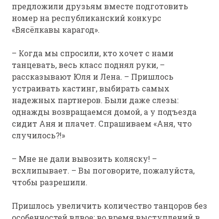
предложили друзьям вместе подготовить
номер на республиканский конкурс
«Вясёлкавы карагод».
– Когда мы спросили, кто хочет с нами
танцевать, весь класс поднял руки, –
рассказывают Юля и Лена. – Пришлось
устраивать кастинг, выбирать самых
надежных партнеров. Были даже слезы:
однажды возвращаемся домой, а у подъезда
сидит Аня и плачет. Спрашиваем «Аня, что
случилось?!»
– Мне не дали вывозить коляску! –
всхлипывает. – Вы поговорите, пожалуйста,
чтобы разрешили.
Пришлось увеличить количество танцоров без
особенностей вдвое: во время выступлений в