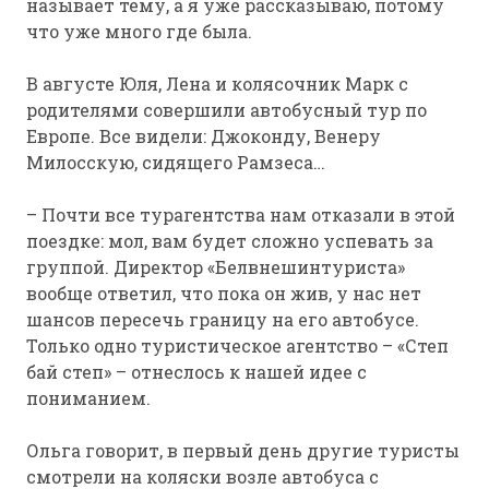
называет тему, а я уже рассказываю, потому
что уже много где была.
В августе Юля, Лена и колясочник Марк с
родителями совершили автобусный тур по
Европе. Все видели: Джоконду, Венеру
Милосскую, сидящего Рамзеса…
– Почти все турагентства нам отказали в этой
поездке: мол, вам будет сложно успевать за
группой. Директор «Белвнешинтуриста»
вообще ответил, что пока он жив, у нас нет
шансов пересечь границу на его автобусе.
Только одно туристическое агентство – «Степ
бай степ» – отнеслось к нашей идее с
пониманием.
Ольга говорит, в первый день другие туристы
смотрели на коляски возле автобуса с