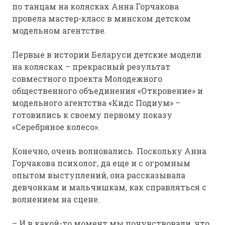
по танцам на колясках Анна Горчакова
провела мастер-класс в минском детском
модельном агентстве.
Первые в истории Беларуси детские модели
на колясках – прекрасный результат
совместного проекта Молодежного
общественного объединения «Откровение» и
модельного агентства «Кидс Подиум» –
готовились к своему первому показу
«Серебряное колесо».
Конечно, очень волновались. Поскольку Анна
Горчакова психолог, да еще и с огромным
опытом выступлений, она рассказывала
девчонкам и мальчишкам, как справляться с
волнением на сцене.
– И в какой-то момент мы почувствовали, что