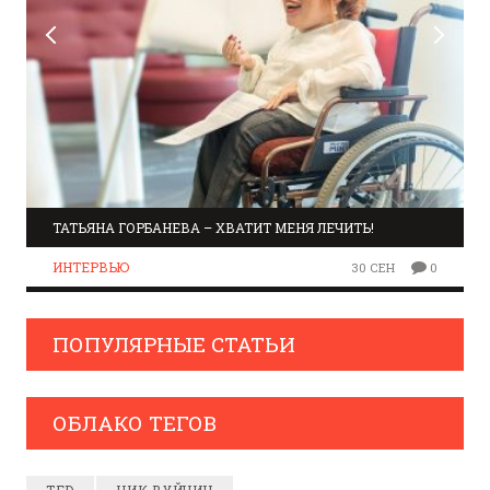
ТАТЬЯНА ГОРБАНЕВА – ХВАТИТ МЕНЯ ЛЕЧИТЬ!
ИНТЕРВЬЮ
30 СЕН
0
ПОПУЛЯРНЫЕ СТАТЬИ
ОБЛАКО ТЕГОВ