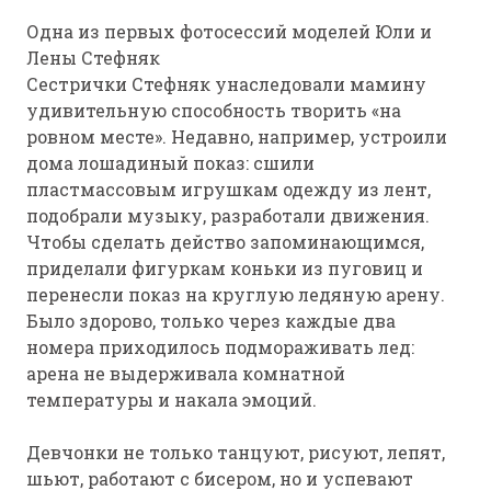
Одна из первых фотосессий моделей Юли и
Лены Стефняк
Сестрички Стефняк унаследовали мамину
удивительную способность творить «на
ровном месте». Недавно, например, устроили
дома лошадиный показ: сшили
пластмассовым игрушкам одежду из лент,
подобрали музыку, разработали движения.
Чтобы сделать действо запоминающимся,
приделали фигуркам коньки из пуговиц и
перенесли показ на круглую ледяную арену.
Было здорово, только через каждые два
номера приходилось подмораживать лед:
арена не выдерживала комнатной
температуры и накала эмоций.
Девчонки не только танцуют, рисуют, лепят,
шьют, работают с бисером, но и успевают