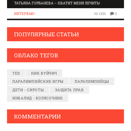
ТАТЬЯНА ГОРБАНЕВА – ХВАТИТ МЕНЯ ЛЕЧИТЬ!
ИНТЕРВЬЮ
30 СЕН
0
ПОПУЛЯРНЫЕ СТАТЬИ
ОБЛАКО ТЕГОВ
TED
НИК ВУЙЧИЧ
ПАРАЛИМПИЙСКИЕ ИГРЫ
ПАРАЛИМПИЙЦЫ
ДЕТИ - СИРОТЫ
ЗАЩИТА ПРАВ
ИНВАЛИД - КОЛЯСОЧНИК
КОММЕНТАРИИ