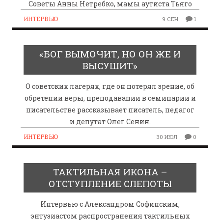
Советы Анны Нетребко, мамы аутиста Тьяго
ИНТЕРВЬЮ
9 СЕН
1
«БОГ ВЫМОЧИТ, НО ОН ЖЕ И
ВЫСУШИТ»
О советских лагерях, где он потерял зрение, об
обретении веры, преподавании в семинарии и
писательстве рассказывает писатель, педагог
и депутат Олег Сенин.
ИНТЕРВЬЮ
30 ИЮЛ
0
ТАКТИЛЬНАЯ ИКОНА –
ОТСТУПЛЕНИЕ СЛЕПОТЫ
Интервью с Александром Софинским,
энтузиастом распространения тактильных