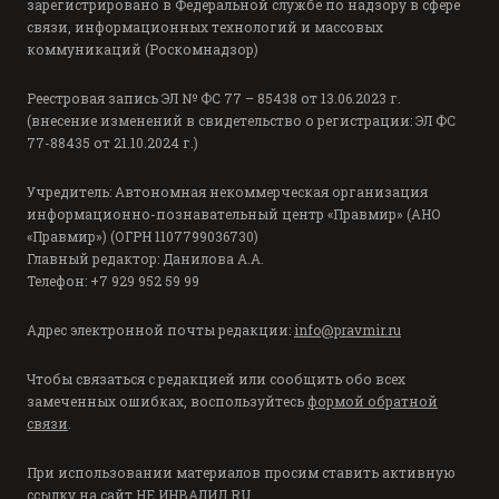
зарегистрировано в Федеральной службе по надзору в сфере
связи, информационных технологий и массовых
коммуникаций (Роскомнадзор)
Реестровая запись ЭЛ № ФС 77 – 85438 от 13.06.2023 г.
(внесение изменений в свидетельство о регистрации: ЭЛ ФС
77-88435 от 21.10.2024 г.)
Учредитель: Автономная некоммерческая организация
информационно-познавательный центр «Правмир» (АНО
«Правмир») (ОГРН 1107799036730)
Главный редактор: Данилова А.А.
Телефон: +7 929 952 59 99
Адрес электронной почты редакции:
info@pravmir.ru
Чтобы связаться с редакцией или сообщить обо всех
замеченных ошибках, воспользуйтесь
формой обратной
связи
.
При использовании материалов просим ставить активную
ссылку на сайт
НЕ ИНВАЛИД.RU