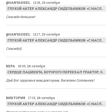
@SANYASIDEL
12:18, 29 октября
ГЛУХОЙ АКТЕР АЛЕКСАНДР СИДЕЛЬНИКОВ: «С НАСЛАЖДЕНИЕМ ИГРАЛ ОТРИЦАТЕЛЬНОГО ГЕРОЯ!»
Спасибо большое!
@SANYASIDEL
12:17, 29 октября
ГЛУХОЙ АКТЕР АЛЕКСАНДР СИДЕЛЬНИКОВ: «С НАСЛАЖДЕНИЕМ ИГРАЛ ОТРИЦАТЕЛЬНОГО ГЕРОЯ!»
Спасибо))
ВЕРА
18:35, 28 октября
СЕРДЦЕ ПАЦИЕНТА, КОТОРОГО ПЕРЕЕХАЛ ТРАКТОР, ОБНАРУЖИЛИ… В ЖИВОТЕ
Дай Бог здоровья вам,докторам, Василию Соловьеву!
ВИКТОРИЯ
17:15, 28 октября
ГЛУХОЙ АКТЕР АЛЕКСАНДР СИДЕЛЬНИКОВ: «С НАСЛАЖДЕНИЕМ ИГРАЛ ОТРИЦАТЕЛЬНОГО ГЕРОЯ!»
Молодец! Никогда нельзя сдаваться!