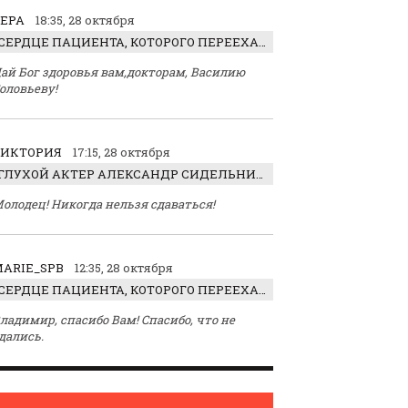
ЕРА
18:35, 28 октября
СЕРДЦЕ ПАЦИЕНТА, КОТОРОГО ПЕРЕЕХАЛ ТРАКТОР, ОБНАРУЖИЛИ… В ЖИВОТЕ
ай Бог здоровья вам,докторам, Василию
оловьеву!
ВИКТОРИЯ
17:15, 28 октября
ГЛУХОЙ АКТЕР АЛЕКСАНДР СИДЕЛЬНИКОВ: «С НАСЛАЖДЕНИЕМ ИГРАЛ ОТРИЦАТЕЛЬНОГО ГЕРОЯ!»
олодец! Никогда нельзя сдаваться!
ARIE_SPB
12:35, 28 октября
СЕРДЦЕ ПАЦИЕНТА, КОТОРОГО ПЕРЕЕХАЛ ТРАКТОР, ОБНАРУЖИЛИ… В ЖИВОТЕ
ладимир, спасибо Вам! Спасибо, что не
дались.