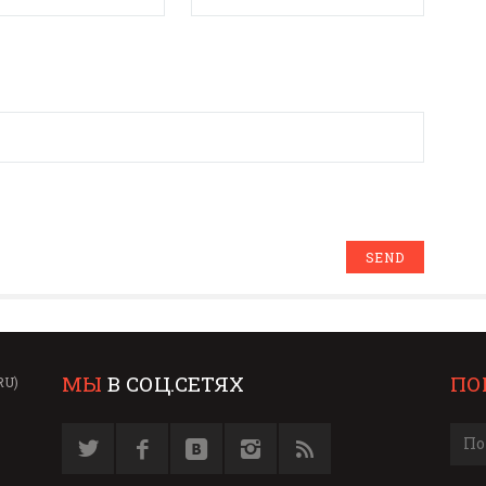
МЫ
В СОЦ.СЕТЯХ
ПО
RU)