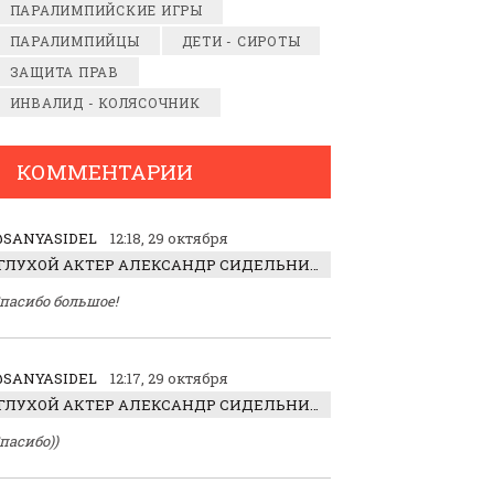
ПАРАЛИМПИЙСКИЕ ИГРЫ
ПАРАЛИМПИЙЦЫ
ДЕТИ - СИРОТЫ
ЗАЩИТА ПРАВ
ИНВАЛИД - КОЛЯСОЧНИК
КОММЕНТАРИИ
SANYASIDEL
12:18, 29 октября
ГЛУХОЙ АКТЕР АЛЕКСАНДР СИДЕЛЬНИКОВ: «С НАСЛАЖДЕНИЕМ ИГРАЛ ОТРИЦАТЕЛЬНОГО ГЕРОЯ!»
пасибо большое!
SANYASIDEL
12:17, 29 октября
ГЛУХОЙ АКТЕР АЛЕКСАНДР СИДЕЛЬНИКОВ: «С НАСЛАЖДЕНИЕМ ИГРАЛ ОТРИЦАТЕЛЬНОГО ГЕРОЯ!»
пасибо))