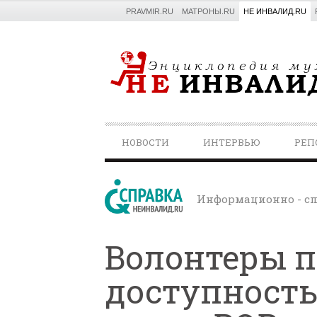
PRAVMIR.RU
МАТРОНЫ.RU
НЕ ИНВАЛИД.RU
PRIMARY
НОВОСТИ
ИНТЕРВЬЮ
РЕП
NAVIGATION
Информационно - сп
Волонтеры 
доступность