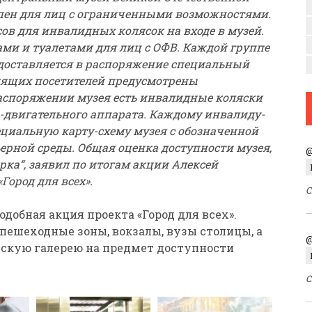
пен для лиц с ограниченными возможностями.
ов для инвалидных колясок на входе в музей.
ми и туалетами для лиц с ОФВ. Каждой группе
едоставляется в распоряжение специальный
ящих посетителей предусмотрены
распоряжении музея есть инвалидные коляски
-двигательного аппарата. Каждому инвалиду-
циальную карту-схему музея с обозначенной
ерной среды. Общая оценка доступности музея,
@
ерка“, заявил по итогам акции Алексей
Город для всех».
С
одобная акция проекта «Город для всех».
пешеходные зоны, вокзалы, вузы столицы, а
@
скую галерею на предмет доступности
С