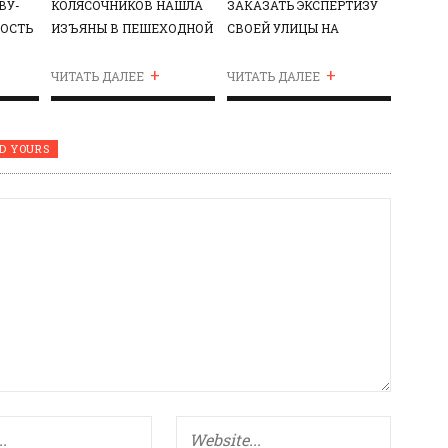
ВУ-
КОЛЯСОЧНИКОВ НАШЛА
ЗАКАЗАТЬ ЭКСПЕРТИЗУ
НОСТЬ
ИЗЪЯНЫ В ПЕШЕХОДНОЙ
СВОЕЙ УЛИЦЫ НА
ЗОНЕ НА МАРОСЕЙКЕ
ДОСТУПНОСТЬ
+
+
ЧИТАТЬ ДАЛЕЕ
ЧИТАТЬ ДАЛЕЕ
D YOURS