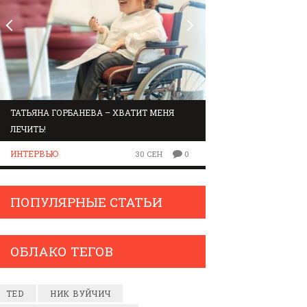
ТАТЬЯНА ГОРБАНЕВА – ХВАТИТ МЕНЯ
МАРШРУТ ПО ЗВУК
ЛЕЧИТЬ!
ЛЮДИ
ИНТЕРВЬЮ
30 СЕН
0
ПОПУЛЯРНЫЕ СТАТЬИ
ОБЛАКО ТЕГОВ
TED
НИК ВУЙЧИЧ