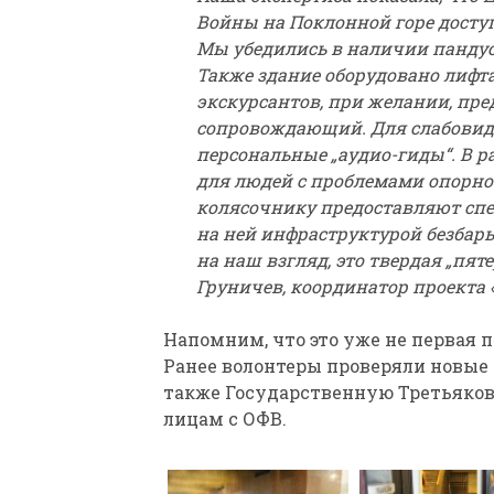
Войны на Поклонной горе досту
Мы убедились в наличии пандус
Также здание оборудовано лифта
экскурсантов, при желании, пр
сопровождающий. Для слабовид
персональные „аудио-гиды“. В 
для людей с проблемами опорно
колясочнику предоставляют спе
на ней инфраструктурой безбарь
на наш взгляд, это твердая „пят
Груничев, координатор проекта «
Напомним, что это уже не первая п
Ранее волонтеры проверяли новые 
также Государственную Третьяков
лицам с ОФВ.