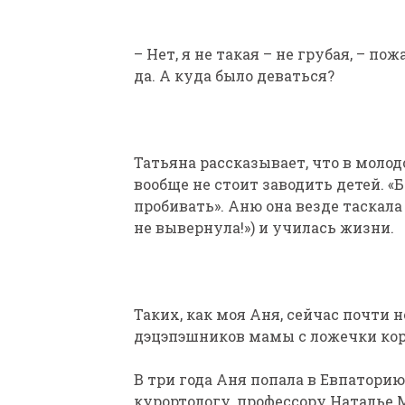
– Нет, я не такая – не грубая, – п
да. А куда было деваться?
Татьяна рассказывает, что в молод
вообще не стоит заводить детей. «
пробивать». Аню она везде таскала 
не вывернула!») и училась жизни.
Таких, как моя Аня, сейчас почти н
дэцэпэшников мамы с ложечки ко
В три года Аня попала в Евпатори
курортологу, профессору Наталье 