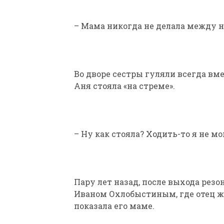
– Мама никогда не делала между н
Во дворе сестры гуляли всегда вм
Аня стояла «на стреме».
– Ну как стояла? Ходить-то я не мо
Пару лет назад, после выхода рез
Иваном Охлобыстиным, где отец ж
показала его маме.