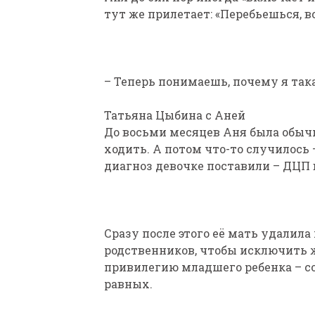
тут же прилетает: «Перебьешься, в
– Теперь понимаешь, почему я така
Татьяна Цыбина с Аней
До восьми месяцев Аня была обыч
ходить. А потом что-то случилось 
диагноз девочке поставили – ДЦП 
Сразу после этого её мать удалила
родственников, чтобы исключить 
привилегию младшего ребенка – со
равных.