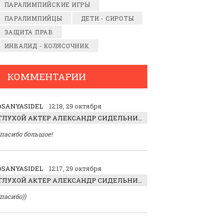
ПАРАЛИМПИЙСКИЕ ИГРЫ
ПАРАЛИМПИЙЦЫ
ДЕТИ - СИРОТЫ
ЗАЩИТА ПРАВ
ИНВАЛИД - КОЛЯСОЧНИК
КОММЕНТАРИИ
SANYASIDEL
12:18, 29 октября
ГЛУХОЙ АКТЕР АЛЕКСАНДР СИДЕЛЬНИКОВ: «С НАСЛАЖДЕНИЕМ ИГРАЛ ОТРИЦАТЕЛЬНОГО ГЕРОЯ!»
пасибо большое!
SANYASIDEL
12:17, 29 октября
ГЛУХОЙ АКТЕР АЛЕКСАНДР СИДЕЛЬНИКОВ: «С НАСЛАЖДЕНИЕМ ИГРАЛ ОТРИЦАТЕЛЬНОГО ГЕРОЯ!»
пасибо))