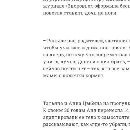
журнале «Здоровье», оформила бесп
повезла ставить дочь на ноги.
– Раньше нас, родителей, заставля
чтобы учились и дома повторяли. 
за дверь, потому что современная 
учить, лучше деньги с них брать, –
сейчас почти нет – тех, кто все с
мамы с ложечки кормят.
Татьяна и Анна Цыбина на прогул
К своим 36 годам Аня перенесла 1
адаптировали ее тело к самостоят
рассказывают, как «где-то убрали, г