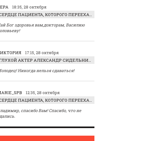
ЕРА
18:35, 28 октября
СЕРДЦЕ ПАЦИЕНТА, КОТОРОГО ПЕРЕЕХАЛ ТРАКТОР, ОБНАРУЖИЛИ… В ЖИВОТЕ
ай Бог здоровья вам,докторам, Василию
оловьеву!
ВИКТОРИЯ
17:15, 28 октября
ГЛУХОЙ АКТЕР АЛЕКСАНДР СИДЕЛЬНИКОВ: «С НАСЛАЖДЕНИЕМ ИГРАЛ ОТРИЦАТЕЛЬНОГО ГЕРОЯ!»
олодец! Никогда нельзя сдаваться!
ARIE_SPB
12:35, 28 октября
СЕРДЦЕ ПАЦИЕНТА, КОТОРОГО ПЕРЕЕХАЛ ТРАКТОР, ОБНАРУЖИЛИ… В ЖИВОТЕ
ладимир, спасибо Вам! Спасибо, что не
дались.