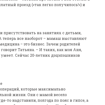
латный проезд («так легко получилось!») и
ли присутствовать на занятиях с детьми,
А теперь все наоборот – мамаш выставляют
медицина – это бизнес. Зачем родителей
 говорит Татьяна. – И таких, как моя Аня,
ам умеет. Сейчас 20-летних дэцэпэшников
ке
4 операций, которые максимально
ельной жизни. Они с мамой весело
де-то надставили, полгода по пояс в гипсе, а