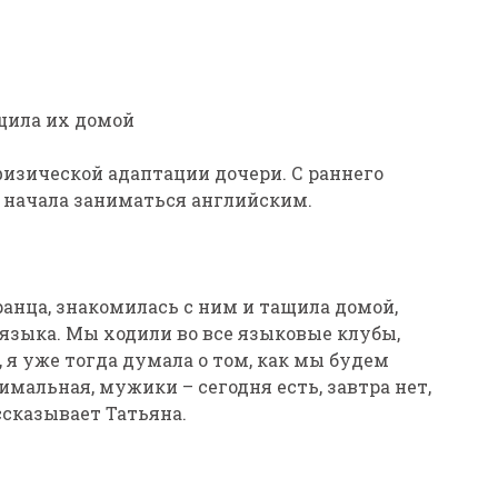
щила их домой
физической адаптации дочери. С раннего
 начала заниматься английским.
ранца, знакомилась с ним и тащила домой,
языка. Мы ходили во все языковые клубы,
 я уже тогда думала о том, как мы будем
мальная, мужики – сегодня есть, завтра нет,
ассказывает Татьяна.