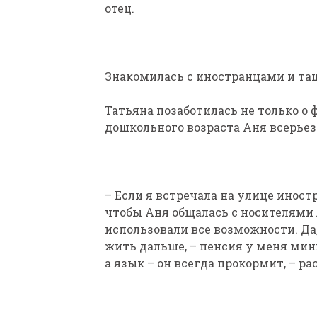
отец.
Знакомилась с иностранцами и та
Татьяна позаботилась не только о 
дошкольного возраста Аня всерьез
– Если я встречала на улице иност
чтобы Аня общалась с носителями 
использовали все возможности. Да,
жить дальше, – пенсия у меня мини
а язык – он всегда прокормит, – р