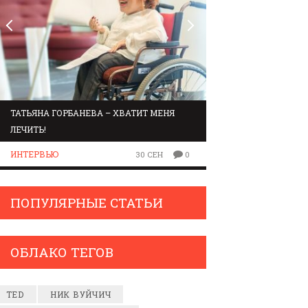
ТАТЬЯНА ГОРБАНЕВА – ХВАТИТ МЕНЯ
МАРШРУТ ПО ЗВУК
ЛЕЧИТЬ!
ЛЮДИ
ИНТЕРВЬЮ
30 СЕН
0
ПОПУЛЯРНЫЕ СТАТЬИ
ОБЛАКО ТЕГОВ
TED
НИК ВУЙЧИЧ