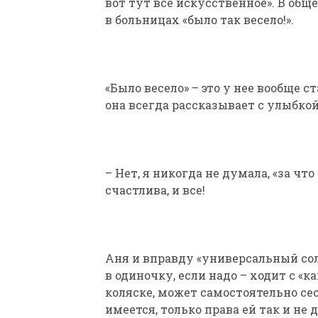
вот тут все искусственное». В обще
в больницах «было так весело!».
«Было весело» – это у нее вообще 
она всегда рассказывает с улыбкой
– Нет, я никогда не думала, «за что
счастлива, и все!
Аня и вправду «универсальный со
в одиночку, если надо – ходит с «
коляске, может самостоятельно сес
имеется, только права ей так и не 