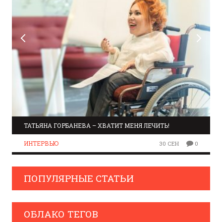
ТАТЬЯНА ГОРБАНЕВА – ХВАТИТ МЕНЯ ЛЕЧИТЬ!
ИНТЕРВЬЮ
30 СЕН
0
ПОПУЛЯРНЫЕ СТАТЬИ
ОБЛАКО ТЕГОВ