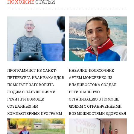
ПОХОЖИЕ
СТАТЬИ
ПРОГРАММИСТ ИЗ САНКТ-
ИНВАЛИД-КОЛЯСОЧНИК
ПЕТЕРБУРГА ИВАН БАКАИДОВ
АРТЕМ МОИСЕЕНКО ИЗ
ПОМОГАЕТ ЗАГОВОРИТЬ
ВЛАДИВОСТОКА СОЗДАЛ
ЛЮДЯМ С НАРУШЕНИЯМИ
РЕГИОНАЛЬНУЮ
РЕЧИ ПРИ ПОМОЩИ
ОРГАНИЗАЦИЮ В ПОМОЩЬ
СОЗДАННЫХ ИМ
ЛЮДЯМ С ОГРАНИЧЕННЫМИ
КОМПЬЮТЕРНЫХ ПРОГРАММ
ВОЗМОЖНОСТЯМИ ЗДОРОВЬЯ