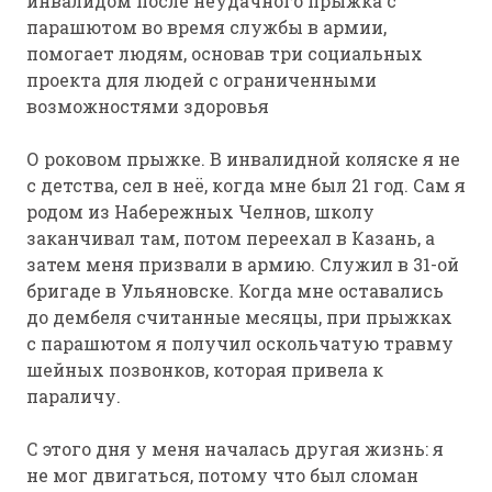
инвалидом после неудачного прыжка с
парашютом во время службы в армии,
помогает людям, основав три социальных
проекта для людей с ограниченными
возможностями здоровья
О роковом прыжке. В инвалидной коляске я не
с детства, сел в неё, когда мне был 21 год. Сам я
родом из Набережных Челнов, школу
заканчивал там, потом переехал в Казань, а
затем меня призвали в армию. Служил в 31-ой
бригаде в Ульяновске. Когда мне оставались
до дембеля считанные месяцы, при прыжках
с парашютом я получил оскольчатую травму
шейных позвонков, которая привела к
параличу.
С этого дня у меня началась другая жизнь: я
не мог двигаться, потому что был сломан