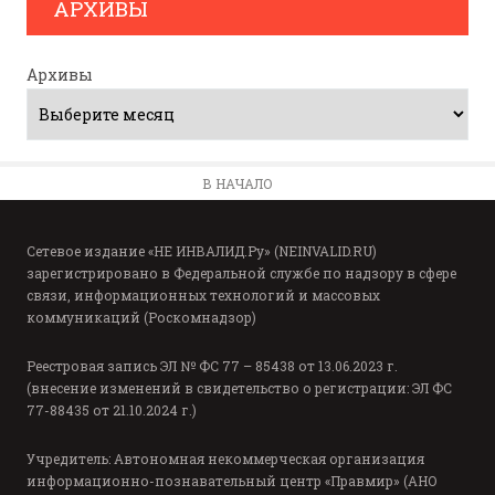
АРХИВЫ
Архивы
В НАЧАЛО
Сетевое издание «НЕ ИНВАЛИД.Ру» (NEINVALID.RU)
зарегистрировано в Федеральной службе по надзору в сфере
связи, информационных технологий и массовых
коммуникаций (Роскомнадзор)
Реестровая запись ЭЛ № ФС 77 – 85438 от 13.06.2023 г.
(внесение изменений в свидетельство о регистрации: ЭЛ ФС
77-88435 от 21.10.2024 г.)
Учредитель: Автономная некоммерческая организация
информационно-познавательный центр «Правмир» (АНО