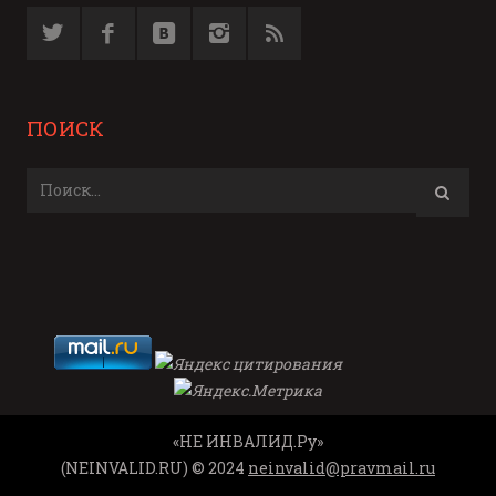
ПОИСК
«НЕ ИНВАЛИД.Ру»
(NEINVALID.RU) © 2024
neinvalid@pravmail.ru