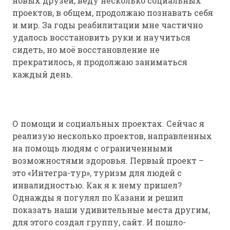
новых друзей, веду несколько социальных
проектов, в общем, продолжаю познавать себя
и мир. За годы реабилитации мне частично
удалось восстановить руки и научиться
сидеть, но моё восстановление не
прекратилось, я продолжаю заниматься
каждый день.
О помощи и социальных проектах. Сейчас я
реализую несколько проектов, направленных
на помощь людям с ограниченными
возможностями здоровья. Первый проект –
это «Интегра-тур», туризм для людей с
инвалидностью. Как я к нему пришел?
Однажды я погулял по Казани и решил
показать наши удивительные места другим,
для этого создал группу, сайт. И пошло-