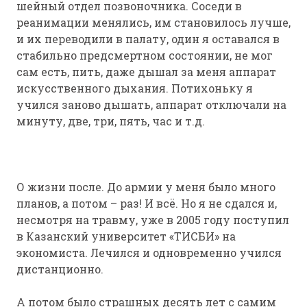
шейный отдел позвоночника. Соседи в
реанимации менялись, им становилось лучше,
и их переводили в палату, один я оставался в
стабильно предсмертном состоянии, не мог
сам есть, пить, даже дышал за меня аппарат
искусственного дыхания. Потихоньку я
учился заново дышать, аппарат отключали на
минуту, две, три, пять, час и т.д.
О жизни после. До армии у меня было много
планов, а потом – раз! И всё. Но я не сдался и,
несмотря на травму, уже в 2005 году поступил
в Казанский университет «ТИСБИ» на
экономиста. Лечился и одновременно учился
дистанционно.
А потом было страшных десять лет с самим