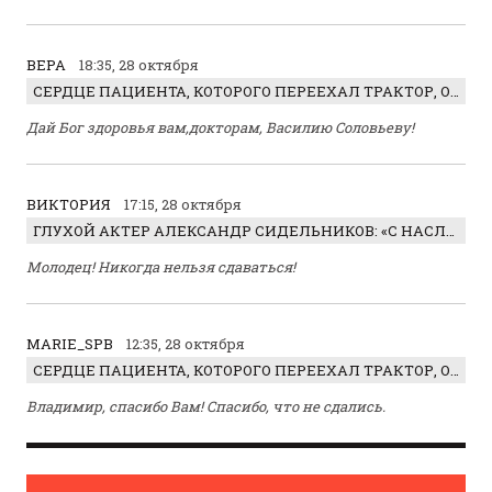
ВЕРА
18:35, 28 октября
СЕРДЦЕ ПАЦИЕНТА, КОТОРОГО ПЕРЕЕХАЛ ТРАКТОР, ОБНАРУЖИЛИ… В ЖИВОТЕ
Дай Бог здоровья вам,докторам, Василию Соловьеву!
ВИКТОРИЯ
17:15, 28 октября
ГЛУХОЙ АКТЕР АЛЕКСАНДР СИДЕЛЬНИКОВ: «С НАСЛАЖДЕНИЕМ ИГРАЛ ОТРИЦАТЕЛЬНОГО ГЕРОЯ!»
Молодец! Никогда нельзя сдаваться!
MARIE_SPB
12:35, 28 октября
СЕРДЦЕ ПАЦИЕНТА, КОТОРОГО ПЕРЕЕХАЛ ТРАКТОР, ОБНАРУЖИЛИ… В ЖИВОТЕ
Владимир, спасибо Вам! Спасибо, что не сдались.