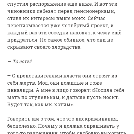
спустил распоряжение ещё ниже. И вот эти
чиновники лебезят перед пенсионерками,
ставя их интересы выше моих. Сейчас
переписывается уже четвёртый проект, и
каждый раз эти соседки находят, к чему ещё
придраться. Но самое обидное, что они не
скрывают своего злорадства.
— То есть?
— С представителями власти они строят из
себя жертв. Мол, они пожилые и тоже
инвалиды. А мне в лицо говорят: «Носила тебя
мать по ступенькам, и дальше пусть носит.
Будет так, как мы хотим».
Говорить им о том, что это дискриминация,
бесполезно. Почему я должна спрашивать у
кого-то разрешения, чтобы свободно выходить