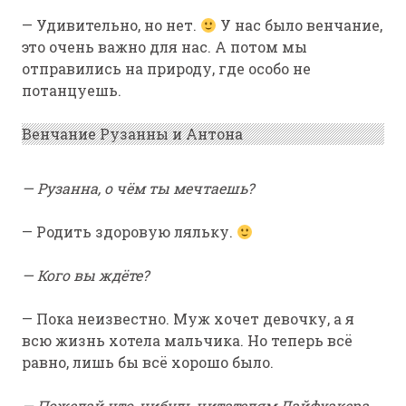
— Удивительно, но нет.
У нас было венчание,
это очень важно для нас. А потом мы
отправились на природу, где особо не
потанцуешь.
Венчание Рузанны и Антона
— Рузанна, о чём ты мечтаешь?
— Родить здоровую ляльку.
— Кого вы ждёте?
— Пока неизвестно. Муж хочет девочку, а я
всю жизнь хотела мальчика. Но теперь всё
равно, лишь бы всё хорошо было.
— Пожелай что-нибудь читателям Лайфхакера