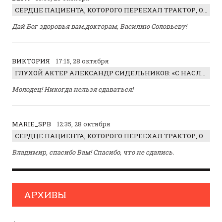
СЕРДЦЕ ПАЦИЕНТА, КОТОРОГО ПЕРЕЕХАЛ ТРАКТОР, ОБНАРУЖИЛИ… В ЖИВОТЕ
Дай Бог здоровья вам,докторам, Василию Соловьеву!
ВИКТОРИЯ
17:15, 28 октября
ГЛУХОЙ АКТЕР АЛЕКСАНДР СИДЕЛЬНИКОВ: «С НАСЛАЖДЕНИЕМ ИГРАЛ ОТРИЦАТЕЛЬНОГО ГЕРОЯ!»
Молодец! Никогда нельзя сдаваться!
MARIE_SPB
12:35, 28 октября
СЕРДЦЕ ПАЦИЕНТА, КОТОРОГО ПЕРЕЕХАЛ ТРАКТОР, ОБНАРУЖИЛИ… В ЖИВОТЕ
Владимир, спасибо Вам! Спасибо, что не сдались.
АРХИВЫ