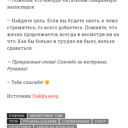
напоследок.
— Найдите цель. Если вы будете знать, к чему
стремитесь, то всего добьётесь. Помните, что
жизнь продолжается, всегда и несмотря ни на
что. Как бы больно и трудно ни было, нельзя
сдаваться.
— Прекрасные слова! Спасибо за интервью,
Рузанна!
— Тебе спасибо!
Источник
Лайфхакер
РУБРИКИ
МОНИТОРИНГ СМИ
ТЕГИ
РУЗАННА КАЗАРЯН
СОРЕВНОВАНИЯ
СПОРТ
СПОРТСМЕН
ТАНЦЫ НА КОЛЯСКАХ