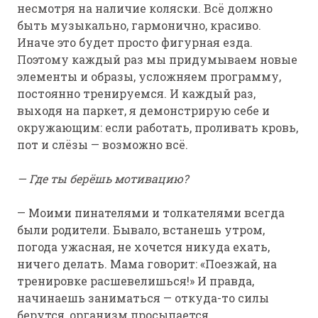
несмотря на наличие коляски. Всё должно
быть музыкально, гармонично, красиво.
Иначе это будет просто фигурная езда.
Поэтому каждый раз мы придумываем новые
элементы и образы, усложняем программу,
постоянно тренируемся. И каждый раз,
выходя на паркет, я демонстрирую себе и
окружающим: если работать, проливать кровь,
пот и слёзы — возможно всё.
— Где ты берёшь мотивацию?
— Моими пинателями и толкателями всегда
были родители. Бывало, встанешь утром,
погода ужасная, не хочется никуда ехать,
ничего делать. Мама говорит: «Поезжай, на
тренировке расшевелишься!» И правда,
начинаешь заниматься — откуда-то силы
берутся, организм просыпается.