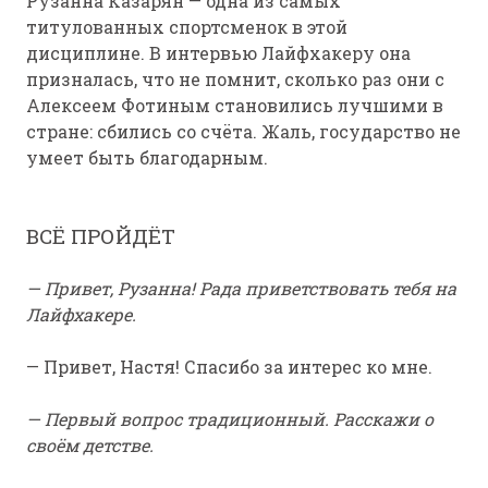
Рузанна Казарян — одна из самых
титулованных спортсменок в этой
дисциплине. В интервью Лайфхакеру она
призналась, что не помнит, сколько раз они с
Алексеем Фотиным становились лучшими в
стране: сбились со счёта. Жаль, государство не
умеет быть благодарным.
ВСЁ ПРОЙДЁТ
— Привет, Рузанна! Рада приветствовать тебя на
Лайфхакере.
— Привет, Настя! Спасибо за интерес ко мне.
— Первый вопрос традиционный. Расскажи о
своём детстве.