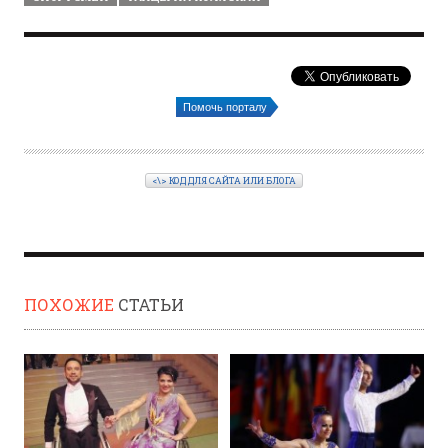
Помочь порталу
<\> КОД ДЛЯ САЙТА ИЛИ БЛОГА
ПОХОЖИЕ
СТАТЬИ