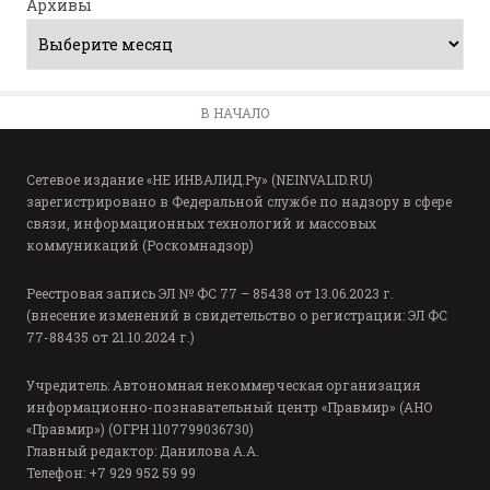
Архивы
В НАЧАЛО
Сетевое издание «НЕ ИНВАЛИД.Ру» (NEINVALID.RU)
зарегистрировано в Федеральной службе по надзору в сфере
связи, информационных технологий и массовых
коммуникаций (Роскомнадзор)
Реестровая запись ЭЛ № ФС 77 – 85438 от 13.06.2023 г.
(внесение изменений в свидетельство о регистрации: ЭЛ ФС
77-88435 от 21.10.2024 г.)
Учредитель: Автономная некоммерческая организация
информационно-познавательный центр «Правмир» (АНО
«Правмир») (ОГРН 1107799036730)
Главный редактор: Данилова А.А.
Телефон: +7 929 952 59 99