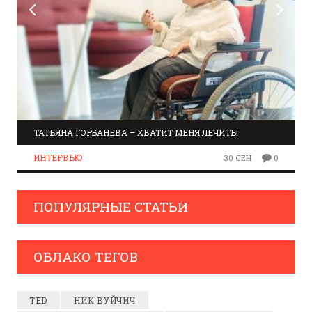
ТАТЬЯНА ГОРБАНЕВА – ХВАТИТ МЕНЯ ЛЕЧИТЬ!
ИНТЕРВЬЮ
30 СЕН
0
ПОПУЛЯРНЫЕ СТАТЬИ
ОБЛАКО ТЕГОВ
TED
НИК ВУЙЧИЧ