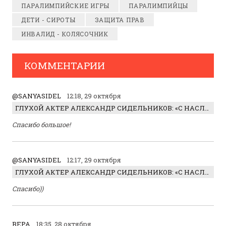
ПАРАЛИМПИЙСКИЕ ИГРЫ
ПАРАЛИМПИЙЦЫ
ДЕТИ - СИРОТЫ
ЗАЩИТА ПРАВ
ИНВАЛИД - КОЛЯСОЧНИК
КОММЕНТАРИИ
@SANYASIDEL
12:18, 29 октября
ГЛУХОЙ АКТЕР АЛЕКСАНДР СИДЕЛЬНИКОВ: «С НАСЛАЖДЕНИЕМ ИГРАЛ ОТРИЦАТЕЛЬНОГО ГЕРОЯ!»
Спасибо большое!
@SANYASIDEL
12:17, 29 октября
ГЛУХОЙ АКТЕР АЛЕКСАНДР СИДЕЛЬНИКОВ: «С НАСЛАЖДЕНИЕМ ИГРАЛ ОТРИЦАТЕЛЬНОГО ГЕРОЯ!»
Спасибо))
ВЕРА
18:35, 28 октября