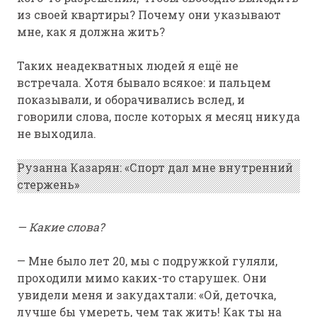
из своей квартиры? Почему они указывают
мне, как я должна жить?
Таких неадекватных людей я ещё не
встречала. Хотя бывало всякое: и пальцем
показывали, и оборачивались вслед, и
говорили слова, после которых я месяц никуда
не выходила.
Рузанна Казарян: «Спорт дал мне внутренний
стержень»
— Какие слова?
— Мне было лет 20, мы с подружкой гуляли,
проходили мимо каких-то старушек. Они
увидели меня и закудахтали: «Ой, деточка,
лучше бы умереть, чем так жить! Как ты на