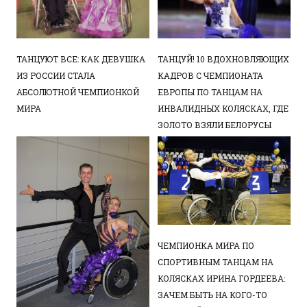
ТАНЦУЮТ ВСЕ: КАК ДЕВУШКА
ТАНЦУЙ! 10 ВДОХНОВЛЯЮЩИХ
ИЗ РОССИИ СТАЛА
КАДРОВ С ЧЕМПИОНАТА
АБСОЛЮТНОЙ ЧЕМПИОНКОЙ
ЕВРОПЫ ПО ТАНЦАМ НА
МИРА
ИНВАЛИДНЫХ КОЛЯСКАХ, ГДЕ
ЗОЛОТО ВЗЯЛИ БЕЛОРУСЫ
ЧЕМПИОНКА МИРА ПО
СПОРТИВНЫМ ТАНЦАМ НА
КОЛЯСКАХ ИРИНА ГОРДЕЕВА:
ЗАЧЕМ БЫТЬ НА КОГО-ТО