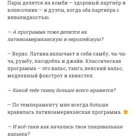
Пары делятся на комби — здоровый партнёр и
колясочник — и дуэты, когда оба партнёра с
инвалидностью.
— А программа тоже делится на
латиноамериканскую и европейскую?
— Верно. Латина включает в себя самбу, ча-ча-
ча, румбу, пасодобль и джайв. Классическая
программа — это вальс, танго, венский вальс,
медленный фокстрот и квикстеп.
— Какой тебе танец больше всего нравится?
— По темпераменту мне всегда больше
нравилась латиноамериканская программа.
— И всё-таки как началась твоя танцевальная
карьера?