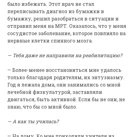
было избежать. Этот врач не стал
переписывать диагноз из бумажки в
бумажку, решил разобраться в ситуации и
отправил меня на МРТ. Оказалось, что у меня
сосудистое заболевание, которое повлияло на
нервные клетки спинного мозга.
— Тебя даже не направили на реабилитацию?
— Более-менее восстановиться мне удалось
только благодаря родителям, их энтузиазму.
Год я лежала дома, они занимались со мной
лечебной физкультурой, заставляли
двигаться, быть активной. Если бы не они, не
знаю, что бы со мной было.
— А как ты училась?
— На дому. Ко мне приходили учителя из