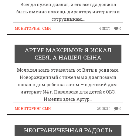
Всегда нужен диалог, и это всегда должна
быть именно помощь директору интерната и
сотрудникам…
МОНИТОРИНГ СМИ
4 ИЮЛ
0
АРТУР МАКСИМОВ: Я ИСКАЛ
СЕБЯ, А НАШЕЛ СЫНА
Молодая мать отказалась от Вити в роддоме.
Новорожденный с тяжелыми диагнозами
попал в дом ребенка, затем — в детский дом-
интернат N4 г. Павловска для детей с ОВЗ.
Именно здесь Артур…
МОНИТОРИНГ СМИ
25 ИЮН
0
НЕОГРАНИЧЕННАЯ РАДОСТЬ