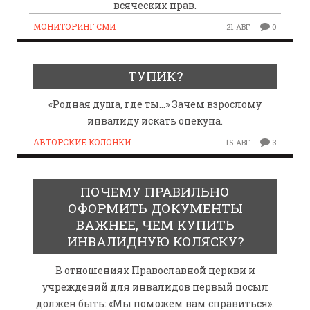
всяческих прав.
МОНИТОРИНГ СМИ
21 АВГ
0
ТУПИК?
«Родная душа, где ты…» Зачем взрослому
инвалиду искать опекуна.
АВТОРСКИЕ КОЛОНКИ
15 АВГ
3
ПОЧЕМУ ПРАВИЛЬНО
ОФОРМИТЬ ДОКУМЕНТЫ
ВАЖНЕЕ, ЧЕМ КУПИТЬ
ИНВАЛИДНУЮ КОЛЯСКУ?
В отношениях Православной церкви и
учреждений для инвалидов первый посыл
должен быть: «Мы поможем вам справиться».