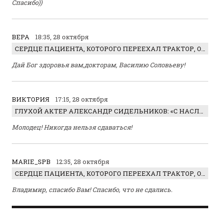
Спасибо))
ВЕРА
18:35, 28 октября
СЕРДЦЕ ПАЦИЕНТА, КОТОРОГО ПЕРЕЕХАЛ ТРАКТОР, ОБНАРУЖИЛИ… В ЖИВОТЕ
Дай Бог здоровья вам,докторам, Василию Соловьеву!
ВИКТОРИЯ
17:15, 28 октября
ГЛУХОЙ АКТЕР АЛЕКСАНДР СИДЕЛЬНИКОВ: «С НАСЛАЖДЕНИЕМ ИГРАЛ ОТРИЦАТЕЛЬНОГО ГЕРОЯ!»
Молодец! Никогда нельзя сдаваться!
MARIE_SPB
12:35, 28 октября
СЕРДЦЕ ПАЦИЕНТА, КОТОРОГО ПЕРЕЕХАЛ ТРАКТОР, ОБНАРУЖИЛИ… В ЖИВОТЕ
Владимир, спасибо Вам! Спасибо, что не сдались.