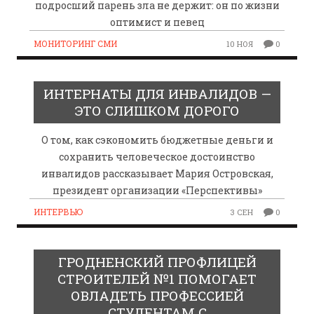
подросший парень зла не держит: он по жизни
оптимист и певец
МОНИТОРИНГ СМИ
10 НОЯ
0
ИНТЕРНАТЫ ДЛЯ ИНВАЛИДОВ —
ЭТО СЛИШКОМ ДОРОГО
О том, как сэкономить бюджетные деньги и
сохранить человеческое достоинство
инвалидов рассказывает Мария Островская,
президент организации «Перспективы»
ИНТЕРВЬЮ
3 СЕН
0
ГРОДНЕНСКИЙ ПРОФЛИЦЕЙ
СТРОИТЕЛЕЙ №1 ПОМОГАЕТ
ОВЛАДЕТЬ ПРОФЕССИЕЙ
СТУДЕНТАМ С