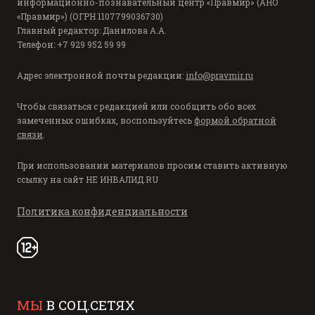
информационно-познавательный центр «Правмир» (АНО
«Правмир») (ОГРН 1107799036730)
Главный редактор: Данилова А.А.
Телефон: +7 929 952 59 99
Адрес электронной почты редакции:
info@pravmir.ru
Чтобы связаться с редакцией или сообщить обо всех
замеченных ошибках, воспользуйтесь
формой обратной
связи
.
При использовании материалов просим ставить активную
ссылку на сайт
НЕ ИНВАЛИД.RU
Политика конфиденциальности
МЫ
В СОЦ.СЕТЯХ