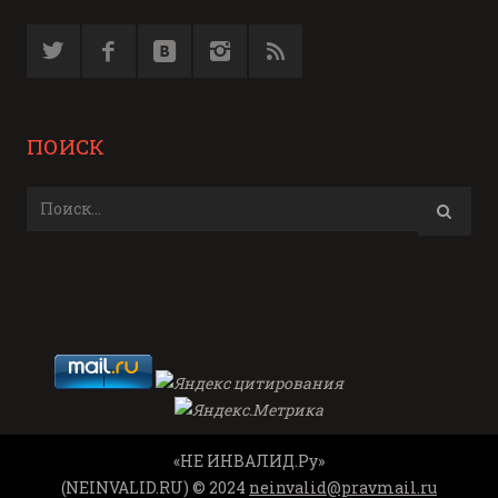
ПОИСК
«НЕ ИНВАЛИД.Ру»
(NEINVALID.RU) © 2024
neinvalid@pravmail.ru