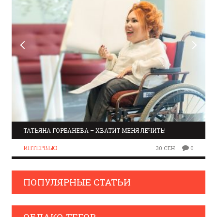
ТАТЬЯНА ГОРБАНЕВА – ХВАТИТ МЕНЯ ЛЕЧИТЬ!
ИНТЕРВЬЮ
30 СЕН
0
ПОПУЛЯРНЫЕ СТАТЬИ
ОБЛАКО ТЕГОВ