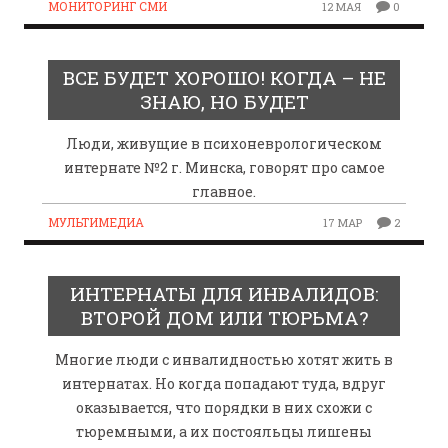
МОНИТОРИНГ СМИ
12 МАЯ
0
ВСЕ БУДЕТ ХОРОШО! КОГДА – НЕ
ЗНАЮ, НО БУДЕТ
Люди, живущие в психоневрологическом
интернате №2 г. Минска, говорят про самое
главное.
МУЛЬТИМЕДИА
17 МАР
2
ИНТЕРНАТЫ ДЛЯ ИНВАЛИДОВ:
ВТОРОЙ ДОМ ИЛИ ТЮРЬМА?
Многие люди с инвалидностью хотят жить в
интернатах. Но когда попадают туда, вдруг
оказывается, что порядки в них схожи с
тюремными, а их постояльцы лишены