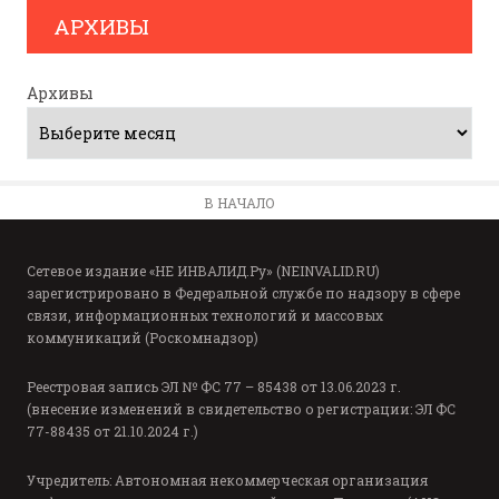
АРХИВЫ
Архивы
В НАЧАЛО
Сетевое издание «НЕ ИНВАЛИД.Ру» (NEINVALID.RU)
зарегистрировано в Федеральной службе по надзору в сфере
связи, информационных технологий и массовых
коммуникаций (Роскомнадзор)
Реестровая запись ЭЛ № ФС 77 – 85438 от 13.06.2023 г.
(внесение изменений в свидетельство о регистрации: ЭЛ ФС
77-88435 от 21.10.2024 г.)
Учредитель: Автономная некоммерческая организация