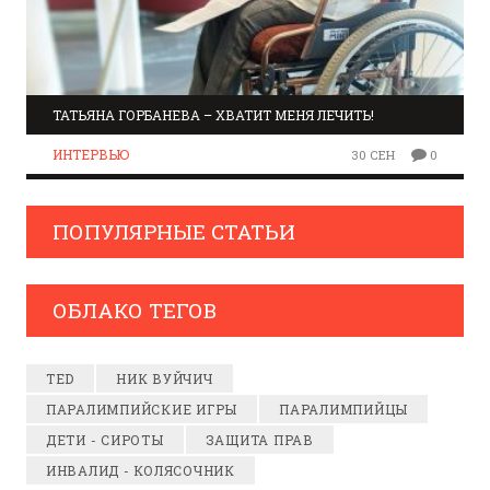
ТАТЬЯНА ГОРБАНЕВА – ХВАТИТ МЕНЯ ЛЕЧИТЬ!
ИНТЕРВЬЮ
30 СЕН
0
ПОПУЛЯРНЫЕ СТАТЬИ
ОБЛАКО ТЕГОВ
TED
НИК ВУЙЧИЧ
ПАРАЛИМПИЙСКИЕ ИГРЫ
ПАРАЛИМПИЙЦЫ
ДЕТИ - СИРОТЫ
ЗАЩИТА ПРАВ
ИНВАЛИД - КОЛЯСОЧНИК