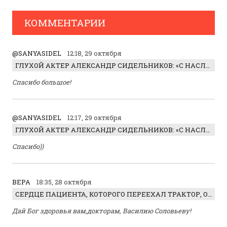
КОММЕНТАРИИ
@SANYASIDEL
12:18, 29 октября
ГЛУХОЙ АКТЕР АЛЕКСАНДР СИДЕЛЬНИКОВ: «С НАСЛАЖДЕНИЕМ ИГРАЛ ОТРИЦАТЕЛЬНОГО ГЕРОЯ!»
Спасибо большое!
@SANYASIDEL
12:17, 29 октября
ГЛУХОЙ АКТЕР АЛЕКСАНДР СИДЕЛЬНИКОВ: «С НАСЛАЖДЕНИЕМ ИГРАЛ ОТРИЦАТЕЛЬНОГО ГЕРОЯ!»
Спасибо))
ВЕРА
18:35, 28 октября
СЕРДЦЕ ПАЦИЕНТА, КОТОРОГО ПЕРЕЕХАЛ ТРАКТОР, ОБНАРУЖИЛИ… В ЖИВОТЕ
Дай Бог здоровья вам,докторам, Василию Соловьеву!