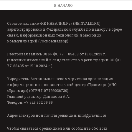
В НАЧАЛО
Сетевое издание «НЕ ИНВАЛИД.Ру» (NEINVALID.RU)
зарегистрировано в Федеральной службе по надзору в сфере
связи, информационных технологий и массовых
коммуникаций (Роскомнадзор)
Реестровая запись ЭЛ № ФС 77 – 85438 от 13.06.2023 г.
(внесение изменений в свидетельство о регистрации: ЭЛ ФС
77-88435 от 21.10.2024 г.)
Учредитель: Автономная некоммерческая организация
информационно-познавательный центр «Правмир» (АНО
«Правмир») (ОГРН 1107799036730)
Главный редактор: Данилова А.А.
Телефон: +7 929 952 59 99
Адрес электронной почты редакции:
info@pravmir.ru
Чтобы связаться с редакцией или сообщить обо всех