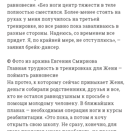
равновесие. «Без ноги центр тяжести в теле
полностью сместился. Более-менее стоять на
руках у меня получилось на третьей
тренировке, но все равно пока заваливаюсь в
разные стороны. Надеюсь, со временем все
придет. Я, по крайней мере, не отступлюсь», —
заявил брейк-дансер.
© Фото из архива Евгения Смирнова
Главная трудность в тренировках для Жени —
поймать равновесие
На протез, к которому сейчас привыкает Женя,
деньги собирали родственники, друзья и все,
кто не остался равнодушным к просьбе о
помощи молодому человеку. В ближайших
планах — необходимая операция ноги и курсы
реабилитации. «Это пока, а потом я хочу
открыть свою школу. Не сразу, конечно, для