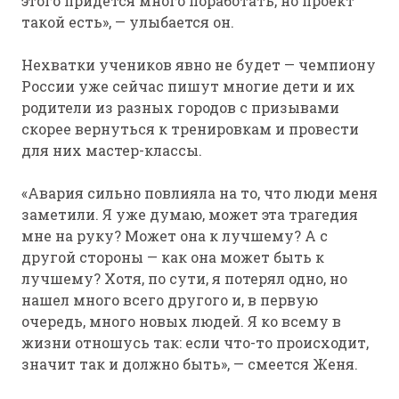
этого придется много поработать, но проект
такой есть», — улыбается он.
Нехватки учеников явно не будет — чемпиону
России уже сейчас пишут многие дети и их
родители из разных городов с призывами
скорее вернуться к тренировкам и провести
для них мастер-классы.
«Авария сильно повлияла на то, что люди меня
заметили. Я уже думаю, может эта трагедия
мне на руку? Может она к лучшему? А с
другой стороны — как она может быть к
лучшему? Хотя, по сути, я потерял одно, но
нашел много всего другого и, в первую
очередь, много новых людей. Я ко всему в
жизни отношусь так: если что-то происходит,
значит так и должно быть», — смеется Женя.