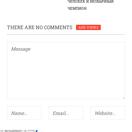
ЧЕЛОВЕК И НЕОБЫЧНЫЙ
ЧЕМПИОН
THERE ARE NO COMMENTS
ADD YOURS