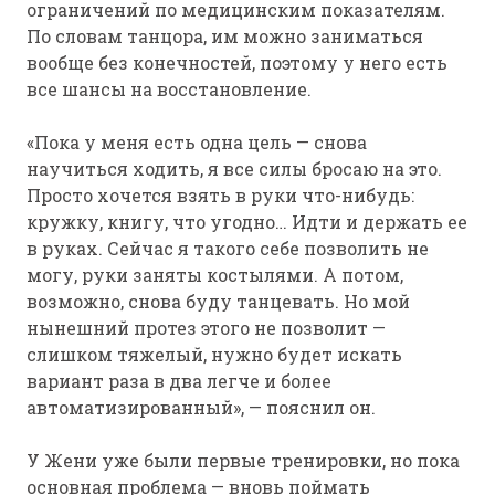
ограничений по медицинским показателям.
По словам танцора, им можно заниматься
вообще без конечностей, поэтому у него есть
все шансы на восстановление.
«Пока у меня есть одна цель — снова
научиться ходить, я все силы бросаю на это.
Просто хочется взять в руки что-нибудь:
кружку, книгу, что угодно… Идти и держать ее
в руках. Сейчас я такого себе позволить не
могу, руки заняты костылями. А потом,
возможно, снова буду танцевать. Но мой
нынешний протез этого не позволит —
слишком тяжелый, нужно будет искать
вариант раза в два легче и более
автоматизированный», — пояснил он.
У Жени уже были первые тренировки, но пока
основная проблема — вновь поймать