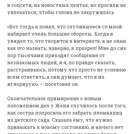
в соцсети, на новостных лентах, но просили не
увлекаться, чтобы голова не закружилась.
«Вот тогда я понял, что случившееся со мной
набирает очень большие обороты. Когда я
увидел то, что творится в интернете, я не знаю
как это назвать, наверно, я прозрел! Мне до сих
пор тысячами приходят сообщения от
незнакомых людей, и я, по правде сказать,
расстраиваюсь, потому что просто не успеваю
всем ответить, а они думают, что я их
игнорирую», — посетовал он.
Окончательное примирение с новым
положением дел у Жени случилось после того,
как сестра попросила его забрать племянниц
из детского сада. Сказала ему, что нужно
привыкать к новому состоянию, и ничего нет