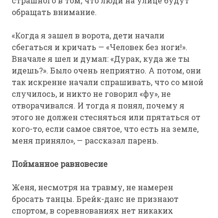
страшного в том, что люди на улице будут
обращать внимание.
«Когда я зашел в ворота, дети начали
сбегаться и кричать — «Человек без ноги!».
Вначале я шел и думал: «Дурак, куда же ты
идешь?». Было очень неприятно. А потом, они
так искренне начали спрашивать, что со мной
случилось, и никто не говорил «фу», не
отворачивался. И тогда я понял, почему я
этого не должен стесняться или прятаться от
кого-то, если самое святое, что есть на земле,
меня приняло», — рассказал парень.
Пойманное равновесие
Женя, несмотря на травму, не намерен
бросать танцы. Брейк-данс не признают
спортом, в соревнованиях нет никаких