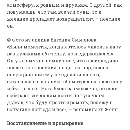
атмосферу, к родным и друзьям. С другой, как
подумаешь, что там все эти суды, то и
желание пропадает возвращаться», — пояснил
он.
© Фото из архива Евгения Смирнова
«Были моменты, когда хотелось ударить пару
раз кулаками об стенку, но я сдерживался»
Он уже смутно помнит все, что происходило
после столкновения, но до тех пор, пока в
операционной ему не сделали наркоз,
оставался в сознании. «Я смотрел на свою ногу
и был в шоке. Нога была размозжена, но ведь
собирают же людям кости по кусочкам.
Думал, что буду просто хромать, полежу в
больнице полгода и все», — вспоминает Женя.
Восстановление и примирение