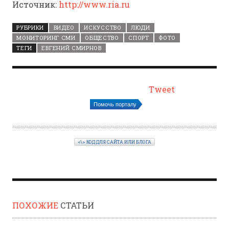
Источник:
http://www.ria.ru
РУБРИКИ
ВИДЕО
ИСКУССТВО
ЛЮДИ
МОНИТОРИНГ СМИ
ОБЩЕСТВО
СПОРТ
ФОТО
ТЕГИ
ЕВГЕНИЙ СМИРНОВ
Tweet
Помочь порталу
<\> КОД ДЛЯ САЙТА ИЛИ БЛОГА
ПОХОЖИЕ
СТАТЬИ