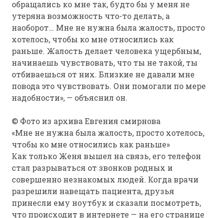
обращались ко мне так, будто бы у меня не
утеряна возможность что-то делать, а
наоборот… Мне не нужна была жалость, просто
хотелось, чтобы ко мне относились как
раньше. Жалость делает человека ущербным,
начинаешь чувствовать, что ты не такой, ты
отбиваешься от них. Близкие не давали мне
повода это чувствовать. Они помогали по мере
надобности», — объяснил он.
© Фото из архива Евгения смирнова
«Мне не нужна была жалость, просто хотелось,
чтобы ко мне относились как раньше»
Как только Женя вышел на связь, его телефон
стал разрываться от звонков родных и
совершенно незнакомых людей. Когда врачи
разрешили навещать пациента, друзья
принесли ему ноутбук и сказали посмотреть,
что происходит в интернете — на его странице