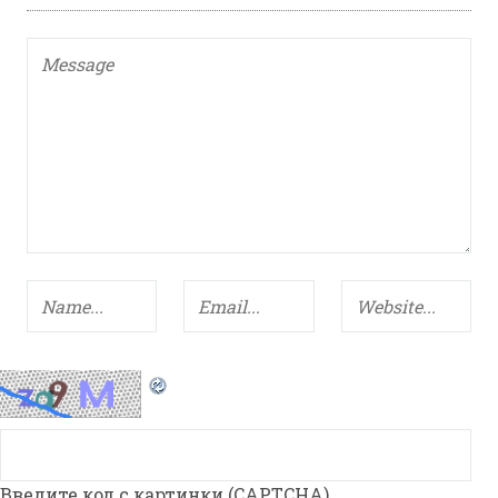
Введите код с картинки (CAPTCHA)