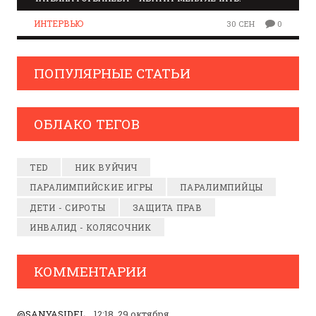
ИНТЕРВЬЮ
30 СЕН
0
ПОПУЛЯРНЫЕ СТАТЬИ
ОБЛАКО ТЕГОВ
TED
НИК ВУЙЧИЧ
ПАРАЛИМПИЙСКИЕ ИГРЫ
ПАРАЛИМПИЙЦЫ
ДЕТИ - СИРОТЫ
ЗАЩИТА ПРАВ
ИНВАЛИД - КОЛЯСОЧНИК
КОММЕНТАРИИ
@SANYASIDEL
12:18, 29 октября