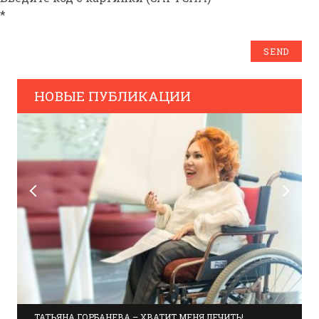
*
НОВЫЕ ПУБЛИКАЦИИ
ТАТЬЯНА ГОРБАНЕВА – ХВАТИТ МЕНЯ ЛЕЧИТЬ!