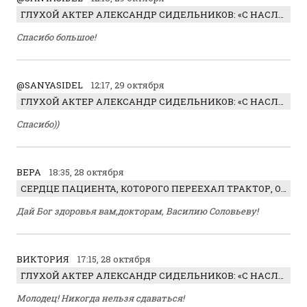
ГЛУХОЙ АКТЕР АЛЕКСАНДР СИДЕЛЬНИКОВ: «С НАСЛАЖДЕНИЕМ ИГРАЛ ОТРИЦАТЕЛЬНОГО ГЕРОЯ!»
Спасибо большое!
@SANYASIDEL
12:17, 29 октября
ГЛУХОЙ АКТЕР АЛЕКСАНДР СИДЕЛЬНИКОВ: «С НАСЛАЖДЕНИЕМ ИГРАЛ ОТРИЦАТЕЛЬНОГО ГЕРОЯ!»
Спасибо))
ВЕРА
18:35, 28 октября
СЕРДЦЕ ПАЦИЕНТА, КОТОРОГО ПЕРЕЕХАЛ ТРАКТОР, ОБНАРУЖИЛИ… В ЖИВОТЕ
Дай Бог здоровья вам,докторам, Василию Соловьеву!
ВИКТОРИЯ
17:15, 28 октября
ГЛУХОЙ АКТЕР АЛЕКСАНДР СИДЕЛЬНИКОВ: «С НАСЛАЖДЕНИЕМ ИГРАЛ ОТРИЦАТЕЛЬНОГО ГЕРОЯ!»
Молодец! Никогда нельзя сдаваться!