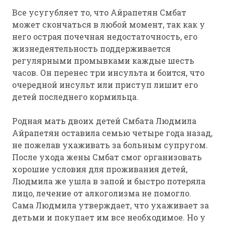
Все усугубляет то, что Айрапетян Смбат
может скончаться в любой момент, так как у
него острая почечная недостаточность, его
жизнедеятельность поддерживается
регулярными промывками каждые шесть
часов. Он перенес три инсульта и боится, что
очередной инсульт или приступ лишит его
детей последнего кормильца.
Родная мать двоих детей Смбата Людмила
Айрапетян оставила семью четыре года назад,
не пожелав ухаживать за больным супругом.
После ухода жены Смбат смог организовать
хорошие условия для проживания детей,
Людмила же ушла в запой и быстро потеряла
лицо, лечение от алкоголизма не помогло.
Сама Людмила утверждает, что ухаживает за
детьми и покупает им все необходимое. Но у