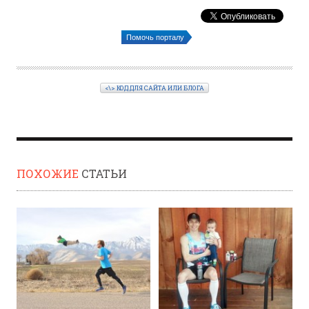
Помочь порталу
<\> КОД ДЛЯ САЙТА ИЛИ БЛОГА
ПОХОЖИЕ
СТАТЬИ