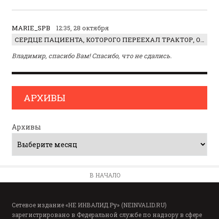
MARIE_SPB
12:35, 28 октября
СЕРДЦЕ ПАЦИЕНТА, КОТОРОГО ПЕРЕЕХАЛ ТРАКТОР, ОБНАРУЖИЛИ… В ЖИВОТЕ
Владимир, спасибо Вам! Спасибо, что не сдались.
АРХИВЫ
Архивы
В НАЧАЛО
Сетевое издание «НЕ ИНВАЛИД.Ру» (NEINVALID.RU)
зарегистрировано в Федеральной службе по надзору в сфере