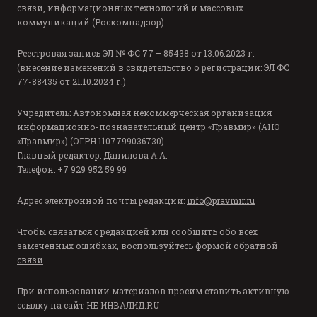
связи, информационных технологий и массовых
коммуникаций (Роскомнадзор)
Реестровая запись ЭЛ № ФС 77 – 85438 от 13.06.2023 г.
(внесение изменений в свидетельство о регистрации: ЭЛ ФС
77-88435 от 21.10.2024 г.)
Учредитель: Автономная некоммерческая организация
информационно-познавательный центр «Правмир» (АНО
«Правмир») (ОГРН 1107799036730)
Главный редактор: Данилова А.А.
Телефон: +7 929 952 59 99
Адрес электронной почты редакции:
info@pravmir.ru
Чтобы связаться с редакцией или сообщить обо всех
замеченных ошибках, воспользуйтесь
формой обратной
связи
.
При использовании материалов просим ставить активную
ссылку на сайт
НЕ ИНВАЛИД.RU