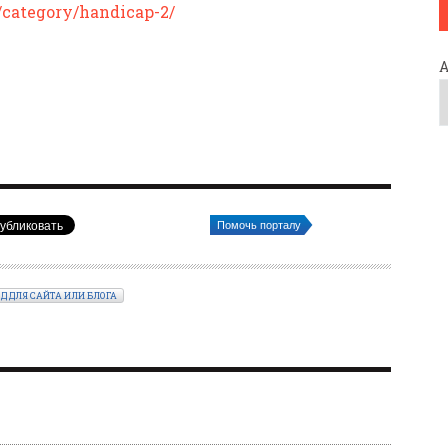
/category/handicap-2/
Помочь порталу
ОД ДЛЯ САЙТА ИЛИ БЛОГА