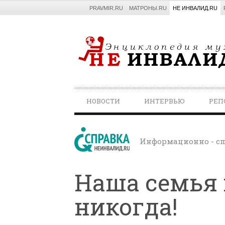
PRAVMIR.RU
МАТРОНЫ.RU
НЕ ИНВАЛИД.RU
PRIMARY
НОВОСТИ
ИНТЕРВЬЮ
РЕП
NAVIGATION
Информационно - сп
Наша семья 
никогда!