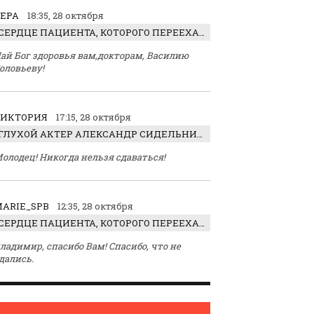
ЕРА
18:35, 28 октября
СЕРДЦЕ ПАЦИЕНТА, КОТОРОГО ПЕРЕЕХАЛ ТРАКТОР, ОБНАРУЖИЛИ… В ЖИВОТЕ
ай Бог здоровья вам,докторам, Василию
оловьеву!
ВИКТОРИЯ
17:15, 28 октября
ГЛУХОЙ АКТЕР АЛЕКСАНДР СИДЕЛЬНИКОВ: «С НАСЛАЖДЕНИЕМ ИГРАЛ ОТРИЦАТЕЛЬНОГО ГЕРОЯ!»
олодец! Никогда нельзя сдаваться!
ARIE_SPB
12:35, 28 октября
СЕРДЦЕ ПАЦИЕНТА, КОТОРОГО ПЕРЕЕХАЛ ТРАКТОР, ОБНАРУЖИЛИ… В ЖИВОТЕ
ладимир, спасибо Вам! Спасибо, что не
дались.