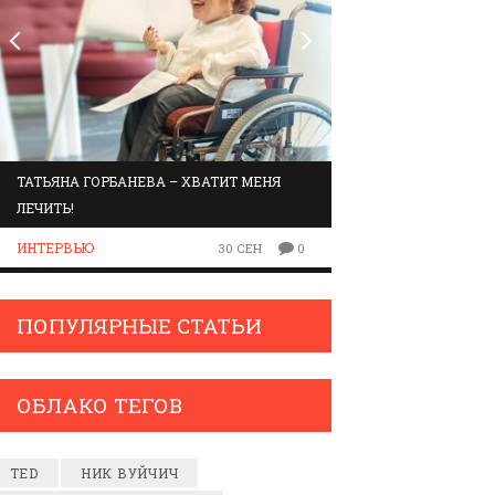
ТАТЬЯНА ГОРБАНЕВА – ХВАТИТ МЕНЯ
МАРШРУТ ПО ЗВУК
ЛЕЧИТЬ!
ЛЮДИ
ИНТЕРВЬЮ
30 СЕН
0
ПОПУЛЯРНЫЕ СТАТЬИ
ОБЛАКО ТЕГОВ
TED
НИК ВУЙЧИЧ