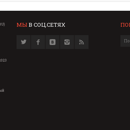
МЫ
В СОЦ.СЕТЯХ
ПО
RU)
2023
ый