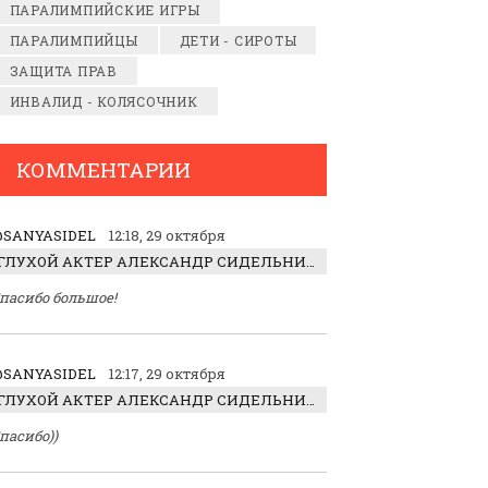
ПАРАЛИМПИЙСКИЕ ИГРЫ
ПАРАЛИМПИЙЦЫ
ДЕТИ - СИРОТЫ
ЗАЩИТА ПРАВ
ИНВАЛИД - КОЛЯСОЧНИК
КОММЕНТАРИИ
SANYASIDEL
12:18, 29 октября
ГЛУХОЙ АКТЕР АЛЕКСАНДР СИДЕЛЬНИКОВ: «С НАСЛАЖДЕНИЕМ ИГРАЛ ОТРИЦАТЕЛЬНОГО ГЕРОЯ!»
пасибо большое!
SANYASIDEL
12:17, 29 октября
ГЛУХОЙ АКТЕР АЛЕКСАНДР СИДЕЛЬНИКОВ: «С НАСЛАЖДЕНИЕМ ИГРАЛ ОТРИЦАТЕЛЬНОГО ГЕРОЯ!»
пасибо))