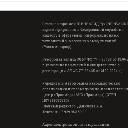
Сетевое издание «НЕ ИНВАЛИД.Ру» (NEINVALID.
зарегистрировано в Федеральной службе по
надзору в сфере связи, информационных
технологий и массовых коммуникаций
(Роскомнадзор)
Реестровая запись ЭЛ № ФС 77 – 85438 от 13.06.
г. (внесение изменений в свидетельство о
регистрации: ЭЛ ФС 77-88435 от 21.10.2024 г.)
Учредитель: Автономная некоммерческая
организация информационно-познавательн
центр «Правмир» (АНО «Правмир») (ОГРН
1107799036730)
Главный редактор: Данилова А.А.
Телефон: +7 929 952 59 99
Адрес электронной почты редакции: