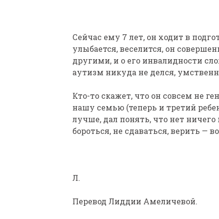
Сейчас ему 7 лет, он ходит в подг
улыбается, веселится, он соверше
другими, и о его инвалидности сло
аутизм никуда не делся, умственна
Кто-то скажет, что он совсем не ген
нашу семью (теперь и третий ребен
лучше, дал понять, что нет ничего
бороться, не сдаваться, верить — 
Л.
Перевод Лиддии Амеличевой.