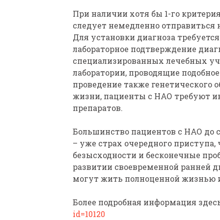
При наличии хотя бы 1-го критер
следует немедленно отправиться 
Для установки диагноза требуется
лабораторное подтверждение диагн
специализированных лечебных учр
лаборатории, проводящие подобное 
проведение также генетического 
жизни, пациенты с НАО требуют и
препаратов.
Большинство пациентов с НАО до с
– уже страх очередного приступа,
безысходности и бесконечные пробл
развитии своевременной ранней д
могут жить полноценной жизнью 
Более подробная информация здес
id=10120