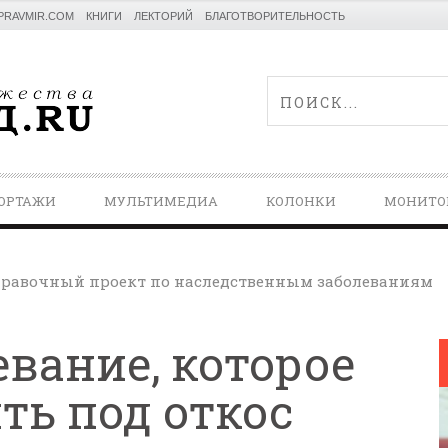
PRAVMIR.COM
КНИГИ
ЛЕКТОРИЙ
БЛАГОТВОРИТЕЛЬНОСТЬ
ОРТАЖИ
МУЛЬТИМЕДИА
КОЛОНКИ
МОНИТО
равочный проект по наследственным заболеваниям
евание, которое
ть под откос