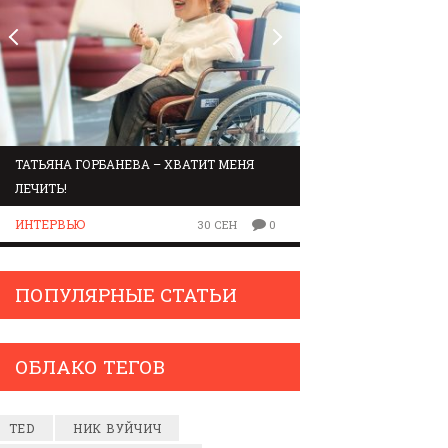
ТАТЬЯНА ГОРБАНЕВА – ХВАТИТ МЕНЯ
МАРШРУТ ПО ЗВУК
ЛЕЧИТЬ!
ЛЮДИ
ИНТЕРВЬЮ
30 СЕН
0
ПОПУЛЯРНЫЕ СТАТЬИ
ОБЛАКО ТЕГОВ
TED
НИК ВУЙЧИЧ