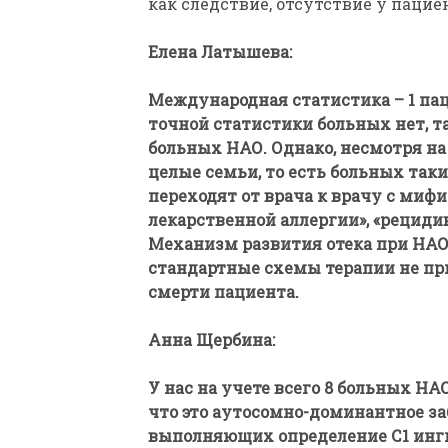
как следствие, отсутствие у пацие
Елена Латышева:
Международная статистика – 1 пац
точной статистики больных нет, та
больных НАО. Однако, несмотря на
целые семьи, то есть больных так
переходят от врача к врачу с миф
лекарственной аллергии», «рециди
Механизм развития отека при НАО
стандартные схемы терапии не при
смерти пациента.
Анна Щербина:
У нас на учете всего 8 больных НАО 
что это аутосомно-доминантное за
выполняющих определение С1 инги