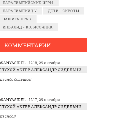
ПАРАЛИМПИЙСКИЕ ИГРЫ
ПАРАЛИМПИЙЦЫ
ДЕТИ - СИРОТЫ
ЗАЩИТА ПРАВ
ИНВАЛИД - КОЛЯСОЧНИК
КОММЕНТАРИИ
SANYASIDEL
12:18, 29 октября
ГЛУХОЙ АКТЕР АЛЕКСАНДР СИДЕЛЬНИКОВ: «С НАСЛАЖДЕНИЕМ ИГРАЛ ОТРИЦАТЕЛЬНОГО ГЕРОЯ!»
пасибо большое!
SANYASIDEL
12:17, 29 октября
ГЛУХОЙ АКТЕР АЛЕКСАНДР СИДЕЛЬНИКОВ: «С НАСЛАЖДЕНИЕМ ИГРАЛ ОТРИЦАТЕЛЬНОГО ГЕРОЯ!»
пасибо))