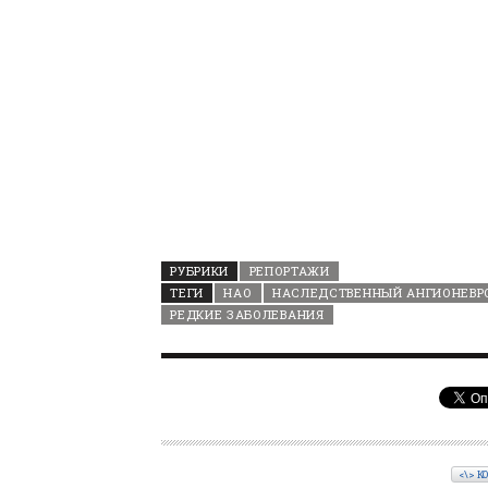
РУБРИКИ
РЕПОРТАЖИ
ТЕГИ
НАО
НАСЛЕДСТВЕННЫЙ АНГИОНЕВР
РЕДКИЕ ЗАБОЛЕВАНИЯ
<\> К