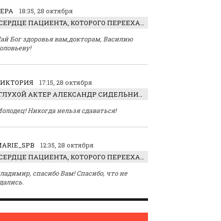
ЕРА
18:35, 28 октября
СЕРДЦЕ ПАЦИЕНТА, КОТОРОГО ПЕРЕЕХАЛ ТРАКТОР, ОБНАРУЖИЛИ… В ЖИВОТЕ
ай Бог здоровья вам,докторам, Василию
оловьеву!
ВИКТОРИЯ
17:15, 28 октября
ГЛУХОЙ АКТЕР АЛЕКСАНДР СИДЕЛЬНИКОВ: «С НАСЛАЖДЕНИЕМ ИГРАЛ ОТРИЦАТЕЛЬНОГО ГЕРОЯ!»
олодец! Никогда нельзя сдаваться!
ARIE_SPB
12:35, 28 октября
СЕРДЦЕ ПАЦИЕНТА, КОТОРОГО ПЕРЕЕХАЛ ТРАКТОР, ОБНАРУЖИЛИ… В ЖИВОТЕ
ладимир, спасибо Вам! Спасибо, что не
дались.