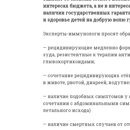
интересах бюджета, а не в интер
наличии государственных гаранти
и здоровье детей на добрую волю 
Эксперты-иммунологи просят обра
— рецидивирующие медленно форм
зуда, резистентные к терапии ан
глюкокортикоидами;
— сочетание рецидивирующих отёк
в животе, рвотой, диареей, вздути
— наличие подобных симптомов у 
сочетании с абдоминальными симпт
летального исхода)
— наличие смертных случаев от от