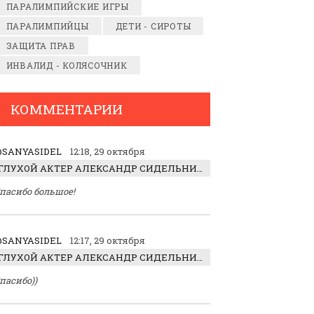
ПАРАЛИМПИЙСКИЕ ИГРЫ
ПАРАЛИМПИЙЦЫ
ДЕТИ - СИРОТЫ
ЗАЩИТА ПРАВ
ИНВАЛИД - КОЛЯСОЧНИК
КОММЕНТАРИИ
SANYASIDEL
12:18, 29 октября
ГЛУХОЙ АКТЕР АЛЕКСАНДР СИДЕЛЬНИКОВ: «С НАСЛАЖДЕНИЕМ ИГРАЛ ОТРИЦАТЕЛЬНОГО ГЕРОЯ!»
пасибо большое!
SANYASIDEL
12:17, 29 октября
ГЛУХОЙ АКТЕР АЛЕКСАНДР СИДЕЛЬНИКОВ: «С НАСЛАЖДЕНИЕМ ИГРАЛ ОТРИЦАТЕЛЬНОГО ГЕРОЯ!»
пасибо))