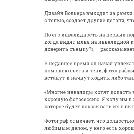
Дизайн Волкера выходит за рамки 
с тенью, создает другие детали, ч
Но его инвалидность на первых пор
когда видят меня на инвалидной к
доверить съемку?», — рассказывае
В недавнее время он начал увлека
помощью света и тени, фотографии
встанут и начнут ходить, либо тан
«Многие инвалиды хотят попасть 
хорошую фотосессию. Я хочу им в 
которое будет показывать их в вы
Фотограф отмечает, что полностью
любимым делом, у него есть хорош