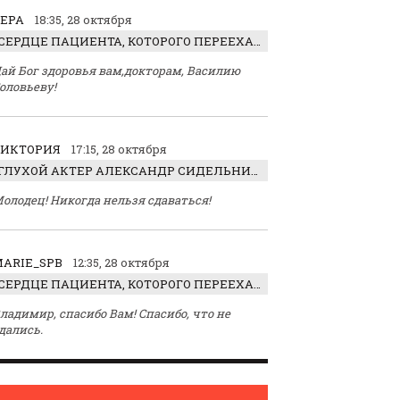
ЕРА
18:35, 28 октября
СЕРДЦЕ ПАЦИЕНТА, КОТОРОГО ПЕРЕЕХАЛ ТРАКТОР, ОБНАРУЖИЛИ… В ЖИВОТЕ
ай Бог здоровья вам,докторам, Василию
оловьеву!
ВИКТОРИЯ
17:15, 28 октября
ГЛУХОЙ АКТЕР АЛЕКСАНДР СИДЕЛЬНИКОВ: «С НАСЛАЖДЕНИЕМ ИГРАЛ ОТРИЦАТЕЛЬНОГО ГЕРОЯ!»
олодец! Никогда нельзя сдаваться!
ARIE_SPB
12:35, 28 октября
СЕРДЦЕ ПАЦИЕНТА, КОТОРОГО ПЕРЕЕХАЛ ТРАКТОР, ОБНАРУЖИЛИ… В ЖИВОТЕ
ладимир, спасибо Вам! Спасибо, что не
дались.