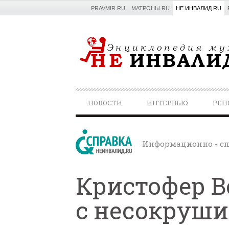
PRAVMIR.RU
МАТРОНЫ.RU
НЕ ИНВАЛИД.RU
PRIMARY
НОВОСТИ
ИНТЕРВЬЮ
РЕП
NAVIGATION
Информационно - сп
Кристофер В
с несокруши