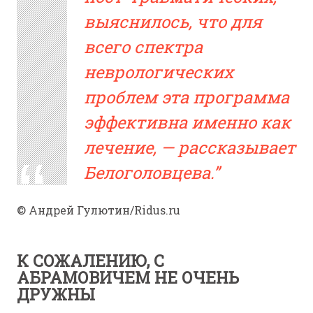
выяснилось, что для
всего спектра
неврологических
проблем эта программа
эффективна именно как
лечение, — рассказывает
Белоголовцева.
© Андрей Гулютин/Ridus.ru
К СОЖАЛЕНИЮ, С
АБРАМОВИЧЕМ НЕ ОЧЕНЬ
ДРУЖНЫ