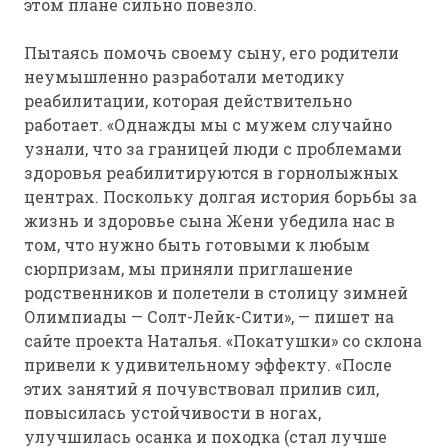
этом плане сильно повезло.
Пытаясь помочь своему сыну, его родители
неумышленно разработали методику
реабилитации, которая действительно
работает. «Однажды мы с мужем случайно
узнали, что за границей люди с проблемами
здоровья реабилитируются в горнолыжных
центрах. Поскольку долгая история борьбы за
жизнь и здоровье сына Жени убедила нас в
том, что нужно быть готовыми к любым
сюрпризам, мы приняли приглашение
родственников и полетели в столицу зимней
Олимпиады — Солт-Лейк-Сити», — пишет на
сайте проекта Наталья. «Покатушки» со склона
привели к удивительному эффекту. «После
этих занятий я почувствовал прилив сил,
повысилась устойчивости в ногах,
улучшилась осанка и походка (стал лучше