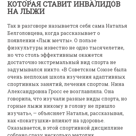
КОТОРАЯ СТАВИТ ИНВАЛИДОВ
НА ЛЫЖИ
Так в разговоре называется себя сама Наталья
Белголовцева, когда рассказывает о
появлении «Лыж мечты». О пользе
физкультуры известно не одно тысячелетие,
но что столь эффективным окажется
достаточно экстремальный вид спорта не
задумывался никто. «В Советском Союзе была
очень неплохая школа изучения адаптивных
спортивных занятий, лечения спортом. Нина
Александровна Гросс ее возглавляла. Она
говорила, что изучали разные виды спорта, но
горные лыжи никому в голову не пришло
изучать», — объясняет Наталья, рассказывая,
как «покатушки» влияют на здоровье.
Оказывается, в этой спортивной дисциплине
собрано сразу несколько методик