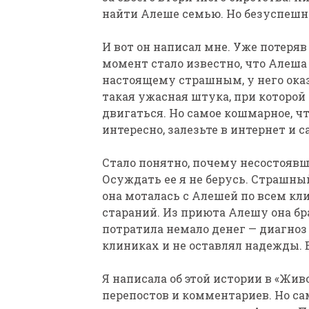
найти Алеше семью. Но безуспешн
И вот он написал мне. Уже потеряв
момент стало известно, что Алеша 
настоящему страшным, у него ока
такая ужасная штука, при которой 
двигаться. Но самое кошмарное, чт
интересно, залезьте в интернет и 
Стало понятно, почему несостоявш
Осуждать ее я не берусь. Страшны
она моталась с Алешей по всем кли
стараний. Из приюта Алешу она бра
потратила немало денег — диагноз
клиниках и не оставлял надежды. 
Я написала об этой истории в «Жи
перепостов и комментариев. Но сам