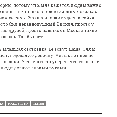
орию, потому что, мне кажется, людям важно
жизни, а не только в телевизионных сказках.
ем ее сами. Это происходит здесь и сейчас.
осто был неравнодушный Кирилл, просто у
тво друзей, просто нашлись в Москве такие
рослось. Так бывает.
и младшая сестренка. Ее зовут Даша. Оля и
полугодовалую девочку. Алешка от нее не
 сказки. А если кто-то уверен, что такого не
ки люди делают своими руками.
НА
РОЖДЕСТВО
СЕМЬЯ