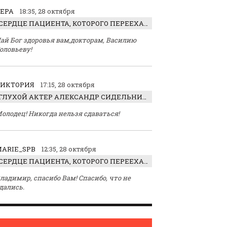
ЕРА
18:35, 28 октября
СЕРДЦЕ ПАЦИЕНТА, КОТОРОГО ПЕРЕЕХАЛ ТРАКТОР, ОБНАРУЖИЛИ… В ЖИВОТЕ
ай Бог здоровья вам,докторам, Василию
оловьеву!
ВИКТОРИЯ
17:15, 28 октября
ГЛУХОЙ АКТЕР АЛЕКСАНДР СИДЕЛЬНИКОВ: «С НАСЛАЖДЕНИЕМ ИГРАЛ ОТРИЦАТЕЛЬНОГО ГЕРОЯ!»
олодец! Никогда нельзя сдаваться!
ARIE_SPB
12:35, 28 октября
СЕРДЦЕ ПАЦИЕНТА, КОТОРОГО ПЕРЕЕХАЛ ТРАКТОР, ОБНАРУЖИЛИ… В ЖИВОТЕ
ладимир, спасибо Вам! Спасибо, что не
дались.