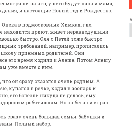
есмотря ни на что, у него будут папа и мама,
дения, и настоящие Новый год и Рождество.
. Опека в подмосковных Химках, где,
где находится приют, живет неравнодушный
овольно быстро. Оля с Петей тоже быстро
ищных требований, например, прописались
и школу приемных родителей. Они
все это время ходили к Алеше. Потом Алешу
ам уже вместе с ним.
 что он сразу оказался очень родным. А
че, купался в речке, ходил в зоопарк и
но, его болезнь никуда не делась, ему
 здоровым ребятишкам. Но он бегал и играл.
ось сразу очень большая семья: бабушки и
узины. Полный набор.