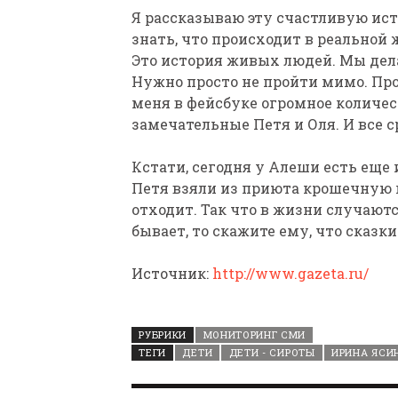
Я рассказываю эту счастливую ист
знать, что происходит в реальной 
Это история живых людей. Мы дела
Нужно просто не пройти мимо. Пр
меня в фейсбуке огромное количес
замечательные Петя и Оля. И все с
Кстати, сегодня у Алеши есть еще 
Петя взяли из приюта крошечную 
отходит. Так что в жизни случаются
бывает, то скажите ему, что сказ
Источник:
http://www.gazeta.ru/
РУБРИКИ
МОНИТОРИНГ СМИ
ТЕГИ
ДЕТИ
ДЕТИ - СИРОТЫ
ИРИНА ЯСИ