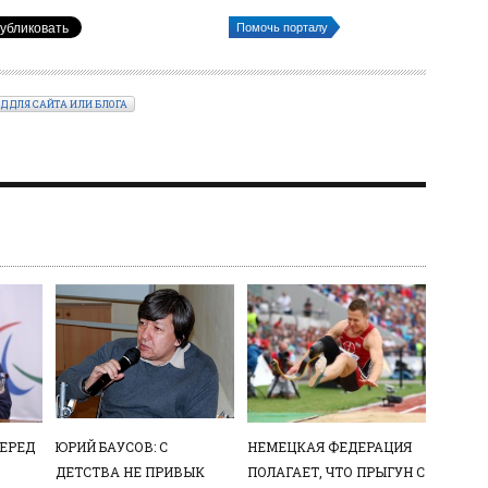
Помочь порталу
ОД ДЛЯ САЙТА ИЛИ БЛОГА
ПЕРЕД
ЮРИЙ БАУСОВ: С
НЕМЕЦКАЯ ФЕДЕРАЦИЯ
ДЕТСТВА НЕ ПРИВЫК
ПОЛАГАЕТ, ЧТО ПРЫГУН С