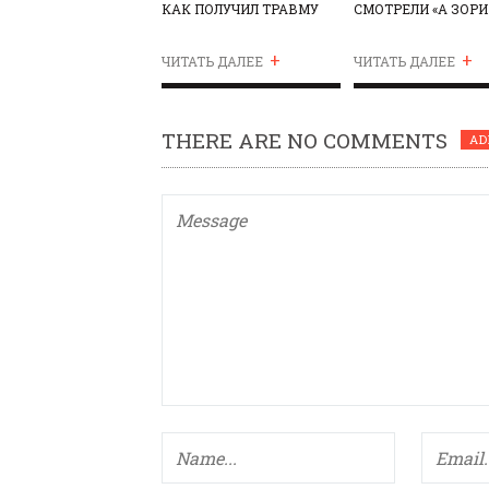
КАК ПОЛУЧИЛ ТРАВМУ
СМОТРЕЛИ «А ЗОРИ
ПЕРЕД ИГРАМИ-2014
ЗДЕСЬ ТИХИЕ»
+
+
ЧИТАТЬ ДАЛЕЕ
ЧИТАТЬ ДАЛЕЕ
THERE ARE NO COMMENTS
AD