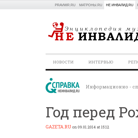
PRAVMIR.RU
МАТРОНЫ.RU
НЕ ИНВАЛИД.RU
PRIMARY
НОВОСТИ
ИНТЕРВЬЮ
РЕП
NAVIGATION
Информационно - сп
Год перед Р
GAZETA.RU
on 09.01.2014 at 15:12