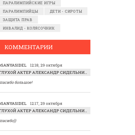
ПАРАЛИМПИЙСКИЕ ИГРЫ
ПАРАЛИМПИЙЦЫ
ДЕТИ - СИРОТЫ
ЗАЩИТА ПРАВ
ИНВАЛИД - КОЛЯСОЧНИК
КОММЕНТАРИИ
SANYASIDEL
12:18, 29 октября
ГЛУХОЙ АКТЕР АЛЕКСАНДР СИДЕЛЬНИКОВ: «С НАСЛАЖДЕНИЕМ ИГРАЛ ОТРИЦАТЕЛЬНОГО ГЕРОЯ!»
пасибо большое!
SANYASIDEL
12:17, 29 октября
ГЛУХОЙ АКТЕР АЛЕКСАНДР СИДЕЛЬНИКОВ: «С НАСЛАЖДЕНИЕМ ИГРАЛ ОТРИЦАТЕЛЬНОГО ГЕРОЯ!»
пасибо))