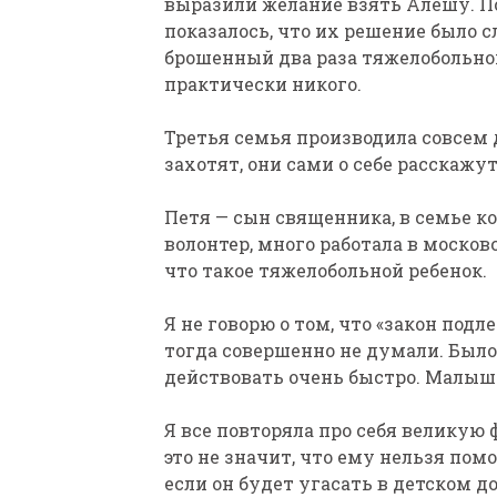
выразили желание взять Алешу. По
показалось, что их решение было 
брошенный два раза тяжелобольн
практически никого.
Третья семья производила совсем д
захотят, они сами о себе расскажут
Петя — сын священника, в семье к
волонтер, много работала в москов
что такое тяжелобольной ребенок.
Я не говорю о том, что «закон под
тогда совершенно не думали. Было 
действовать очень быстро. Малыш 
Я все повторяла про себя великую 
это не значит, что ему нельзя помо
если он будет угасать в детском 