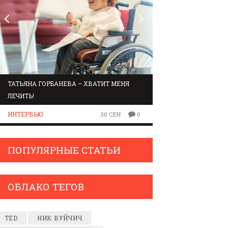
ТАТЬЯНА ГОРБАНЕВА – ХВАТИТ МЕНЯ
МАРШРУТ ПО ЗВУК
ЛЕЧИТЬ!
ЛЮДИ
ИНТЕРВЬЮ
30 СЕН
0
ПОПУЛЯРНЫЕ СТАТЬИ
ОБЛАКО ТЕГОВ
TED
НИК ВУЙЧИЧ