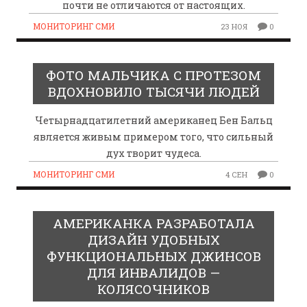
почти не отличаются от настоящих.
МОНИТОРИНГ СМИ
23 НОЯ
0
ФОТО МАЛЬЧИКА С ПРОТЕЗОМ
ВДОХНОВИЛО ТЫСЯЧИ ЛЮДЕЙ
Четырнадцатилетний американец Бен Бальц
является живым примером того, что сильный
дух творит чудеса.
МОНИТОРИНГ СМИ
4 СЕН
0
АМЕРИКАНКА РАЗРАБОТАЛА
ДИЗАЙН УДОБНЫХ
ФУНКЦИОНАЛЬНЫХ ДЖИНСОВ
ДЛЯ ИНВАЛИДОВ —
КОЛЯСОЧНИКОВ