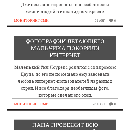
Джинсы адаптированы под особенности
жизни людей в инвалидном кресле.
МОНИТОРИНГ СМИ
24 АВГ
0
ФОТОГРАФИИ ЛЕТАЮЩЕГО
МАЛЬЧИКА ПОКОРИЛИ
ИНТЕРНЕТ
Маленький Уил Лоуренс родился с синдромом
Дауна, но это не помешало ему завоевать
любовь интернет-пользователей из разных
стран. И все благодаря необычным фото,
которые сделал его отец.
МОНИТОРИНГ СМИ
20 ИЮЛ
0
ПАПА ПРОБЕЖИТ ВСЮ