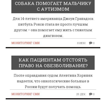
СОБАКА ПОМОГАЕТ МАЛЬЧИКУ
С АУТИЗМОМ
Для 14-летнего американца Джоуи Гранадоса
питбуль Рокси стала не просто лучшим
другом – она помогает ему жить с тяжелым
диагнозом.
МОНИТОРИНГ СМИ
8 ИЮН
0
КАК ПАЦИЕНТАМ ОТСТОЯТЬ
ПРАВО НА ОБЕЗБОЛИВАНИЕ?
После оправдания судом Алевтина Хориняк
надеется, что онкологические больные в
России будут получать помощь.
МОНИТОРИНГ СМИ
25 ДЕК
0