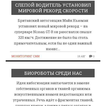
СЛЕПОЙ ВОДИТЕЛЬ УСТАНОВИЛ
МИРОВОЙ РЕКОРД СКОРОСТИ
Британский автогонщик Майк Ньюман
установил новый мировой рекорд — на
суперкаре Nissan GT-R он разогнался свыше
320 км/ч. Достижение не было бы столь
примечательным, если бы не один важный
нюанс:…
МОНИТОРИНГ СМИ
18 АВГ
0
БИОРОБОТЫ СРЕДИ НАС
Идея кибогизации заключается в замене
собственных органов и тканей организма
искусственными взамен недостающих или
утраченных. Речь идёт о фрагментах тканей,
группах клеток, а также о целых органах и