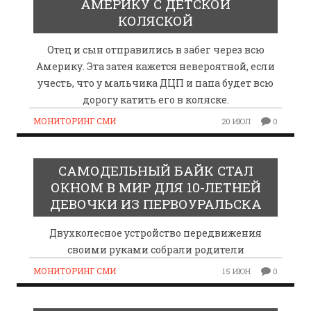
АМЕРИКУ С ДЕТСКОЙ
КОЛЯСКОЙ
Отец и сын отправились в забег через всю
Америку. Эта затея кажется невероятной, если
учесть, что у мальчика ДЦП и папа будет всю
дорогу катить его в коляске.
МОНИТОРИНГ СМИ
20 ИЮЛ
0
САМОДЕЛЬНЫЙ БАЙК СТАЛ
ОКНОМ В МИР ДЛЯ 10-ЛЕТНЕЙ
ДЕВОЧКИ ИЗ ПЕРВОУРАЛЬСКА
Двухколесное устройство передвижения
своими руками собрали родители
МОНИТОРИНГ СМИ
15 ИЮН
0