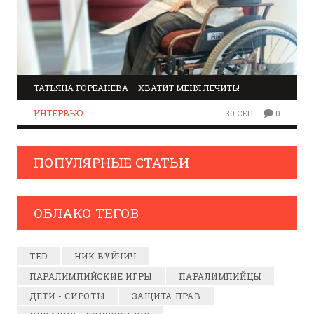
ТАТЬЯНА ГОРБАНЕВА – ХВАТИТ МЕНЯ ЛЕЧИТЬ!
ИНТЕРВЬЮ
30 СЕН
0
ПОПУЛЯРНЫЕ СТАТЬИ
ОБЛАКО ТЕГОВ
TED
НИК ВУЙЧИЧ
ПАРАЛИМПИЙСКИЕ ИГРЫ
ПАРАЛИМПИЙЦЫ
ДЕТИ - СИРОТЫ
ЗАЩИТА ПРАВ