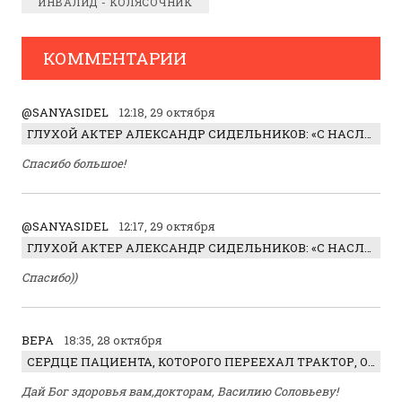
ИНВАЛИД - КОЛЯСОЧНИК
КОММЕНТАРИИ
@SANYASIDEL
12:18, 29 октября
ГЛУХОЙ АКТЕР АЛЕКСАНДР СИДЕЛЬНИКОВ: «С НАСЛАЖДЕНИЕМ ИГРАЛ ОТРИЦАТЕЛЬНОГО ГЕРОЯ!»
Спасибо большое!
@SANYASIDEL
12:17, 29 октября
ГЛУХОЙ АКТЕР АЛЕКСАНДР СИДЕЛЬНИКОВ: «С НАСЛАЖДЕНИЕМ ИГРАЛ ОТРИЦАТЕЛЬНОГО ГЕРОЯ!»
Спасибо))
ВЕРА
18:35, 28 октября
СЕРДЦЕ ПАЦИЕНТА, КОТОРОГО ПЕРЕЕХАЛ ТРАКТОР, ОБНАРУЖИЛИ… В ЖИВОТЕ
Дай Бог здоровья вам,докторам, Василию Соловьеву!