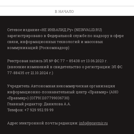
В НАЧАЛО
Сетевое издание «НЕ ИНВАЛИД.Ру» (NEINVALID.RU)
зарегистрировано в Федеральной службе по надзору в сфере
связи, информационных технологий и массовых
коммуникаций (Роскомнадзор)
Реестровая запись ЭЛ № ФС 77 – 85438 от 13.06.2023 г.
(внесение изменений в свидетельство о регистрации: ЭЛ ФС
77-88435 от 21.10.2024 г.)
Учредитель: Автономная некоммерческая организация
информационно-познавательный центр «Правмир» (АНО
«Правмир») (ОГРН 1107799036730)
Главный редактор: Данилова А.А.
Телефон: +7 929 952 59 99
Адрес электронной почты редакции:
info@pravmir.ru