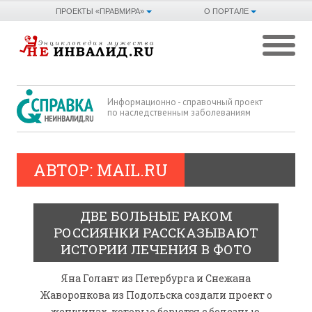
ПРОЕКТЫ «ПРАВМИРА»
О ПОРТАЛЕ
Информационно - справочный проект
по наследственным заболеваниям
АВТОР:
MAIL.RU
ДВЕ БОЛЬНЫЕ РАКОМ
РОССИЯНКИ РАССКАЗЫВАЮТ
ИСТОРИИ ЛЕЧЕНИЯ В ФОТО
Яна Голант из Петербурга и Снежана
Жаворонкова из Подольска создали проект о
женщинах, которые борются с болезнью.