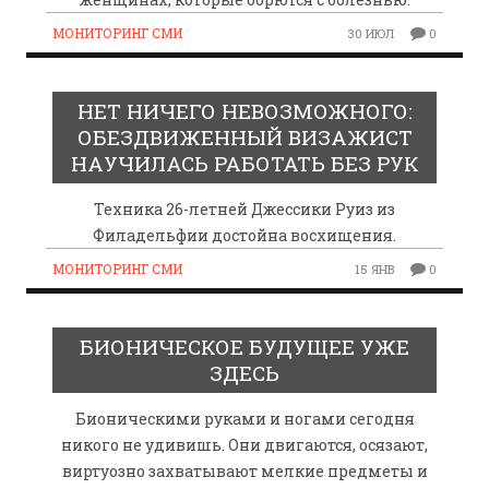
МОНИТОРИНГ СМИ
30 ИЮЛ
0
НЕТ НИЧЕГО НЕВОЗМОЖНОГО:
ОБЕЗДВИЖЕННЫЙ ВИЗАЖИСТ
НАУЧИЛАСЬ РАБОТАТЬ БЕЗ РУК
Техника 26-летней Джессики Руиз из
Филадельфии достойна восхищения.
МОНИТОРИНГ СМИ
15 ЯНВ
0
БИОНИЧЕСКОЕ БУДУЩЕЕ УЖЕ
ЗДЕСЬ
Бионическими руками и ногами сегодня
никого не удивишь. Они двигаются, осязают,
виртуозно захватывают мелкие предметы и