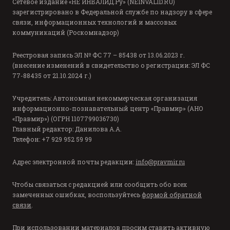
Сетевое издание «НЕ ИНВАЛИД.Ру» (NEINVALID.RU)
зарегистрировано в Федеральной службе по надзору в сфере
связи, информационных технологий и массовых
коммуникаций (Роскомнадзор)
Реестровая запись ЭЛ № ФС 77 – 85438 от 13.06.2023 г.
(внесение изменений в свидетельство о регистрации: ЭЛ ФС
77-88435 от 21.10.2024 г.)
Учредитель: Автономная некоммерческая организация
информационно-познавательный центр «Правмир» (АНО
«Правмир») (ОГРН 1107799036730)
Главный редактор: Данилова А.А.
Телефон: +7 929 952 59 99
Адрес электронной почты редакции:
info@pravmir.ru
Чтобы связаться с редакцией или сообщить обо всех
замеченных ошибках, воспользуйтесь
формой обратной
связи
.
При использовании материалов просим ставить активную