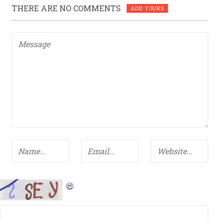
THERE ARE NO COMMENTS
ADD YOURS