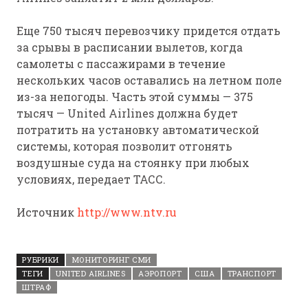
Еще 750 тысяч перевозчику придется отдать
за срывы в расписании вылетов, когда
самолеты с пассажирами в течение
нескольких часов оставались на летном поле
из-за непогоды. Часть этой суммы — 375
тысяч — United Airlines должна будет
потратить на установку автоматической
системы, которая позволит отгонять
воздушные суда на стоянку при любых
условиях, передает ТАСС.
Источник
http://www.ntv.ru
РУБРИКИ
МОНИТОРИНГ СМИ
ТЕГИ
UNITED AIRLINES
АЭРОПОРТ
США
ТРАНСПОРТ
ШТРАФ