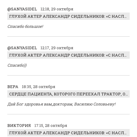
@SANYASIDEL
12:18, 29 октября
ГЛУХОЙ АКТЕР АЛЕКСАНДР СИДЕЛЬНИКОВ: «С НАСЛАЖДЕНИЕМ ИГРАЛ ОТРИЦАТЕЛЬНОГО ГЕРОЯ!»
Спасибо большое!
@SANYASIDEL
12:17, 29 октября
ГЛУХОЙ АКТЕР АЛЕКСАНДР СИДЕЛЬНИКОВ: «С НАСЛАЖДЕНИЕМ ИГРАЛ ОТРИЦАТЕЛЬНОГО ГЕРОЯ!»
Спасибо))
ВЕРА
18:35, 28 октября
СЕРДЦЕ ПАЦИЕНТА, КОТОРОГО ПЕРЕЕХАЛ ТРАКТОР, ОБНАРУЖИЛИ… В ЖИВОТЕ
Дай Бог здоровья вам,докторам, Василию Соловьеву!
ВИКТОРИЯ
17:15, 28 октября
ГЛУХОЙ АКТЕР АЛЕКСАНДР СИДЕЛЬНИКОВ: «С НАСЛАЖДЕНИЕМ ИГРАЛ ОТРИЦАТЕЛЬНОГО ГЕРОЯ!»