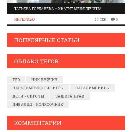
ТАТЬЯНА ГОРБАНЕВА – ХВАТИТ МЕНЯ ЛЕЧИТЬ!
ИНТЕРВЬЮ
30 СЕН
0
ПОПУЛЯРНЫЕ СТАТЬИ
ОБЛАКО ТЕГОВ
TED
НИК ВУЙЧИЧ
ПАРАЛИМПИЙСКИЕ ИГРЫ
ПАРАЛИМПИЙЦЫ
ДЕТИ - СИРОТЫ
ЗАЩИТА ПРАВ
ИНВАЛИД - КОЛЯСОЧНИК
КОММЕНТАРИИ