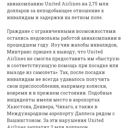
авиакомпанию United Airlines на 2,75 млн
долларов за неподобающее отношение к
инвалидам и задержки на летном поле.
Граждане с ограниченными возможностями
остались недовольны работой авиакомпании в
прошедшем году. Изучив жалобы инвалидов,
Минтранс пришел к выводу, что United
Airlines не смогла предоставить им «быструю
и соответствующую помощь при посадке или
выходе из самолета». Так, после посадки
инвалидам не всегда удавалось получить
свои приспособления, например коляски,
вовремя и в прежнем состоянии. Подобные
инциденты имели место в аэропортах
Хьюстона, Денвера, Чикаго, а также в
Международном аэропорту Даллеса рядом с
Вашингтоном. За эти нарушения United
Airlines заплатит 2 млн долларов.