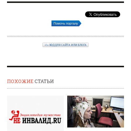
Помочь порталу
<\> КОД ДЛЯ САЙТА ИЛИ БЛОГА
ПОХОЖИЕ
СТАТЬИ