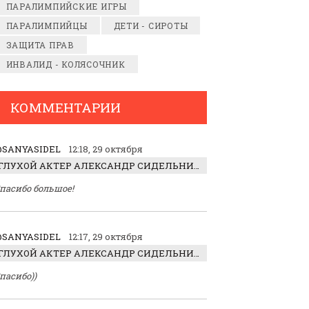
ПАРАЛИМПИЙСКИЕ ИГРЫ
ПАРАЛИМПИЙЦЫ
ДЕТИ - СИРОТЫ
ЗАЩИТА ПРАВ
ИНВАЛИД - КОЛЯСОЧНИК
КОММЕНТАРИИ
SANYASIDEL
12:18, 29 октября
ГЛУХОЙ АКТЕР АЛЕКСАНДР СИДЕЛЬНИКОВ: «С НАСЛАЖДЕНИЕМ ИГРАЛ ОТРИЦАТЕЛЬНОГО ГЕРОЯ!»
пасибо большое!
SANYASIDEL
12:17, 29 октября
ГЛУХОЙ АКТЕР АЛЕКСАНДР СИДЕЛЬНИКОВ: «С НАСЛАЖДЕНИЕМ ИГРАЛ ОТРИЦАТЕЛЬНОГО ГЕРОЯ!»
пасибо))