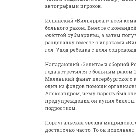
автографами игроков.
Испанский «Вильярреал» всей кома
больного раком. Вместе с командо
«жёлтой субмарины», а затем полу
раздевалку вместе с игроками «Вил
гол. Уход ребёнка с поля сопровож
Нападающий «Зенита» и сборной Ро
года встретился с больным раком 
Маленький фанат петербургского к
один из фондов помощи организова
Александром, чему парень был оче
предупреждения он купил билеты и
подростком.
Португальская звезда мадридског
достаточно часто. То он исполняет