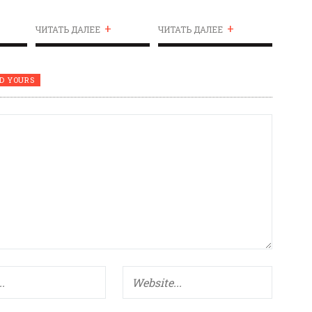
ВРУЧЕНИИ ЗОЛОТОЙ
+
+
МЕДАЛИ
ЧИТАТЬ ДАЛЕЕ
ЧИТАТЬ ДАЛЕЕ
D YOURS