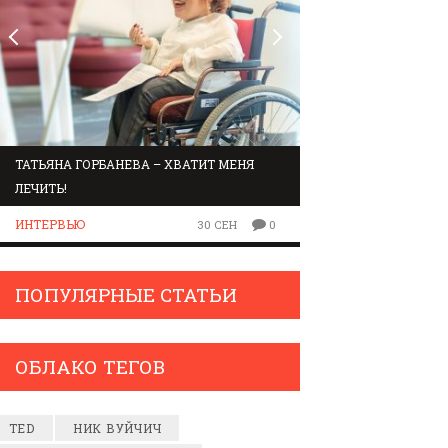
ТАТЬЯНА ГОРБАНЕВА – ХВАТИТ МЕНЯ
МАРШРУТ ПО ЗВУК
ЛЕЧИТЬ!
ЛЮДИ
ИНТЕРВЬЮ
30 СЕН
0
ПОПУЛЯРНЫЕ СТАТЬИ
ОБЛАКО ТЕГОВ
TED
НИК ВУЙЧИЧ