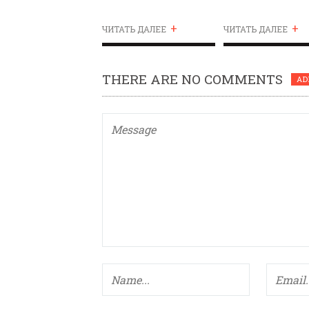
ПРЕИМУЩЕСТВО ПЕРЕД
СПОРТСМЕНАМИ
+
+
ЗДОРОВЫМИ
ЧИТАТЬ ДАЛЕЕ
ЧИТАТЬ ДАЛЕЕ
СПОРТСМЕНАМИ
THERE ARE NO COMMENTS
AD