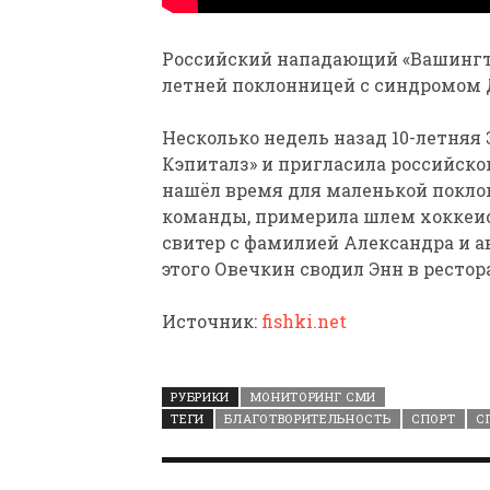
Российский нападающий «Вашингтон
летней поклонницей с синдромом 
Несколько недель назад 10-летняя
Кэпиталз» и пригласила российског
нашёл время для маленькой поклон
команды, примерила шлем хоккеист
свитер с фамилией Александра и а
этого Овечкин сводил Энн в рестор
Источник:
fishki.net
РУБРИКИ
МОНИТОРИНГ СМИ
ТЕГИ
БЛАГОТВОРИТЕЛЬНОСТЬ
СПОРТ
С