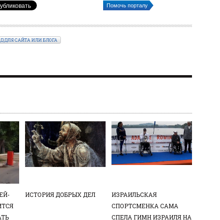
Помочь порталу
ОД ДЛЯ САЙТА ИЛИ БЛОГА
ЕЙ-
ИСТОРИЯ ДОБРЫХ ДЕЛ
ИЗРАИЛЬСКАЯ
ИТСЯ
СПОРТСМЕНКА САМА
АТЬ
СПЕЛА ГИМН ИЗРАИЛЯ НА