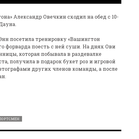
а» Александр Овечкин сходил на обед с 10-
Дауна.
 Энн посетила тренировку «Вашингтон
о форварда поесть с ней суши. На днях Ови
ницы, которая побывала в раздевалке
а, получила в подарок букет роз и игровой
втографами других членов команды, а после
ан.
ПОРТСМЕН