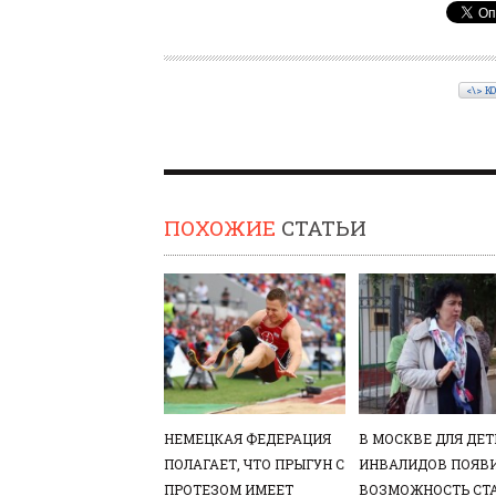
<\> К
ПОХОЖИЕ
СТАТЬИ
НЕМЕЦКАЯ ФЕДЕРАЦИЯ
В МОСКВЕ ДЛЯ ДЕТ
ПОЛАГАЕТ, ЧТО ПРЫГУН С
ИНВАЛИДОВ ПОЯВ
ПРОТЕЗОМ ИМЕЕТ
ВОЗМОЖНОСТЬ СТ