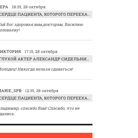
ЕРА
18:35, 28 октября
СЕРДЦЕ ПАЦИЕНТА, КОТОРОГО ПЕРЕЕХАЛ ТРАКТОР, ОБНАРУЖИЛИ… В ЖИВОТЕ
ай Бог здоровья вам,докторам, Василию
оловьеву!
ВИКТОРИЯ
17:15, 28 октября
ГЛУХОЙ АКТЕР АЛЕКСАНДР СИДЕЛЬНИКОВ: «С НАСЛАЖДЕНИЕМ ИГРАЛ ОТРИЦАТЕЛЬНОГО ГЕРОЯ!»
олодец! Никогда нельзя сдаваться!
ARIE_SPB
12:35, 28 октября
СЕРДЦЕ ПАЦИЕНТА, КОТОРОГО ПЕРЕЕХАЛ ТРАКТОР, ОБНАРУЖИЛИ… В ЖИВОТЕ
ладимир, спасибо Вам! Спасибо, что не
дались.