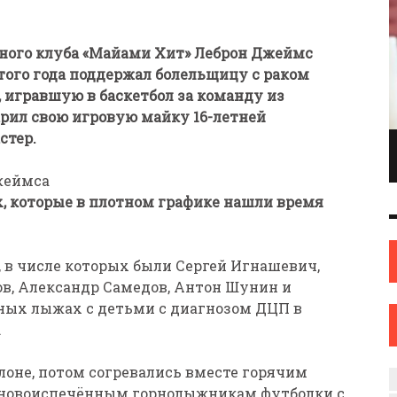
ного клуба «Майами Хит» Леброн Джеймс
того года поддержал болельщицу с раком
, игравшую в баскетбол за команду из
арил свою игровую майку 16-летней
стер.
ПИОНКА ПО
ИНЖЕНЕР С ТВОРЧЕСКИМИ АМБИЦИЯМИ.
ОНКАМ ИЗ
ИЛИ КАК ЖЕНЩИНА ИЗ НОВОПОЛОЦКА
жеймса
ОВА
НАШЛА СЕБЯ В ИСКУССТВЕ
ах, которые в плотном графике нашли время
ИСКУССТВО
12 СЕН
0
31 АВГ
0
, в числе которых были Сергей Игнашевич,
ов, Александр Самедов, Антон Шунин и
рных лыжах с детьми с диагнозом ДЦП в
.
лоне, потом согревались вместе горячим
и новоиспечённым горнолыжникам футболки с