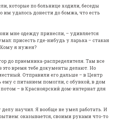
ли, которые по больнице ходили, беседы
но им удалось донести до бомжа, что есть
 они мне одежду принесли, – удивляется
мал: присесть где-нибудь у ларька – стакан
. Кому я нужен?
ор до приемника-распределителя. Там все
в это время тебе документы делают. Но
 местный. Отправили его дальше – в Центр
 ему с питанием помогли, с обувкой, в дом
 потом – в Красноярский дом-интернат для
елу научил. Я вообще не умел работать. И
рытием: оказывается, своими руками что-то