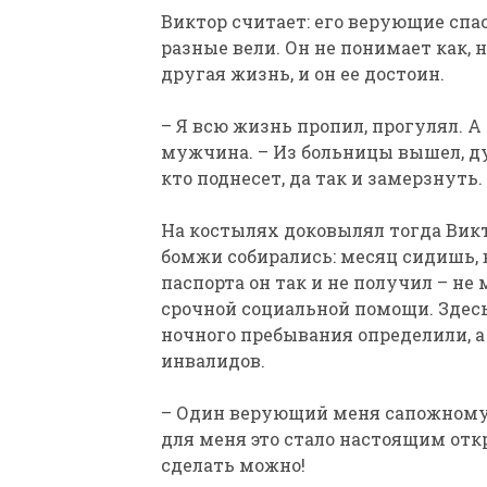
Виктор считает: его верующие спас
разные вели. Он не понимает как, 
другая жизнь, и он ее достоин.
– Я всю жизнь пропил, прогулял. А
мужчина. – Из больницы вышел, ду
кто поднесет, да так и замерзнуть
На костылях доковылял тогда Викт
бомжи собирались: месяц сидишь, 
паспорта он так и не получил – не
срочной социальной помощи. Здесь
ночного пребывания определили, а
инвалидов.
– Один верующий меня сапожному д
для меня это стало настоящим отк
сделать можно!