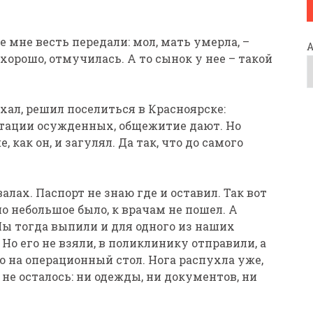
е мне весть передали: мол, мать умерла, –
 хорошо, отмучилась. А то сынок у нее – такой
ехал, решил поселиться в Красноярске:
птации осужденных, общежитие дают. Но
 как он, и загулял. Да так, что до самого
алах. Паспорт не знаю где и оставил. Так вот
но небольшое было, к врачам не пошел. А
Мы тогда выпили и для одного из наших
 Но его не взяли, в поликлинику отправили, а
 на операционный стол. Нога распухла уже,
 не осталось: ни одежды, ни документов, ни