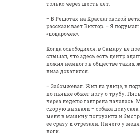
только через шесть лет.
– В Решотах на Краслаговской ветк
рассказывает Виктор. – Я подумал:
«подарочек».
Когда освободился, в Самару не по
слышал, что здесь есть центр ада
пожил немного в обществе таких же,
низа докатился.
– Забомжевал. Жил на улице, в подв
по пьянке обжег ногу о трубу. Пят
через неделю гангрена началась. 
скорую вызвали – собака покусала.
меня в машину погрузили и быстро
ее сразу и отрезали. Ничего у меня
ноги.