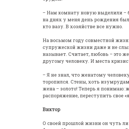
– Нам комнату новую выделили – б
на днях у меня день рождения был,
кто вазу. В хозяйстве все нужно.
На восьмом году совместной жизн
супружеской жизни даже и не слыш
называет. Считает, любовь – это же
другому человеку. И места кризис
– Я не знал, что женатому человек
торопился. Стены, хоть изумрудами
жена – золото! Теперь я понимаю: 
распоряжение, переступить свое «я
Виктор
О своей прошлой жизни он чуть ли 