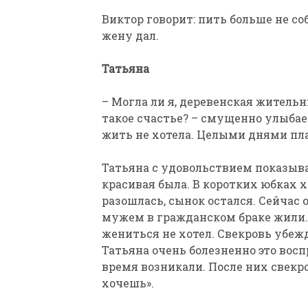
Виктор говорит: пить больше не соб
жену дал.
Татьяна
– Могла ли я, деревенская жительн
такое счастье? – смущенно улыбает
жить не хотела. Целыми днями пла
Татьяна с удовольствием показыва
красивая была. В коротких юбках 
разошлась, сынок остался. Сейчас
мужем в гражданском браке жили. 
жениться не хотел. Свекровь убежд
Татьяна очень болезненно это воспр
время возникали. После них свекр
хочешь».