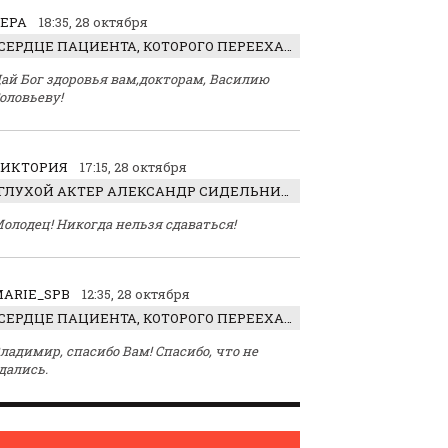
ЕРА
18:35, 28 октября
СЕРДЦЕ ПАЦИЕНТА, КОТОРОГО ПЕРЕЕХАЛ ТРАКТОР, ОБНАРУЖИЛИ… В ЖИВОТЕ
ай Бог здоровья вам,докторам, Василию
оловьеву!
ВИКТОРИЯ
17:15, 28 октября
ГЛУХОЙ АКТЕР АЛЕКСАНДР СИДЕЛЬНИКОВ: «С НАСЛАЖДЕНИЕМ ИГРАЛ ОТРИЦАТЕЛЬНОГО ГЕРОЯ!»
олодец! Никогда нельзя сдаваться!
ARIE_SPB
12:35, 28 октября
СЕРДЦЕ ПАЦИЕНТА, КОТОРОГО ПЕРЕЕХАЛ ТРАКТОР, ОБНАРУЖИЛИ… В ЖИВОТЕ
ладимир, спасибо Вам! Спасибо, что не
дались.