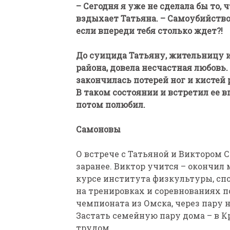
– Сегодня я уже не сделала бы то, ч
вздыхает Татьяна. – Самоубийство 
если впереди тебя столько ждет?!
До суицида Татьяну, жительницу и
района, довела несчастная любовь
закончилась потерей ног и кистей
ПАРАЛИМПИЙСКАЯ ЧЕМ
В таком состоянии и встретил ее в
БИАТЛОНУ И ЛЫЖНЫМ Г
потом полюбил.
КАЗАНИ ИРИНА ПОЛЯК
БЕЗ НОГ
Самоновы
О встрече с Татьяной и Виктором
заранее. Виктор учится – окончил
курсе института физкультуры, спо
на тренировках и соревнованиях п
чемпионата из Омска, через пару 
Застать семейную пару дома – в К
трудом.