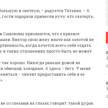
ольшую и светлую, – радуется Татьяна. – А
 гости подарков принесли кучу: кто скатерть,
и Самоновы признаются, что о кризисе
али. Виктор свою жену иначе как золотой не
ртвенность, когда хочется всего себя отдать
у в таких отношениях просто быть не может:
@
у так хорошо. Никогда раньше домой не
С
 обвешай, холодные. А здесь – бегу. У меня
жениться – значит предоставить себя в ее
».
@
С
не со слезами на глазах говорит: такой дурак