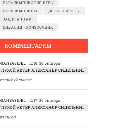
ПАРАЛИМПИЙСКИЕ ИГРЫ
ПАРАЛИМПИЙЦЫ
ДЕТИ - СИРОТЫ
ЗАЩИТА ПРАВ
ИНВАЛИД - КОЛЯСОЧНИК
КОММЕНТАРИИ
SANYASIDEL
12:18, 29 октября
ГЛУХОЙ АКТЕР АЛЕКСАНДР СИДЕЛЬНИКОВ: «С НАСЛАЖДЕНИЕМ ИГРАЛ ОТРИЦАТЕЛЬНОГО ГЕРОЯ!»
пасибо большое!
SANYASIDEL
12:17, 29 октября
ГЛУХОЙ АКТЕР АЛЕКСАНДР СИДЕЛЬНИКОВ: «С НАСЛАЖДЕНИЕМ ИГРАЛ ОТРИЦАТЕЛЬНОГО ГЕРОЯ!»
пасибо))