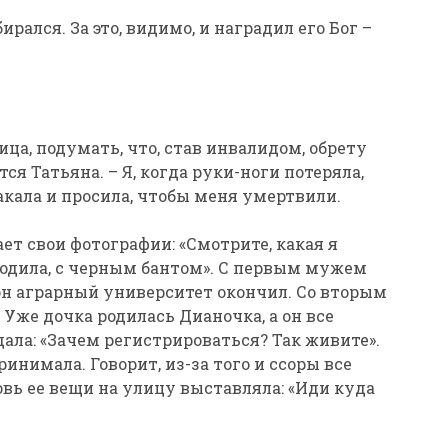
ирался. За это, видимо, и наградил его Бог –
ица, подумать, что, став инвалидом, обрету
ся Татьяна. – Я, когда руки-ноги потеряла,
кала и просила, чтобы меня умертвили.
ет свои фотографии: «Смотрите, какая я
ходила, с черным бантом». С первым мужем
 он аграрный университет окончил. Со вторым
Уже дочка родилась Дианочка, а он все
ала: «Зачем регистрироваться? Так живите».
инимала. Говорит, из-за того и ссоры все
овь ее вещи на улицу выставляла: «Иди куда