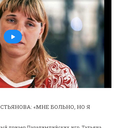
ТЬЯНОВА: «МНЕ БОЛЬНО, НО Я
ый призер Паралимпийских игр. Татьяна