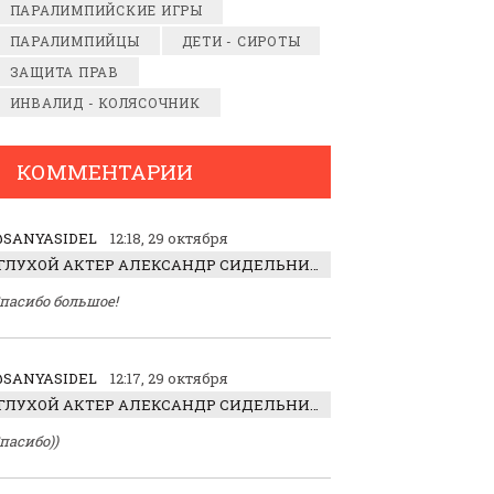
ПАРАЛИМПИЙСКИЕ ИГРЫ
ПАРАЛИМПИЙЦЫ
ДЕТИ - СИРОТЫ
ЗАЩИТА ПРАВ
ИНВАЛИД - КОЛЯСОЧНИК
КОММЕНТАРИИ
SANYASIDEL
12:18, 29 октября
ГЛУХОЙ АКТЕР АЛЕКСАНДР СИДЕЛЬНИКОВ: «С НАСЛАЖДЕНИЕМ ИГРАЛ ОТРИЦАТЕЛЬНОГО ГЕРОЯ!»
пасибо большое!
SANYASIDEL
12:17, 29 октября
ГЛУХОЙ АКТЕР АЛЕКСАНДР СИДЕЛЬНИКОВ: «С НАСЛАЖДЕНИЕМ ИГРАЛ ОТРИЦАТЕЛЬНОГО ГЕРОЯ!»
пасибо))