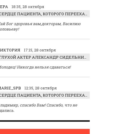
ЕРА
18:35, 28 октября
СЕРДЦЕ ПАЦИЕНТА, КОТОРОГО ПЕРЕЕХАЛ ТРАКТОР, ОБНАРУЖИЛИ… В ЖИВОТЕ
ай Бог здоровья вам,докторам, Василию
оловьеву!
ВИКТОРИЯ
17:15, 28 октября
ГЛУХОЙ АКТЕР АЛЕКСАНДР СИДЕЛЬНИКОВ: «С НАСЛАЖДЕНИЕМ ИГРАЛ ОТРИЦАТЕЛЬНОГО ГЕРОЯ!»
олодец! Никогда нельзя сдаваться!
ARIE_SPB
12:35, 28 октября
СЕРДЦЕ ПАЦИЕНТА, КОТОРОГО ПЕРЕЕХАЛ ТРАКТОР, ОБНАРУЖИЛИ… В ЖИВОТЕ
ладимир, спасибо Вам! Спасибо, что не
дались.