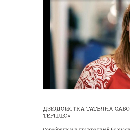
ДЗЮДОИСТКА ТАТЬЯНА САВОС
ТЕРПЛЮ»
Серебряный и двукратный бронзов