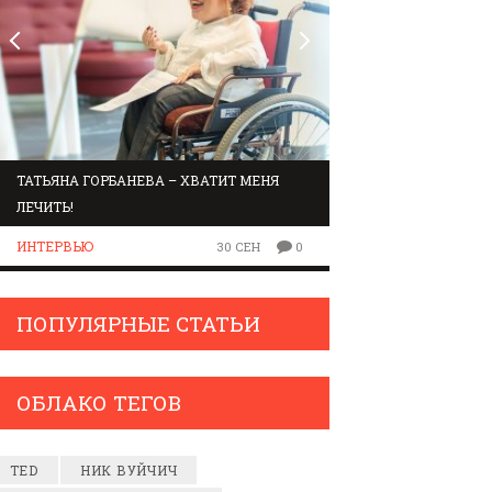
ТАТЬЯНА ГОРБАНЕВА – ХВАТИТ МЕНЯ
МАРШРУТ ПО ЗВУК
ЛЕЧИТЬ!
ЛЮДИ
ИНТЕРВЬЮ
30 СЕН
0
ПОПУЛЯРНЫЕ СТАТЬИ
ОБЛАКО ТЕГОВ
TED
НИК ВУЙЧИЧ