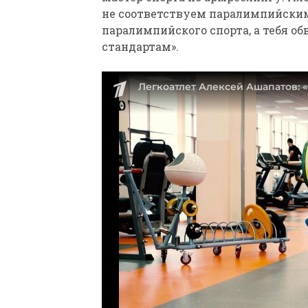
не соответствуем паралимпийским
паралимпийского спорта, а тебя об
стандартам».