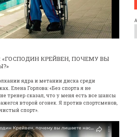
: «ГОСПОДИН КРЕЙВЕН, ПОЧЕМУ ВЫ
Ы?»
олкании ядра и метании диска среди
х. Елена Горлова: «Без спорта я не
е тренер сказал, что у меня есть все шансы
ажегся второй огонек. Я против спортсменов,
чистый спорт».