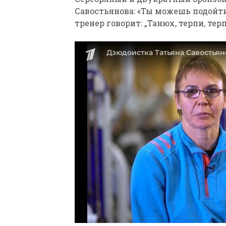
Савостьянова: «Ты можешь подойти
тренер говорит: „Танюх, терпи, тер