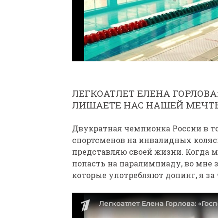
ЛЕГКОАТЛЕТ ЕЛЕНА ГОРЛОВА
ЛИШАЕТЕ НАС НАШЕЙ МЕЧТ
Двукратная чемпионка России в т
спортсменов на инвалидных коляска
представляю своей жизни. Когда мн
попасть на паралимпиаду, во мне з
которые употребляют допинг, я за 