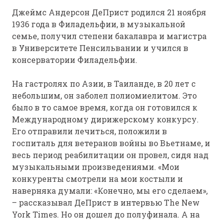
Джеймс Андерсон ДеПрист родился 21 ноября
1936 года в Филадельфии, в музыкальной
семье, получил степени бакалавра и магистра
в Университете Пенсильвании и учился в
консерватории Филадельфии.
На гастролях по Азии, в Таиланде, в 20 лет с
небольшим, он заболел полиомиелитом. Это
было в то самое время, когда он готовился к
Международному дирижерскому конкурсу.
Его отправили лечиться, положили в
госпиталь для ветеранов войны во Вьетнаме, и
весь период реабилитации он провел, сидя над
музыкальными произведениями. «Мои
конкуренты смотрели на мои костыли и
наверняка думали: «Конечно, мы его сделаем»,
– рассказывал ДеПрист в интервью The New
York Times. Но он дошел до полуфинала. А на