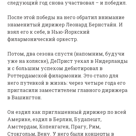
следующий год снова участвовал – и победил.
После этой победы на него обратил внимание
знаменитый дирижер Леонард Бернстайн. И
взял его к себе, в Нью-Йоркский
филармонический оркестр.
Потом, два сезона спустя (напомним, будучи
уже на коляске), ДеПрист уехал в Нидерланды
и с большим успехом дебютировал в
Роттердамской филармонии. Это стало для
него путевкой в жизнь: через четыре года его
пригласили заместителем главного дирижера
в Вашингтон.
Он ездил как приглашенный дирижер по всей
Америке, ездил в Берлин, Будапешт,
Амстердам, Копенгаген, Прагу, Рим,
Стокгольм, Вену. У него были концерты в