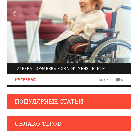
ТАТЬЯНА ГОРБАНЕВА – ХВАТИТ МЕНЯ ЛЕЧИТЬ!
ИНТЕРВЬЮ
30 СЕН
0
ПОПУЛЯРНЫЕ СТАТЬИ
ОБЛАКО ТЕГОВ