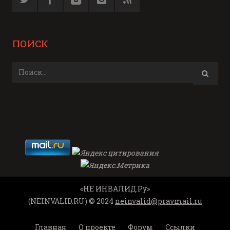
ПОИСК
«НЕ ИНВАЛИД.Ру»
(NEINVALID.RU) © 2024
neinvalid@pravmail.ru
Главная
О проекте
Форум
Ссылки