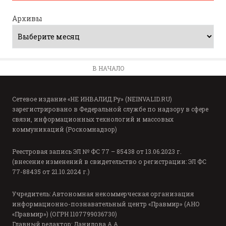
Архивы
В НАЧАЛО
Сетевое издание «НЕ ИНВАЛИД.Ру» (NEINVALID.RU)
зарегистрировано в Федеральной службе по надзору в сфере
связи, информационных технологий и массовых
коммуникаций (Роскомнадзор)
Реестровая запись ЭЛ № ФС 77 – 85438 от 13.06.2023 г.
(внесение изменений в свидетельство о регистрации: ЭЛ ФС
77-88435 от 21.10.2024 г.)
Учредитель: Автономная некоммерческая организация
информационно-познавательный центр «Правмир» (АНО
«Правмир») (ОГРН 1107799036730)
Главный редактор: Данилова А.А.