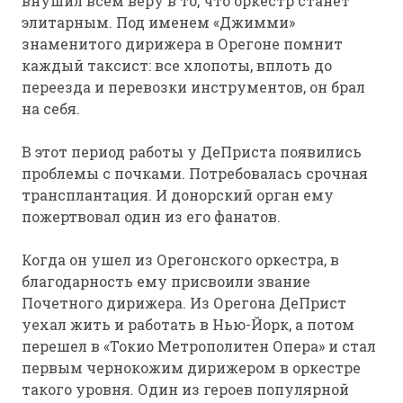
внушил всем веру в то, что оркестр станет
элитарным. Под именем «Джимми»
знаменитого дирижера в Орегоне помнит
каждый таксист: все хлопоты, вплоть до
переезда и перевозки инструментов, он брал
на себя.
В этот период работы у ДеПриста появились
проблемы с почками. Потребовалась срочная
трансплантация. И донорский орган ему
пожертвовал один из его фанатов.
Когда он ушел из Орегонского оркестра, в
благодарность ему присвоили звание
Почетного дирижера. Из Орегона ДеПрист
уехал жить и работать в Нью-Йорк, а потом
перешел в «Токио Метрополитен Опера» и стал
первым чернокожим дирижером в оркестре
такого уровня. Один из героев популярной