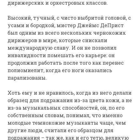
дирижерских и оркестровых классов.
Высокий, тучный, с чисто выбритой головой, с
усами и бородкой, мистер Джеймс ДеПрист
был одним из всего нескольких чернокожих
дирижеров в мире, которые снискали
международную славу. И он не позволил
инвалидности помешать его карьере: он
продолжил работать после того как перенес
полиомиелит, когда его ноги оказались
парализованы.
Хоть ему и не нравилось, когда из него делали
образец для подражания из-за цвета кожи, а не
из-за музыкальных способностей, он, по его
собственным словам, понимал, что именно
молодые темнокожие музыканты чаще, чем
другие люди, считали его образцом для
подражания – так же, как и его тетю, великую