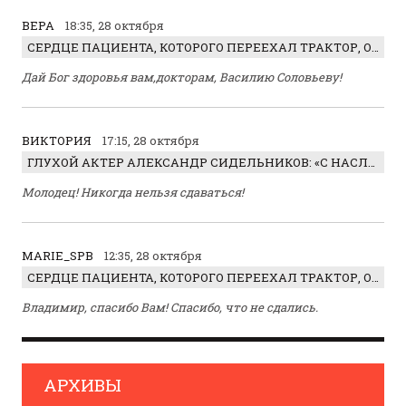
ВЕРА
18:35, 28 октября
СЕРДЦЕ ПАЦИЕНТА, КОТОРОГО ПЕРЕЕХАЛ ТРАКТОР, ОБНАРУЖИЛИ… В ЖИВОТЕ
Дай Бог здоровья вам,докторам, Василию Соловьеву!
ВИКТОРИЯ
17:15, 28 октября
ГЛУХОЙ АКТЕР АЛЕКСАНДР СИДЕЛЬНИКОВ: «С НАСЛАЖДЕНИЕМ ИГРАЛ ОТРИЦАТЕЛЬНОГО ГЕРОЯ!»
Молодец! Никогда нельзя сдаваться!
MARIE_SPB
12:35, 28 октября
СЕРДЦЕ ПАЦИЕНТА, КОТОРОГО ПЕРЕЕХАЛ ТРАКТОР, ОБНАРУЖИЛИ… В ЖИВОТЕ
Владимир, спасибо Вам! Спасибо, что не сдались.
АРХИВЫ