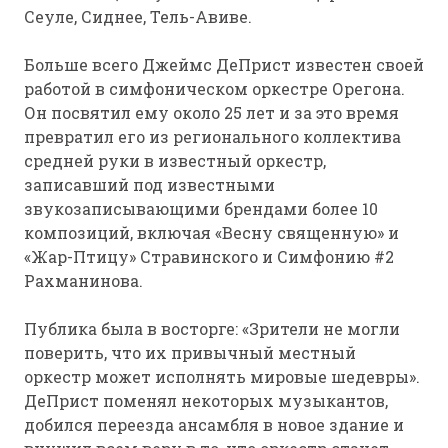
Сеуле, Сиднее, Тель-Авиве.
Больше всего Джеймс ДеПрист известен своей
работой в симфоническом оркестре Орегона.
Он посвятил ему около 25 лет и за это время
превратил его из регионального коллектива
средней руки в известный оркестр,
записавший под известными
звукозаписывающими брендами более 10
композиций, включая «Весну священную» и
«Жар-Птицу» Стравинского и Симфонию #2
Рахманинова.
Публика была в восторге: «Зрители не могли
поверить, что их привычный местный
оркестр может исполнять мировые шедевры».
ДеПрист поменял некоторых музыкантов,
добился переезда ансамбля в новое здание и