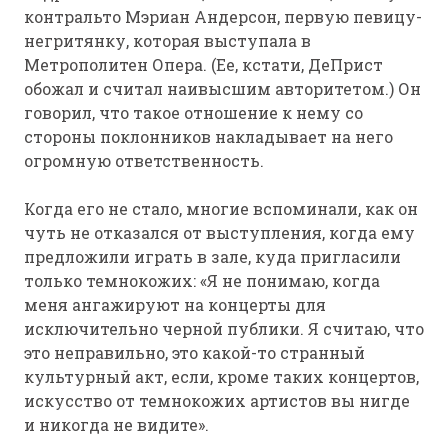
контральто Мэриан Андерсон, первую певицу-
негритянку, которая выступала в
Метрополитен Опера. (Ее, кстати, ДеПрист
обожал и считал наивысшим авторитетом.) Он
говорил, что такое отношение к нему со
стороны поклонников накладывает на него
огромную ответственность.
Когда его не стало, многие вспоминали, как он
чуть не отказался от выступления, когда ему
предложили играть в зале, куда пригласили
только темнокожих: «Я не понимаю, когда
меня ангажируют на концерты для
исключительно черной публики. Я считаю, что
это неправильно, это какой-то странный
культурный акт, если, кроме таких концертов,
искусство от темнокожих артистов вы нигде
и никогда не видите».