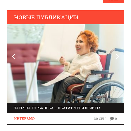
НОВЫЕ ПУБЛИКАЦИИ
ТАТЬЯНА ГОРБАНЕВА – ХВАТИТ МЕНЯ ЛЕЧИТЬ!
ИНТЕРВЬЮ
30 СЕН
0