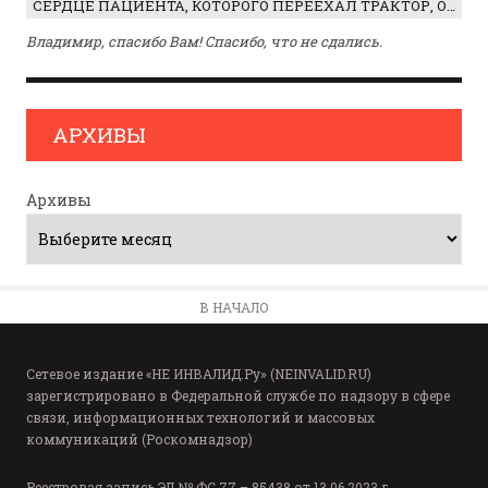
СЕРДЦЕ ПАЦИЕНТА, КОТОРОГО ПЕРЕЕХАЛ ТРАКТОР, ОБНАРУЖИЛИ… В ЖИВОТЕ
Владимир, спасибо Вам! Спасибо, что не сдались.
АРХИВЫ
Архивы
В НАЧАЛО
Сетевое издание «НЕ ИНВАЛИД.Ру» (NEINVALID.RU)
зарегистрировано в Федеральной службе по надзору в сфере
связи, информационных технологий и массовых
коммуникаций (Роскомнадзор)
Реестровая запись ЭЛ № ФС 77 – 85438 от 13.06.2023 г.