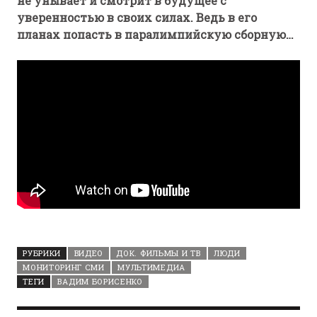
не унывает и смотрит в будущее с
уверенностью в своих силах. Ведь в его
планах попасть в паралимпийскую сборную…
РУБРИКИ
ВИДЕО
ДОК. ФИЛЬМЫ И ТВ
ЛЮДИ
МОНИТОРИНГ СМИ
МУЛЬТИМЕДИА
ТЕГИ
ВАДИМ БОРИСЕНКО