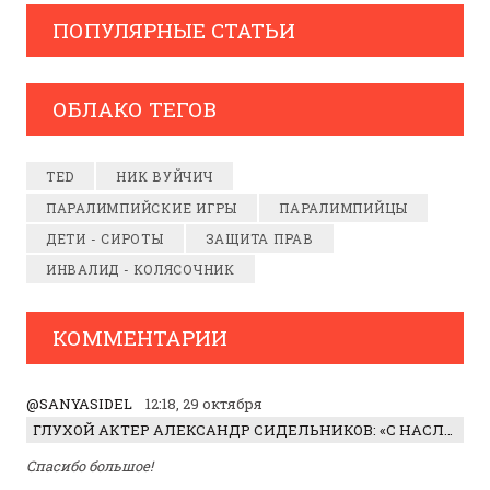
ПОПУЛЯРНЫЕ СТАТЬИ
ОБЛАКО ТЕГОВ
TED
НИК ВУЙЧИЧ
ПАРАЛИМПИЙСКИЕ ИГРЫ
ПАРАЛИМПИЙЦЫ
ДЕТИ - СИРОТЫ
ЗАЩИТА ПРАВ
ИНВАЛИД - КОЛЯСОЧНИК
КОММЕНТАРИИ
@SANYASIDEL
12:18, 29 октября
ГЛУХОЙ АКТЕР АЛЕКСАНДР СИДЕЛЬНИКОВ: «С НАСЛАЖДЕНИЕМ ИГРАЛ ОТРИЦАТЕЛЬНОГО ГЕРОЯ!»
Спасибо большое!