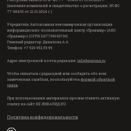
(внесение изменений в свидетельство о регистрации: ЭЛ ФС
77-88435 от 21.10.2024 г.)
Учредитель: Автономная некоммерческая организация
информационно-познавательный центр «Правмир» (АНО
«Правмир») (ОГРН 1107799036730)
Главный редактор: Данилова А.А.
Телефон: +7 929 952 59 99
Адрес электронной почты редакции:
info@pravmir.ru
Чтобы связаться с редакцией или сообщить обо всех
замеченных ошибках, воспользуйтесь
формой обратной
связи
.
При использовании материалов просим ставить активную
ссылку на сайт
НЕ ИНВАЛИД.RU
Политика конфиденциальности