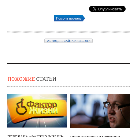
Помочь порталу
<\> КОД ДЛЯ САЙТА ИЛИ БЛОГА
ПОХОЖИЕ
СТАТЬИ
ПЕРЕДАЧА «ФАКТОР ЖИЗНИ»