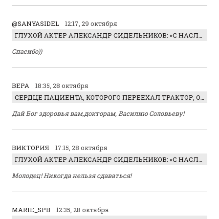
@SANYASIDEL
12:17, 29 октября
ГЛУХОЙ АКТЕР АЛЕКСАНДР СИДЕЛЬНИКОВ: «С НАСЛАЖДЕНИЕМ ИГРАЛ ОТРИЦАТЕЛЬНОГО ГЕРОЯ!»
Спасибо))
ВЕРА
18:35, 28 октября
СЕРДЦЕ ПАЦИЕНТА, КОТОРОГО ПЕРЕЕХАЛ ТРАКТОР, ОБНАРУЖИЛИ… В ЖИВОТЕ
Дай Бог здоровья вам,докторам, Василию Соловьеву!
ВИКТОРИЯ
17:15, 28 октября
ГЛУХОЙ АКТЕР АЛЕКСАНДР СИДЕЛЬНИКОВ: «С НАСЛАЖДЕНИЕМ ИГРАЛ ОТРИЦАТЕЛЬНОГО ГЕРОЯ!»
Молодец! Никогда нельзя сдаваться!
MARIE_SPB
12:35, 28 октября