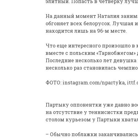
элитный. Попасть в четверку луч
На данный момент Наталия занима
обгоняет всех белорусок. Лучшая 
находится лишь на 96-м месте.
Что еще интересного произошло в 
вместе с польским «Тарнобжегом»
Последние несколько лет девушка 
несколько раз становилась чемпио
ФОТО: instagram.com/npartyka, ittf
Партыку оппонентки уже давно во
на отсутствие у теннисистки предп
столом курьезом у Партыки хватал
– Обычно поблажки заканчивались в