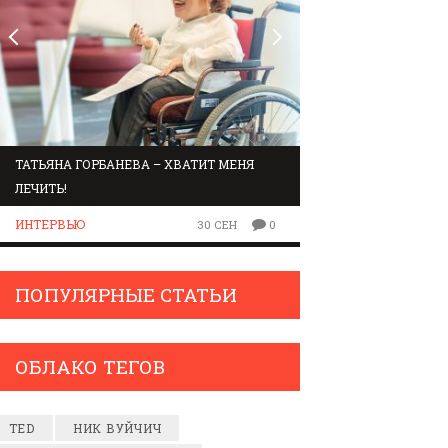
ТАТЬЯНА ГОРБАНЕВА – ХВАТИТ МЕНЯ
МАРШРУТ ПО ЗВУК
ЛЕЧИТЬ!
ЛЮДИ
ИНТЕРВЬЮ
30 СЕН
0
ПОПУЛЯРНЫЕ СТАТЬИ
ОБЛАКО ТЕГОВ
TED
НИК ВУЙЧИЧ