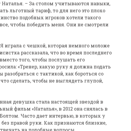
ит Наталья. – За столом учитываются навыки,
ать льготный тариф, то для него это плохо
шинство подобных игроков хотели такого
все, чтобы победить меня. Они не смотрели
 играла с чешкой, которая немного моложе
ннисистка рассказала, что во время последнего
вместо того, чтобы послушать его
осила: «Тренер, какую руку я должна подать
ы разобраться с тактикой, как бороться со
 что сделать, чтобы не выглядеть глупой,
нная девушка стала настоящей звездой в
ный фильм «Наталья», в 2012 она снялась в
Болтом. Часто дает интервью, в которых у
 без правой руки. Как признаются близкие,
отвечать на подобные вопросы.