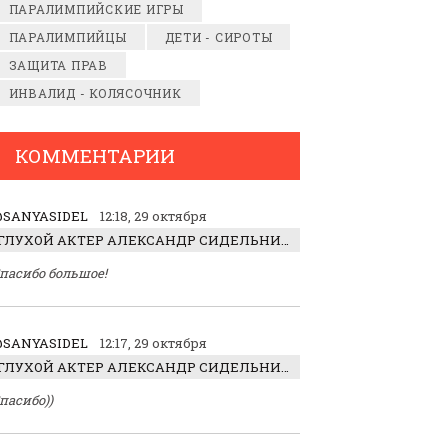
ПАРАЛИМПИЙСКИЕ ИГРЫ
ПАРАЛИМПИЙЦЫ
ДЕТИ - СИРОТЫ
ЗАЩИТА ПРАВ
ИНВАЛИД - КОЛЯСОЧНИК
КОММЕНТАРИИ
SANYASIDEL
12:18, 29 октября
ГЛУХОЙ АКТЕР АЛЕКСАНДР СИДЕЛЬНИКОВ: «С НАСЛАЖДЕНИЕМ ИГРАЛ ОТРИЦАТЕЛЬНОГО ГЕРОЯ!»
пасибо большое!
SANYASIDEL
12:17, 29 октября
ГЛУХОЙ АКТЕР АЛЕКСАНДР СИДЕЛЬНИКОВ: «С НАСЛАЖДЕНИЕМ ИГРАЛ ОТРИЦАТЕЛЬНОГО ГЕРОЯ!»
пасибо))