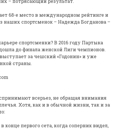
ших – потрясающий результат.
ет 68-е место в международном рейтинге и
из наших спортсменок – Надежда Богданова –
карьере спортсменки? В 2016 году Партыка
 дошла до финала женской Лиги чемпионов.
выступает за чешский «Годонин» и уже
нкой страны.
.com
спринимают всерьез, не обращая внимания
лечья. Хотя, как и в обычной жизни, так и за
о:
 конце первого сета, когда соперник видел,