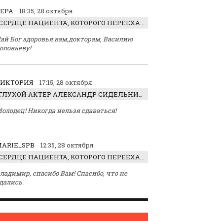
ЕРА
18:35, 28 октября
СЕРДЦЕ ПАЦИЕНТА, КОТОРОГО ПЕРЕЕХАЛ ТРАКТОР, ОБНАРУЖИЛИ… В ЖИВОТЕ
ай Бог здоровья вам,докторам, Василию
оловьеву!
ВИКТОРИЯ
17:15, 28 октября
ГЛУХОЙ АКТЕР АЛЕКСАНДР СИДЕЛЬНИКОВ: «С НАСЛАЖДЕНИЕМ ИГРАЛ ОТРИЦАТЕЛЬНОГО ГЕРОЯ!»
олодец! Никогда нельзя сдаваться!
ARIE_SPB
12:35, 28 октября
СЕРДЦЕ ПАЦИЕНТА, КОТОРОГО ПЕРЕЕХАЛ ТРАКТОР, ОБНАРУЖИЛИ… В ЖИВОТЕ
ладимир, спасибо Вам! Спасибо, что не
дались.