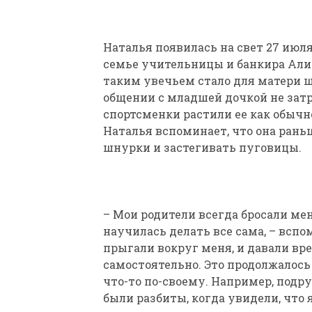
Наталья появилась на свет 27 июля 
семье учительницы и банкира Али
таким увечьем стало для матери шо
общении с младшей дочкой не затр
спортсменки растили ее как обычн
Наталья вспоминает, что она рань
шнурки и застегивать пуговицы.
– Мои родители всегда бросали мен
научилась делать все сама, – вспо
прыгали вокруг меня, и давали вре
самостоятельно. Это продолжалось 
что-то по-своему. Например, подр
были разбиты, когда увидели, что 