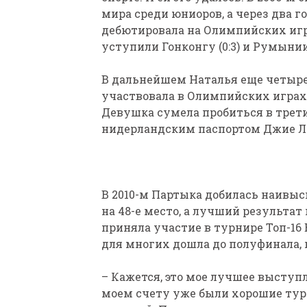
мира среди юниоров, а через два 
дебютировала на Олимпийских игра
уступили Гонконгу (0:3) и Румынии
В дальнейшем Наталья еще четыр
участвовала в Олимпийских играх.
Девушка сумела пробиться в трети
нидерландским паспортом Джие Ли 
В 2010-м Партыка добилась наивыс
на 48-е место, а лучший результат
приняла участие в турнире Топ-1
для многих дошла до полуфинала, 
– Кажется, это мое лучшее выступл
моем счету уже были хорошие турн