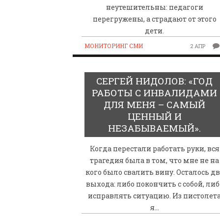
неутешительны: педагоги
перегружены, а страдают от этого
дети.
МОНИТОРИНГ СМИ
2 АПР
СЕРГЕЙ НИДОЛОВ: «ГОД
РАБОТЫ С ИНВАЛИДАМИ
ДЛЯ МЕНЯ – САМЫЙ
ЦЕННЫЙ И
НЕЗАБЫВАЕМЫЙ».
Когда перестали работать руки, вся
трагедия была в том, что мне не на
кого было свалить вину. Осталось дв
выхода: либо покончить с собой, либ
исправлять ситуацию. Из пистолет
я…