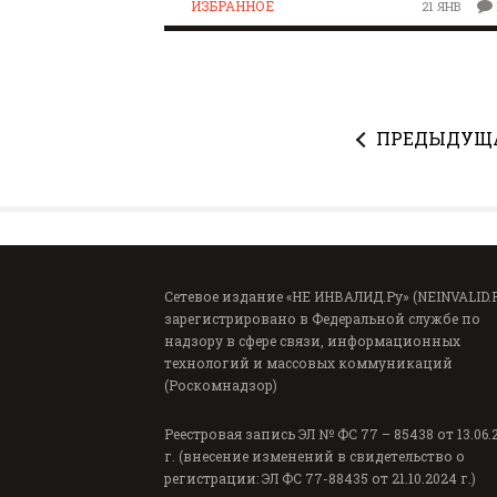
ИЗБРАННОЕ
21 ЯНВ
ПРЕДЫДУЩ
Сетевое издание «НЕ ИНВАЛИД.Ру» (NEINVALID.
зарегистрировано в Федеральной службе по
надзору в сфере связи, информационных
технологий и массовых коммуникаций
(Роскомнадзор)
Реестровая запись ЭЛ № ФС 77 – 85438 от 13.06.
г. (внесение изменений в свидетельство о
регистрации: ЭЛ ФС 77-88435 от 21.10.2024 г.)