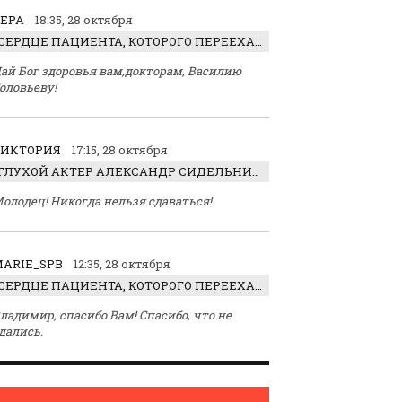
ЕРА
18:35, 28 октября
СЕРДЦЕ ПАЦИЕНТА, КОТОРОГО ПЕРЕЕХАЛ ТРАКТОР, ОБНАРУЖИЛИ… В ЖИВОТЕ
ай Бог здоровья вам,докторам, Василию
оловьеву!
ВИКТОРИЯ
17:15, 28 октября
ГЛУХОЙ АКТЕР АЛЕКСАНДР СИДЕЛЬНИКОВ: «С НАСЛАЖДЕНИЕМ ИГРАЛ ОТРИЦАТЕЛЬНОГО ГЕРОЯ!»
олодец! Никогда нельзя сдаваться!
ARIE_SPB
12:35, 28 октября
СЕРДЦЕ ПАЦИЕНТА, КОТОРОГО ПЕРЕЕХАЛ ТРАКТОР, ОБНАРУЖИЛИ… В ЖИВОТЕ
ладимир, спасибо Вам! Спасибо, что не
дались.