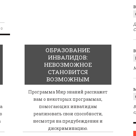
В
Д
0
С
ОБРАЗОВАНИЕ
ИНВАЛИДОВ:
НЕВОЗМОЖНОЕ
М
СТАНОВИТСЯ
ВОЗМОЖНЫМ
M
Программа Мир знаний расскажет
вам о некоторых программах,
а
помогающих инвалидам
В
с
о
реализовать свои способности,
а
несмотря на предубеждения и
дискриминацию.