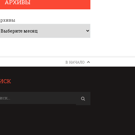
АРХИВЫ
Архивы
В НАЧАЛО
ИСК