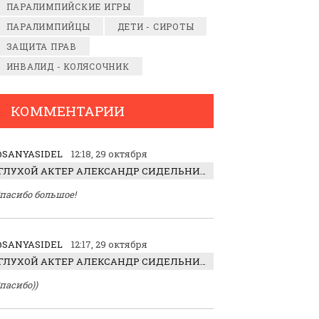
ПАРАЛИМПИЙСКИЕ ИГРЫ
ПАРАЛИМПИЙЦЫ
ДЕТИ - СИРОТЫ
ЗАЩИТА ПРАВ
ИНВАЛИД - КОЛЯСОЧНИК
КОММЕНТАРИИ
SANYASIDEL
12:18, 29 октября
ГЛУХОЙ АКТЕР АЛЕКСАНДР СИДЕЛЬНИКОВ: «С НАСЛАЖДЕНИЕМ ИГРАЛ ОТРИЦАТЕЛЬНОГО ГЕРОЯ!»
пасибо большое!
SANYASIDEL
12:17, 29 октября
ГЛУХОЙ АКТЕР АЛЕКСАНДР СИДЕЛЬНИКОВ: «С НАСЛАЖДЕНИЕМ ИГРАЛ ОТРИЦАТЕЛЬНОГО ГЕРОЯ!»
пасибо))