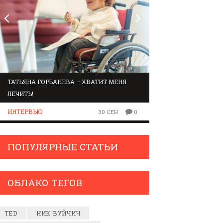
ТАТЬЯНА ГОРБАНЕВА – ХВАТИТ МЕНЯ
МАРШРУТ ПО ЗВУК
ЛЕЧИТЬ!
ЛЮДИ
ИНТЕРВЬЮ
30 СЕН
0
ПОПУЛЯРНЫЕ СТАТЬИ
ОБЛАКО ТЕГОВ
TED
НИК ВУЙЧИЧ