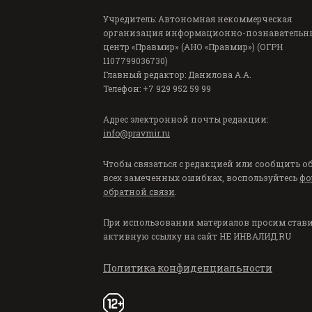
Учредитель: Автономная некоммерческая
организация информационно-познавательн
центр «Правмир» (АНО «Правмир») (ОГРН
1107799036730)
Главный редактор: Данилова А.А.
Телефон: +7 929 952 59 99
Адрес электронной почты редакции:
info@pravmir.ru
Чтобы связаться с редакцией или сообщить о
всех замеченных ошибках, воспользуйтесь
фо
обратной связи
.
При использовании материалов просим став
активную ссылку на сайт
НЕ ИНВАЛИД.RU
Политика конфиденциальности