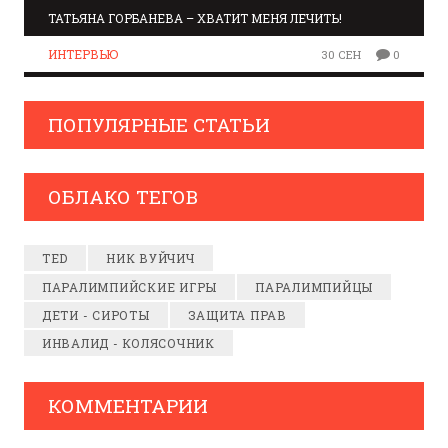
ТАТЬЯНА ГОРБАНЕВА – ХВАТИТ МЕНЯ ЛЕЧИТЬ!
ИНТЕРВЬЮ
30 СЕН
0
ПОПУЛЯРНЫЕ СТАТЬИ
ОБЛАКО ТЕГОВ
TED
НИК ВУЙЧИЧ
ПАРАЛИМПИЙСКИЕ ИГРЫ
ПАРАЛИМПИЙЦЫ
ДЕТИ - СИРОТЫ
ЗАЩИТА ПРАВ
ИНВАЛИД - КОЛЯСОЧНИК
КОММЕНТАРИИ