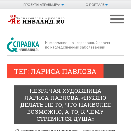
ПРОЕКТЫ «ПРАВМИРА»
О ПОРТАЛЕ
Информационно - справочный проект
по наследственным заболеваниям
ТЕГ: ЛАРИСА ПАВЛОВА
НЕЗРЯЧАЯ ХУДОЖНИЦА
ЛАРИСА ПАВЛОВА: «НУЖНО
ДЕЛАТЬ НЕ ТО, ЧТО НАИБОЛЕЕ
ВОЗМОЖНО, А ТО, К ЧЕМУ
СТРЕМИТСЯ ДУША»
«В детстве я всегда мучилась – как придумать