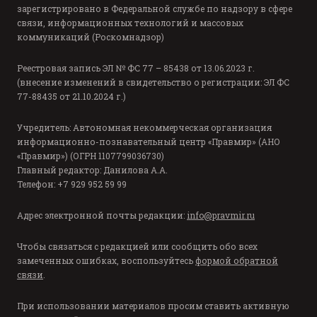
зарегистрировано в Федеральной службе по надзору в сфере
связи, информационных технологий и массовых
коммуникаций (Роскомнадзор)
Реестровая запись ЭЛ № ФС 77 – 85438 от 13.06.2023 г.
(внесение изменений в свидетельство о регистрации: ЭЛ ФС
77-88435 от 21.10.2024 г.)
Учредитель: Автономная некоммерческая организация
информационно-познавательный центр «Правмир» (АНО
«Правмир») (ОГРН 1107799036730)
Главный редактор: Данилова А.А.
Телефон: +7 929 952 59 99
Адрес электронной почты редакции:
info@pravmir.ru
Чтобы связаться с редакцией или сообщить обо всех
замеченных ошибках, воспользуйтесь
формой обратной
связи
.
При использовании материалов просим ставить активную