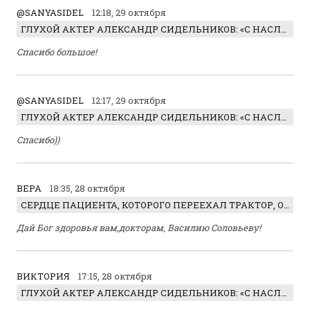
@SANYASIDEL
12:18, 29 октября
ГЛУХОЙ АКТЕР АЛЕКСАНДР СИДЕЛЬНИКОВ: «С НАСЛАЖДЕНИЕМ ИГРАЛ ОТРИЦАТЕЛЬНОГО ГЕРОЯ!»
Спасибо большое!
@SANYASIDEL
12:17, 29 октября
ГЛУХОЙ АКТЕР АЛЕКСАНДР СИДЕЛЬНИКОВ: «С НАСЛАЖДЕНИЕМ ИГРАЛ ОТРИЦАТЕЛЬНОГО ГЕРОЯ!»
Спасибо))
ВЕРА
18:35, 28 октября
СЕРДЦЕ ПАЦИЕНТА, КОТОРОГО ПЕРЕЕХАЛ ТРАКТОР, ОБНАРУЖИЛИ… В ЖИВОТЕ
Дай Бог здоровья вам,докторам, Василию Соловьеву!
ВИКТОРИЯ
17:15, 28 октября
ГЛУХОЙ АКТЕР АЛЕКСАНДР СИДЕЛЬНИКОВ: «С НАСЛАЖДЕНИЕМ ИГРАЛ ОТРИЦАТЕЛЬНОГО ГЕРОЯ!»