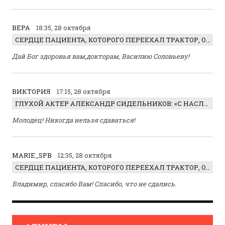
ВЕРА
18:35, 28 октября
СЕРДЦЕ ПАЦИЕНТА, КОТОРОГО ПЕРЕЕХАЛ ТРАКТОР, ОБНАРУЖИЛИ… В ЖИВОТЕ
Дай Бог здоровья вам,докторам, Василию Соловьеву!
ВИКТОРИЯ
17:15, 28 октября
ГЛУХОЙ АКТЕР АЛЕКСАНДР СИДЕЛЬНИКОВ: «С НАСЛАЖДЕНИЕМ ИГРАЛ ОТРИЦАТЕЛЬНОГО ГЕРОЯ!»
Молодец! Никогда нельзя сдаваться!
MARIE_SPB
12:35, 28 октября
СЕРДЦЕ ПАЦИЕНТА, КОТОРОГО ПЕРЕЕХАЛ ТРАКТОР, ОБНАРУЖИЛИ… В ЖИВОТЕ
Владимир, спасибо Вам! Спасибо, что не сдались.