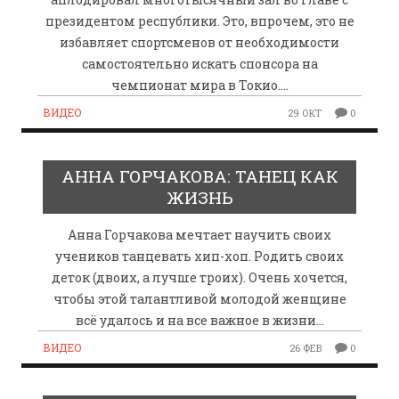
президентом республики. Это, впрочем, это не
избавляет спортсменов от необходимости
самостоятельно искать спонсора на
чемпионат мира в Токио….
ВИДЕО
29 ОКТ
0
АННА ГОРЧАКОВА: ТАНЕЦ КАК
ЖИЗНЬ
Анна Горчакова мечтает научить своих
учеников танцевать хип-хоп. Родить своих
деток (двоих, а лучше троих). Очень хочется,
чтобы этой талантливой молодой женщине
всё удалось и на все важное в жизни…
ВИДЕО
26 ФЕВ
0