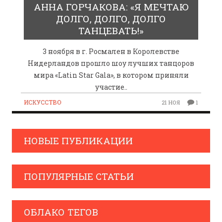
АННА ГОРЧАКОВА: «Я МЕЧТАЮ
ДОЛГО, ДОЛГО, ДОЛГО
ТАНЦЕВАТЬ!»
3 ноября в г. Росмален в Королевстве
Нидерландов прошло шоу лучших танцоров
мира «Latin Star Gala», в котором приняли
участие..
ИСКУССТВО
21 НОЯ
1
НОВЫЕ ПУБЛИКАЦИИ
ПОПУЛЯРНЫЕ СТАТЬИ
ОБЛАКО ТЕГОВ