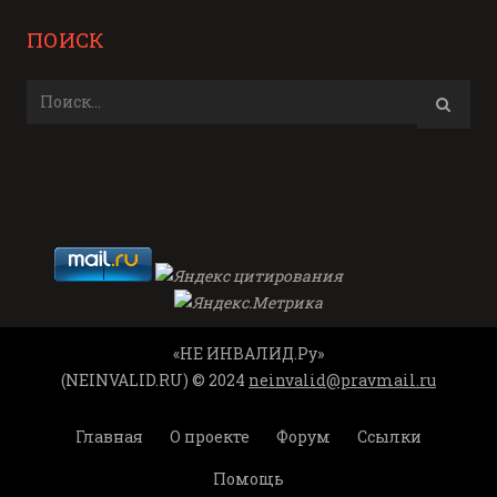
ПОИСК
«НЕ ИНВАЛИД.Ру»
(NEINVALID.RU) © 2024
neinvalid@pravmail.ru
Главная
О проекте
Форум
Ссылки
Помощь