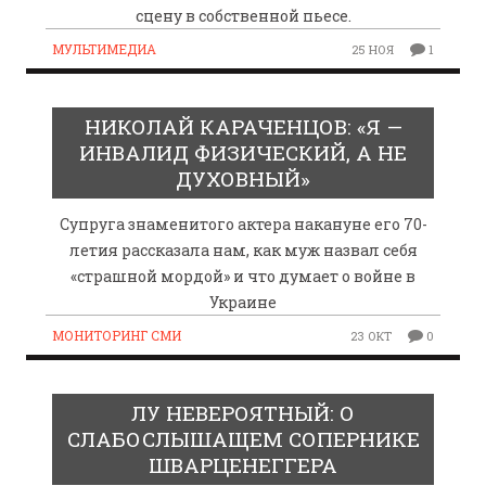
сцену в собственной пьесе.
МУЛЬТИМЕДИА
25 НОЯ
1
НИКОЛАЙ КАРАЧЕНЦОВ: «Я —
ИНВАЛИД ФИЗИЧЕСКИЙ, А НЕ
ДУХОВНЫЙ»
Супруга знаменитого актера накануне его 70-
летия рассказала нам, как муж назвал себя
«страшной мордой» и что думает о войне в
Украине
МОНИТОРИНГ СМИ
23 ОКТ
0
ЛУ НЕВЕРОЯТНЫЙ: О
СЛАБОСЛЫШАЩЕМ СОПЕРНИКЕ
ШВАРЦЕНЕГГЕРА