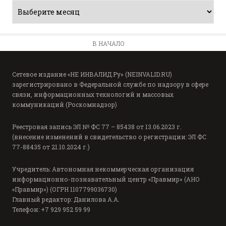
В НАЧАЛО
Сетевое издание «НЕ ИНВАЛИД.Ру» (NEINVALID.RU)
зарегистрировано в Федеральной службе по надзору в сфере
связи, информационных технологий и массовых
коммуникаций (Роскомнадзор)
Реестровая запись ЭЛ № ФС 77 – 85438 от 13.06.2023 г.
(внесение изменений в свидетельство о регистрации: ЭЛ ФС
77-88435 от 21.10.2024 г.)
Учредитель: Автономная некоммерческая организация
информационно-познавательный центр «Правмир» (АНО
«Правмир») (ОГРН 1107799036730)
Главный редактор: Данилова А.А.
Телефон: +7 929 952 59 99