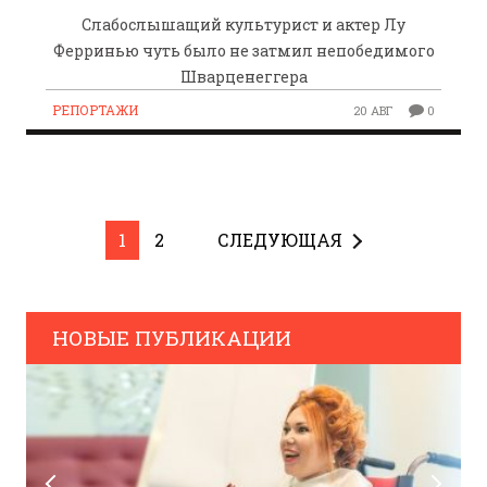
Слабослышащий культурист и актер Лу
Ферринью чуть было не затмил непобедимого
Шварценеггера
РЕПОРТАЖИ
20 АВГ
0
1
2
СЛЕДУЮЩАЯ
НОВЫЕ ПУБЛИКАЦИИ