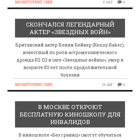
МОНИТОРИНГ СМИ
5 ОКТ
0
СКОНЧАЛСЯ ЛЕГЕНДАРНЫЙ
АКТЕР «ЗВЕЗДНЫХ ВОЙН»
Британский актер Кенни Бейкер (Kenny Baker),
известный по роли астромеханического
дроида R2-D2 в саге «Звездные войны», умер в
возрасте 83 лет после продолжительной
болезни
МОНИТОРИНГ СМИ
15 АВГ
0
В МОСКВЕ ОТКРОЮТ
БЕСПЛАТНУЮ КИНОШКОЛУ ДЛЯ
ИНВАЛИДОВ
В киношколе «Без границ» смогут обучаться