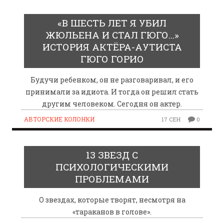
«В ШЕСТЬ ЛЕТ Я УБИЛ
ЖЮЛЬЕНА И СТАЛ ГЮГО…»
ИСТОРИЯ АКТЁРА-АУТИСТА
ГЮГО ГОРИО
Будучи ребенком, он не разговаривал, и его
принимали за идиота. И тогда он решил стать
другим человеком. Сегодня он актер.
АВТОРСКИЕ КОЛОНКИ
17 СЕН
0
13 ЗВЕЗД С
ПСИХОЛОГИЧЕСКИМИ
ПРОБЛЕМАМИ
О звездах, которые творят, несмотря на
«тараканов в голове».