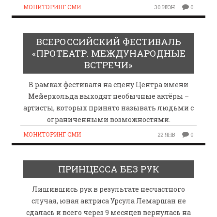
МОНИТОРИНГ СМИ
30 ИЮН
0
ВСЕРОССИЙСКИЙ ФЕСТИВАЛЬ
«ПРОТЕАТР. МЕЖДУНАРОДНЫЕ
ВСТРЕЧИ»
В рамках фестиваля на сцену Центра имени
Мейерхольда выходят необычные актёры –
артисты, которых принято называть людьми с
ограниченными возможностями.
МОНИТОРИНГ СМИ
22 ЯНВ
0
ПРИНЦЕССА БЕЗ РУК
Лишившись рук в результате несчастного
случая, юная актриса Урсула Лемаршан не
сдалась и всего через 9 месяцев вернулась на