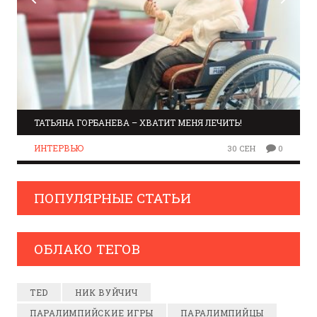
ТАТЬЯНА ГОРБАНЕВА – ХВАТИТ МЕНЯ ЛЕЧИТЬ!
ИНТЕРВЬЮ
30 СЕН
0
ПОПУЛЯРНЫЕ СТАТЬИ
ОБЛАКО ТЕГОВ
TED
НИК ВУЙЧИЧ
ПАРАЛИМПИЙСКИЕ ИГРЫ
ПАРАЛИМПИЙЦЫ