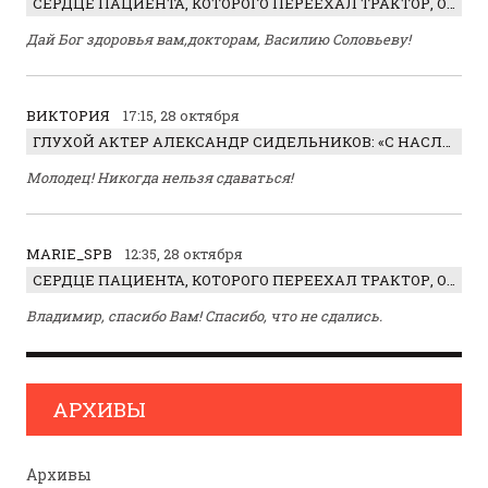
СЕРДЦЕ ПАЦИЕНТА, КОТОРОГО ПЕРЕЕХАЛ ТРАКТОР, ОБНАРУЖИЛИ… В ЖИВОТЕ
Дай Бог здоровья вам,докторам, Василию Соловьеву!
ВИКТОРИЯ
17:15, 28 октября
ГЛУХОЙ АКТЕР АЛЕКСАНДР СИДЕЛЬНИКОВ: «С НАСЛАЖДЕНИЕМ ИГРАЛ ОТРИЦАТЕЛЬНОГО ГЕРОЯ!»
Молодец! Никогда нельзя сдаваться!
MARIE_SPB
12:35, 28 октября
СЕРДЦЕ ПАЦИЕНТА, КОТОРОГО ПЕРЕЕХАЛ ТРАКТОР, ОБНАРУЖИЛИ… В ЖИВОТЕ
Владимир, спасибо Вам! Спасибо, что не сдались.
АРХИВЫ
Архивы