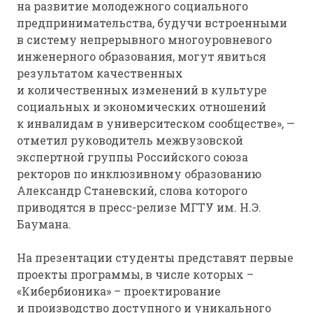
на развитие молодежного социального
предпринимательства, будучи встроенными
в систему непрерывного многоуровневого
инженерного образования, могут явиться
результатом качественных
и количественных изменений в культуре
социальных и экономических отношений
к инвалидам в университеском сообществе», —
отметил руководитель межвузовской
экспертной группы Российского союза
ректоров по инклюзивному образованию
Александр Станевский, слова которого
приводятся в пресс-релизе МГТУ им. Н.Э.
Баумана.
На презентации студенты представят первые
проекты программы, в числе которых –
«Кибербионика» – проектирование
и производство доступного и уникального