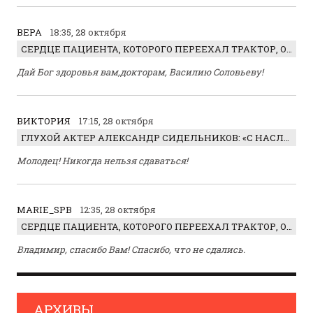
ВЕРА
18:35, 28 октября
СЕРДЦЕ ПАЦИЕНТА, КОТОРОГО ПЕРЕЕХАЛ ТРАКТОР, ОБНАРУЖИЛИ… В ЖИВОТЕ
Дай Бог здоровья вам,докторам, Василию Соловьеву!
ВИКТОРИЯ
17:15, 28 октября
ГЛУХОЙ АКТЕР АЛЕКСАНДР СИДЕЛЬНИКОВ: «С НАСЛАЖДЕНИЕМ ИГРАЛ ОТРИЦАТЕЛЬНОГО ГЕРОЯ!»
Молодец! Никогда нельзя сдаваться!
MARIE_SPB
12:35, 28 октября
СЕРДЦЕ ПАЦИЕНТА, КОТОРОГО ПЕРЕЕХАЛ ТРАКТОР, ОБНАРУЖИЛИ… В ЖИВОТЕ
Владимир, спасибо Вам! Спасибо, что не сдались.
АРХИВЫ