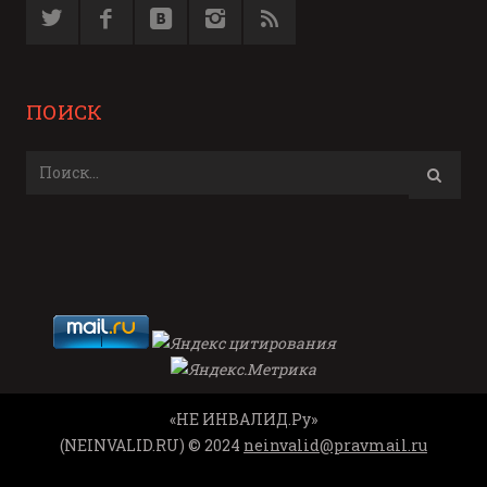
ПОИСК
«НЕ ИНВАЛИД.Ру»
(NEINVALID.RU) © 2024
neinvalid@pravmail.ru