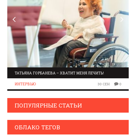
ТАТЬЯНА ГОРБАНЕВА – ХВАТИТ МЕНЯ ЛЕЧИТЬ!
ИНТЕРВЬЮ
30 СЕН
0
ПОПУЛЯРНЫЕ СТАТЬИ
ОБЛАКО ТЕГОВ