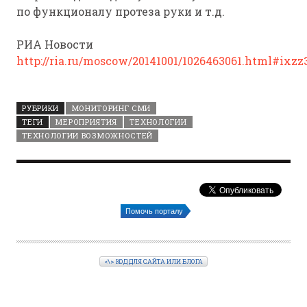
по функционалу протеза руки и т.д.
РИА Новости
http://ria.ru/moscow/20141001/1026463061.html#ixz
РУБРИКИ
МОНИТОРИНГ СМИ
ТЕГИ
МЕРОПРИЯТИЯ
ТЕХНОЛОГИИ
ТЕХНОЛОГИИ ВОЗМОЖНОСТЕЙ
Помочь порталу
<\> КОД ДЛЯ САЙТА ИЛИ БЛОГА