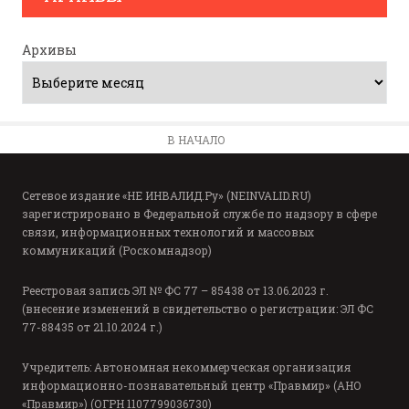
Архивы
В НАЧАЛО
Сетевое издание «НЕ ИНВАЛИД.Ру» (NEINVALID.RU)
зарегистрировано в Федеральной службе по надзору в сфере
связи, информационных технологий и массовых
коммуникаций (Роскомнадзор)
Реестровая запись ЭЛ № ФС 77 – 85438 от 13.06.2023 г.
(внесение изменений в свидетельство о регистрации: ЭЛ ФС
77-88435 от 21.10.2024 г.)
Учредитель: Автономная некоммерческая организация
информационно-познавательный центр «Правмир» (АНО
«Правмир») (ОГРН 1107799036730)