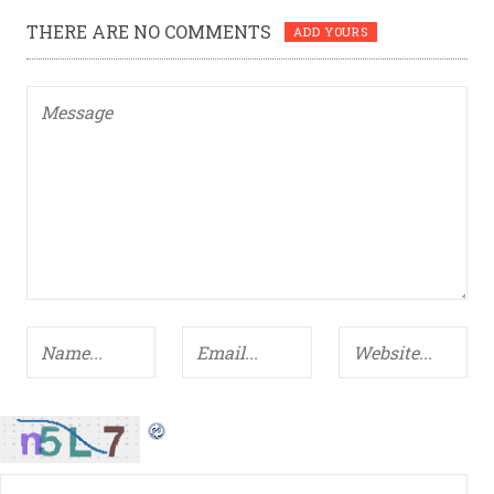
THERE ARE NO COMMENTS
ADD YOURS