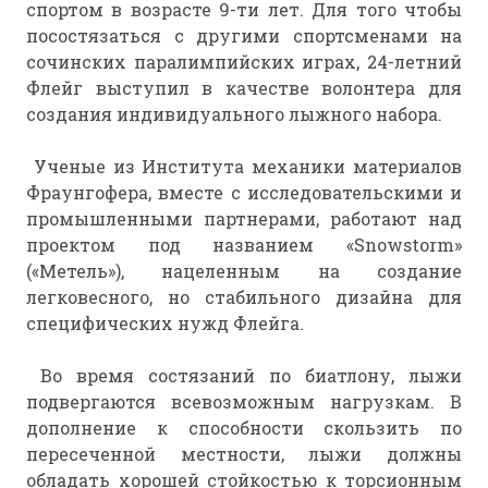
спортом в возрасте 9-ти лет. Для того чтобы
посостязаться с другими спортсменами на
сочинских паралимпийских играх, 24-летний
Флейг выступил в качестве волонтера для
создания индивидуального лыжного набора.
Ученые из Института механики материалов
Фраунгофера, вместе с исследовательскими и
промышленными партнерами, работают над
проектом под названием «Snowstorm»
(«Метель»), нацеленным на создание
легковесного, но стабильного дизайна для
специфических нужд Флейга.
Во время состязаний по биатлону, лыжи
подвергаются всевозможным нагрузкам. В
дополнение к способности скользить по
пересеченной местности, лыжи должны
обладать хорошей стойкостью к торсионным