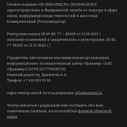
Сетевое издание «НЕ ИНВАЛИД.Ру» (NEINVALID.RU)
зарегистрировано в Федеральной службе по надзору в сфере
связи, информационных технологий и массовых
коммуникаций (Роскомнадзор)
Реестровая запись ЭЛ № ФС 77 – 85438 от 13.06.2023 г.
(внесение изменений в свидетельство о регистрации: ЭЛ ФС
77-88435 от 21.10.2024 г.)
Учредитель: Автономная некоммерческая организация
информационно-познавательный центр «Правмир» (АНО
«Правмир») (ОГРН 1107799036730)
Главный редактор: Данилова А.А.
Телефон: +7 929 952 59 99
Адрес электронной почты редакции:
info@pravmir.ru
Чтобы связаться с редакцией или сообщить обо всех
замеченных ошибках, воспользуйтесь
формой обратной
связи
.