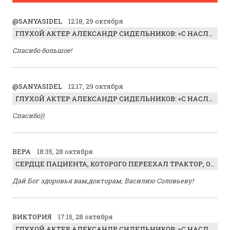
@SANYASIDEL
12:18, 29 октября
ГЛУХОЙ АКТЕР АЛЕКСАНДР СИДЕЛЬНИКОВ: «С НАСЛАЖДЕНИЕМ ИГРАЛ ОТРИЦАТЕЛЬНОГО ГЕРОЯ!»
Спасибо большое!
@SANYASIDEL
12:17, 29 октября
ГЛУХОЙ АКТЕР АЛЕКСАНДР СИДЕЛЬНИКОВ: «С НАСЛАЖДЕНИЕМ ИГРАЛ ОТРИЦАТЕЛЬНОГО ГЕРОЯ!»
Спасибо))
ВЕРА
18:35, 28 октября
СЕРДЦЕ ПАЦИЕНТА, КОТОРОГО ПЕРЕЕХАЛ ТРАКТОР, ОБНАРУЖИЛИ… В ЖИВОТЕ
Дай Бог здоровья вам,докторам, Василию Соловьеву!
ВИКТОРИЯ
17:15, 28 октября
ГЛУХОЙ АКТЕР АЛЕКСАНДР СИДЕЛЬНИКОВ: «С НАСЛАЖДЕНИЕМ ИГРАЛ ОТРИЦАТЕЛЬНОГО ГЕРОЯ!»