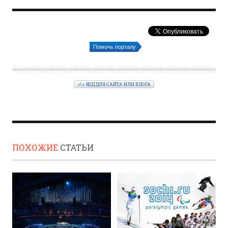
Помочь порталу
<\> КОД ДЛЯ САЙТА ИЛИ БЛОГА
ПОХОЖИЕ
СТАТЬИ