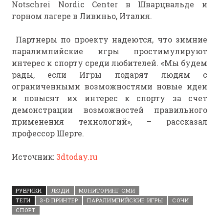
Notschrei Nordic Center в Шварцвальде и
горном лагере в Ливиньо, Италия.
Партнеры по проекту надеются, что зимние
паралимпийские игры простимулируют
интерес к спорту среди любителей. «Мы будем
рады, если Игры подарят людям с
ограниченными возможностями новые идеи
и повысят их интерес к спорту за счет
демонстрации возможностей правильного
применения технологий», – рассказал
профессор Шерге.
Источник:
3dtoday.ru
РУБРИКИ
ЛЮДИ
МОНИТОРИНГ СМИ
ТЕГИ
3-D ПРИНТЕР
ПАРАЛИМПИЙСКИЕ ИГРЫ
СОЧИ
СПОРТ