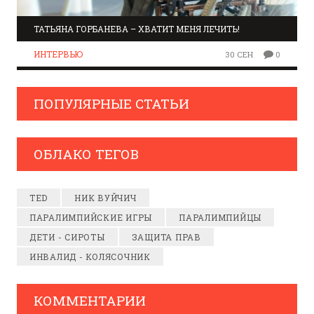
ТАТЬЯНА ГОРБАНЕВА – ХВАТИТ МЕНЯ ЛЕЧИТЬ!
ИНТЕРВЬЮ
30 СЕН
0
ПОПУЛЯРНЫЕ СТАТЬИ
ОБЛАКО ТЕГОВ
TED
НИК ВУЙЧИЧ
ПАРАЛИМПИЙСКИЕ ИГРЫ
ПАРАЛИМПИЙЦЫ
ДЕТИ - СИРОТЫ
ЗАЩИТА ПРАВ
ИНВАЛИД - КОЛЯСОЧНИК
КОММЕНТАРИИ