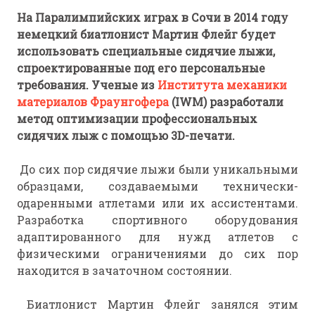
На Паралимпийских играх в Сочи в 2014 году
немецкий биатлонист Мартин Флейг будет
использовать специальные сидячие лыжи,
спроектированные под его персональные
требования. Ученые из
Института механики
материалов Фраунгофера
(IWM) разработали
метод оптимизации профессиональных
сидячих лыж с помощью 3D-печати.
До сих пор сидячие лыжи были уникальными
образцами, создаваемыми технически-
одаренными атлетами или их ассистентами.
Разработка спортивного оборудования
адаптированного для нужд атлетов с
физическими ограничениями до сих пор
находится в зачаточном состоянии.
Биатлонист Мартин Флейг занялся этим