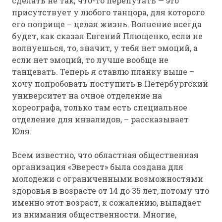
сделать не так, что-то перепутать — это
присутствует у любого танцора, для которого
его поприще – целая жизнь. Волнение всегда
будет, как сказал Евгений Плющенко, если не
волнуешься, то, значит, у тебя нет эмоций, а
если нет эмоций, то лучше вообще не
танцевать. Теперь я ставлю планку выше –
хочу попробовать поступить в Петербургский
университет на очное отделение на
хореографа, только там есть специальное
отделение для инвалидов, – рассказывает
Юля.
Всем известно, что областная общественная
организация «Эверест» была создана для
молодежи с ограниченными возможностями
здоровья в возрасте от 14 до 35 лет, потому что
именно этот возраст, к сожалению, выпадает
из внимания общественности. Многие,