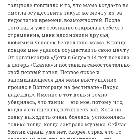
танцполе повлияло и то, что мама когда-то не
смогла осуществить такую же мечту из-за
недостатка времени, возможностей. После
того как я уже осознанно открыла в себе это
стремление, меня вдохновили друзья,
любимый человек, безусловно, мама. В конце
концов мне удалось осуществить свою мечту.
От организации «Дети в беде» в 14 лет поехала
в лагерь «Сказка» и поставила самостоятельно
свой первый танец. Первое яркое и
запоминающееся для меня выступление
прошло в Волгограде на фестивале «Парус
надежды». Именно в тот день я точно
убедилась, что танцы – это мое, потому что,
когда я станцевала, встал весь зал. Хотя на
сцену выходить очень боялась, успокоилась
только тогда, когда заиграла музыка. Сейчас
боязни сцены уже нет, скорее, страх что-то