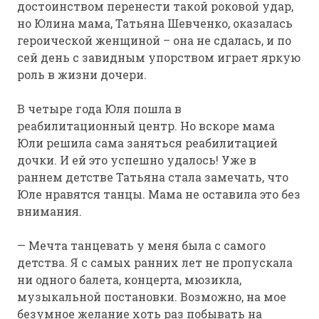
достоинством перенести такой роковой удар,
но Юлина мама, Татьяна Шевченко, оказалась
героической женщиной – она не сдалась, и по
сей день с завидным упорством играет яркую
роль в жизни дочери.
В четыре года Юля пошла в
реабилитационный центр. Но вскоре мама
Юли решила сама заняться реабилитацией
дочки. И ей это успешно удалось! Уже в
раннем детстве Татьяна стала замечать, что
Юле нравятся танцы. Мама не оставила это без
внимания.
— Мечта танцевать у меня была с самого
детства. Я с самых ранних лет не пропускала
ни одного балета, концерта, мюзикла,
музыкальной постановки. Возможно, на мое
безумное желание хоть раз побывать на