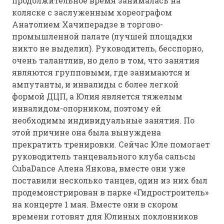
продолжительное время занималась на
коляске с заслуженным хореографом
Анатолием Хачиперадзе в торгово-
промышленной палате (лучшей площадки
никто не выделил). Руководитель, бесспорно,
очень талантлив, но дело в том, что занятия
являются групповыми, где занимаются и
ампутанты, и инвалиды с более легкой
формой ДЦП, а Юлия является тяжелым
инвалидом-опорником, поэтому ей
необходимы индивидуальные занятия. По
этой причине она была вынуждена
прекратить тренировки. Сейчас Юле помогает
руководитель танцевального клуба сальсы
CubaDance Алена Янкова, вместе они уже
поставили несколько танцев, один из них был
продемонстрирован в парке «Гидростроитель»
на концерте 1 мая. Вместе они в скором
времени готовят для Юлиных поклонников