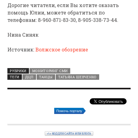
Дорогие читатели, если Вы хотите оказать
помощь Юлии, можете обратиться по
телефонам:
8-960-871-83-30
,
8-905-338-73-44
.
Нина Синяк
Источник:
Волжское обозрение
РУБРИКИ
МОНИТОРИНГ СМИ
ТЕГИ
ДЦП
ТАНЦЫ
ТАТЬЯНА ШЕВЧЕНКО
Помочь порталу
<\> КОД ДЛЯ САЙТА ИЛИ БЛОГА