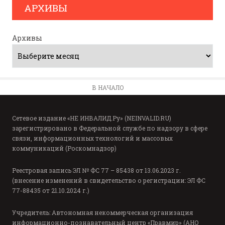
АРХИВЫ
Архивы
В НАЧАЛО
Сетевое издание «НЕ ИНВАЛИД.Ру» (NEINVALID.RU)
зарегистрировано в Федеральной службе по надзору в сфере
связи, информационных технологий и массовых
коммуникаций (Роскомнадзор)
Реестровая запись ЭЛ № ФС 77 – 85438 от 13.06.2023 г.
(внесение изменений в свидетельство о регистрации: ЭЛ ФС
77-88435 от 21.10.2024 г.)
Учредитель: Автономная некоммерческая организация
информационно-познавательный центр «Правмир» (АНО