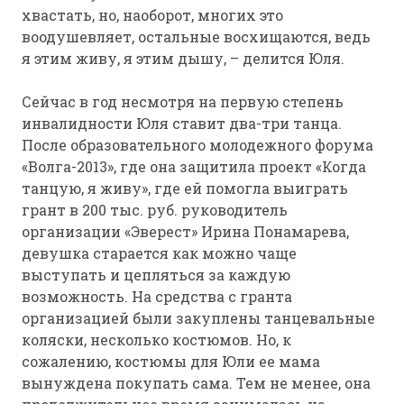
хвастать, но, наоборот, многих это
воодушевляет, остальные восхищаются, ведь
я этим живу, я этим дышу, – делится Юля.
Сейчас в год несмотря на первую степень
инвалидности Юля ставит два-три танца.
После образовательного молодежного форума
«Волга-2013», где она защитила проект «Когда
танцую, я живу», где ей помогла выиграть
грант в 200 тыс. руб. руководитель
организации «Эверест» Ирина Понамарева,
девушка старается как можно чаще
выступать и цепляться за каждую
возможность. На средства с гранта
организацией были закуплены танцевальные
коляски, несколько костюмов. Но, к
сожалению, костюмы для Юли ее мама
вынуждена покупать сама. Тем не менее, она