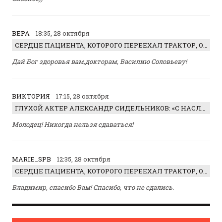
ВЕРА
18:35, 28 октября
СЕРДЦЕ ПАЦИЕНТА, КОТОРОГО ПЕРЕЕХАЛ ТРАКТОР, ОБНАРУЖИЛИ… В ЖИВОТЕ
Дай Бог здоровья вам,докторам, Василию Соловьеву!
ВИКТОРИЯ
17:15, 28 октября
ГЛУХОЙ АКТЕР АЛЕКСАНДР СИДЕЛЬНИКОВ: «С НАСЛАЖДЕНИЕМ ИГРАЛ ОТРИЦАТЕЛЬНОГО ГЕРОЯ!»
Молодец! Никогда нельзя сдаваться!
MARIE_SPB
12:35, 28 октября
СЕРДЦЕ ПАЦИЕНТА, КОТОРОГО ПЕРЕЕХАЛ ТРАКТОР, ОБНАРУЖИЛИ… В ЖИВОТЕ
Владимир, спасибо Вам! Спасибо, что не сдались.