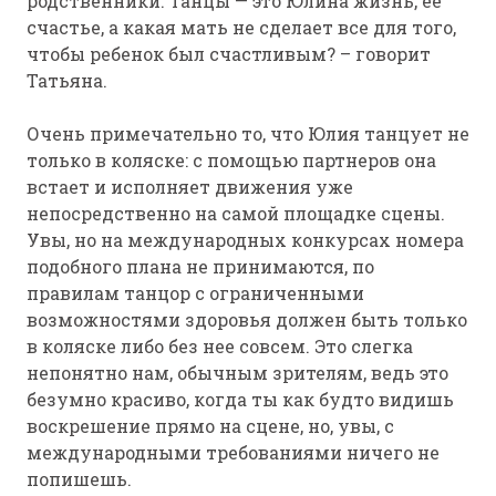
родственники. Танцы — это Юлина жизнь, ее
счастье, а какая мать не сделает все для того,
чтобы ребенок был счастливым? – говорит
Татьяна.
Очень примечательно то, что Юлия танцует не
только в коляске: с помощью партнеров она
встает и исполняет движения уже
непосредственно на самой площадке сцены.
Увы, но на международных конкурсах номера
подобного плана не принимаются, по
правилам танцор с ограниченными
возможностями здоровья должен быть только
в коляске либо без нее совсем. Это слегка
непонятно нам, обычным зрителям, ведь это
безумно красиво, когда ты как будто видишь
воскрешение прямо на сцене, но, увы, с
международными требованиями ничего не
попишешь.