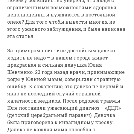
Почему большинство уверено, что люди с
ограниченными возможностями здоровья
неполноценны и нуждаются в постоянной
опеке? Для того чтобы вывести многих из
этого ужасного заблуждения, и была написана
эта статья.
За примером поистине достойным далеко
ходить не надо – в нашем городе живет
прекрасная и сильная девушка Юлия
Шевченко. 23 года назад врачи, принимающие
роды у Юлиной мамы, совершили страшную
ошибку. К сожалению, это далеко не первый и
явно не последний случай страшной
халатности медиков. После родовой травмы
Юле поставили ужасающий диагноз – «ДЦП»
(детский церебральный паралич). Девочка
была приговорена к инвалидному креслу.
Далеко не каждая мама способна с