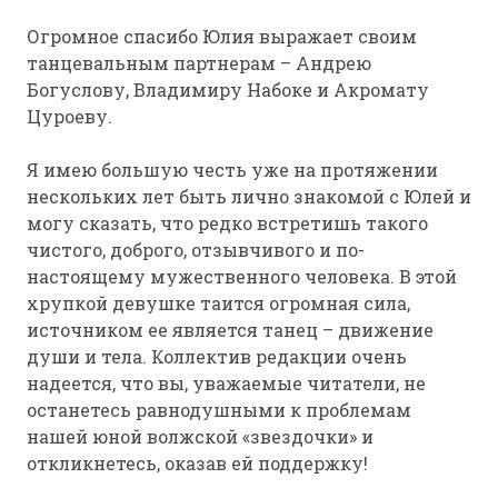
Огромное спасибо Юлия выражает своим
танцевальным партнерам – Андрею
Богуслову, Владимиру Набоке и Акромату
Цуроеву.
Я имею большую честь уже на протяжении
нескольких лет быть лично знакомой с Юлей и
могу сказать, что редко встретишь такого
чистого, доброго, отзывчивого и по-
настоящему мужественного человека. В этой
хрупкой девушке таится огромная сила,
источником ее является танец – движение
души и тела. Коллектив редакции очень
надеется, что вы, уважаемые читатели, не
останетесь равнодушными к проблемам
нашей юной волжской «звездочки» и
откликнетесь, оказав ей поддержку!