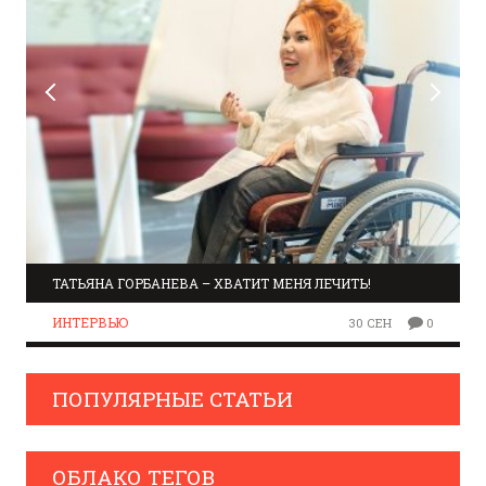
ТАТЬЯНА ГОРБАНЕВА – ХВАТИТ МЕНЯ ЛЕЧИТЬ!
ИНТЕРВЬЮ
30 СЕН
0
ПОПУЛЯРНЫЕ СТАТЬИ
ОБЛАКО ТЕГОВ