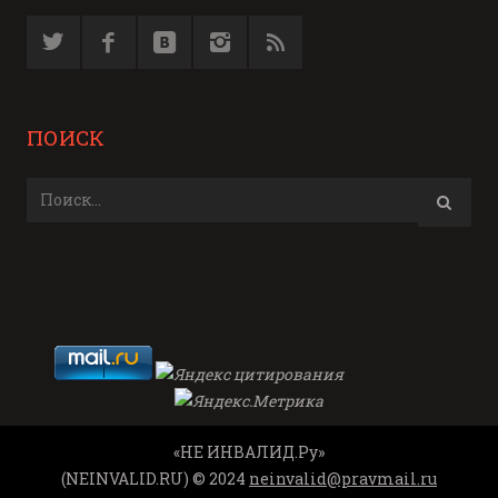
ПОИСК
«НЕ ИНВАЛИД.Ру»
(NEINVALID.RU) © 2024
neinvalid@pravmail.ru