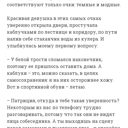
соответствуют только очки: темные и модные.
Красивая девушка в этих самых очках
уверенно открыла двери, простучала
каблучками по лестнице и коридору, по пути
налив себе стаканчик воды из кулера. И
улыбнулась моему первому вопросу:
– У белой трости сломался наконечник,
поэтому ее пришлось оставить дома. А
каблуки – это, можно сказать, в целях
самосохранения: я на них осторожнее хожу.
Вот в спортивной обуви – летаю.
– Патриция, откуда в тебе такая уверенность?
Некоторым из нас по телефону трудно
разговаривать, потому что так они не видят
лица собеседника. А ты выходишь на сцену
перед камерами и тысячами глаз… и спокойно