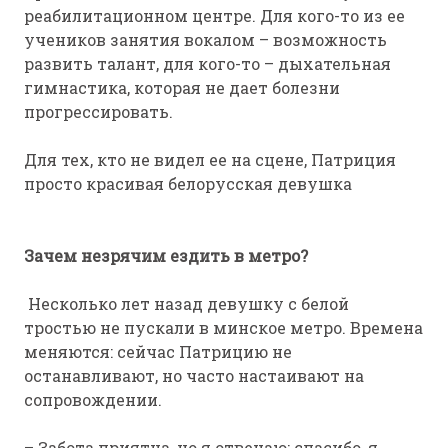
реабилитационном центре. Для кого-то из ее
учеников занятия вокалом – возможность
развить талант, для кого-то – дыхательная
гимнастика, которая не дает болезни
прогрессировать.
Для тех, кто не видел ее на сцене, Патриция
просто красивая белорусская девушка
Зачем незрячим ездить в метро?
Несколько лет назад девушку с белой
тростью не пускали в минское метро. Времена
меняются: сейчас Патрицию не
останавливают, но часто настаивают на
сопровождении.
– Забота приятна, но я отвечаю: спасибо, я