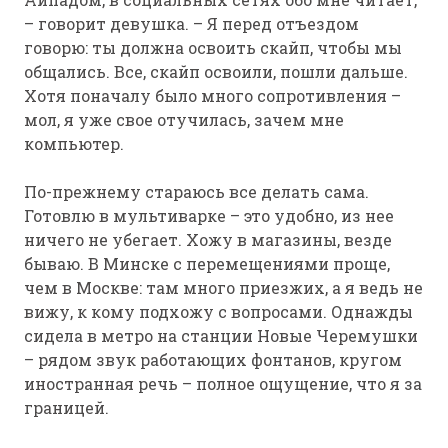
– говорит девушка. – Я перед отъездом
говорю: ты должна освоить скайп, чтобы мы
общались. Все, скайп освоили, пошли дальше.
Хотя поначалу было много сопротивления –
мол, я уже свое отучилась, зачем мне
компьютер.
По-прежнему стараюсь все делать сама.
Готовлю в мультиварке – это удобно, из нее
ничего не убегает. Хожу в магазины, везде
бываю. В Минске с перемещениями проще,
чем в Москве: там много приезжих, а я ведь не
вижу, к кому подхожу с вопросами. Однажды
сидела в метро на станции Новые Черемушки
– рядом звук работающих фонтанов, кругом
иностранная речь – полное ощущение, что я за
границей.