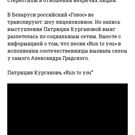
стереотипы в отношении незрячих людей.
В Беларуси российский «Голос» не
транслируют: шоу лицензионное. Но запись
выступления Патриции Кургановой вмиг
разлетелась по социальным сетям. Вместе с
информацией о том, что песня «Run to you» в
исполнении соотечественницы вызвала слезы
у самого Александра Градского.
Патриция Курганова, «
Run to you”