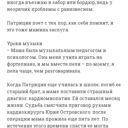
иногда въезжаю в забор или бордюр, ведь у
незрячих проблемы с равновесием.
Патриция поет с тех пор, как себя помнит, и
это тоже мамина заслуга.
Уроки музыки
– Мама была музыкальным педагогом и
психологом. Она меня учила играть на
фортепиано, и мы вместе пели – по-моему, я
пела чаще, чем разговаривала.
Когда Патриция еще училась в школе, погиб ее
старший брат, а маме поставили страшный
диагноз: кардиомиопатия. Ей оставался месяц
жизни. Судьба смягчила приговор руками
кардиохирурга Юрия Островского: после
операции мама прожила еще пять лет. По
истечение этого времени спасти ее могла