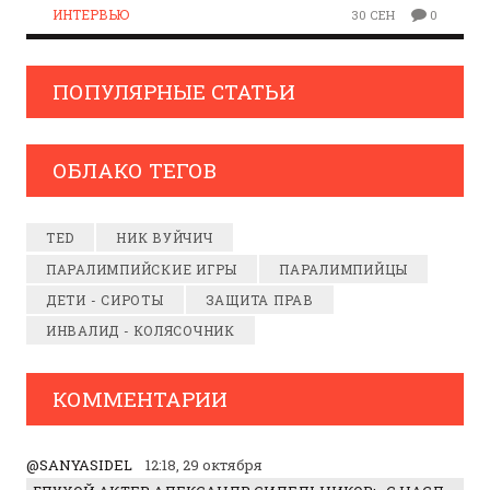
ИНТЕРВЬЮ
30 СЕН
0
ПОПУЛЯРНЫЕ СТАТЬИ
ОБЛАКО ТЕГОВ
TED
НИК ВУЙЧИЧ
ПАРАЛИМПИЙСКИЕ ИГРЫ
ПАРАЛИМПИЙЦЫ
ДЕТИ - СИРОТЫ
ЗАЩИТА ПРАВ
ИНВАЛИД - КОЛЯСОЧНИК
КОММЕНТАРИИ
@SANYASIDEL
12:18, 29 октября