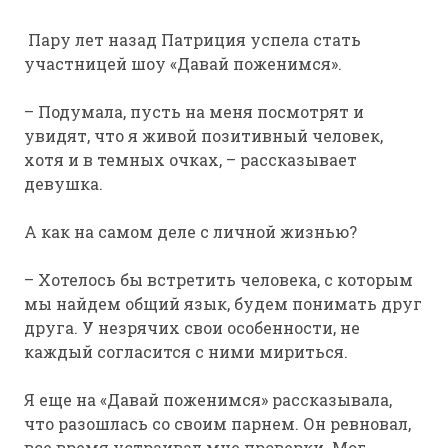
Пару лет назад Патриция успела стать
участницей шоу «Давай поженимся».
– Подумала, пусть на меня посмотрят и
увидят, что я живой позитивный человек,
хотя и в темных очках, – рассказывает
девушка.
А как на самом деле с личной жизнью?
– Хотелось бы встретить человека, с которым
мы найдем общий язык, будем понимать друг
друга. У незрячих свои особенности, не
каждый согласится с ними мириться.
Я еще на «Давай поженимся» рассказывала,
что разошлась со своим парнем. Он ревновал,
все время устраивал мне проверки. Мог