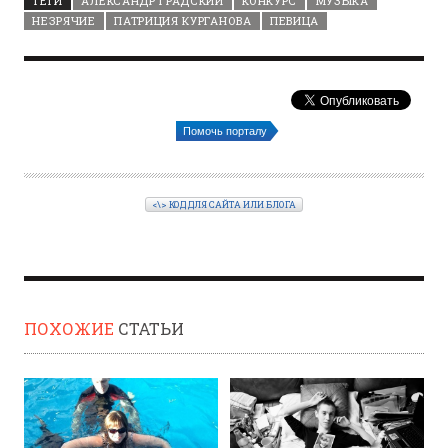
ТЕГИ
АЛЕКСАНДР ГРАДСКИЙ
КОНКУРС
МУЗЫКА
НЕЗРЯЧИЕ
ПАТРИЦИЯ КУРГАНОВА
ПЕВИЦА
Помочь порталу
<\> КОД ДЛЯ САЙТА ИЛИ БЛОГА
ПОХОЖИЕ
СТАТЬИ