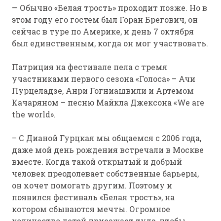
— Обычно «Белая трость» проходит позже. Но в
этом году его гостем был Горан Брегович, он
сейчас в туре по Америке, и день 7 октября
был единственным, когда он мог участвовать.
Патриция на фестивале пела с тремя
участниками первого сезона «Голоса» – Ачи
Пурцеладзе, Анри Гогниашвили и Артемом
Качаряном – песню Майкла Джексона «We are
the world».
– С Дианой Гурцкая мы общаемся с 2006 года,
даже мой день рождения встречали в Москве
вместе. Когда такой открытый и добрый
человек преодолевает собственные барьеры,
он хочет помогать другим. Поэтому и
появился фестиваль «Белая трость», на
котором сбываются мечты. Огромное
количество детей приезжает туда, чтобы