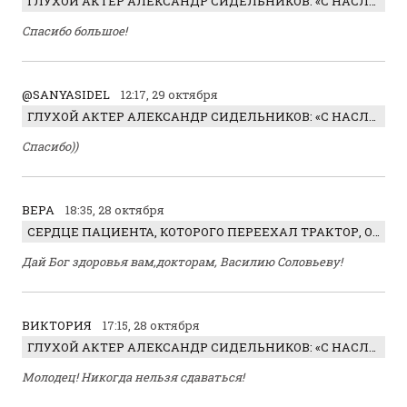
ГЛУХОЙ АКТЕР АЛЕКСАНДР СИДЕЛЬНИКОВ: «С НАСЛАЖДЕНИЕМ ИГРАЛ ОТРИЦАТЕЛЬНОГО ГЕРОЯ!»
Спасибо большое!
@SANYASIDEL
12:17, 29 октября
ГЛУХОЙ АКТЕР АЛЕКСАНДР СИДЕЛЬНИКОВ: «С НАСЛАЖДЕНИЕМ ИГРАЛ ОТРИЦАТЕЛЬНОГО ГЕРОЯ!»
Спасибо))
ВЕРА
18:35, 28 октября
СЕРДЦЕ ПАЦИЕНТА, КОТОРОГО ПЕРЕЕХАЛ ТРАКТОР, ОБНАРУЖИЛИ… В ЖИВОТЕ
Дай Бог здоровья вам,докторам, Василию Соловьеву!
ВИКТОРИЯ
17:15, 28 октября
ГЛУХОЙ АКТЕР АЛЕКСАНДР СИДЕЛЬНИКОВ: «С НАСЛАЖДЕНИЕМ ИГРАЛ ОТРИЦАТЕЛЬНОГО ГЕРОЯ!»
Молодец! Никогда нельзя сдаваться!