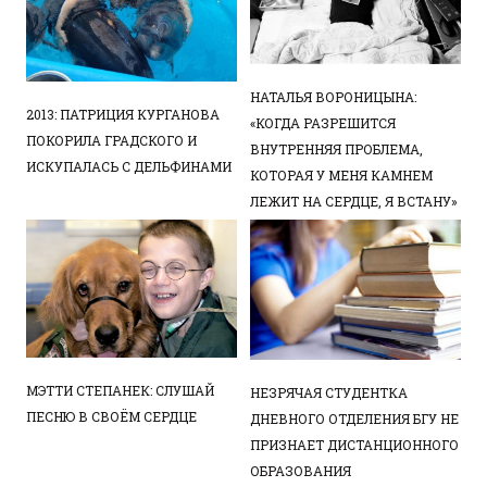
НАТАЛЬЯ ВОРОНИЦЫНА:
2013: ПАТРИЦИЯ КУРГАНОВА
«КОГДА РАЗРЕШИТСЯ
ПОКОРИЛА ГРАДСКОГО И
ВНУТРЕННЯЯ ПРОБЛЕМА,
ИСКУПАЛАСЬ С ДЕЛЬФИНАМИ
КОТОРАЯ У МЕНЯ КАМНЕМ
ЛЕЖИТ НА СЕРДЦЕ, Я ВСТАНУ»
МЭТТИ СТЕПАНЕК: СЛУШАЙ
НЕЗРЯЧАЯ СТУДЕНТКА
ПЕСНЮ В СВОЁМ СЕРДЦЕ
ДНЕВНОГО ОТДЕЛЕНИЯ БГУ НЕ
ПРИЗНАЕТ ДИСТАНЦИОННОГО
ОБРАЗОВАНИЯ