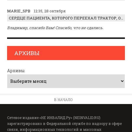
MARIE_SPB
12:35, 28 октября
СЕРДЦЕ ПАЦИЕНТА, КОТОРОГО ПЕРЕЕХАЛ ТРАКТОР, ОБНАРУЖИЛИ… В ЖИВОТЕ
Владимир, спасибо Вам! Спасибо, что не сдались.
АРХИВЫ
Архивы
В НАЧАЛО
Сетевое издание «НЕ ИНВАЛИД.Ру» (NEINVALID.RU)
зарегистрировано в Федеральной службе по надзору в сфере
связи, информационных технологий и массовых