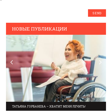
*
НОВЫЕ ПУБЛИКАЦИИ
ТАТЬЯНА ГОРБАНЕВА – ХВАТИТ МЕНЯ ЛЕЧИТЬ!