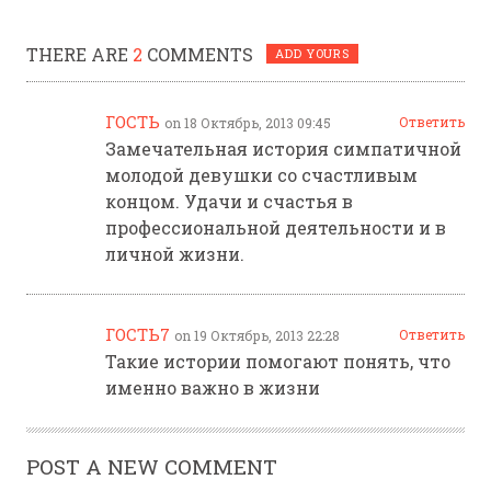
THERE ARE
2
COMMENTS
ADD YOURS
ГОСТЬ
Ответить
on 18 Октябрь, 2013 09:45
Замечательная история симпатичной
молодой девушки со счастливым
концом. Удачи и счастья в
профессиональной деятельности и в
личной жизни.
ГОСТЬ7
Ответить
on 19 Октябрь, 2013 22:28
Такие истории помогают понять, что
именно важно в жизни
POST A NEW COMMENT