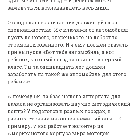
один месяц, один год — и ребенок может
замкнуться, возненавидеть весь мир…
Отсюда наш воспитанник должен уйти со
специальностью. И с ключами от автомобиля:
пусть не нового, старенького, но добротно
отремонтированного. И я ему должен сказать
при выпуске: «Вот тебе автомобиль, а вот
ребенок, который сегодня пришел в первый
класс. Ты за одиннадцать лет должен
заработать на такой же автомобиль для этого
ребенка».
А почему бы на базе нашего интерната для
начала не организовать научно-методический
центр? У педагогов в разных городах, в
разных странах накоплен немалый опыт. К
примеру, у нас работает волонтер из
Американского корпуса мира молодой