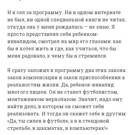
И я сел за программу. Ни в одном интернате
не был, ни одной специальной книги не читал,
откуда она у меня рождалась — не знаю. Я
просто представлял себя ребенком-
инвалидом, смотрел на мир его глазами: как
бы я хотел жить и где, как учиться, что бы
меня радовало, к чему бы я стремился.
Я сразу заложил в программу два этих закона:
закон компенсации и закон приспособления к
реальностям жизни. Да, ребенок-инвалид
многого лишен. Он не станет футболистом,
монтажником-верхолазом. Значит, надо ему
найти дело, в котором он сможет себя
реализовать. И тогда он скажет себе и другим:
«Да, ты силен в футболе, а я в стендовой
стрельбе, в шахматах, в компьютерах!»