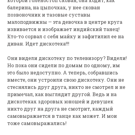
которой голеностоп скован, она ходит, как
балерина, на цыпочках, у нее скован
позвоночник и тазовые суставы
малоподвижны — эта девочка в центре круга
извивается и изображает индийский танец!
Кто-то сорвал с себя майку и зафитилил ее на
диван. Идет дискотека!!!
Они видели дискотеку по телевизору? Видели!
Но пока они сидели по домам по одному, им
это было недоступно. А теперь, собравшись
вместе, они устроили свою дискотеку. Они не
стеснялись друг друга, никто не смотрел и не
примечал, как выглядит другой. Ведь и на
дискотеках здоровых юношей и девушек
никто друг на друга не смотрит, каждый
самовыражается в танце как может. И мои
тоже самовыражались!