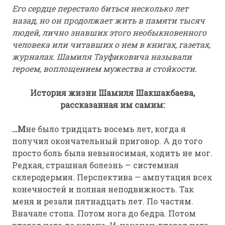
Его сердце перестало биться несколько лет
назад, но он продолжает жить в памяти тысяч
людей, лично знавших этого необыкновенного
человека или читавших о нем в книгах, газетах,
журналах. Шамиля Тауфиковича называли
героем, воплощением мужества и стойкости.
История жизни Шамиля Шакшакбаева,
рассказанная им самим:
…М
не было тридцать восемь лет, когда я
получил окончательный приговор. А до того
просто боль была невыносимая, ходить не мог.
Редкая, страшная болезнь — системная
склеродермия. Перспектива — ампутация всех
конечностей и полная неподвижность. Так
меня и резали пятнадцать лет. По частям.
Вначале стопа. Потом нога до бедра. Потом