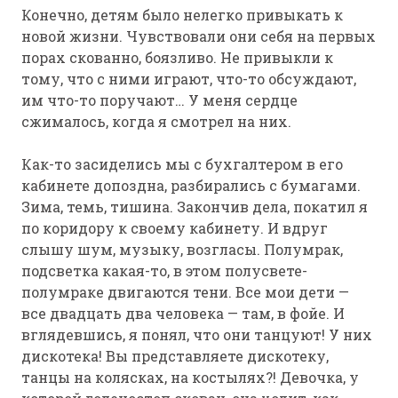
Конечно, детям было нелегко привыкать к
новой жизни. Чувствовали они себя на первых
порах скованно, боязливо. Не привыкли к
тому, что с ними играют, что-то обсуждают,
им что-то поручают… У меня сердце
сжималось, когда я смотрел на них.
Как-то засиделись мы с бухгалтером в его
кабинете допоздна, разбирались с бумагами.
Зима, темь, тишина. Закончив дела, покатил я
по коридору к своему кабинету. И вдруг
слышу шум, музыку, возгласы. Полумрак,
подсветка какая-то, в этом полусвете-
полумраке двигаются тени. Все мои дети —
все двадцать два человека — там, в фойе. И
вглядевшись, я понял, что они танцуют! У них
дискотека! Вы представляете дискотеку,
танцы на колясках, на костылях?! Девочка, у