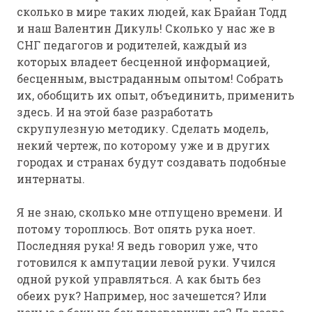
сколько в мире таких людей, как Брайан Тодд
и наш Валентин Дикуль! Сколько у нас же в
СНГ педагогов и родителей, каждый из
которых владеет бесценной информацией,
бесценным, выстраданным опытом! Собрать
их, обобщить их опыт, объединить, применить
здесь. И на этой базе разработать
скрупулезную методику. Сделать модель,
некий чертеж, по которому уже и в других
городах и странах будут создавать подобные
интернаты.
Я не знаю, сколько мне отпущено времени. И
потому тороплюсь. Вот опять рука ноет.
Последняя рука! Я ведь говорил уже, что
готовился к ампутации левой руки. Учился
одной рукой управляться. А как быть без
обеих рук? Например, нос зачешется? Или