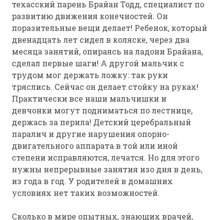
техасский парень Брайан Тодд, специалист по
развитию движения конечностей. Он
поразительные вещи делает! Ребенок, который
двенадцать лет сидел в коляске, через два
месяца занятий, опираясь на ладони Брайана,
сделал первые шаги! А другой мальчик с
трудом мог держать ложку: так руки
тряслись. Сейчас он делает стойку на руках!
Практически все наши мальчишки и
девчонки могут подниматься по лестнице,
держась за перила! Детский церебральный
паралич и другие нарушения опорно-
двигательного аппарата в той или иной
степени исправляются, лечатся. Но для этого
нужны непрерывные занятия изо дня в день,
из года в год. У родителей в домашних
условиях нет таких возможностей.
Сколько в мире опытных, знающих врачей,