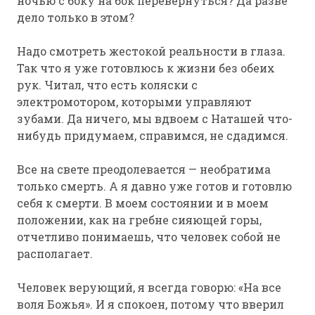
ночью с боку на бок перевернуться? Да разве
дело только в этом?
Надо смотреть жестокой реальности в глаза.
Так что я уже готовлюсь к жизни без обеих
рук. Читал, что есть коляски с
электромотором, которыми управляют
зубами. Да ничего, мы вдвоем с Наташей что-
нибудь придумаем, справимся, не сдадимся.
Все на свете преодолевается — необратима
только смерть. А я давно уже готов и готовлю
себя к смерти. В моем состоянии и в моем
положении, как на гребне сияющей горы,
отчетливо понимаешь, что человек собой не
располагает.
Человек верующий, я всегда говорю: «На все
воля Божья». И я спокоен, потому что вверил