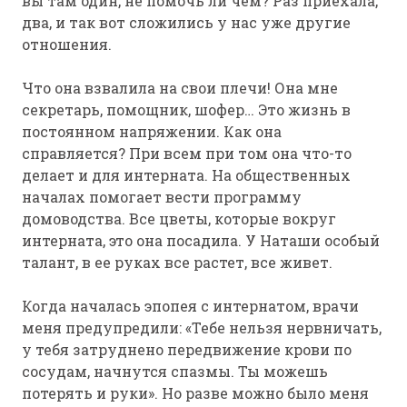
вы там один, не помочь ли чем? Раз приехала,
два, и так вот сложились у нас уже другие
отношения.
Что она взвалила на свои плечи! Она мне
секретарь, помощник, шофер… Это жизнь в
постоянном напряжении. Как она
справляется? При всем при том она что-то
делает и для интерната. На общественных
началах помогает вести программу
домоводства. Все цветы, которые вокруг
интерната, это она посадила. У Наташи особый
талант, в ее руках все растет, все живет.
Когда началась эпопея с интернатом, врачи
меня предупредили: «Тебе нельзя нервничать,
у тебя затруднено передвижение крови по
сосудам, начнутся спазмы. Ты можешь
потерять и руки». Но разве можно было меня