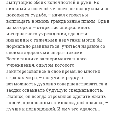
ампутацию обеих конечностей и руки. Но
сильный и волевой человек, не пал духом и не
покорился судьбе, — начал строить и
воплощать в жизнь грандиозные
планы. Один
из которых — открытие специального
интернатного учреждения, где дети-
инвалиды с тяжелыми недугами могли бы
нормально развиваться, учиться наравне со
своими здоровыми сверстниками.
Воспитанники экспериментального
учреждения, опытом которого
заинтересовались в свое время, во многих
странах мира, — получили редкую
возможность духовно совершенствоваться и
заодно осваивать будущую специальность.
Главное, он всегда стремился сделать жизнь
людей, прикованных к инвалидной коляске, —
лучше и полноценней. И ему это удалось…