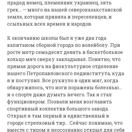
прадед немец, племянник украинец, зять
грек… — много на нашей североказахстанской
земле, которая приняла и переселенцев, и
ссыльных всех времен и народов.
К окончанию школы был я уже два года
капитаном сборной города по волейболу. При
росте метр семьдесят девять в баскетбольное
кольцо мяч сверху закладывал. Понятно, что
прямая дорога на физкультурное отделение
нашего Петропавловского пединститута, куда
я и поступил. Все рухнуло в один миг, когда
обнаружилось, что ноги поражены болезнью…
и о спорте даже думать нечего. Так я стал
функционером. Позвали меня возглавить
спортивный коллектив большого завода.
Открыл я там первый и единственный в
городе стрелковый тир… Сейчас понимаю, что
вместе с тиром я неосознанно открыл для себя