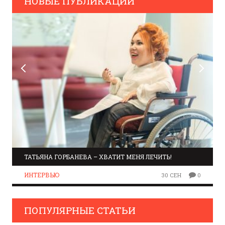
НОВЫЕ ПУБЛИКАЦИИ
ТАТЬЯНА ГОРБАНЕВА – ХВАТИТ МЕНЯ ЛЕЧИТЬ!
ИНТЕРВЬЮ
30 СЕН
0
ПОПУЛЯРНЫЕ СТАТЬИ