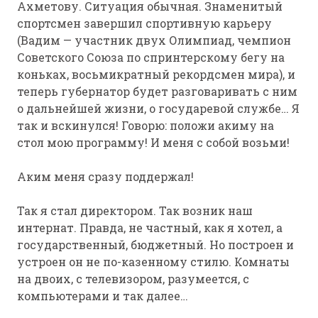
Ахметову. Ситуация обычная. Знаменитый
спортсмен завершил спортивную карьеру
(Вадим — участник двух Олимпиад, чемпион
Советского Союза по спринтерскому бегу на
коньках, восьмикратный рекордсмен мира), и
теперь губернатор будет разговаривать с ним
о дальнейшей жизни, о государевой службе… Я
так и вскинулся! Говорю: положи акиму на
стол мою программу! И меня с собой возьми!
Аким меня сразу поддержал!
Так я стал директором. Так возник наш
интернат. Правда, не частный, как я хотел, а
государственный, бюджетный. Но построен и
устроен он не по-казенному стилю. Комнаты
на двоих, с телевизором, разумеется, с
компьютерами и так далее…