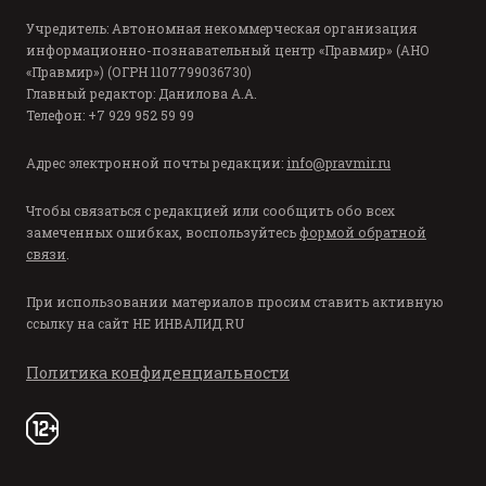
Учредитель: Автономная некоммерческая организация
информационно-познавательный центр «Правмир» (АНО
«Правмир») (ОГРН 1107799036730)
Главный редактор: Данилова А.А.
Телефон: +7 929 952 59 99
Адрес электронной почты редакции:
info@pravmir.ru
Чтобы связаться с редакцией или сообщить обо всех
замеченных ошибках, воспользуйтесь
формой обратной
связи
.
При использовании материалов просим ставить активную
ссылку на сайт
НЕ ИНВАЛИД.RU
Политика конфиденциальности