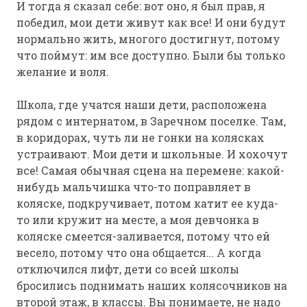
И тогда я сказал себе: вот оно, я был прав, я
победил, мои дети живут как все! И они будут
нормально жить, многого достигнут, потому
что поймут: им все доступно. Были бы только
желание и воля.
Школа, где учатся наши дети, расположена
рядом с интернатом, в Заречном поселке. Там,
в коридорах, чуть ли не гонки на колясках
устраивают. Мои дети и школьные. И хохочут
все! Самая обычная сцена на перемене: какой-
нибудь мальчишка что-то поправляет в
коляске, подкручивает, потом катит ее куда-
то или кружит на месте, а моя девчонка в
коляске смеется-заливается, потому что ей
весело, потому что она общается… А когда
отключился лифт, дети со всей школы
бросились поднимать наших колясочников на
второй этаж, в классы. Вы понимаете, не надо