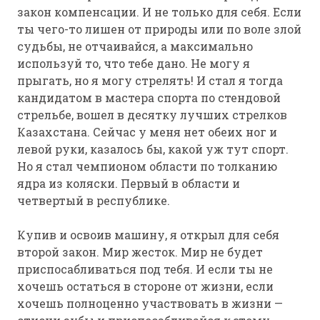
закон компенсации. И не только для себя. Если
ты чего-то лишен от природы или по воле злой
судьбы, не отчаивайся, а максимально
используй то, что тебе дано. Не могу я
прыгать, но я могу стрелять! И стал я тогда
кандидатом в мастера спорта по стендовой
стрельбе, вошел в десятку лучших стрелков
Казахстана. Сейчас у меня нет обеих ног и
левой руки, казалось бы, какой уж тут спорт.
Но я стал чемпионом области по толканию
ядра из коляски. Первый в области и
четвертый в республике.
Купив и освоив машину, я открыл для себя
второй закон. Мир жесток. Мир не будет
приспосабливаться под тебя. И если ты не
хочешь остаться в стороне от жизни, если
хочешь полноценно участвовать в жизни —