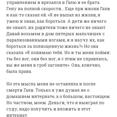
управлением и врезался в Галю и ее брата
Гену на полной скорости… Еще при жизни Гали
я как-то сказал ей: «Я не выпал из жизни, я
умею и знаю, как бороться. А дети же ничего
не знают, их родители тоже ничего не знают.
Давай возьмем в дом пятерых мальчишек с
парализованными ногами, и я научу их, как
бороться за полноценную жизнь?» Но она
сказала: «Я понимаю тебя. Но и ты меня пойми:
ты без ног, они без ног, я с этим не справлюсь,
вы же меня в гроб загоните». Она, конечно,
была права.
Но эта мысль меня не оставляла и после
смерти Гали. Только я уже думал не о
домашнем интернате, а о большом, настоящем.
Но частном, моем. Деньги, что я выиграл по
суду, надо получить и вложить в этот
интернат.