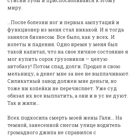
стисни зубы и приспосабливайся к этому
миру.
…После болезни ног и первых ампутаций и
функционер из меня стал никакой. И я тогда
занялся бизнесом. Все было, как у всех. И
взлеты и падения. Одно время у меня был
такой капитал, что на свое личное состояние я
мог купить сорок грузовиков — целую
автобазу! Потом спад, долги. Продал я свою
мельницу, а денег мне за нее не выплачивают.
Силикатный завод должен мне деньги, но
тоже ни копейки не перечисляет. Уже суд
обязал их все выплатить, а они и в ус не дуют.
Так и жили…
Всех подкосила смерть моей жены Гали… На
темной, занесенной снегом улице водитель
громадного джипа не справился с