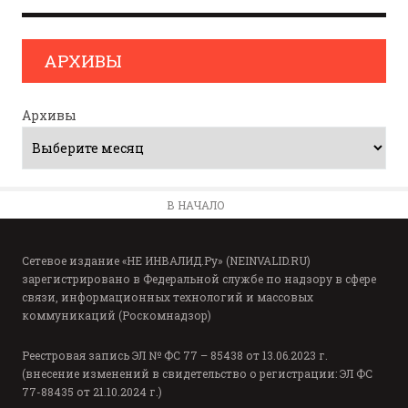
АРХИВЫ
Архивы
В НАЧАЛО
Сетевое издание «НЕ ИНВАЛИД.Ру» (NEINVALID.RU)
зарегистрировано в Федеральной службе по надзору в сфере
связи, информационных технологий и массовых
коммуникаций (Роскомнадзор)
Реестровая запись ЭЛ № ФС 77 – 85438 от 13.06.2023 г.
(внесение изменений в свидетельство о регистрации: ЭЛ ФС
77-88435 от 21.10.2024 г.)