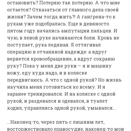
остановить? Потеряю так потеряю. А что мне
остается? Отказаться от главного дела своей
жизни? Зачем тогда жить?! А гангрена-то к
рукам уже подобралась. Еще в девяносто
пятом году начались ампутации пальцев. И
чую, в левой руке начинаются боли. Кровь не
поступает, рука ледяная. Я оттягивал
операцию в отчаянной надежде: а вдруг
вернется кровообращение, а вдруг сохраню
руку? Пока у меня две руки — я и машину
вожу, еду куда надо, и в коляске
передвигаюсь. А что с одной рукой? Но жизнь
научила меня готовиться ко всему. И я
заранее тренировался. И на коляске с одной
рукой, и раздевался и одевался, в туалет
ходил, управляясь одной рукой, умывался…
…Наконец-то, через пять с лишним лет,
восторжествовало правосудие, наконец-то мои