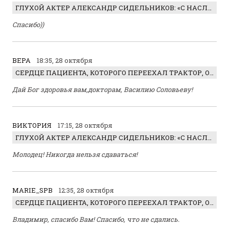
ГЛУХОЙ АКТЕР АЛЕКСАНДР СИДЕЛЬНИКОВ: «С НАСЛАЖДЕНИЕМ ИГРАЛ ОТРИЦАТЕЛЬНОГО ГЕРОЯ!»
Спасибо))
ВЕРА
18:35, 28 октября
СЕРДЦЕ ПАЦИЕНТА, КОТОРОГО ПЕРЕЕХАЛ ТРАКТОР, ОБНАРУЖИЛИ… В ЖИВОТЕ
Дай Бог здоровья вам,докторам, Василию Соловьеву!
ВИКТОРИЯ
17:15, 28 октября
ГЛУХОЙ АКТЕР АЛЕКСАНДР СИДЕЛЬНИКОВ: «С НАСЛАЖДЕНИЕМ ИГРАЛ ОТРИЦАТЕЛЬНОГО ГЕРОЯ!»
Молодец! Никогда нельзя сдаваться!
MARIE_SPB
12:35, 28 октября
СЕРДЦЕ ПАЦИЕНТА, КОТОРОГО ПЕРЕЕХАЛ ТРАКТОР, ОБНАРУЖИЛИ… В ЖИВОТЕ
Владимир, спасибо Вам! Спасибо, что не сдались.