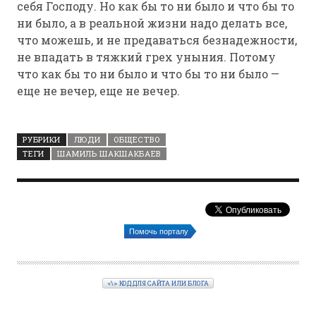
себя Господу. Но как бы то ни было и что бы то
ни было, а в реальной жизни надо делать все,
что можешь, и не предаваться безнадежности,
не впадать в тяжкий грех уныния. Потому
что как бы то ни было и что бы то ни было —
еще не вечер, еще не вечер.
РУБРИКИ
ЛЮДИ
ОБЩЕСТВО
ТЕГИ
ШАМИЛЬ ШАКШАКБАЕВ
Помочь порталу
<\> КОД ДЛЯ САЙТА ИЛИ БЛОГА