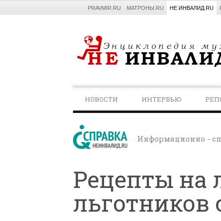
PRAVMIR.RU
МАТРОНЫ.RU
НЕ ИНВАЛИД.RU
PRIMARY
НОВОСТИ
ИНТЕРВЬЮ
РЕП
NAVIGATION
Информационно - сп
Рецепты на 
льготников 