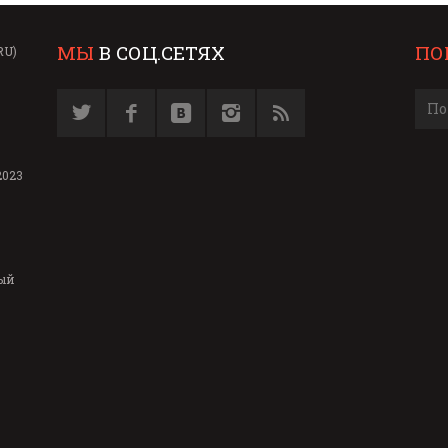
МЫ
В СОЦ.СЕТЯХ
ПО
RU)
2023
ый