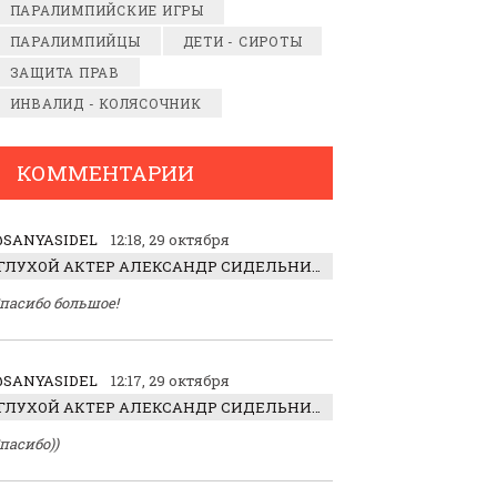
ПАРАЛИМПИЙСКИЕ ИГРЫ
ПАРАЛИМПИЙЦЫ
ДЕТИ - СИРОТЫ
ЗАЩИТА ПРАВ
ИНВАЛИД - КОЛЯСОЧНИК
КОММЕНТАРИИ
SANYASIDEL
12:18, 29 октября
ГЛУХОЙ АКТЕР АЛЕКСАНДР СИДЕЛЬНИКОВ: «С НАСЛАЖДЕНИЕМ ИГРАЛ ОТРИЦАТЕЛЬНОГО ГЕРОЯ!»
пасибо большое!
SANYASIDEL
12:17, 29 октября
ГЛУХОЙ АКТЕР АЛЕКСАНДР СИДЕЛЬНИКОВ: «С НАСЛАЖДЕНИЕМ ИГРАЛ ОТРИЦАТЕЛЬНОГО ГЕРОЯ!»
пасибо))