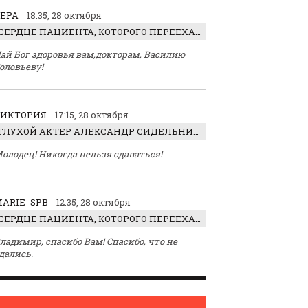
ЕРА
18:35, 28 октября
СЕРДЦЕ ПАЦИЕНТА, КОТОРОГО ПЕРЕЕХАЛ ТРАКТОР, ОБНАРУЖИЛИ… В ЖИВОТЕ
ай Бог здоровья вам,докторам, Василию
оловьеву!
ВИКТОРИЯ
17:15, 28 октября
ГЛУХОЙ АКТЕР АЛЕКСАНДР СИДЕЛЬНИКОВ: «С НАСЛАЖДЕНИЕМ ИГРАЛ ОТРИЦАТЕЛЬНОГО ГЕРОЯ!»
олодец! Никогда нельзя сдаваться!
ARIE_SPB
12:35, 28 октября
СЕРДЦЕ ПАЦИЕНТА, КОТОРОГО ПЕРЕЕХАЛ ТРАКТОР, ОБНАРУЖИЛИ… В ЖИВОТЕ
ладимир, спасибо Вам! Спасибо, что не
дались.