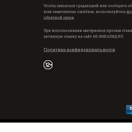
Чтобы связаться с редакцией или сообщить о
всех замеченных ошибках, воспользуйтесь
фо
обратной связи
.
При использовании материалов просим став
активную ссылку на сайт
НЕ ИНВАЛИД.RU
Политика конфиденциальности
«НЕ ИНВАЛИД.Ру» (NEINVALID.RU) © 202