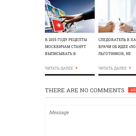
В 2015 ГОДУ РЕЦЕПТЫ
СЛЕДОВАТЕЛЬ В ХА
МОСКВИЧАМ СТАНУТ
ВРАЧИ ОБ ИДЕЕ «Л
ВЫПИСЫВАТЬ В
ЛЬГОТНИКОВ, НЕ
ЭЛЕКТРОННОМ ВИДЕ
ПРИНИМАЮЩИХ
+
+
ЛЕКАРСТВА
ЧИТАТЬ ДАЛЕЕ
ЧИТАТЬ ДАЛЕЕ
THERE ARE NO COMMENTS
AD