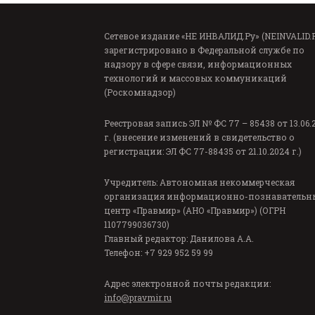
Сетевое издание «НЕ ИНВАЛИД.Ру» (NEINVALID.
зарегистрировано в Федеральной службе по
надзору в сфере связи, информационных
технологий и массовых коммуникаций
(Роскомнадзор)
Реестровая запись ЭЛ № ФС 77 – 85438 от 13.06.
г. (внесение изменений в свидетельство о
регистрации: ЭЛ ФС 77-88435 от 21.10.2024 г.)
Учредитель: Автономная некоммерческая
организация информационно-познавательн
центр «Правмир» (АНО «Правмир») (ОГРН
1107799036730)
Главный редактор: Данилова А.А.
Телефон: +7 929 952 59 99
Адрес электронной почты редакции:
info@pravmir.ru