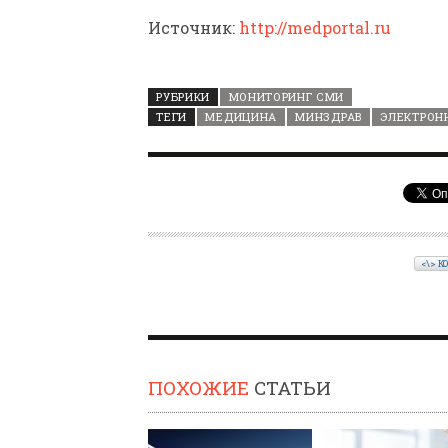
Источник:
http://medportal.ru
РУБРИКИ
МОНИТОРИНГ СМИ
ТЕГИ
МЕДИЦИНА
МИНЗДРАВ
ЭЛЕКТРОН
<\> К
ПОХОЖИЕ
СТАТЬИ