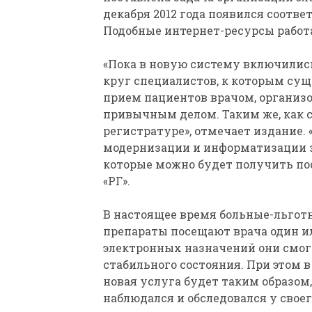
декабря 2012 года появился соотв
Подобные интернет-ресурсы работа
«Пока в новую систему включились
круг специалистов, к которым сущ
прием пациентов врачом, организ
привычным делом. Таким же, как 
регистратуре», отмечает издание
модернизации и информатизации 
которые можно будет получить пос
«РГ».
В настоящее время больные-льгот
препараты посещают врача один ил
электронных назначений они смогу
стабильного состояния. При этом 
новая услуга будет таким образом,
наблюдался и обследовался у своег