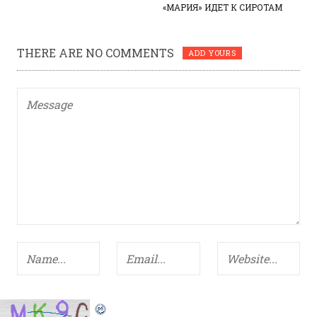
«МАРИЯ» ИДЕТ К СИРОТАМ
THERE ARE NO COMMENTS
ADD YOURS