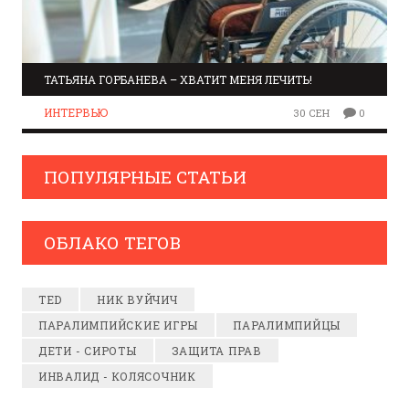
ТАТЬЯНА ГОРБАНЕВА – ХВАТИТ МЕНЯ ЛЕЧИТЬ!
ИНТЕРВЬЮ
30 СЕН
0
ПОПУЛЯРНЫЕ СТАТЬИ
ОБЛАКО ТЕГОВ
TED
НИК ВУЙЧИЧ
ПАРАЛИМПИЙСКИЕ ИГРЫ
ПАРАЛИМПИЙЦЫ
ДЕТИ - СИРОТЫ
ЗАЩИТА ПРАВ
ИНВАЛИД - КОЛЯСОЧНИК