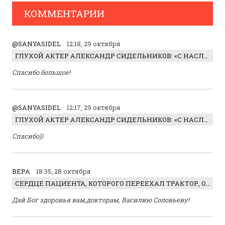
КОММЕНТАРИИ
@SANYASIDEL
12:18, 29 октября
ГЛУХОЙ АКТЕР АЛЕКСАНДР СИДЕЛЬНИКОВ: «С НАСЛАЖДЕНИЕМ ИГРАЛ ОТРИЦАТЕЛЬНОГО ГЕРОЯ!»
Спасибо большое!
@SANYASIDEL
12:17, 29 октября
ГЛУХОЙ АКТЕР АЛЕКСАНДР СИДЕЛЬНИКОВ: «С НАСЛАЖДЕНИЕМ ИГРАЛ ОТРИЦАТЕЛЬНОГО ГЕРОЯ!»
Спасибо))
ВЕРА
18:35, 28 октября
СЕРДЦЕ ПАЦИЕНТА, КОТОРОГО ПЕРЕЕХАЛ ТРАКТОР, ОБНАРУЖИЛИ… В ЖИВОТЕ
Дай Бог здоровья вам,докторам, Василию Соловьеву!