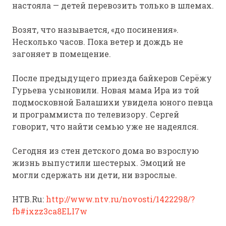
настояла — детей перевозить только в шлемах.
Возят, что называется, «до посинения».
Несколько часов. Пока ветер и дождь не
загоняет в помещение.
После предыдущего приезда байкеров Серёжу
Гурьева усыновили. Новая мама Ира из той
подмосковной Балашихи увидела юного певца
и программиста по телевизору. Сергей
говорит, что найти семью уже не надеялся.
Сегодня из стен детского дома во взрослую
жизнь выпустили шестерых. Эмоций не
могли сдержать ни дети, ни взрослые.
НТВ.Ru:
http://www.ntv.ru/novosti/1422298/?
fb#ixzz3ca8ELI7w