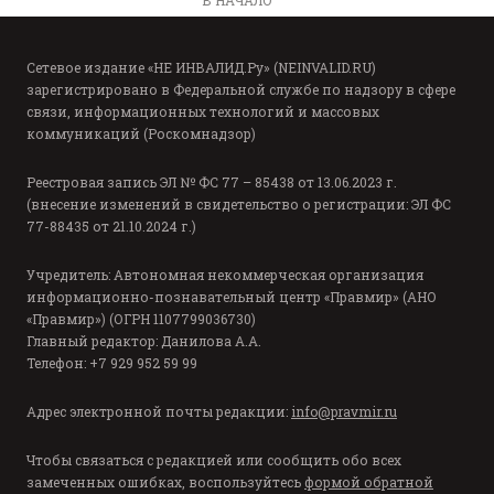
В НАЧАЛО
Сетевое издание «НЕ ИНВАЛИД.Ру» (NEINVALID.RU)
зарегистрировано в Федеральной службе по надзору в сфере
связи, информационных технологий и массовых
коммуникаций (Роскомнадзор)
Реестровая запись ЭЛ № ФС 77 – 85438 от 13.06.2023 г.
(внесение изменений в свидетельство о регистрации: ЭЛ ФС
77-88435 от 21.10.2024 г.)
Учредитель: Автономная некоммерческая организация
информационно-познавательный центр «Правмир» (АНО
«Правмир») (ОГРН 1107799036730)
Главный редактор: Данилова А.А.
Телефон: +7 929 952 59 99
Адрес электронной почты редакции:
info@pravmir.ru
Чтобы связаться с редакцией или сообщить обо всех
замеченных ошибках, воспользуйтесь
формой обратной