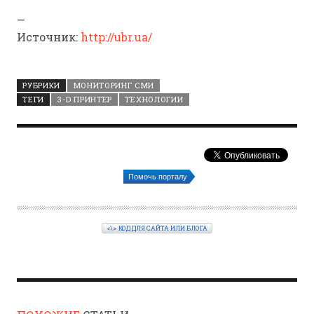
Источник:
http://ubr.ua/
РУБРИКИ
МОНИТОРИНГ СМИ
ТЕГИ
3-D ПРИНТЕР
ТЕХНОЛОГИИ
Помочь порталу
<\> КОД ДЛЯ САЙТА ИЛИ БЛОГА