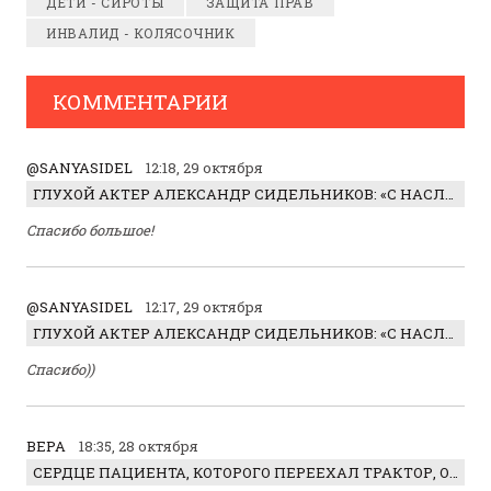
ДЕТИ - СИРОТЫ
ЗАЩИТА ПРАВ
ИНВАЛИД - КОЛЯСОЧНИК
КОММЕНТАРИИ
@SANYASIDEL
12:18, 29 октября
ГЛУХОЙ АКТЕР АЛЕКСАНДР СИДЕЛЬНИКОВ: «С НАСЛАЖДЕНИЕМ ИГРАЛ ОТРИЦАТЕЛЬНОГО ГЕРОЯ!»
Спасибо большое!
@SANYASIDEL
12:17, 29 октября
ГЛУХОЙ АКТЕР АЛЕКСАНДР СИДЕЛЬНИКОВ: «С НАСЛАЖДЕНИЕМ ИГРАЛ ОТРИЦАТЕЛЬНОГО ГЕРОЯ!»
Спасибо))
ВЕРА
18:35, 28 октября
СЕРДЦЕ ПАЦИЕНТА, КОТОРОГО ПЕРЕЕХАЛ ТРАКТОР, ОБНАРУЖИЛИ… В ЖИВОТЕ