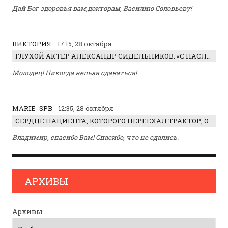
Дай Бог здоровья вам,докторам, Василию Соловьеву!
ВИКТОРИЯ
17:15, 28 октября
ГЛУХОЙ АКТЕР АЛЕКСАНДР СИДЕЛЬНИКОВ: «С НАСЛАЖДЕНИЕМ ИГРАЛ ОТРИЦАТЕЛЬНОГО ГЕРОЯ!»
Молодец! Никогда нельзя сдаваться!
MARIE_SPB
12:35, 28 октября
СЕРДЦЕ ПАЦИЕНТА, КОТОРОГО ПЕРЕЕХАЛ ТРАКТОР, ОБНАРУЖИЛИ… В ЖИВОТЕ
Владимир, спасибо Вам! Спасибо, что не сдались.
АРХИВЫ
Архивы