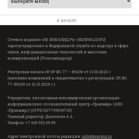
В НАЧАЛО
Сетевое издание «НЕ ИНВАЛИД.Ру» (NEINVALID.RU)
зарегистрировано в Федеральной службе по надзору в сфере
связи, информационных технологий и массовых
коммуникаций (Роскомнадзор)
Реестровая запись ЭЛ № ФС 77 – 85438 от 13.06.2023 г.
(внесение изменений в свидетельство о регистрации: ЭЛ ФС
77-88435 от 21.10.2024 г.)
Учредитель: Автономная некоммерческая организация
информационно-познавательный центр «Правмир» (АНО
«Правмир») (ОГРН 1107799036730)
Главный редактор: Данилова А.А.
Телефон: +7 929 952 59 99
Адрес электронной почты редакции:
info@pravmir.ru