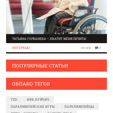
ТАТЬЯНА ГОРБАНЕВА – ХВАТИТ МЕНЯ ЛЕЧИТЬ!
ИНТЕРВЬЮ
30 СЕН
0
ПОПУЛЯРНЫЕ СТАТЬИ
ОБЛАКО ТЕГОВ
TED
НИК ВУЙЧИЧ
ПАРАЛИМПИЙСКИЕ ИГРЫ
ПАРАЛИМПИЙЦЫ