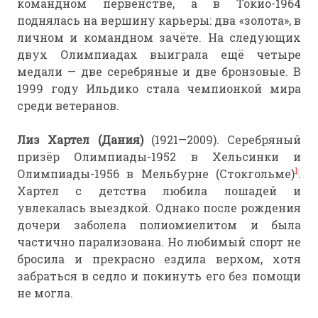
командном первенстве, а в Токио-1964
поднялась на вершину карьеры: два «золота», в
личном и командном зачёте. На следующих
двух Олимпиадах выиграла ещё четыре
медали — две серебряные и две бронзовые. В
1999 году Ильдико стала чемпионкой мира
среди ветеранов.
Лиз Хартел (Дания)
(1921—2009). Серебряный
призёр Олимпиады-1952 в Хельсинки и
1
Олимпиады-1956 в Мельбурне (Стокгольме)
.
Хартел с детства любила лошадей и
увлекалась выездкой. Однако после рождения
дочери заболела полиомиелитом и была
частично парализована. Но любимый спорт не
бросила и прекрасно ездила верхом, хотя
забраться в седло и покинуть его без помощи
не могла.