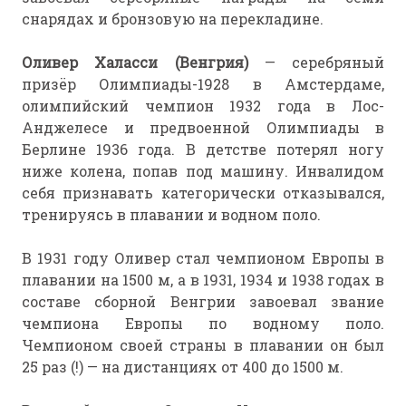
снарядах и бронзовую на перекладине.
Оливер Халасси (Венгрия)
— серебряный
призёр Олимпиады-1928 в Амстердаме,
олимпийский чемпион 1932 года в Лос-
Анджелесе и предвоенной Олимпиады в
Берлине 1936 года. В детстве потерял ногу
ниже колена, попав под машину. Инвалидом
себя признавать категорически отказывался,
тренируясь в плавании и водном поло.
В 1931 году Оливер стал чемпионом Европы в
плавании на 1500 м, а в 1931, 1934 и 1938 годах в
составе сборной Венгрии завоевал звание
чемпиона Европы по водному поло.
Чемпионом своей страны в плавании он был
25 раз (!) — на дистанциях от 400 до 1500 м.