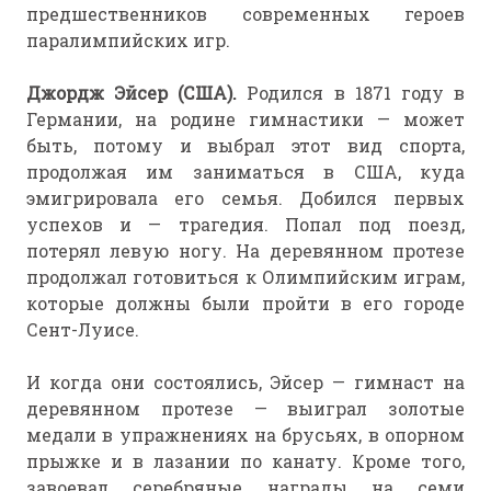
предшественников современных героев
паралимпийских игр.
Джордж Эйсер (США).
Родился в 1871 году в
Германии, на родине гимнастики — может
быть, потому и выбрал этот вид спорта,
продолжая им заниматься в США, куда
эмигрировала его семья. Добился первых
успехов и — трагедия. Попал под поезд,
потерял левую ногу. На деревянном протезе
продолжал готовиться к Олимпийским играм,
которые должны были пройти в его городе
Сент-Луисе.
И когда они состоялись, Эйсер — гимнаст на
деревянном протезе — выиграл золотые
медали в упражнениях на брусьях, в опорном
прыжке и в лазании по канату. Кроме того,
завоевал серебряные награды на семи