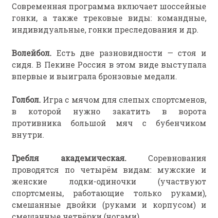
Современная программа включает шоссейные
гонки, а также трековые виды: командные,
индивидуальные, гонки преследования и др.
Волейбол.
Есть две разновидности — стоя и
сидя. В Пекине Россия в этом виде выступала
впервые и выиграла бронзовые медали.
Голбол.
Игра с мячом для слепых спортсменов,
в которой нужно закатить в ворота
противника большой мяч с бубенчиком
внутри.
Гребля академическая.
Соревнования
проводятся по четырём видам: мужские и
женские лодки-одиночки (участвуют
спортсмены, работающие только руками),
смешанные двойки (руками и корпусом) и
смешанные четвёрки (ногами).