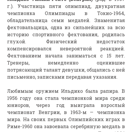
г.). Участница пяти олимпиад, двукратная
чемпионка Олимпиады в Токио-1964,
обладательница семи медалей. Знаменитая
фехтовальщица, одна из сильнейших за всю
историю спортивного фехтования, родилась
глухой. Физический недостаток
компенсировался невероятной реакцией.
Фехтованием начала заниматься с 15 лет.
Тренеры, немедленно оценившие
потрясающий талант девушки, общались с ней
письменно, записками передавая указания.
Любимым оружием Ильдико была рапира. В
1956 году она стала чемпионкой мира среди
юниоров, через год выиграла взрослый
чемпионат Венгрии, в 1963-м — чемпионка
мира. На своих первых Олимпийских играх в
Риме-1960 она завоевала серебряную медаль в