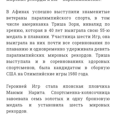
В Афинах успешно выступили знаменитые
ветераны паралимпийского спорта, в том
числе американка Триша Зорн, инвалид по
зрению, которая в 40 лет выиграла свою 55-ю
медаль в плавании. Участница шести Игр, она
выиграла на них почти все соревнования по
плаванию и одновременно удерживала девять
паралимпийских мировых рекордов. Триша
выступала и в соревнованиях здоровых
спортсменов, была кандидатом в сборную
США на Олимпийские игры 1980 года.
Героиней Игр стала японская пловчиха
Маюми Нарита. Спортсменка-колясочница
завоевала семь золотых и одну бронзовую
медаль и установила шесть мировых
рекордов.