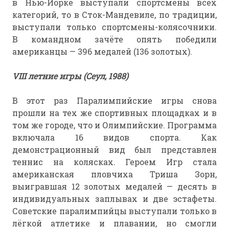
в Нью-Йорке выступали спортсмены всех
категорий, то в Сток-Мандевиле, по традиции,
выступали только спортсмены-колясочники.
В командном зачёте опять победили
американцы — 396 медалей (136 золотых).
VIII летние игры (Сеул, 1988)
В этот раз Паралимпийские игры снова
прошли на тех же спортивных площадках и в
том же городе, что и Олимпийские. Программа
включала 16 видов спорта. Как
демонстрационный вид был представлен
теннис на колясках. Героем Игр стала
американская пловчиха Триша Зорн,
выигравшая 12 золотых медалей — десять в
индивидуальных заплывах и две эстафеты.
Советские паралимпийцы выступали только в
лёгкой атлетике и плавании, но смогли