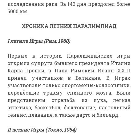
исследования рака. За 143 дня преодолел более
5000 км.
ХРОНИКА ЛЕТНИХ ПАРАЛИМПИАД
I летние Игры (Рим, 1960)
Первые в истории Паралимпийские игры
открыла супруга бывшего президента Италии
Карла Гронки, а Папа Римский Иоанн XXIII
принял участников в Ватикане. В Играх
участвовали только спортсмены-колясочники,
перенёсшие травму спинного мозга. Были
представлены стрельба из лука, лёгкая
атлетика, баскетбол, фехтование, настольный
теннис, плавание, а также дартс и бильярд.
II летние Игры (Токио, 1964)