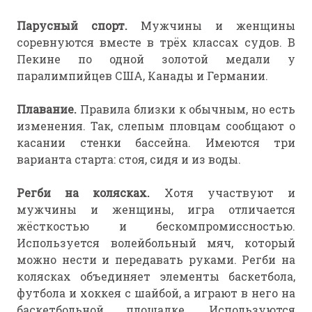
Парусный спорт.
Мужчины и женщины
соревнуются вместе в трёх классах судов. В
Пекине по одной золотой медали у
паралимпийцев США, Канады и Германии.
Плавание.
Правила близки к обычным, но есть
изменения. Так, слепым пловцам сообщают о
касании стенки бассейна. Имеются три
варианта старта: стоя, сидя и из воды.
Регби на колясках.
Хотя участвуют и
мужчины и женщины, игра отличается
жёсткостью и бескомпромиссностью.
Используется волейбольный мяч, который
можно нести и передавать руками. Регби на
колясках объединяет элементы баскетбола,
футбола и хоккея с шайбой, а играют в него на
баскетбольной площадке. Используются