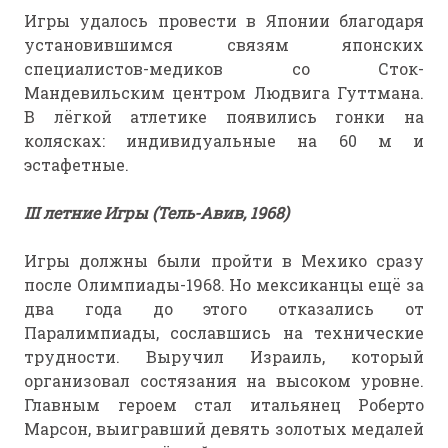
Игры удалось провести в Японии благодаря
установившимся связям японских
специалистов-медиков со Сток-
Мандевильским центром Людвига Гуттмана.
В лёгкой атлетике появились гонки на
колясках: индивидуальные на 60 м и
эстафетные.
III летние Игры (Тель-Авив, 1968)
Игры должны были пройти в Мехико сразу
после Олимпиады-1968. Но мексиканцы ещё за
два года до этого отказались от
Паралимпиады, сославшись на технические
трудности. Выручил Израиль, который
организовал состязания на высоком уровне.
Главным героем стал итальянец Роберто
Марсон, выигравший девять золотых медалей