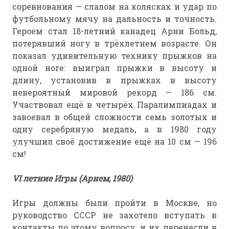
соревнования — слалом на колясках и удар по
футбольному мячу на дальность и точность.
Героем стал 18-летний канадец Арни Больд,
потерявший ногу в трёхлетнем возрасте. Он
показал удивительную технику прыжков на
одной ноге: выиграл прыжки в высоту и
длину, установив в прыжках в высоту
невероятный мировой рекорд — 186 см.
Участвовал ещё в четырёх Паралимпиадах и
завоевал в общей сложности семь золотых и
одну серебряную медаль, а в 1980 году
улучшил своё достижение ещё на 10 см — 196
см!
VI летние Игры (Арнем, 1980)
Игры должны были пройти в Москве, но
руководство СССР не захотело вступать в
контакты по этому вопросу, и их перенесли в