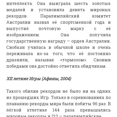
интеллекта. Она выиграла шесть золотых
медалей и установила девять мировых
рекордов. Паралимпийский комитет
Австралии назвал её спортсменкой года и
выпустил почтовую марку с её
изображением. Она получила
государственную награду — орден Австралии.
Сиобхан училась в обычной школе и очень
переживала из-за того, что её постоянно
дразнили, называя «тормозом». Своими
победами она достойно ответила обидчикам.
ХII летние Игры (Афины, 2004)
Такого обилия рекордов не было ни на одних
из прошедших Игр. Только в соревнованиях по
плаванию рекорды мира были побиты 96 раз. В
лёгкой атлетике 144 раза превышались
мировые рекорды и 212 — паралимпийские.