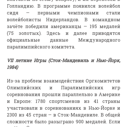
Голландию. В программе появился волейбол
сидя — первыми чемпионами стали
волейболисты Нидерландов. В командном
зачёте победили американцы — 195 медалей
(75 золотых). Здесь и далее приводятся
официальные данные Международного
паралимпийского комитета.
VII летние Игры (Сток-Мандевиль и Нью-Йорк,
1984)
Из-за проблем взаимодействия Оргкомитетов
Олимпийских и Паралимпийских игр
соревнования прошли параллельно в Америке
и Европе: 1780 спортсменов из 41 страны
участвовали в соревнованиях в Нью-Йорке и
2300 из 45 стран — в Сток-Мандевиле. В общей
сложности было разыграно 900 медалей. Если