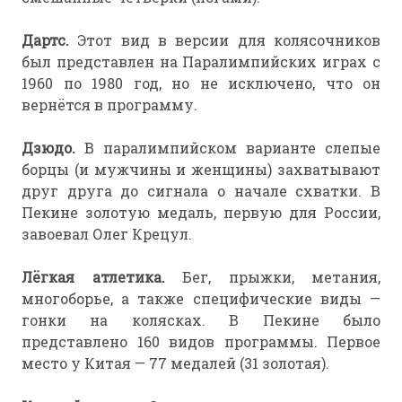
Дартс.
Этот вид в версии для колясочников
был представлен на Паралимпийских играх с
1960 по 1980 год, но не исключено, что он
вернётся в программу.
Дзюдо.
В паралимпийском варианте слепые
борцы (и мужчины и женщины) захватывают
друг друга до сигнала о начале схватки. В
Пекине золотую медаль, первую для России,
завоевал Олег Крецул.
Лёгкая атлетика.
Бег, прыжки, метания,
многоборье, а также специфические виды —
гонки на колясках. В Пекине было
представлено 160 видов программы. Первое
место у Китая — 77 медалей (31 золотая).