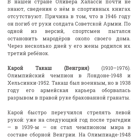
В нашей стране Оливера Халасси почти не
знают, сведения о нём в спортивных книгах
отсутствуют. Причина в том, что в 1946 году
он погиб от руки солдата Советской Армии. По
одной из версий, спортсмен пытался
остановить мародёров около своего дома.
Через несколько дней у его жены родился их
третий ребёнок.
Карой Такаш (Венгрия)
(1910—1976).
Олимпийский чемпион в Лондоне-1948 и
Хельсинки-1952. Такаш был военным, но в 1938
году его армейская карьера оборвалась
разрывом в правой руке бракованной гранаты.
Карой быстро переучился стрелять левой
рукой: уже на следующий год после трагедии
— в 1939-м — он стал чемпионом мира в
составе сборной Венгрии. На Олимпиаде-1948