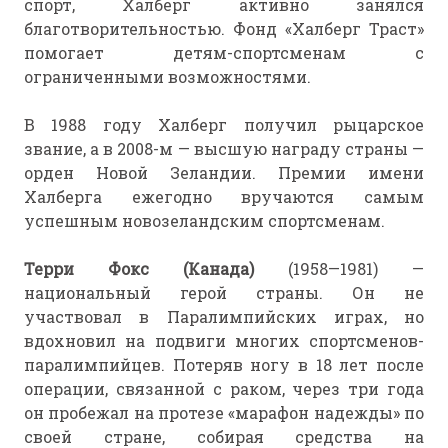
спорт, Халберг активно занялся
благотворительностью. Фонд «Халберг Траст»
помогает детям-спортсменам с
ограниченными возможностями.
В 1988 году Халберг получил рыцарское
звание, а в 2008-м — высшую награду страны —
орден Новой Зеландии. Премии имени
Халберга ежегодно вручаются самым
успешным новозеландским спортсменам.
Терри Фокс (Канада)
(1958—1981) —
национальный герой страны. Он не
участвовал в Паралимпийских играх, но
вдохновил на подвиги многих спортсменов-
паралимпийцев. Потеряв ногу в 18 лет после
операции, связанной с раком, через три года
он пробежал на протезе «марафон надежды» по
своей стране, собирая средства на