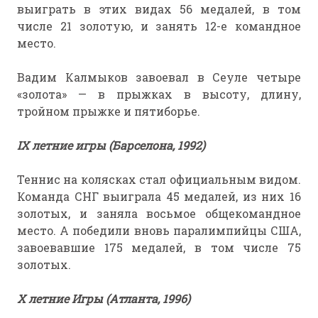
выиграть в этих видах 56 медалей, в том
числе 21 золотую, и занять 12-е командное
место.
Вадим Калмыков завоевал в Сеуле четыре
«золота» — в прыжках в высоту, длину,
тройном прыжке и пятиборье.
IX летние игры (Барселона, 1992)
Теннис на колясках стал официальным видом.
Команда СНГ выиграла 45 медалей, из них 16
золотых, и заняла восьмое общекомандное
место. А победили вновь паралимпийцы США,
завоевавшие 175 медалей, в том числе 75
золотых.
Х летние Игры (Атланта, 1996)