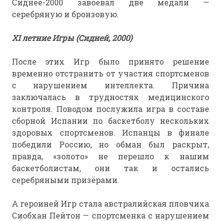
Сиднее-2000 завоевал две медали —
серебряную и бронзовую.
ХI летние Игры (Сидней, 2000)
После этих Игр было принято решение
временно отстранить от участия спортсменов
с нарушением интеллекта. Причина
заключалась в трудностях медицинского
контроля. Поводом послужила игра в составе
сборной Испании по баскетболу нескольких
здоровых спортсменов. Испанцы в финале
победили Россию, но обман был раскрыт,
правда, «золото» не перешло к нашим
баскетболистам, они так и остались
серебряными призёрами.
А героиней Игр стала австралийская пловчиха
Сиобхан Пейтон — спортсменка с нарушением