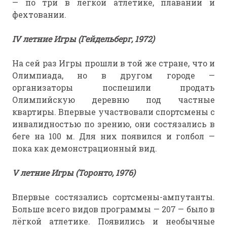
— по три в лёгкой атлетике, плавании и
фехтовании.
IV летние Игры (Гейдельберг, 1972)
На сей раз Игры прошли в той же стране, что и
Олимпиада, но в другом городе —
организаторы поспешили продать
Олимпийскую деревню под частные
квартиры. Впервые участвовали спортсмены с
инвалидностью по зрению, они состязались в
беге на 100 м. Для них появился и голбол —
пока как демонстрационный вид.
V летние Игры (Торонто, 1976)
Впервые состязались сортсмены-ампутанты.
Больше всего видов программы — 207 — было в
лёгкой атлетике. Появились и необычные