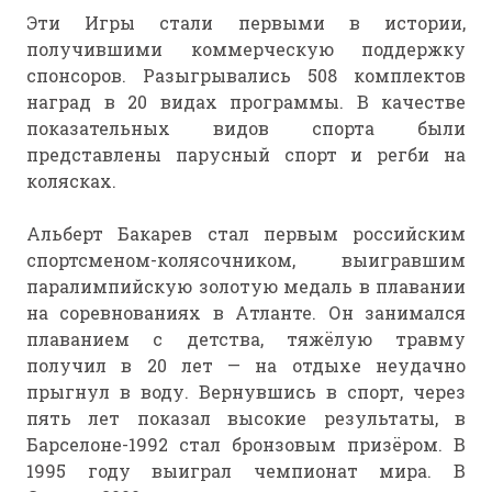
Эти Игры стали первыми в истории,
получившими коммерческую поддержку
спонсоров. Разыгрывались 508 комплектов
наград в 20 видах программы. В качестве
показательных видов спорта были
представлены парусный спорт и регби на
колясках.
Альберт Бакарев стал первым российским
спортсменом-колясочником, выигравшим
паралимпийскую золотую медаль в плавании
на соревнованиях в Атланте. Он занимался
плаванием с детства, тяжёлую травму
получил в 20 лет — на отдыхе неудачно
прыгнул в воду. Вернувшись в спорт, через
пять лет показал высокие результаты, в
Барселоне-1992 стал бронзовым призёром. В
1995 году выиграл чемпионат мира. В