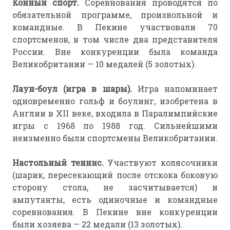
Конный спорт.
Соревнования проводятся по
обязательной программе, произвольной и
командные. В Пекине участвовали 70
спортсменов, в том числе два представителя
России. Вне конкуренции была команда
Великобритании — 10 медалей (5 золотых).
Лаун-боул (игра в шары).
Игра напоминает
одновременно гольф и боулинг, изобретена в
Англии в XII веке, входила в Паралимпийские
игры с 1968 по 1988 год. Сильнейшими
неизменно были спортсмены Великобритании.
Настольный теннис.
Участвуют колясочники
(шарик, пересекающий после отскока боковую
сторону стола, не засчитывается) и
ампутанты, есть одиночные и командные
соревнования. В Пекине вне конкуренции
были хозяева — 22 медали (13 золотых).