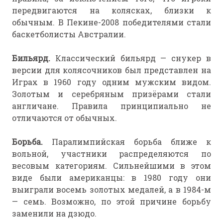
передвигаются на колясках, близки к
обычным. В Пекине-2008 победителями стали
баскетболисты Австралии.
Бильярд.
Классический бильярд — снукер в
версии для колясочников был представлен на
Играх в 1960 году одним мужским видом.
Золотым и серебряным призёрами стали
англичане. Правила принципиально не
отличаются от обычных.
Борьба.
Паралимпийская борьба ближе к
вольной, участники распределяются по
весовым категориям. Сильнейшими в этом
виде были американцы: в 1980 году они
выиграли восемь золотых медалей, а в 1984-м
— семь. Возможно, по этой причине борьбу
заменили на дзюдо.