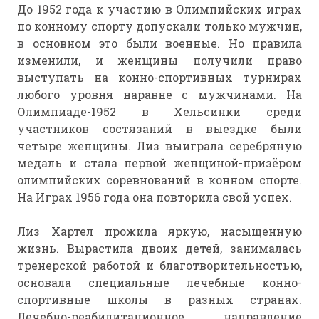
До 1952 года к участию в Олимпийских играх
по конному спорту допускали только мужчин,
в основном это были военные. Но правила
изменили, и женщины получили право
выступать на конно-спортивных турнирах
любого уровня наравне с мужчинами. На
Олимпиаде-1952 в Хельсинки среди
участников состязаний в выездке были
четыре женщины. Лиз выиграла серебряную
медаль и стала первой женщиной-призёром
олимпийских соревнований в конном спорте.
На Играх 1956 года она повторила свой успех.
Лиз Хартел прожила яркую, насыщенную
жизнь. Вырастила двоих детей, занималась
тренерской работой и благотворительностью,
основала специальные лечебные конно-
спортивные школы в разных странах.
Лечебно-реабилитационное направление