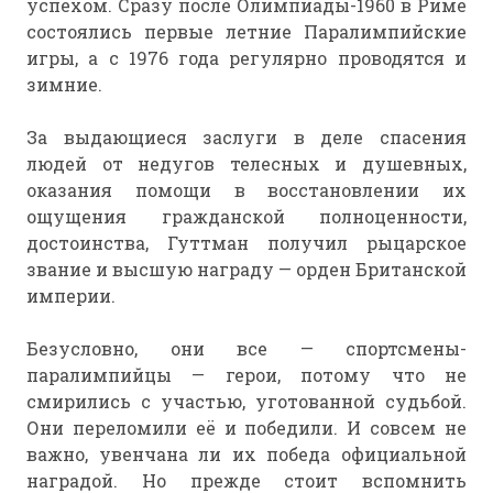
успехом. Сразу после Олимпиады-1960 в Риме
состоялись первые летние Паралимпийские
игры, а с 1976 года регулярно проводятся и
зимние.
За выдающиеся заслуги в деле спасения
людей от недугов телесных и душевных,
оказания помощи в восстановлении их
ощущения гражданской полноценности,
достоинства, Гуттман получил рыцарское
звание и высшую награду — орден Британской
империи.
Безусловно, они все — спортсмены-
паралимпийцы — герои, потому что не
смирились с участью, уготованной судьбой.
Они переломили её и победили. И совсем не
важно, увенчана ли их победа официальной
наградой. Но прежде стоит вспомнить