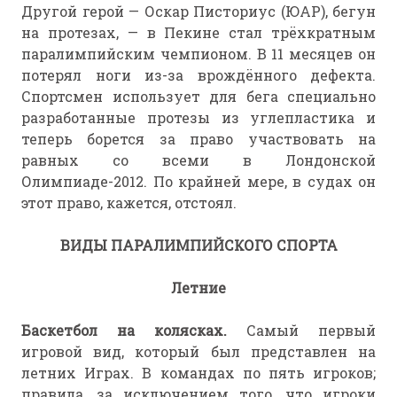
Другой герой — Оскар Писториус (ЮАР), бегун
на протезах, — в Пекине стал трёхкратным
паралимпийским чемпионом. В 11 месяцев он
потерял ноги из-за врождённого дефекта.
Спортсмен использует для бега специально
разработанные протезы из углепластика и
теперь борется за право участвовать на
равных со всеми в Лондонской
Олимпиаде-2012. По крайней мере, в судах он
этот право, кажется, отстоял.
ВИДЫ ПАРАЛИМПИЙСКОГО СПОРТА
Летние
Баскетбол на колясках.
Самый первый
игровой вид, который был представлен на
летних Играх. В командах по пять игроков;
правила, за исключением того, что игроки