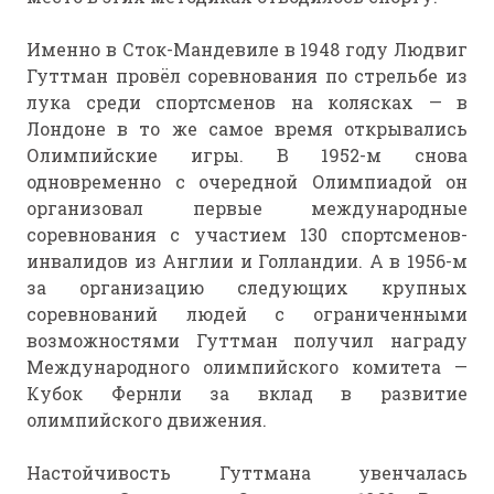
Именно в Сток-Мандевиле в 1948 году Людвиг
Гуттман провёл соревнования по стрельбе из
лука среди спортсменов на колясках — в
Лондоне в то же самое время открывались
Олимпийские игры. В 1952-м снова
одновременно с очередной Олимпиадой он
организовал первые международные
соревнования с участием 130 спортсменов-
инвалидов из Англии и Голландии. А в 1956-м
за организацию следующих крупных
соревнований людей с ограниченными
возможностями Гуттман получил награду
Международного олимпийского комитета —
Кубок Фернли за вклад в развитие
олимпийского движения.
Настойчивость Гуттмана увенчалась