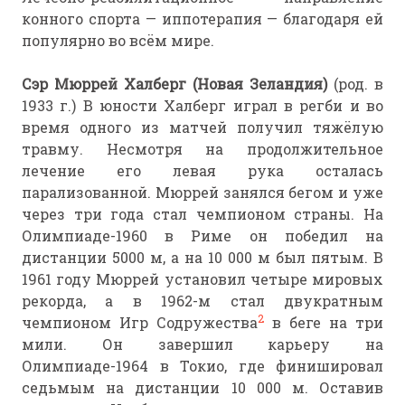
конного спорта — иппотерапия — благодаря ей
популярно во всём мире.
Сэр Мюррей Халберг (Новая Зеландия)
(род. в
1933 г.) В юности Халберг играл в регби и во
время одного из матчей получил тяжёлую
травму. Несмотря на продолжительное
лечение его левая рука осталась
парализованной. Мюррей занялся бегом и уже
через три года стал чемпионом страны. На
Олимпиаде-1960 в Риме он победил на
дистанции 5000 м, а на 10 000 м был пятым. В
1961 году Мюррей установил четыре мировых
рекорда, а в 1962-м стал двукратным
2
чемпионом Игр Содружества
в беге на три
мили. Он завершил карьеру на
Олимпиаде-1964 в Токио, где финишировал
седьмым на дистанции 10 000 м. Оставив