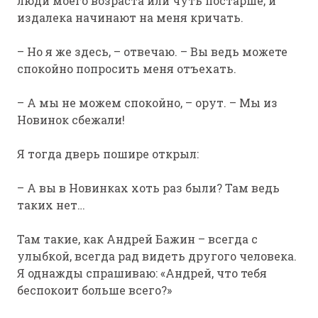
люди моего возраста или чуть постарше, и
издалека начинают на меня кричать.
– Но я же здесь, – отвечаю. – Вы ведь можете
спокойно попросить меня отъехать.
– А мы не можем спокойно, – орут. – Мы из
Новинок сбежали!
Я тогда дверь пошире открыл:
– А вы в Новинках хоть раз были? Там ведь
таких нет…
Там такие, как Андрей Бажин – всегда с
улыбкой, всегда рад видеть другого человека.
Я однажды спрашиваю: «Андрей, что тебя
беспокоит больше всего?»