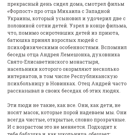
прекрасный день сидел дома, смотрел фильм
«Форпост» про отца Михаила с Западной
Украины, который усыновил и удочерил две с
половиной сотни детей. Узрел в конце фильма,
что, помимо осиротевших детей из приюта,
батюшка принял взрослых людей с
психофизическими особенностями. Вспомнил
беседы отца Андрея Лемешонка, духовника
Свято-Елисаветинского монастыря,
насельники которого окормляют несколько
интернатов, в том числе Республиканскую
психбольницу в Новинках. Отец Андрей часто
рассказывал в своих беседах об этих людях.
Эти люди не такие, как все. Они, как дети, не
носят масок, которые порой надеваем мы. Они
всегда чистые, открытые, словно прозрачные.
И с возрастом это не меняется. Подходит к
тебе бабушка и, как школьница, обещает: