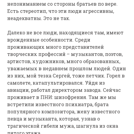
непониманием со стороны братьев по вере.
Есть стереотип, что эти люди агрессивны,
неадекватны. Это не так.
Далеко не все люди, находящиеся там, имеют
врожденные особенности. Среди
проживающих много представителей
творческих профессий – музыкантов, поэтов,
артистов, художников, много образованных,
уважаемых в недавнем прошлом людей. Один
из них, мой тезка Сергей, тоже летчик. Горел в
самолете, катапультировался. Уйдя из
авиации, работал директором завода. Сейчас
проживает в ПНИ: шизофрения. Там же мы
встретили известного психиатра, брата
популярного композитора, жену известного
певца и музыканта, которая, узнав о
трагической гибели мужа, шагнула из окна
пятого этажа…