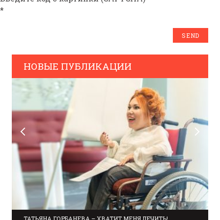
*
НОВЫЕ ПУБЛИКАЦИИ
ТАТЬЯНА ГОРБАНЕВА – ХВАТИТ МЕНЯ ЛЕЧИТЬ!