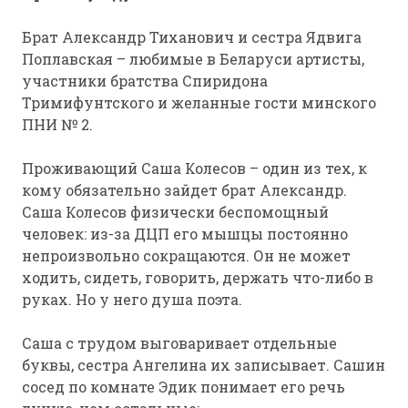
Брат Александр Тиханович и сестра Ядвига
Поплавская – любимые в Беларуси артисты,
участники братства Спиридона
Тримифунтского и желанные гости минского
ПНИ № 2.
Проживающий Саша Колесов – один из тех, к
кому обязательно зайдет брат Александр.
Саша Колесов физически беспомощный
человек: из-за ДЦП его мышцы постоянно
непроизвольно сокращаются. Он не может
ходить, сидеть, говорить, держать что-либо в
руках. Но у него душа поэта.
Саша с трудом выговаривает отдельные
буквы, сестра Ангелина их записывает. Сашин
сосед по комнате Эдик понимает его речь