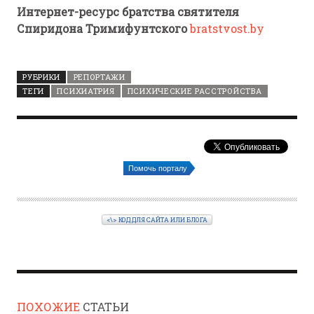
Интернет-ресурс братства святителя
Спиридона Тримифунтского
bratstvost.by
РУБРИКИ
РЕПОРТАЖИ
ТЕГИ
ПСИХИАТРИЯ
ПСИХИЧЕСКИЕ РАССТРОЙСТВА
Помочь порталу
<\> КОД ДЛЯ САЙТА ИЛИ БЛОГА
ПОХОЖИЕ
СТАТЬИ