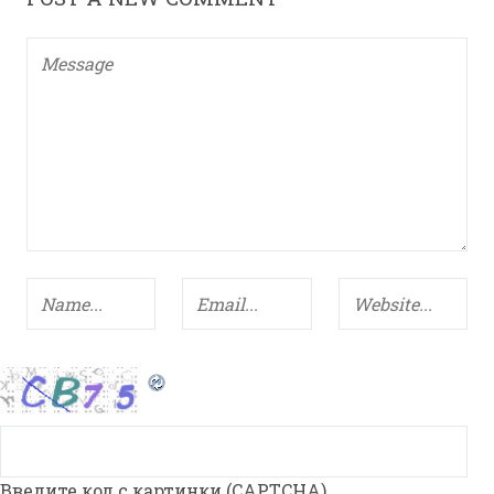
Введите код с картинки (CAPTCHA)