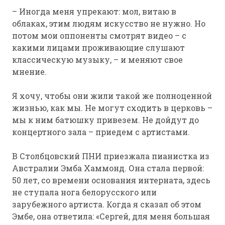
– Иногда меня упрекают: мол, витаю в
облаках, этим людям искусство не нужно. Но
потом мои оппоненты смотрят видео – с
какими лицами проживающие слушают
классическую музыку, – и меняют свое
мнение.
Я хочу, чтобы они жили такой же полноценной
жизнью, как мы. Не могут сходить в церковь –
мы к ним батюшку привезем. Не дойдут до
концертного зала – приедем с артистами.
В Столбцовский ПНИ приезжала пианистка из
Австралии Эмба Хаммонд. Она стала первой:
50 лет, со времени основания интерната, здесь
не ступала нога белорусского или
зарубежного артиста. Когда я сказал об этом
Эмбе, она ответила: «Сергей, для меня большая