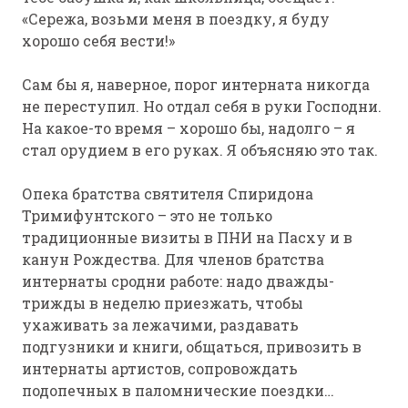
«Сережа, возьми меня в поездку, я буду
хорошо себя вести!»
Сам бы я, наверное, порог интерната никогда
не переступил. Но отдал себя в руки Господни.
На какое-то время – хорошо бы, надолго – я
стал орудием в его руках. Я объясняю это так.
Опека братства святителя Спиридона
Тримифунтского – это не только
традиционные визиты в ПНИ на Пасху и в
канун Рождества. Для членов братства
интернаты сродни работе: надо дважды-
трижды в неделю приезжать, чтобы
ухаживать за лежачими, раздавать
подгузники и книги, общаться, привозить в
интернаты артистов, сопровождать
подопечных в паломнические поездки…