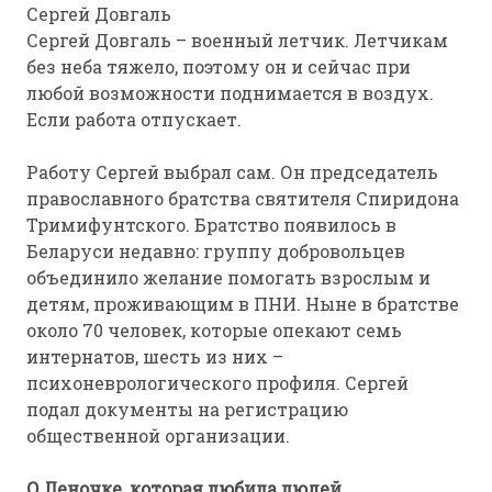
Сергей Довгаль
Сергей Довгаль – военный летчик. Летчикам
без неба тяжело, поэтому он и сейчас при
любой возможности поднимается в воздух.
Если работа отпускает.
Работу Сергей выбрал сам. Он председатель
православного братства святителя Спиридона
Тримифунтского. Братство появилось в
Беларуси недавно: группу добровольцев
объединило желание помогать взрослым и
детям, проживающим в ПНИ. Ныне в братстве
около 70 человек, которые опекают семь
интернатов, шесть из них –
психоневрологического профиля. Сергей
подал документы на регистрацию
общественной организации.
О Леночке, которая любила людей