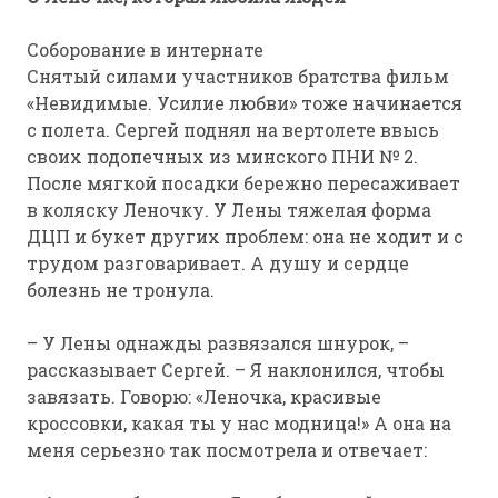
Соборование в интернате
Снятый силами участников братства фильм
«Невидимые. Усилие любви» тоже начинается
с полета. Сергей поднял на вертолете ввысь
своих подопечных из минского ПНИ № 2.
После мягкой посадки бережно пересаживает
в коляску Леночку. У Лены тяжелая форма
ДЦП и букет других проблем: она не ходит и с
трудом разговаривает. А душу и сердце
болезнь не тронула.
– У Лены однажды развязался шнурок, –
рассказывает Сергей. – Я наклонился, чтобы
завязать. Говорю: «Леночка, красивые
кроссовки, какая ты у нас модница!» А она на
меня серьезно так посмотрела и отвечает: