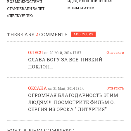
ИДЕЯ, ВДОХНОВЛЁННАЯ
ВОЗМОЖНОСТЯМИ
МОИМ БРАТОМ
СТАНЦЕВАЛИ БАЛЕТ
«ЩЕЛКУНЧИК»
THERE ARE
2
COMMENTS
ADD YOURS
ОЛЕСЯ
Ответить
on 20 Май, 2014 17:57
СЛАВА БОГУ ЗА ВСЕ! НИЗКИЙ
ПОКЛОН…
ОКСАНА
Ответить
on 21 Май, 2014 18:14
ОГРОМНАЯ БЛАГОДАРНОСТЬ ЭТИМ
ЛЮДЯМ !!! ПОСМОТРИТЕ ФИЛЬМ О.
СЕРГИЯ ИЗ ОРСКА " ЛИТУРГИЯ"
POST A NEW COMMENT