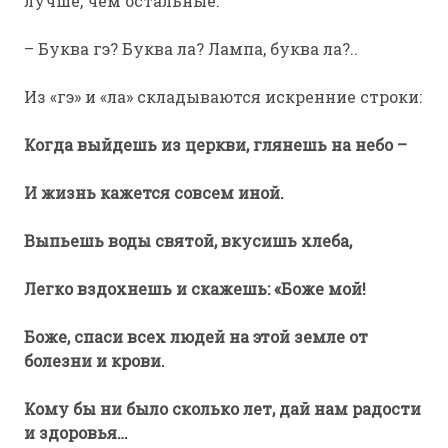
лучше, чем остальные:
– Буква гэ? Буква ла? Лампа, буква ла?..
Из «гэ» и «ла» складываются искренние строки:
Когда выйдешь из церкви, глянешь на небо –
И жизнь кажется совсем иной.
Выпьешь воды святой, вкусишь хлеба,
Легко вздохнешь и скажешь: «Боже мой!
Боже, спаси всех людей на этой земле от
болезни и крови.
Кому бы ни было сколько лет, дай нам радости
и здоровья…