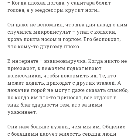
– Когда плохая погода, у санитара болит
голова, а у медсестры крутит ноги…
Он даже не вспомнил, что два дня назад с ним
случился микроинсульт – упал с коляски,
кровь пошла носом и горлом. Его беспокоит,
что кому-то другому плохо.
В интернате – взаимовыручка. Когда никто не
приезжает, к лежачим подкатывают
колясочники, чтобы покормить их. Те, кто
может ходить, приходят с других этажей. А
лежачие порой не могут даже сказать спасибо,
но когда им что-то приносят, все отдают в
знак благодарности тем, кто за ними
ухаживает.
Они нам больше нужны, чем мы им. Общение
с болящими дарует милость сердца: люди