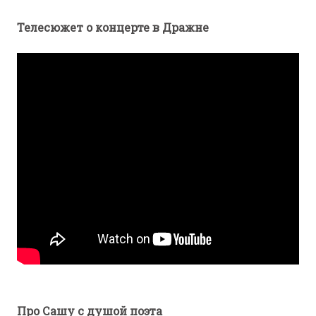
Телесюжет о концерте в Дражне
Про Сашу с душой поэта