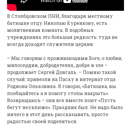
В Столбцовском ПНИ, благодаря местному
батюшке отцу Николаю Куренкову, есть
молитвенная комната. В подобных
учреждениях это большая редкость: туда не
всегда доходят служители церкви.
– Мы говорим с проживающими Боге, о любви,
милосердии, добродетелях, добре и зле –
продолжает Сергей Довгаль. – Помню такой
случай: привезли на Пасху в интернат отца
Родиона Ольховика. Я говорю, «Батюшка, вы
пообщайтесь а я помогу столы накрыть».
Возвращаюсь – они все вместе поют «Пусть
бегут неуклюже». Праздник был. Не надо было
ничего в этот день рассказывать, просто
радостью своей поделиться.