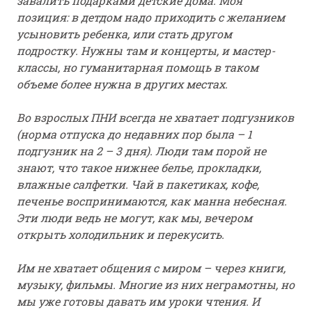
завалить подарками детские дома. Моя
позиция: в детдом надо приходить с желанием
усыновить ребенка, или стать другом
подростку. Нужны там и концерты, и мастер-
классы, но гуманитарная помощь в таком
объеме более нужна в других местах.
Во взрослых ПНИ всегда не хватает подгузников
(норма отпуска до недавних пор была – 1
подгузник на 2 – 3 дня). Люди там порой не
знают, что такое нижнее белье, прокладки,
влажные салфетки. Чай в пакетиках, кофе,
печенье воспринимаются, как манна небесная.
Эти люди ведь не могут, как мы, вечером
открыть холодильник и перекусить.
Им не хватает общения с миром – через книги,
музыку, фильмы. Многие из них неграмотны, но
мы уже готовы давать им уроки чтения. И