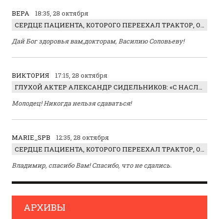
ВЕРА
18:35, 28 октября
СЕРДЦЕ ПАЦИЕНТА, КОТОРОГО ПЕРЕЕХАЛ ТРАКТОР, ОБНАРУЖИЛИ… В ЖИВОТЕ
Дай Бог здоровья вам,докторам, Василию Соловьеву!
ВИКТОРИЯ
17:15, 28 октября
ГЛУХОЙ АКТЕР АЛЕКСАНДР СИДЕЛЬНИКОВ: «С НАСЛАЖДЕНИЕМ ИГРАЛ ОТРИЦАТЕЛЬНОГО ГЕРОЯ!»
Молодец! Никогда нельзя сдаваться!
MARIE_SPB
12:35, 28 октября
СЕРДЦЕ ПАЦИЕНТА, КОТОРОГО ПЕРЕЕХАЛ ТРАКТОР, ОБНАРУЖИЛИ… В ЖИВОТЕ
Владимир, спасибо Вам! Спасибо, что не сдались.
АРХИВЫ