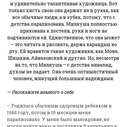
и удивительно талантливая художница. Вот
только кисть свою она держит не в руках, как
все обычные люди, а в зубах, потому, что с
детства парализована. Миляуша полностью
прикована к постели, руки и ноги не
подчиняются ей. Единственное, что она может
— это читать и рисовать, держа карандаш во
рту. Ей нравятся такие художники, как Моне,
Шишкин, Айвазовский и другие. Но, несмотря
на то, что Миляуша – с детства инвалид,
духом не падает. Она очень оптимистичный
человек, живущий большими надеждами.
— Расскажите немного о себе
— Родилась обычным здоровым ребенком в
1968 году, потом в 10 месяцев меня
парализовало. У меня было малокровие, не
могли найти вены и поставили 8 капельниц в