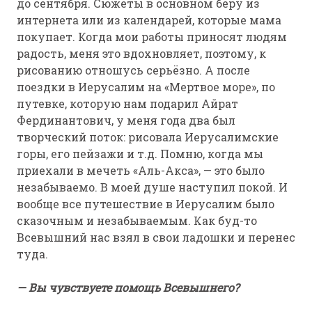
до сентября. Сюжеты в основном беру из
интернета или из календарей, которые мама
покупает. Когда мои работы приносят людям
радость, меня это вдохновляет, поэтому, к
рисованию отношусь серьёзно. А после
поездки в Иерусалим на «Мертвое море», по
путевке, которую нам подарил Айрат
Фердинантович, у меня года два был
творческий поток: рисовала Иерусалимские
горы, его пейзажи и т.д. Помню, когда мы
приехали в мечеть «Аль-Акса», — это было
незабываемо. В моей душе наступил покой. И
вообще все путешествие в Иерусалим было
сказочным и незабываемым. Как буд-то
Всевышний нас взял в свои ладошки и перенес
туда.
— Вы чувствуете помощь Всевышнего?