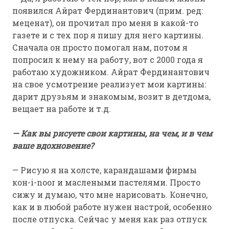
появился Айрат Фердинантович (прим. ред:
меценат), он прочитал про меня в какой-то
газете и с тех пор я пишу для него картины.
Сначала он просто помогал нам, потом я
попросил к нему на работу, вот с 2000 года я
работаю художником. Айрат Фердинантович
на свое усмотрение реализует мои картины:
дарит друзьям и знакомым, возит в детдома,
вещает на работе и т.д.
— Как вы рисуете свои картины, на чем, и в чем
ваше вдохновение?
— Рисую я на холсте, карандашами фирмы
кон-i-noor и маслеными пастелями. Просто
сижу и думаю, что мне нарисовать. Конечно,
как и в любой работе нужен настрой, особенно
после отпуска. Сейчас у меня как раз отпуск