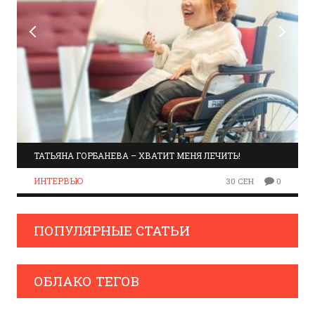
ТАТЬЯНА ГОРБАНЕВА – ХВАТИТ МЕНЯ ЛЕЧИТЬ!
ИНТЕРВЬЮ
30 СЕН
0
ПОПУЛЯРНЫЕ СТАТЬИ
ОБЛАКО ТЕГОВ