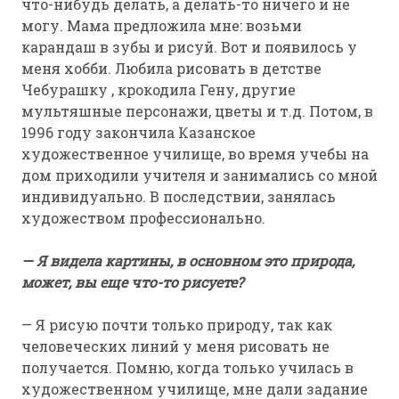
что-нибудь делать, а делать-то ничего и не
могу. Мама предложила мне: возьми
карандаш в зубы и рисуй. Вот и появилось у
меня хобби. Любила рисовать в детстве
Чебурашку , крокодила Гену, другие
мультяшные персонажи, цветы и т.д. Потом, в
1996 году закончила Казанское
художественное училище, во время учебы на
дом приходили учителя и занимались со мной
индивидуально. В последствии, занялась
художеством профессионально.
— Я видела картины, в основном это природа,
может, вы еще что-то рисуете?
— Я рисую почти только природу, так как
человеческих линий у меня рисовать не
получается. Помню, когда только училась в
художественном училище, мне дали задание