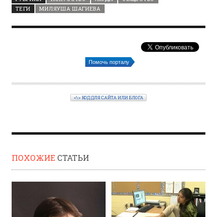
ТЕГИ
МИЛЯУША ШАГИЕВА
Помочь порталу
<\> КОД ДЛЯ САЙТА ИЛИ БЛОГА
ПОХОЖИЕ
СТАТЬИ