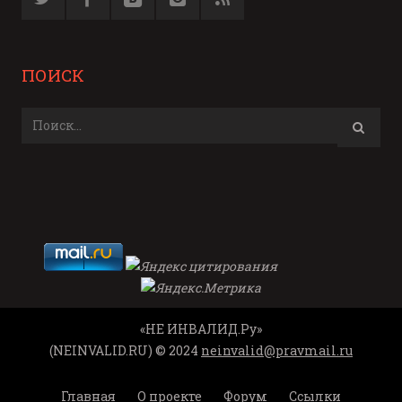
ПОИСК
«НЕ ИНВАЛИД.Ру»
(NEINVALID.RU) © 2024
neinvalid@pravmail.ru
Главная
О проекте
Форум
Ссылки