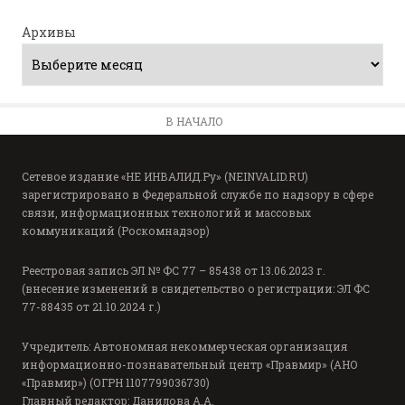
Архивы
В НАЧАЛО
Сетевое издание «НЕ ИНВАЛИД.Ру» (NEINVALID.RU)
зарегистрировано в Федеральной службе по надзору в сфере
связи, информационных технологий и массовых
коммуникаций (Роскомнадзор)
Реестровая запись ЭЛ № ФС 77 – 85438 от 13.06.2023 г.
(внесение изменений в свидетельство о регистрации: ЭЛ ФС
77-88435 от 21.10.2024 г.)
Учредитель: Автономная некоммерческая организация
информационно-познавательный центр «Правмир» (АНО
«Правмир») (ОГРН 1107799036730)
Главный редактор: Данилова А.А.