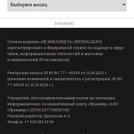
В НАЧАЛО
Сетевое издание «НЕ ИНВАЛИД.Ру» (NEINVALID.RU)
зарегистрировано в Федеральной службе по надзору в сфере
связи, информационных технологий и массовых
коммуникаций (Роскомнадзор)
Реестровая запись ЭЛ № ФС 77 – 85438 от 13.06.2023 г.
(внесение изменений в свидетельство о регистрации: ЭЛ ФС
77-88435 от 21.10.2024 г.)
Учредитель: Автономная некоммерческая организация
информационно-познавательный центр «Правмир» (АНО
«Правмир») (ОГРН 1107799036730)
Главный редактор: Данилова А.А.
Телефон: +7 929 952 59 99