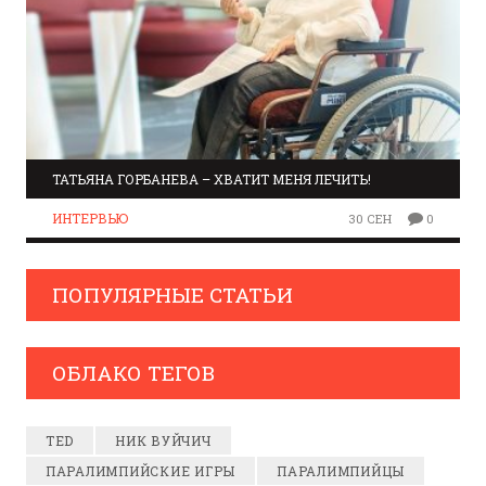
ТАТЬЯНА ГОРБАНЕВА – ХВАТИТ МЕНЯ ЛЕЧИТЬ!
ИНТЕРВЬЮ
30 СЕН
0
ПОПУЛЯРНЫЕ СТАТЬИ
ОБЛАКО ТЕГОВ
TED
НИК ВУЙЧИЧ
ПАРАЛИМПИЙСКИЕ ИГРЫ
ПАРАЛИМПИЙЦЫ