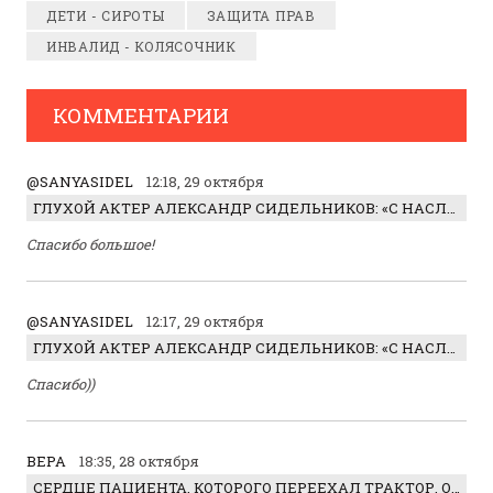
ДЕТИ - СИРОТЫ
ЗАЩИТА ПРАВ
ИНВАЛИД - КОЛЯСОЧНИК
КОММЕНТАРИИ
@SANYASIDEL
12:18, 29 октября
ГЛУХОЙ АКТЕР АЛЕКСАНДР СИДЕЛЬНИКОВ: «С НАСЛАЖДЕНИЕМ ИГРАЛ ОТРИЦАТЕЛЬНОГО ГЕРОЯ!»
Спасибо большое!
@SANYASIDEL
12:17, 29 октября
ГЛУХОЙ АКТЕР АЛЕКСАНДР СИДЕЛЬНИКОВ: «С НАСЛАЖДЕНИЕМ ИГРАЛ ОТРИЦАТЕЛЬНОГО ГЕРОЯ!»
Спасибо))
ВЕРА
18:35, 28 октября
СЕРДЦЕ ПАЦИЕНТА, КОТОРОГО ПЕРЕЕХАЛ ТРАКТОР, ОБНАРУЖИЛИ… В ЖИВОТЕ