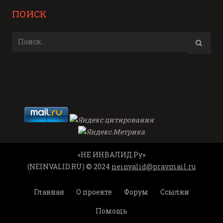
ПОИСК
«НЕ ИНВАЛИД.Ру»
(NEINVALID.RU) © 2024
neinvalid@pravmail.ru
Главная
О проекте
Форум
Ссылки
Помощь