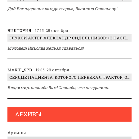
Дай Бог здоровья вам,докторам, Василию Соловьеву!
ВИКТОРИЯ
17:15, 28 октября
ГЛУХОЙ АКТЕР АЛЕКСАНДР СИДЕЛЬНИКОВ: «С НАСЛАЖДЕНИЕМ ИГРАЛ ОТРИЦАТЕЛЬНОГО ГЕРОЯ!»
Молодец! Никогда нельзя сдаваться!
MARIE_SPB
12:35, 28 октября
СЕРДЦЕ ПАЦИЕНТА, КОТОРОГО ПЕРЕЕХАЛ ТРАКТОР, ОБНАРУЖИЛИ… В ЖИВОТЕ
Владимир, спасибо Вам! Спасибо, что не сдались.
АРХИВЫ
Архивы