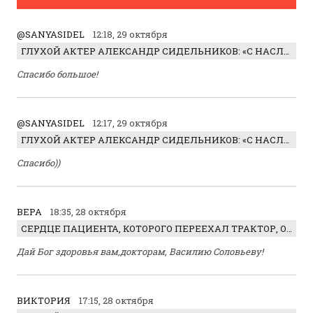
@SANYASIDEL
12:18, 29 октября
ГЛУХОЙ АКТЕР АЛЕКСАНДР СИДЕЛЬНИКОВ: «С НАСЛАЖДЕНИЕМ ИГРАЛ ОТРИЦАТЕЛЬНОГО ГЕРОЯ!»
Спасибо большое!
@SANYASIDEL
12:17, 29 октября
ГЛУХОЙ АКТЕР АЛЕКСАНДР СИДЕЛЬНИКОВ: «С НАСЛАЖДЕНИЕМ ИГРАЛ ОТРИЦАТЕЛЬНОГО ГЕРОЯ!»
Спасибо))
ВЕРА
18:35, 28 октября
СЕРДЦЕ ПАЦИЕНТА, КОТОРОГО ПЕРЕЕХАЛ ТРАКТОР, ОБНАРУЖИЛИ… В ЖИВОТЕ
Дай Бог здоровья вам,докторам, Василию Соловьеву!
ВИКТОРИЯ
17:15, 28 октября