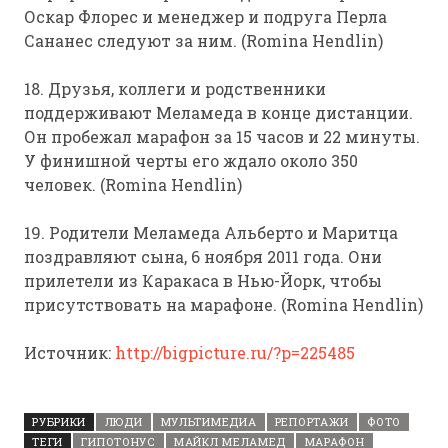
Оскар Флорес и менеджер и подруга Перла
Сананес следуют за ним. (Romina Hendlin)
18. Друзья, коллеги и родственники
поддерживают Меламеда в конце дистанции.
Он пробежал марафон за 15 часов и 22 минуты.
У финишной черты его ждало около 350
человек. (Romina Hendlin)
19. Родители Меламеда Альберто и Маритца
поздравляют сына, 6 ноября 2011 года. Они
прилетели из Каракаса в Нью-Йорк, чтобы
присутствовать на марафоне. (Romina Hendlin)
Источник:
http://bigpicture.ru/?p=225485
РУБРИКИ
ЛЮДИ
МУЛЬТИМЕДИА
РЕПОРТАЖИ
ФОТО
ТЕГИ
ГИПОТОНУС
МАЙКЛ МЕЛАМЕД
МАРАФОН