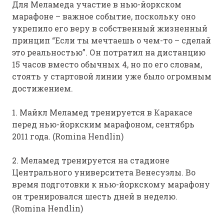
Для Меламеда участие в нью-йоркском
марафоне – важное событие, поскольку оно
укрепило его веру в собственный жизненный
принцип “Если ты мечтаешь о чем-то – сделай
это реальностью”. Он потратил на дистанцию
15 часов вместо обычных 4, но по его словам,
стоять у стартовой линии уже было огромным
достижением.
1. Майкл Меламед тренируется в Каракасе
перед нью-йоркским марафоном, сентябрь
2011 года. (Romina Hendlin)
2. Меламед тренируется на стадионе
Центрального университета Венесуэлы. Во
время подготовки к нью-йоркскому марафону
он тренировался шесть дней в неделю.
(Romina Hendlin)