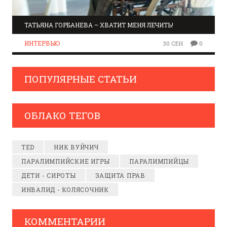
ТАТЬЯНА ГОРБАНЕВА – ХВАТИТ МЕНЯ ЛЕЧИТЬ!
ИНТЕРВЬЮ
30 СЕН
0
ПОПУЛЯРНЫЕ СТАТЬИ
ОБЛАКО ТЕГОВ
TED
НИК ВУЙЧИЧ
ПАРАЛИМПИЙСКИЕ ИГРЫ
ПАРАЛИМПИЙЦЫ
ДЕТИ - СИРОТЫ
ЗАЩИТА ПРАВ
ИНВАЛИД - КОЛЯСОЧНИК
КОММЕНТАРИИ