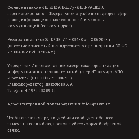
Сетевое издание «НЕ ИНВАЛИД.Ру» (NEINVALID.RU)
зарегистрировано в Федеральной службе по надзору в сфере
связи, информационных технологий и массовых
коммуникаций (Роскомнадзор)
Реестровая запись ЭЛ № ФС 77 – 85438 от 13.06.2023 г.
(внесение изменений в свидетельство о регистрации: ЭЛ ФС
77-88435 от 21.10.2024 г.)
Учредитель: Автономная некоммерческая организация
информационно-познавательный центр «Правмир» (АНО
«Правмир») (ОГРН 1107799036730)
Главный редактор: Данилова А.А.
Телефон: +7 929 952 59 99
Адрес электронной почты редакции:
info@pravmir.ru
Чтобы связаться с редакцией или сообщить обо всех
замеченных ошибках, воспользуйтесь
формой обратной
связи
.