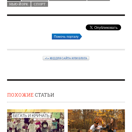
НЬЮ-ЙОРК
СПОРТ
Помочь порталу
<\> КОД ДЛЯ САЙТА ИЛИ БЛОГА
ПОХОЖИЕ
СТАТЬИ