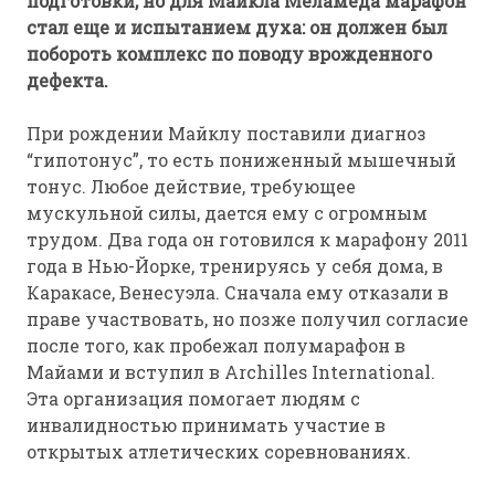
подготовки, но для Майкла Меламеда марафон
стал еще и испытанием духа: он должен был
побороть комплекс по поводу врожденного
дефекта.
При рождении Майклу поставили диагноз
“гипотонус”, то есть пониженный мышечный
тонус. Любое действие, требующее
мускульной силы, дается ему с огромным
трудом. Два года он готовился к марафону 2011
года в Нью-Йорке, тренируясь у себя дома, в
Каракасе, Венесуэла. Сначала ему отказали в
праве участвовать, но позже получил согласие
после того, как пробежал полумарафон в
Майами и вступил в Archilles International.
Эта организация помогает людям с
инвалидностью принимать участие в
открытых атлетических соревнованиях.