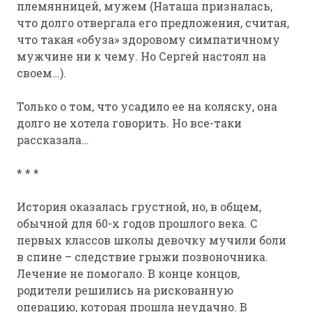
племянницей, мужем (Наташа призналась,
что долго отвергала его предложения, считая,
что такая «обуза» здоровому симпатичному
мужчине ни к чему. Но Сергей настоял на
своем…).
Только о том, что усадило ее на коляску, она
долго не хотела говорить. Но все-таки
рассказала…
* * *
История оказалась грустной, но, в общем,
обычной для 60-х годов прошлого века. С
первых классов школы девочку мучили боли
в спине – следствие грыжи позвоночника.
Лечение не помогало. В конце концов,
родители решились на рискованную
операцию, которая прошла неудачно. В