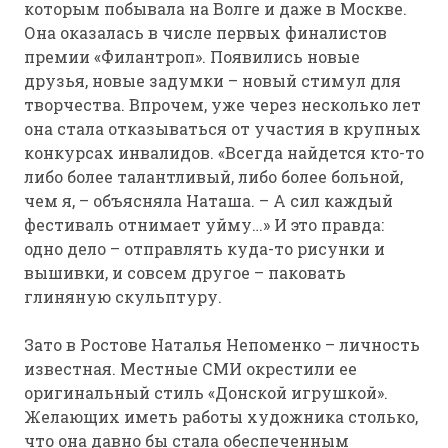
которым побывала на Волге и даже в Москве.
Она оказалась в числе первых финалистов
премии «Филантроп». Появились новые
друзья, новые задумки – новый стимул для
творчества. Впрочем, уже через несколько лет
она стала отказываться от участия в крупных
конкурсах инвалидов. «Всегда найдется кто-то
либо более талантливый, либо более больной,
чем я, – объясняла Наташа. – А сил каждый
фестиваль отнимает уйму…» И это правда:
одно дело – отправлять куда-то рисунки и
вышивки, и совсем другое – паковать
глиняную скульптуру.
Зато в Ростове Наталья Непоменко – личность
известная. Местные СМИ окрестили ее
оригинальный стиль «Донской игрушкой».
Желающих иметь работы художника столько,
что она давно бы стала обеспеченным