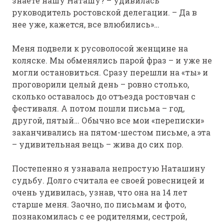
знаете нашу Наташу? – удивилась
руководитель ростовской делегации. – Да в
нее уже, кажется, все влюбились»…
Меня подвели к русоволосой женщине на
коляске. Мы обменялись парой фраз – и уже не
могли остановиться. Сразу перешли на «ты» и
проговорили целый день – ровно столько,
сколько оставалось до отъезда ростовчан с
фестиваля. А потом пошли письма – год,
другой, пятый… Обычно все мои «переписки»
заканчивались на пятом-шестом письме, а эта
– удивительная вещь – жива до сих пор.
Постепенно я узнавала непростую Наташину
судьбу. Долго считала ее своей ровесницей и
очень удивилась, узнав, что она на 14 лет
старше меня. Заочно, по письмам и фото,
познакомилась с ее родителями, сестрой,