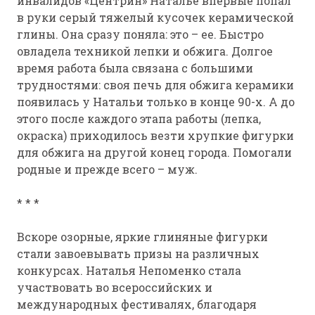
инвалидов «Центрин» Наталье впервые попал
в руки серый тяжелый кусочек керамической
глины. Она сразу поняла: это – ее. Быстро
овладела техникой лепки и обжига. Долгое
время работа была связана с большими
трудностями: своя печь для обжига керамики
появилась у Натальи только в конце 90-х. А до
этого после каждого этапа работы (лепка,
окраска) приходилось везти хрупкие фигурки
для обжига на другой конец города. Помогали
родные и прежде всего – муж.
* * *
Вскоре озорные, яркие глиняные фигурки
стали завоевывать призы на различных
конкурсах. Наталья Непоменко стала
участвовать во всероссийских и
международных фестивалях, благодаря