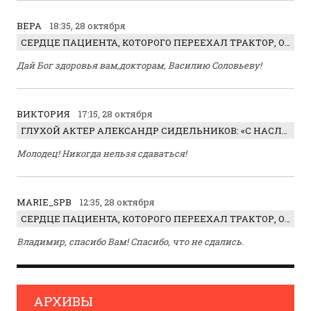
ВЕРА
18:35, 28 октября
СЕРДЦЕ ПАЦИЕНТА, КОТОРОГО ПЕРЕЕХАЛ ТРАКТОР, ОБНАРУЖИЛИ… В ЖИВОТЕ
Дай Бог здоровья вам,докторам, Василию Соловьеву!
ВИКТОРИЯ
17:15, 28 октября
ГЛУХОЙ АКТЕР АЛЕКСАНДР СИДЕЛЬНИКОВ: «С НАСЛАЖДЕНИЕМ ИГРАЛ ОТРИЦАТЕЛЬНОГО ГЕРОЯ!»
Молодец! Никогда нельзя сдаваться!
MARIE_SPB
12:35, 28 октября
СЕРДЦЕ ПАЦИЕНТА, КОТОРОГО ПЕРЕЕХАЛ ТРАКТОР, ОБНАРУЖИЛИ… В ЖИВОТЕ
Владимир, спасибо Вам! Спасибо, что не сдались.
АРХИВЫ