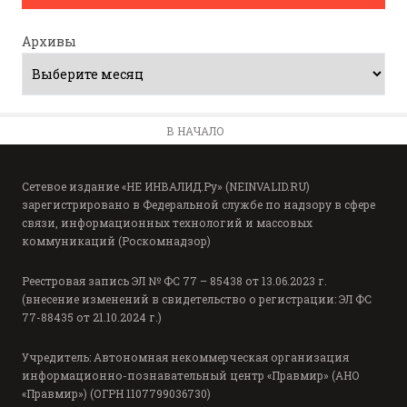
Архивы
В НАЧАЛО
Сетевое издание «НЕ ИНВАЛИД.Ру» (NEINVALID.RU)
зарегистрировано в Федеральной службе по надзору в сфере
связи, информационных технологий и массовых
коммуникаций (Роскомнадзор)
Реестровая запись ЭЛ № ФС 77 – 85438 от 13.06.2023 г.
(внесение изменений в свидетельство о регистрации: ЭЛ ФС
77-88435 от 21.10.2024 г.)
Учредитель: Автономная некоммерческая организация
информационно-познавательный центр «Правмир» (АНО
«Правмир») (ОГРН 1107799036730)