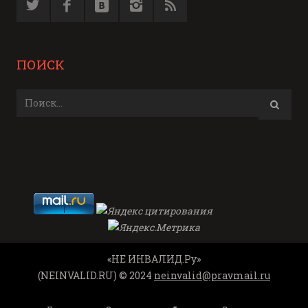
ПОИСК
«НЕ ИНВАЛИД.Ру»
(NEINVALID.RU) © 2024
neinvalid@pravmail.ru