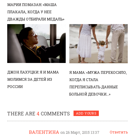
МАРИИ ПОМАЗАН: «МАША
ПЛАКАЛА, КОГДА У НЕЕ
ДВАЖДЫ ОТБИРАЛИ МЕДАЛЬ»
ДЖОН ЛАХУЦКИ: Я И МАМА
Я МАМА: «МУЖА ПЕРЕКОСИЛО,
МОЛИМСЯ ЗА ДЕТЕЙ ИЗ
КОГДА Я СТАЛА
РОССИИ
ПЕРЕПИСЫВАТЬ ДАННЫЕ
БОЛЬНОЙ ДЕВОЧКИ…»
THERE ARE
4
COMMENTS
ADD YOURS
ВАЛЕНТИНА
Ответить
on 26 Март, 2015 13:37