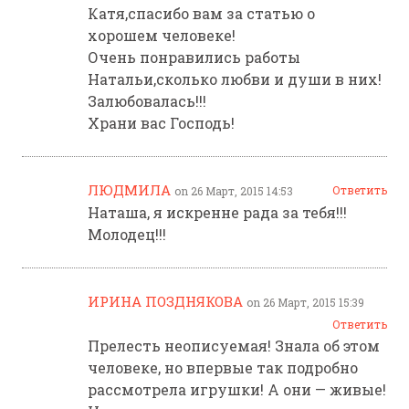
Катя,спасибо вам за статью о
хорошем человеке!
Очень понравились работы
Натальи,сколько любви и души в них!
Залюбовалась!!!
Храни вас Господь!
ЛЮДМИЛА
Ответить
on 26 Март, 2015 14:53
Наташа, я искренне рада за тебя!!!
Молодец!!!
ИРИНА ПОЗДНЯКОВА
on 26 Март, 2015 15:39
Ответить
Прелесть неописуемая! Знала об этом
человеке, но впервые так подробно
рассмотрела игрушки! А они — живые!