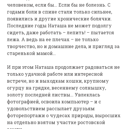
человеком, если бы… Если бы не болезнь. С
годами боли в спине стали только сильнее,
появились и другие хронические болячки.
Последние годы Наташа не может подолгу
сидеть, даже работать – лепить! – пытается
лежа. А ведь на ее плечах – не только
творчество, но и домашние дела, и пригляд за
старенькой мамой…
И при этом Наташа продолжает радоваться не
только удачной работе или интересной
встрече, но и выходкам кошки, крупному
огурцу на грядке, весеннему солнышку,
золоту последней листвы… Увлеклась
фотографией, освоила компьютер – и с
удовольствием рассылает друзьям
фоторепортажи о чудесах природы, выросших
на отдельно взятом участке ростовской