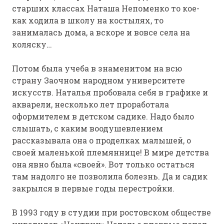
старших классах Наташа Непоменко то кое-
как ходила в школу на костылях, то
занималась дома, а вскоре и вовсе села на
коляску…
Потом была учеба в знаменитом на всю
страну Заочном народном университете
искусств. Наталья пробовала себя в графике и
акварели, несколько лет проработала
оформителем в детском садике. Надо было
слышать, с каким воодушевлением
рассказывала она о проделках малышей, о
своей маленькой племяннице! В мире детства
она явно была «своей». Вот только остаться
там надолго не позволила болезнь. Да и садик
закрылся в первые годы перестройки.
В 1993 году в студии при ростовском обществе