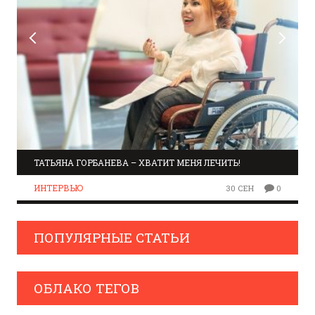
ТАТЬЯНА ГОРБАНЕВА – ХВАТИТ МЕНЯ ЛЕЧИТЬ!
ИНТЕРВЬЮ
30 СЕН
0
ПОПУЛЯРНЫЕ СТАТЬИ
ОБЛАКО ТЕГОВ