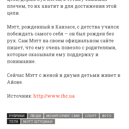
плечем, то их хватит и для достижения этой
цели.
Мэтт, рожденный в Канзасе, с детства учился
побеждать самого себя — он был рожден без
рук. Сам Мэтт на своем официальном сайте
пишет, что ему очень повезло с родителями,
которые оказывали ему поддержку и
понимание.
Сейчас Мэтт с женой и двумя детьми живет в
Айове.
Источник:
http://www.rbc.ua
РУБРИКИ
ЛЮДИ
МОНИТОРИНГ СМИ
СПОРТ
ФОТО
ТЕГИ
МЭТТ ШТУЦМАН