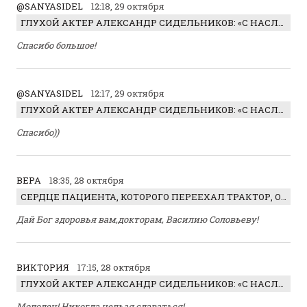
@SANYASIDEL
12:18, 29 октября
ГЛУХОЙ АКТЕР АЛЕКСАНДР СИДЕЛЬНИКОВ: «С НАСЛАЖДЕНИЕМ ИГРАЛ ОТРИЦАТЕЛЬНОГО ГЕРОЯ!»
Спасибо большое!
@SANYASIDEL
12:17, 29 октября
ГЛУХОЙ АКТЕР АЛЕКСАНДР СИДЕЛЬНИКОВ: «С НАСЛАЖДЕНИЕМ ИГРАЛ ОТРИЦАТЕЛЬНОГО ГЕРОЯ!»
Спасибо))
ВЕРА
18:35, 28 октября
СЕРДЦЕ ПАЦИЕНТА, КОТОРОГО ПЕРЕЕХАЛ ТРАКТОР, ОБНАРУЖИЛИ… В ЖИВОТЕ
Дай Бог здоровья вам,докторам, Василию Соловьеву!
ВИКТОРИЯ
17:15, 28 октября
ГЛУХОЙ АКТЕР АЛЕКСАНДР СИДЕЛЬНИКОВ: «С НАСЛАЖДЕНИЕМ ИГРАЛ ОТРИЦАТЕЛЬНОГО ГЕРОЯ!»
Молодец! Никогда нельзя сдаваться!