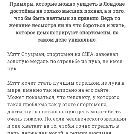
Примеры, которые можно увидеть в Лондоне
достойны не только высших похвал, а и того,
что бы быть взятыми за правило. Ведь то
желание несмотря ни на что бороться и жить,
которое демонстрируют спортсмены, на
самом деле уникально.
Мэтт Стуцман, спортсмен из США, завоевал
золотую медаль по стрельбе из лука, не имея
рук.
Мэтт хочет стать лучшим стрелком из лука в
мире, именно так написано на его сайте.
Может показаться, что человеку, у которого
такая проблема как у этого спортсмена,
достигнуть поставленную цель может быть
очень тяжело. Но, если человеческого желания
и сил хватает на то, чтобы точно стрелять в
цель, держа лук ногой, а тетиву зажимая