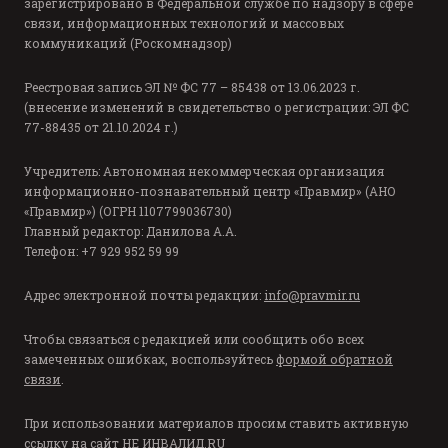
зарегистрировано в Федеральной службе по надзору в сфере
связи, информационных технологий и массовых
коммуникаций (Роскомнадзор)
Реестровая запись ЭЛ № ФС 77 – 85438 от 13.06.2023 г.
(внесение изменений в свидетельство о регистрации: ЭЛ ФС
77-88435 от 21.10.2024 г.)
Учредитель: Автономная некоммерческая организация
информационно-познавательный центр «Правмир» (АНО
«Правмир») (ОГРН 1107799036730)
Главный редактор: Данилова А.А.
Телефон: +7 929 952 59 99
Адрес электронной почты редакции:
info@pravmir.ru
Чтобы связаться с редакцией или сообщить обо всех
замеченных ошибках, воспользуйтесь
формой обратной
связи
.
При использовании материалов просим ставить активную
ссылку на сайт
НЕ ИНВАЛИД.RU