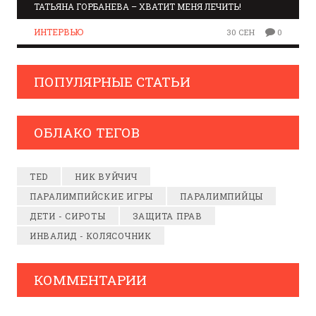
ТАТЬЯНА ГОРБАНЕВА – ХВАТИТ МЕНЯ ЛЕЧИТЬ!
ИНТЕРВЬЮ
30 СЕН
0
ПОПУЛЯРНЫЕ СТАТЬИ
ОБЛАКО ТЕГОВ
TED
НИК ВУЙЧИЧ
ПАРАЛИМПИЙСКИЕ ИГРЫ
ПАРАЛИМПИЙЦЫ
ДЕТИ - СИРОТЫ
ЗАЩИТА ПРАВ
ИНВАЛИД - КОЛЯСОЧНИК
КОММЕНТАРИИ