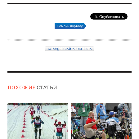
Помочь порталу
<\> КОД ДЛЯ САЙТА ИЛИ БЛОГА
ПОХОЖИЕ
СТАТЬИ