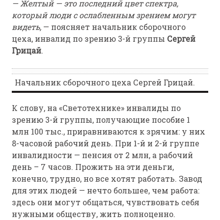
— Желтый — это последний цвет спектра,
который люди с ослабленным зрением могут
видеть,
— поясняет начальник сборочного
цеха, инвалид по зрению 3-й группы
Сергей
Грицай
.
Начальник сборочного цеха Сергей Грицай.
К слову, на «Светотехнике» инвалиды по
зрению 3-й группы, получающие пособие 1
млн 100 тыс., приравниваются к зрячим: у них
8-часовой рабочий день. При 1-й и 2-й группе
инвалидности — пенсия от 2 млн, а рабочий
день – 7 часов. Прожить на эти деньги,
конечно, трудно, но все хотят работать. Завод
для этих людей — нечто большее, чем работа:
здесь они могут общаться, чувствовать себя
нужными обществу, жить полноценно.