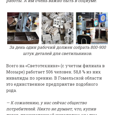
работы. А им очень важно быть в социуме.
За день один рабочий должен собрать 800-900
штук деталей для светильников.
Всего на «Светотехнике» (с учетом филиала в
Мозыре) работает 506 человек. 58,8 % из них
инвалиды по зрению. В Гомельской области
это единственное предприятие подобного
рода.
— К сожалению, у нас сейчас общество
потребителей. Никто не думает, что, купив
товар, произведенный инвалидом, мы тем