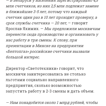
— В Беларуси у населения зарегистрировано 4,5
млн счетчиков, из них 2,5 млн подлежат замене
в ближайшие 3-5 лет, потому что каждый
счетчик один раз в 10 лет проходит проверку, а
срок службы счетчика — 20 лет,
— говорит
Ярослав Якимик. —
Мы предложили москвичам
перенести сюда производство и организовать у
нас работу в три смены. К слову, при
презентации в Минске на предприятии
«Белтопгаз» российские счетчики вызвали
большой интерес.
Директор «Светотехники» говорит, что
москвичи заинтересовались не столько
льготами социально направленного
предприятия, сколько возможностью
запустить работу в 2-3 смены и дать объем.
— Нам понадобится около 1 млрд рублей, чтобы