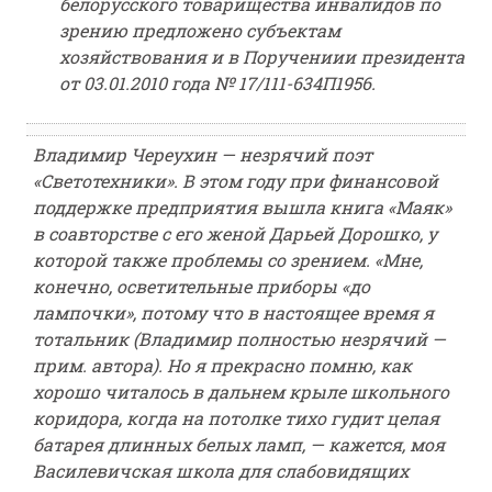
белорусского товарищества инвалидов по
зрению предложено субъектам
хозяйствования и в Поручениии президента
от 03.01.2010 года № 17/111-634П1956.
Владимир Череухин — незрячий поэт
«Светотехники». В этом году при финансовой
поддержке предприятия вышла книга «Маяк»
в соавторстве с его женой Дарьей Дорошко, у
которой также проблемы со зрением. «Мне,
конечно, осветительные приборы «до
лампочки», потому что в настоящее время я
тотальник (Владимир полностью незрячий —
прим. автора). Но я прекрасно помню, как
хорошо читалось в дальнем крыле школьного
коридора, когда на потолке тихо гудит целая
батарея длинных белых ламп, — кажется, моя
Василевичская школа для слабовидящих