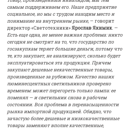
самым поддерживаем его. Наше предприятие
социальное, но мы с трудом находим место и
понимание на внутреннем рынке,
— говорит
директор «Светотехники»
Ярослав Якимик
. —
Есть еще одна, не менее важная проблема: никто
сегодня не смотрит на то, что государство по
госзакупкам теряет большие деньги, потому что
те, кто закупает, не анализируют, сколько будет
эксплуатироваться эта продукция. Причем
закупают дешевые некачественные товары,
произведенные за рубежом. Качество наших
люминесцентных светильников проверено
временем: может перегореть только лампа:
ее
поменял — и светильник снова в рабочем
состоянии. Вся проблема в перенасыщенности
рынка импортной продукцией. Обидно, что
зачастую более дешевые и низкокачественные
товары заменяют вполне качественные,