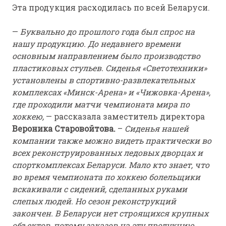
Эта продукция расходилась по всей Беларуси.
—
Буквально до прошлого года был спрос на
нашу продукцию. До недавнего времени
основным направлением было производство
пластиковых стульев. Сиденья «Светотехники»
установлены в спортивно-развлекательных
комплексах «Минск-Арена» и «Чижовка-Арена»,
где проходили матчи чемпионата мира по
хоккею,
— рассказала заместитель директора
Вероника Старовойтова.
–
Сиденья нашей
компании также можно видеть практически во
всех реконструированных ледовых дворцах и
спорткомплексах Беларуси. Мало кто знает, что
во время чемпионата по хоккею болельщики
вскакивали с сидений, сделанных руками
слепых людей. Но сезон реконструкций
закончен. В Беларуси нет строящихся крупных
объектов, потому заказов на эту продукцию