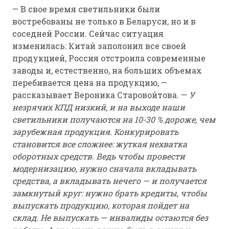
— В свое время светильники были
востребованы не только в Беларуси, но и в
соседней России. Сейчас ситуация
изменилась: Китай заполонил все своей
продукцией, Россия отстроила современные
заводы и, естественно, на больших объемах
перебивается цена на продукцию, —
рассказывает Вероника Старовойтова. —
У
незрячих КПД низкий, и на выходе наши
светильники получаются на 10-30 % дороже, чем
зарубежная продукция. Конкурировать
становится все сложнее: жуткая нехватка
оборотных средств. Ведь чтобы провести
модернизацию, нужно сначала вкладывать
средства, а вкладывать нечего — и получается
замкнутый круг: нужно брать кредиты, чтобы
выпускать продукцию, которая пойдет на
склад. Не выпускать — инвалиды остаются без