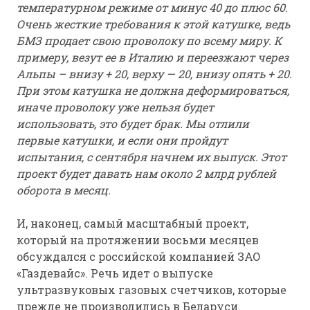
температурном режиме от минус 40 до плюс 60.
Очень жесткие требования к этой катушке, ведь
БМЗ продает свою проволоку по всему миру. К
примеру, везут ее в Италию и переезжают через
Альпы – внизу + 20, верху — 20, внизу опять + 20.
При этом катушка не должна деформироваться,
иначе проволоку уже нельзя будет
использовать, это будет брак. Мы отлили
первые катушки, и если они пройдут
испытания, с сентября начнем их выпуск. Этот
проект будет давать нам около 2 млрд рублей
оборота в месяц.
И, наконец, самый масштабный проект,
который на протяжении восьми месяцев
обсуждался с российской компанией ЗАО
«Газдевайс». Речь идет о выпуске
ультразвуковых газовых счетчиков, которые
прежде не производились в Беларуси.