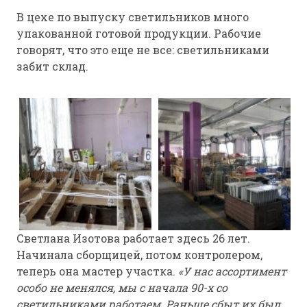
В цехе по выпуску светильников много
упакованной готовой продукции. Рабочие
говорят, что это еще не все: светильниками
забит склад.
Светлана Изотова работает здесь 26 лет.
Начинала сборщицей, потом контролером,
теперь она мастер участка.
«У нас ассортимент
особо не менялся, мы с начала 90-х со
светильниками работаем. Раньше сбыт их был