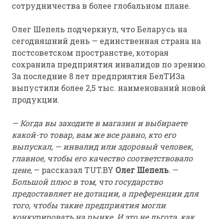
сотрудничества в более глобальном плане.
Олег Шепель подчеркнул, что Беларусь на
сегодняшний день — единственная страна на
постсоветском пространстве, которая
сохранила предприятия инвалидов по зрению.
За последние 8 лет предприятия БелТИЗа
выпустили более 2,5 тыс. наименований новой
продукции.
— Когда вы заходите в магазин и выбираете
какой-то товар, вам же все равно, кто его
выпускал, — инвалид или здоровый человек,
главное, чтобы его качество соответствовало
цене,
— рассказал TUT.BY
Олег Шепель
. —
Большой плюс в том, что государство
предоставляет не дотации, а преференции для
того, чтобы такие предприятия могли
конкурировать на рынке. И это не льгота, как