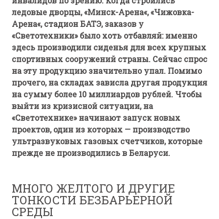
инвалидов по зрению. Когда строились
ледовые дворцы,
«
Минск-Арена
«
,
«
Чижовка-
Арена
«
, стадион БАТЭ, заказов у
«Светотехники» было хоть отбавляй: именно
здесь производили сиденья для всех крупных
спортивных сооружений страны. Сейчас спрос
на эту продукцию значительно упал. Помимо
прочего, на складах зависла другая продукция
на сумму более 10 миллиардов рублей. Чтобы
выйти из кризисной ситуации, на
«Светотехнике» начинают запуск новых
проектов, один из которых — производство
ультразвуковых газовых счетчиков, которые
прежде не производились в Беларуси.
МНОГО ЖЕЛТОГО И ДРУГИЕ
ТОНКОСТИ БЕЗБАРЬЕРНОЙ
СРЕДЫ