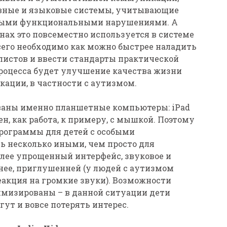
вные и языковые системы, учитывающие
зными функциональными нарушениями. А
анах это повсеместно используется в системе
сего необходимо как можно быстрее наладить
листов и ввести стандарты практической
процесса будет улучшение качества жизни
ации, в частности с аутизмом.
ваны именно планшетные компьютеры: iPad
н, как работа, к примеру, с мышкой. Поэтому
программы для детей с особыми
ь несколько иными, чем просто для
олее упрощенный интерфейс, звуковое и
нее, приглушенней (у людей с аутизмом
еакция на громкие звуки). Возможности
мизированы – в данной ситуации дети
ут и вовсе потерять интерес.