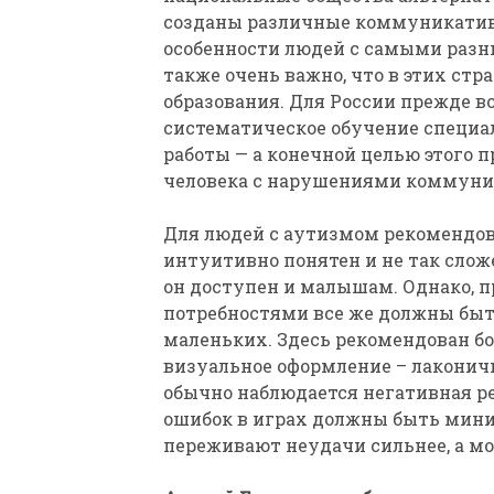
созданы различные коммуникати
особенности людей с самыми ра
также очень важно, что в этих стр
образования. Для России прежде в
систематическое обучение специа
работы — а конечной целью этого 
человека с нарушениями коммуник
Для людей с аутизмом рекомендо
интуитивно понятен и не так сложе
он доступен и малышам. Однако, 
потребностями все же должны быт
маленьких. Здесь рекомендован б
визуальное оформление – лаконич
обычно наблюдается негативная р
ошибок в играх должны быть мини
переживают неудачи сильнее, а мог