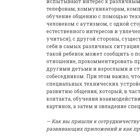
испытывают интерес к различным 
телефонам, коммуникаторам, комп
обучение общению с помощью техн
человеком с аутизмом, с одной сто
естественного интересов и увлечен
учиться), с другой стороны, суще
себя в самых различных ситуация
такой ребенок может сообщить о п
отношение, прокомментировать пр
другими детьми и взрослыми и ст
собеседником. При этом важно, ч
специальных технических устройст
развитию общения, который, в ча
контакта, обучения взаимодейств
картинок, а затем и овладение сп
— Как вы пришли к сотрудничеству
развивающих приложений и как пр