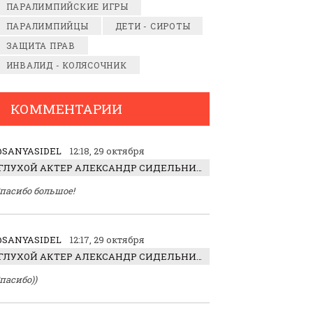
ПАРАЛИМПИЙСКИЕ ИГРЫ
ПАРАЛИМПИЙЦЫ
ДЕТИ - СИРОТЫ
ЗАЩИТА ПРАВ
ИНВАЛИД - КОЛЯСОЧНИК
КОММЕНТАРИИ
SANYASIDEL
12:18, 29 октября
ГЛУХОЙ АКТЕР АЛЕКСАНДР СИДЕЛЬНИКОВ: «С НАСЛАЖДЕНИЕМ ИГРАЛ ОТРИЦАТЕЛЬНОГО ГЕРОЯ!»
пасибо большое!
SANYASIDEL
12:17, 29 октября
ГЛУХОЙ АКТЕР АЛЕКСАНДР СИДЕЛЬНИКОВ: «С НАСЛАЖДЕНИЕМ ИГРАЛ ОТРИЦАТЕЛЬНОГО ГЕРОЯ!»
пасибо))