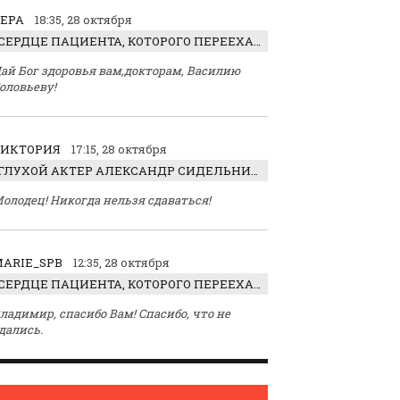
ЕРА
18:35, 28 октября
СЕРДЦЕ ПАЦИЕНТА, КОТОРОГО ПЕРЕЕХАЛ ТРАКТОР, ОБНАРУЖИЛИ… В ЖИВОТЕ
ай Бог здоровья вам,докторам, Василию
оловьеву!
ВИКТОРИЯ
17:15, 28 октября
ГЛУХОЙ АКТЕР АЛЕКСАНДР СИДЕЛЬНИКОВ: «С НАСЛАЖДЕНИЕМ ИГРАЛ ОТРИЦАТЕЛЬНОГО ГЕРОЯ!»
олодец! Никогда нельзя сдаваться!
ARIE_SPB
12:35, 28 октября
СЕРДЦЕ ПАЦИЕНТА, КОТОРОГО ПЕРЕЕХАЛ ТРАКТОР, ОБНАРУЖИЛИ… В ЖИВОТЕ
ладимир, спасибо Вам! Спасибо, что не
дались.