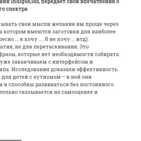
ании
Indigo
Kids, передает свои впечатления о
го спектра
зывать свои мысли желания им проще через
а котором имеются заготовки для наиболее
но … я хочу …. Я не хочу … итд).
атия, не для перетаскивания. Это
фразы, которые нет необходимости собирать
 уже заканчиваем с интерфейсом и
ипа. Исследования доказали эффективность
для детей с аутизмом – в ней они
 и способны развиваться без постоянного
тельно сказывается на самооценке и