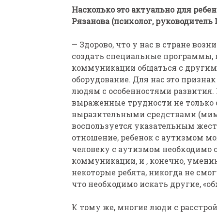
Насколько это актуально для ребе
Рязанова (психолог, руководитель
— Здорово, что у нас в стране возн
создать специальные программы, 
коммуникации общаться с другим
оборудование. Для нас это признак
людям с особенностями развития.
выраженные трудности не только с
выразительными средствами (мимик
воспользуется указательным жест
отношение, ребенок с аутизмом мо
человеку с аутизмом необходимо 
коммуникации, и , конечно, умению
некоторые ребята, никогда не смог
что необходимо искать другие, «об
К тому же, многие люди с расстро