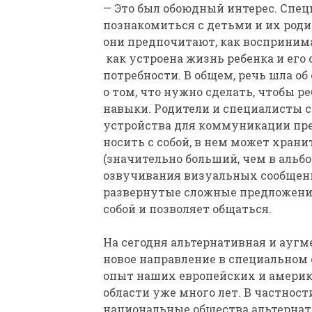
— Это был обоюдный интерес. Спец
познакомиться с детьми и их родит
они предпочитают, как воспринима
как устроена жизнь ребенка и его
потребности. В общем, речь шла о
о том, что нужно сделать, чтобы 
навыки. Родители и специалисты с
устройства для коммуникации пре
носить с собой, в нем может хран
(значительно больший, чем в альб
озвучивания визуальных сообщений
развернутые сложные предложения),
собой и позволяет общаться.
На сегодня альтернативная и ауг
новое направление в специальном 
опыт наших европейских и америка
области уже много лет. В частно
национальные общества альтерна