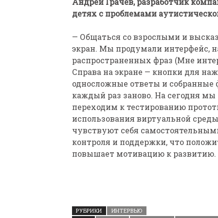
Андрей Грачев, разработчик комп
детях с проблемами аутистическо
— Общаться со взрослыми и выска
экран. Мы продумали интерфейс, н
распространенных фраз (Мне интерес
Справа на экране — кнопки для наж
односложные ответы и собранные 
каждый раз заново. На сегодня мы
переходим к тестированию протот
использования виртуальной среды 
чувствуют себя самостоятельными
контроля и поддержки, что положи
повышает мотивацию к развитию.
РУБРИКИ
ИНТЕРВЬЮ