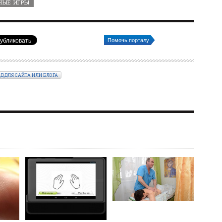
НЫЕ ИГРЫ
Помочь порталу
ОД ДЛЯ САЙТА ИЛИ БЛОГА