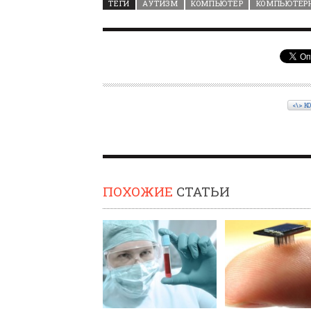
ТЕГИ
АУТИЗМ
КОМПЬЮТЕР
КОМПЬЮТЕР
<\> К
ПОХОЖИЕ
СТАТЬИ