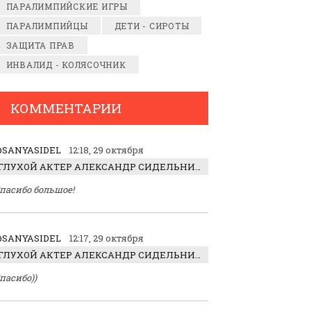
ПАРАЛИМПИЙСКИЕ ИГРЫ
ПАРАЛИМПИЙЦЫ
ДЕТИ - СИРОТЫ
ЗАЩИТА ПРАВ
ИНВАЛИД - КОЛЯСОЧНИК
КОММЕНТАРИИ
SANYASIDEL
12:18, 29 октября
ГЛУХОЙ АКТЕР АЛЕКСАНДР СИДЕЛЬНИКОВ: «С НАСЛАЖДЕНИЕМ ИГРАЛ ОТРИЦАТЕЛЬНОГО ГЕРОЯ!»
пасибо большое!
SANYASIDEL
12:17, 29 октября
ГЛУХОЙ АКТЕР АЛЕКСАНДР СИДЕЛЬНИКОВ: «С НАСЛАЖДЕНИЕМ ИГРАЛ ОТРИЦАТЕЛЬНОГО ГЕРОЯ!»
пасибо))