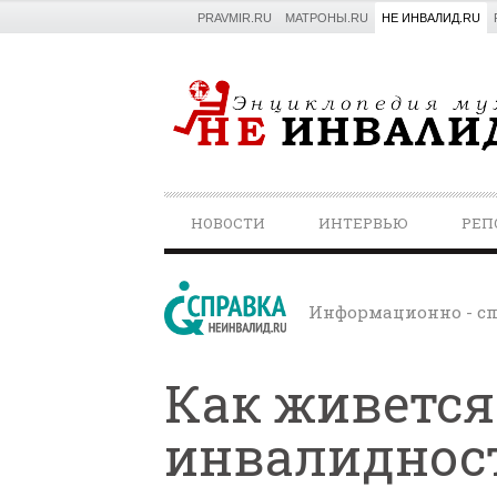
PRAVMIR.RU
МАТРОНЫ.RU
НЕ ИНВАЛИД.RU
PRIMARY
НОВОСТИ
ИНТЕРВЬЮ
РЕП
NAVIGATION
Информационно - сп
Как живется
инвалиднос