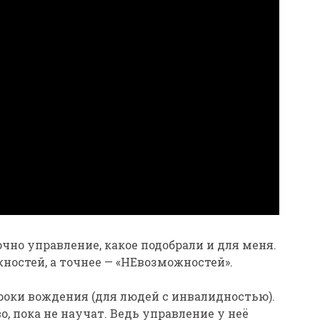
чно управление, какое подобрали и для меня.
остей, а точнее — «НЕвозможностей».
роки вождения (для людей с инвалидностью).
, пока не научат. Ведь управление у неё