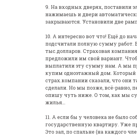
9. На входных дверях, поставили э
нажимаешь и двери автоматическ
закрываются. Установили две рам
10. А интересно вот что! Ещё до на
подсчитали полную сумму работ. В
тыс.долларов. Страховая компания 
предложили им свой вариант. Чтоб
выплатили эту сумму нам. А мы пр
купим одноэтажный дом. Который 
страх.компании сказали, что они т
сделали. Но мы позже, всё-равно, 
опишу чуть ниже. О том, как мы с
жилья…
11. А если бы у человека не было с
государственную квартиру. Уже пр
Это зал, по спальне (на каждого ч