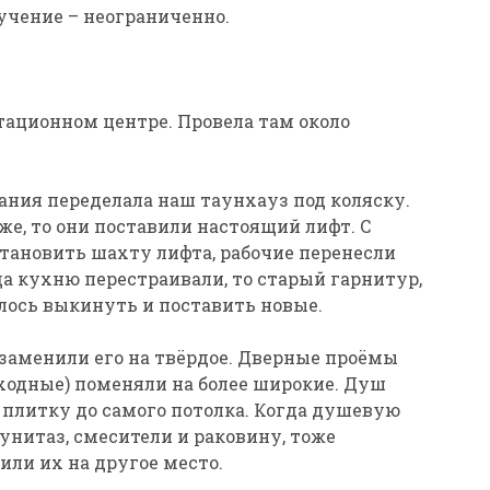
учение – неограниченно.
тационном центре. Провела там около
пания переделала наш таунхауз под коляску.
же, то они поставили настоящий лифт. С
становить шахту лифта, рабочие перенесли
да кухню перестраивали, то старый гарнитур,
лось выкинуть и поставить новые.
и заменили его на твёрдое. Дверные проёмы
ходные) поменяли на более широкие. Душ
 плитку до самого потолка. Когда душевую
унитаз, смесители и раковину, тоже
ли их на другое место.