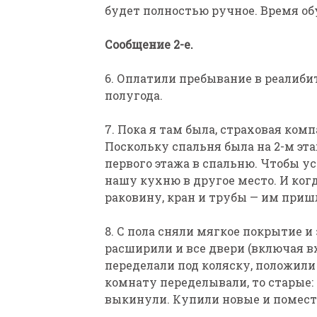
будет полностью ручное. Время об
Сообщение 2-е.
6. Оплатили пребывание в реалиби
полугода.
7. Пока я там была, страховая ком
Поскольку спальня была на 2-м эта
первого этажа в спальню. Чтобы у
нашу кухню в другое место. И ког
раковину, кран и трубы — им приш
8. С пола сняли мягкое покрытие 
расширили и все двери (включая в
переделали под коляску, положили
комнату переделывали, то старые: 
выкинули. Купили новые и помести