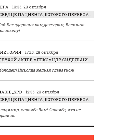
ЕРА
18:35, 28 октября
СЕРДЦЕ ПАЦИЕНТА, КОТОРОГО ПЕРЕЕХАЛ ТРАКТОР, ОБНАРУЖИЛИ… В ЖИВОТЕ
ай Бог здоровья вам,докторам, Василию
оловьеву!
ВИКТОРИЯ
17:15, 28 октября
ГЛУХОЙ АКТЕР АЛЕКСАНДР СИДЕЛЬНИКОВ: «С НАСЛАЖДЕНИЕМ ИГРАЛ ОТРИЦАТЕЛЬНОГО ГЕРОЯ!»
олодец! Никогда нельзя сдаваться!
ARIE_SPB
12:35, 28 октября
СЕРДЦЕ ПАЦИЕНТА, КОТОРОГО ПЕРЕЕХАЛ ТРАКТОР, ОБНАРУЖИЛИ… В ЖИВОТЕ
ладимир, спасибо Вам! Спасибо, что не
дались.