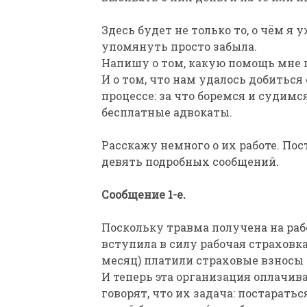
Здесь будет не только то, о чём я 
упомянуть просто забыла.
Напишу о том, какую помощь мне п
И о том, что нам удалось добиться
процессе: за что боремся и судимс
бесплатные адвокаты.
Расскажу немного о их работе. Пос
девять подробных сообщений.
Сообщение 1-е.
Поскольку травма получена на рабо
вступила в силу рабочая страховка
месяц) платили страховые взносы 
И теперь эта организация оплачива
говорят, что их задача: постарать