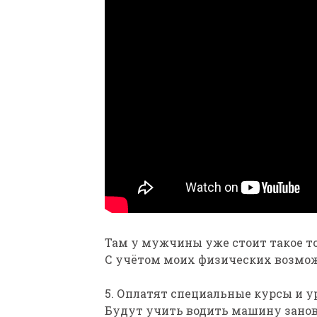
Там у мужчины уже стоит такое то
С учётом моих физических возможн
5. Оплатят специальные курсы и у
Будут учить водить машину заново