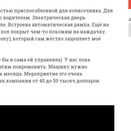
остью приспособленной для колясочника. Для
 с водителем. Электрическая дверь
ле. Встроена автоматическая рампа. Ещё на
 пол покрыт чем-то похожим на наждачку.
олу), который сам жёстко зацепляет моё
бы я сама ей управляла). У нас пока
 с этим повременить. Машину нужно
а месяца. Мероприятие это очень
ах.компании от 40 до 50 тысяч долларов.