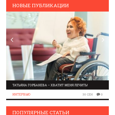
НОВЫЕ ПУБЛИКАЦИИ
ТАТЬЯНА ГОРБАНЕВА – ХВАТИТ МЕНЯ ЛЕЧИТЬ!
ИНТЕРВЬЮ
30 СЕН
0
ПОПУЛЯРНЫЕ СТАТЬИ