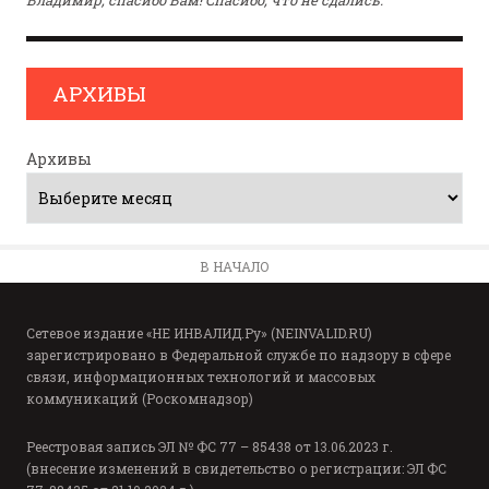
Владимир, спасибо Вам! Спасибо, что не сдались.
АРХИВЫ
Архивы
В НАЧАЛО
Сетевое издание «НЕ ИНВАЛИД.Ру» (NEINVALID.RU)
зарегистрировано в Федеральной службе по надзору в сфере
связи, информационных технологий и массовых
коммуникаций (Роскомнадзор)
Реестровая запись ЭЛ № ФС 77 – 85438 от 13.06.2023 г.
(внесение изменений в свидетельство о регистрации: ЭЛ ФС