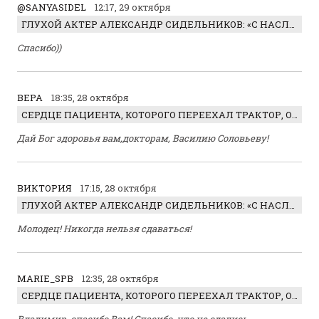
@SANYASIDEL
12:17, 29 октября
ГЛУХОЙ АКТЕР АЛЕКСАНДР СИДЕЛЬНИКОВ: «С НАСЛАЖДЕНИЕМ ИГРАЛ ОТРИЦАТЕЛЬНОГО ГЕРОЯ!»
Спасибо))
ВЕРА
18:35, 28 октября
СЕРДЦЕ ПАЦИЕНТА, КОТОРОГО ПЕРЕЕХАЛ ТРАКТОР, ОБНАРУЖИЛИ… В ЖИВОТЕ
Дай Бог здоровья вам,докторам, Василию Соловьеву!
ВИКТОРИЯ
17:15, 28 октября
ГЛУХОЙ АКТЕР АЛЕКСАНДР СИДЕЛЬНИКОВ: «С НАСЛАЖДЕНИЕМ ИГРАЛ ОТРИЦАТЕЛЬНОГО ГЕРОЯ!»
Молодец! Никогда нельзя сдаваться!
MARIE_SPB
12:35, 28 октября
СЕРДЦЕ ПАЦИЕНТА, КОТОРОГО ПЕРЕЕХАЛ ТРАКТОР, ОБНАРУЖИЛИ… В ЖИВОТЕ