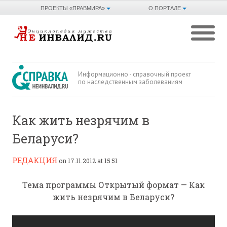
ПРОЕКТЫ «ПРАВМИРА»
О ПОРТАЛЕ
Информационно - справочный проект
по наследственным заболеваниям
Как жить незрячим в
Беларуси?
РЕДАКЦИЯ
on 17.11.2012 at 15:51
Тема программы Открытый формат — Как
жить незрячим в Беларуси?