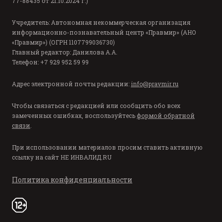
77-88435 от 21.10.2024 г.)
Учредитель: Автономная некоммерческая организация
информационно-познавательный центр «Правмир» (АНО
«Правмир») (ОГРН 1107799036730)
Главный редактор: Данилова А.А.
Телефон: +7 929 952 59 99
Адрес электронной почты редакции:
info@pravmir.ru
Чтобы связаться с редакцией или сообщить обо всех
замеченных ошибках, воспользуйтесь
формой обратной
связи
.
При использовании материалов просим ставить активную
ссылку на сайт
НЕ ИНВАЛИД.RU
Политика конфиденциальности