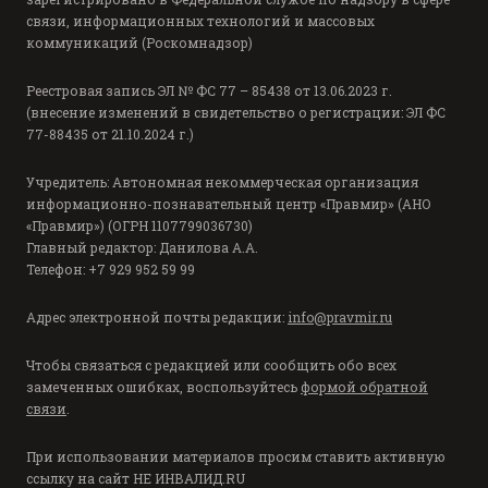
связи, информационных технологий и массовых
коммуникаций (Роскомнадзор)
Реестровая запись ЭЛ № ФС 77 – 85438 от 13.06.2023 г.
(внесение изменений в свидетельство о регистрации: ЭЛ ФС
77-88435 от 21.10.2024 г.)
Учредитель: Автономная некоммерческая организация
информационно-познавательный центр «Правмир» (АНО
«Правмир») (ОГРН 1107799036730)
Главный редактор: Данилова А.А.
Телефон: +7 929 952 59 99
Адрес электронной почты редакции:
info@pravmir.ru
Чтобы связаться с редакцией или сообщить обо всех
замеченных ошибках, воспользуйтесь
формой обратной
связи
.
При использовании материалов просим ставить активную
ссылку на сайт
НЕ ИНВАЛИД.RU