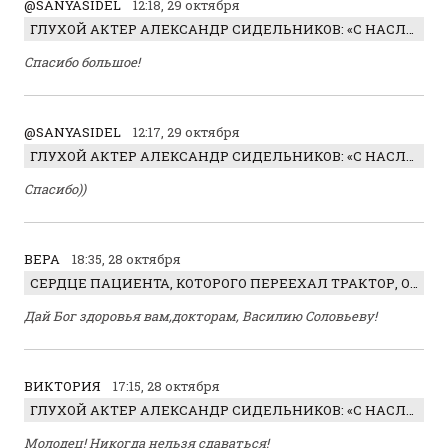
@SANYASIDEL
12:18, 29 октября
ГЛУХОЙ АКТЕР АЛЕКСАНДР СИДЕЛЬНИКОВ: «С НАСЛАЖДЕНИЕМ ИГРАЛ ОТРИЦАТЕЛЬНОГО ГЕРОЯ!»
Спасибо большое!
@SANYASIDEL
12:17, 29 октября
ГЛУХОЙ АКТЕР АЛЕКСАНДР СИДЕЛЬНИКОВ: «С НАСЛАЖДЕНИЕМ ИГРАЛ ОТРИЦАТЕЛЬНОГО ГЕРОЯ!»
Спасибо))
ВЕРА
18:35, 28 октября
СЕРДЦЕ ПАЦИЕНТА, КОТОРОГО ПЕРЕЕХАЛ ТРАКТОР, ОБНАРУЖИЛИ… В ЖИВОТЕ
Дай Бог здоровья вам,докторам, Василию Соловьеву!
ВИКТОРИЯ
17:15, 28 октября
ГЛУХОЙ АКТЕР АЛЕКСАНДР СИДЕЛЬНИКОВ: «С НАСЛАЖДЕНИЕМ ИГРАЛ ОТРИЦАТЕЛЬНОГО ГЕРОЯ!»
Молодец! Никогда нельзя сдаваться!