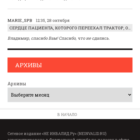
MARIE_SPB
12:35, 28 октября
СЕРДЦЕ ПАЦИЕНТА, КОТОРОГО ПЕРЕЕХАЛ ТРАКТОР, ОБНАРУЖИЛИ… В ЖИВОТЕ
Владимир, спасибо Вам! Спасибо, что не сдались.
АРХИВЫ
Архивы
В НАЧАЛО
Сетевое издание «НЕ ИНВАЛИД.Ру» (NEINVALID.RU)
зарегистрировано в Федеральной службе по надзору в сфере