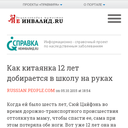
ПРОЕКТЫ «ПРАВМИРА»
О ПОРТАЛЕ
Информационно - справочный проект
по наследственным заболеваниям
Как китаянка 12 лет
добирается в школу на руках
RUSSIAN.PEOPLE.COM
on 05.10.2015 at 18:54
Когда ей было шесть лет, Сюй Цайфэнь во
время дорожно-транспортного происшествия
оттолкнула маму, чтобы спасти ее, сама при
этом потеряла обе ноги. Вот уже 12 лет она на