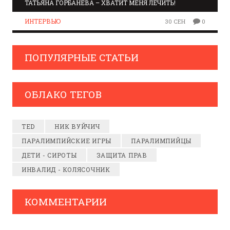
ТАТЬЯНА ГОРБАНЕВА – ХВАТИТ МЕНЯ ЛЕЧИТЬ!
ИНТЕРВЬЮ
30 СЕН
0
ПОПУЛЯРНЫЕ СТАТЬИ
ОБЛАКО ТЕГОВ
TED
НИК ВУЙЧИЧ
ПАРАЛИМПИЙСКИЕ ИГРЫ
ПАРАЛИМПИЙЦЫ
ДЕТИ - СИРОТЫ
ЗАЩИТА ПРАВ
ИНВАЛИД - КОЛЯСОЧНИК
КОММЕНТАРИИ