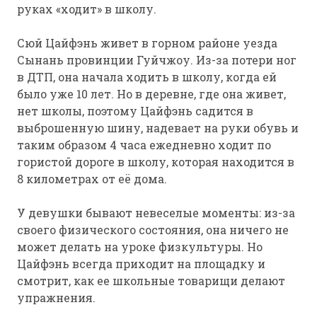
руках «ходит» в школу.
Сюй Цайфэнь живет в горном районе уезда
Сынань провинции Гуйчжоу. Из-за потери ног
в ДТП, она начала ходить в школу, когда ей
было уже 10 лет. Но в деревне, где она живет,
нет школы, поэтому Цайфэнь садится в
выброшенную шину, надевает на руки обувь и
таким образом 4 часа ежедневно ходит по
гористой дороге в школу, которая находится в
8 километрах от её дома.
У девушки бывают невеселые моменты: из-за
своего физического состояния, она ничего не
может делать на уроке физкультуры. Но
Цайфэнь всегда приходит на площадку и
смотрит, как ее школьные товарищи делают
упражнения.