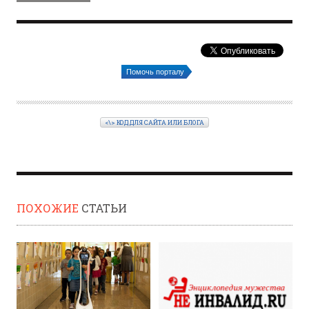
Помочь порталу
<\> КОД ДЛЯ САЙТА ИЛИ БЛОГА
ПОХОЖИЕ
СТАТЬИ